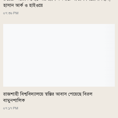
হাসান আর্ক ও হাইওয়ে
০৭:৩৬ PM
রাজশাহী বিশ্ববিদ্যালয়ে স্বস্তির আবাস পেয়েছে বিরল
বামুনশালিক
০৭:১৭ PM