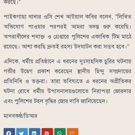
করছে।"
পাইকগাছা থানার ওসি শেখ আউয়াল কবির বলেন, "লিখিত
অভিযোগ পাওয়ার পরপরই আমরা তদন্ত শুরু করেছি।
অপরাধীদের শনাক্ত ও গ্রেপ্তারে পুলিশের একাধিক টিম মাঠে
রয়েছে। আশা করছি দ্রুতই রহস্য উদ্ঘাটন করা সম্ভব হবে।"
এদিকে, ধর্মীয় প্রতিষ্ঠানে এ ধরনের দুঃসাহসিক চুরির ঘটনায়
গভীর উদ্বেগ প্রকাশ করেছেন স্থানীয় হিন্দু সম্প্রদায়ের
প্রতিনিধি ও ভক্তরা। তারা ভবিষ্যতে এ ধরনের অপ্রীতিকর
ঘটনা রোধে ধর্মীয় উপাসনালয়গুলোতে নিরাপত্তা জোরদার
এবং পুলিশের টহল বৃদ্ধির জোর দাবি জানিয়েছেন।
মানবকণ্ঠ/ডিআর