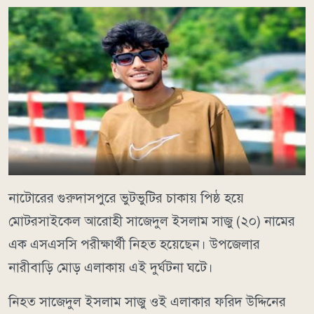
নাটোরের গুরুদাসপুরে ভুটভুটির চাকায় পিষ্ঠ হয়ে
মোটরসাইকেল আরোহী সাজেদুল ইসলাম সাজু (২০) নামের
এক এসএসসি পরীক্ষার্থী নিহত হয়েছেন। উপজেলার
নারীবাড়ি মোড় এলাকায় এই দুর্ঘটনা ঘটে।
নিহত সাজেদুল ইসলাম সাজু ওই এলাকার ফরিদ উদ্দিনের