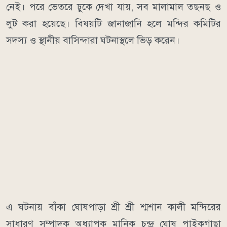
নেই। পরে ভেতরে ঢুকে দেখা যায়, সব মালামাল তছনছ ও
লুট করা হয়েছে। বিষয়টি জানাজানি হলে মন্দির কমিটির
সদস্য ও স্থানীয় বাসিন্দারা ঘটনাস্থলে ভিড় করেন।
এ ঘটনায় বাঁকা ঘোষপাড়া শ্রী শ্রী শ্মশান কালী মন্দিরের
সাধারণ সম্পাদক অধ্যাপক মানিক চন্দ্র ঘোষ পাইকগাছা