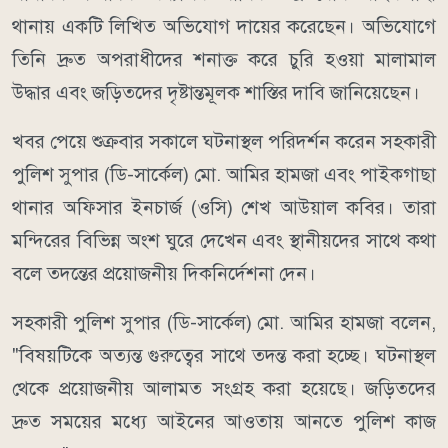
থানায় একটি লিখিত অভিযোগ দায়ের করেছেন। অভিযোগে
তিনি দ্রুত অপরাধীদের শনাক্ত করে চুরি হওয়া মালামাল
উদ্ধার এবং জড়িতদের দৃষ্টান্তমূলক শাস্তির দাবি জানিয়েছেন।
খবর পেয়ে শুক্রবার সকালে ঘটনাস্থল পরিদর্শন করেন সহকারী
পুলিশ সুপার (ডি-সার্কেল) মো. আমির হামজা এবং পাইকগাছা
থানার অফিসার ইনচার্জ (ওসি) শেখ আউয়াল কবির। তারা
মন্দিরের বিভিন্ন অংশ ঘুরে দেখেন এবং স্থানীয়দের সাথে কথা
বলে তদন্তের প্রয়োজনীয় দিকনির্দেশনা দেন।
সহকারী পুলিশ সুপার (ডি-সার্কেল) মো. আমির হামজা বলেন,
"বিষয়টিকে অত্যন্ত গুরুত্বের সাথে তদন্ত করা হচ্ছে। ঘটনাস্থল
থেকে প্রয়োজনীয় আলামত সংগ্রহ করা হয়েছে। জড়িতদের
দ্রুত সময়ের মধ্যে আইনের আওতায় আনতে পুলিশ কাজ