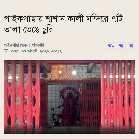
পাইকগাছায় শ্মশান কালী মন্দিরে ৭টি
তালা ভেঙে চুরি
পাইকগাছা (খুলনা) প্রতিনিধি
অ+
অ-
অ
প্রকাশ: ০৭ আগস্ট, ২০২৬, ২০:১২