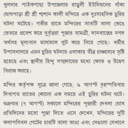
খুলনার পাইকগাছা উপজেলার রাড়ুলী ইউনিয়নের বাঁকা
ঘোষপাড়া শ্রী শ্রী শ্মশান কালী মন্দিরে এক দুঃসাহসিক চুরির
ঘটনা ঘটেছে। গভীর রাতে মন্দিরের সাতটি তালা ভেঙে
ভেতরে প্রবেশ করে দুর্বৃত্তরা পূজার সামগ্রী, দানবাক্সের নগদ
অর্থসহ মূল্যবান মালামাল লুট করে নিয়ে গেছে। ধর্মীয়
উপাসনালয়ে এমন চুরির ঘটনায় এলাকায় তীব্র চাঞ্চল্যের সৃষ্টি
হয়েছে এবং স্থানীয় হিন্দু সম্প্রদায়ের মধ্যে ক্ষোভ ও উদ্বেগ
বিরাজ করছে।
মন্দির কর্তৃপক্ষ সূত্রে জানা গেছে, ৬ আগস্ট বৃহস্পতিবার
দিবাগত রাতের কোনো এক সময়ে এই চুরির ঘটনা ঘটে।
শুক্রবার (৭ আগস্ট) সকালে মন্দিরের পূজারী দেবলা ঘোষ
প্রতিদিনের মতো পূজা দিতে এসে দেখেন, মন্দিরের দুটি
কলাপসিবল গেটের চারটি তালা ভাঙা এবং সেগুলো সেখানে