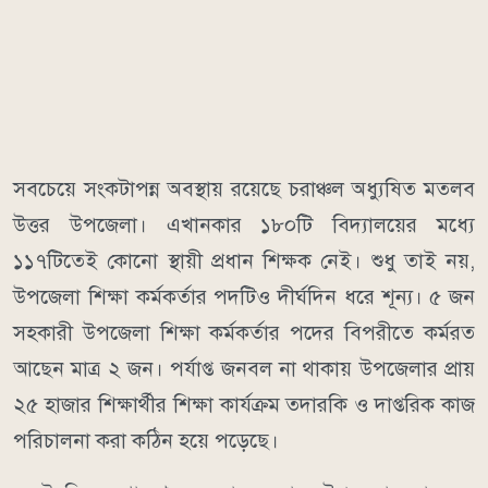
সবচেয়ে সংকটাপন্ন অবস্থায় রয়েছে চরাঞ্চল অধ্যুষিত মতলব
উত্তর উপজেলা। এখানকার ১৮০টি বিদ্যালয়ের মধ্যে
১১৭টিতেই কোনো স্থায়ী প্রধান শিক্ষক নেই। শুধু তাই নয়,
উপজেলা শিক্ষা কর্মকর্তার পদটিও দীর্ঘদিন ধরে শূন্য। ৫ জন
সহকারী উপজেলা শিক্ষা কর্মকর্তার পদের বিপরীতে কর্মরত
আছেন মাত্র ২ জন। পর্যাপ্ত জনবল না থাকায় উপজেলার প্রায়
২৫ হাজার শিক্ষার্থীর শিক্ষা কার্যক্রম তদারকি ও দাপ্তরিক কাজ
পরিচালনা করা কঠিন হয়ে পড়েছে।