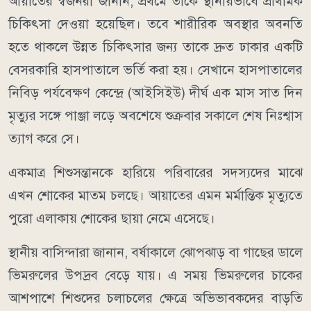
আয়াতের স্বজনরা জানান, প্রথমে তাকে স্থানীয়ভাবে প্রাথমিক
চিকিৎসা দেওয়া হয়েছিল। তবে শারীরিক অবস্থার অবনতি
হতে থাকলে উন্নত চিকিৎসার জন্য তাকে দ্রুত ঢাকার একটি
বেসরকারি হাসপাতালে ভর্তি করা হয়। সেখানে হাসপাতালের
নিবিড় পর্যবেক্ষণ কেন্দ্রে (আইসিইউ) দীর্ঘ এক মাস সাত দিন
মৃত্যুর সঙ্গে পাঞ্জা লড়ে অবশেষে শুক্রবার সকালে শেষ নিঃশ্বাস
ত্যাগ করে সে।
একমাত্র শিশুসন্তানকে হারিয়ে পরিবারের সদস্যদের মাঝে
এখন শোকের মাতম চলছে। আয়াতের এমন মর্মান্তিক মৃত্যুতে
পুরো এলাকায় শোকের ছায়া নেমে এসেছে।
স্থানীয় বাসিন্দারা জানান, বর্ষাকালে ঝোপঝাড় বা গাছের ডালে
ভিমরুলের উপদ্রব বেড়ে যায়। এ সময় ভিমরুলের চাকের
আশপাশে শিশুদের চলাচলের ক্ষেত্রে অভিভাবকদের বাড়তি