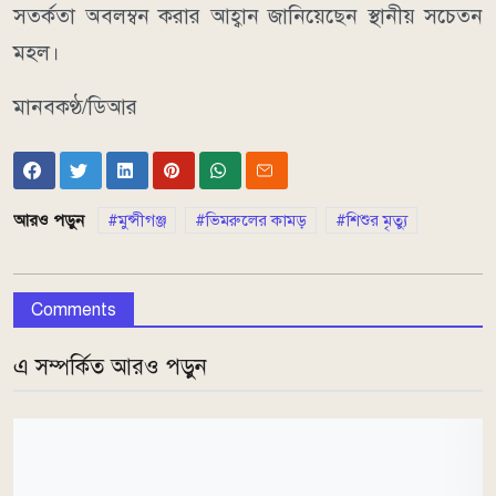
সতর্কতা অবলম্বন করার আহ্বান জানিয়েছেন স্থানীয় সচেতন
মহল।
মানবকণ্ঠ/ডিআর
আরও পড়ুন
মুন্সীগঞ্জ
ভিমরুলের কামড়
শিশুর মৃত্যু
Comments
এ সম্পর্কিত আরও পড়ুন