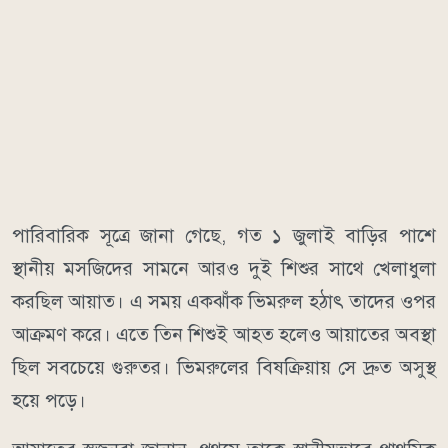
পারিবারিক সূত্রে জানা গেছে, গত ১ জুলাই বাড়ির পাশে
স্থানীয় মসজিদের সামনে আরও দুই শিশুর সাথে খেলাধুলা
করছিল আয়াত। এ সময় একঝাঁক ভিমরুল হঠাৎ তাদের ওপর
আক্রমণ করে। এতে তিন শিশুই আহত হলেও আয়াতের অবস্থা
ছিল সবচেয়ে গুরুতর। ভিমরুলের বিষক্রিয়ায় সে দ্রুত অসুস্থ
হয়ে পড়ে।