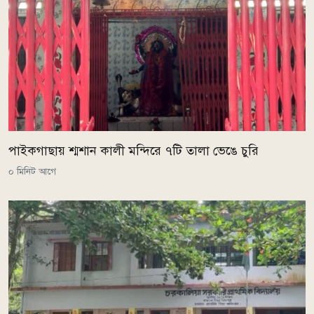
পাইকগাছায় শ্মশান কালী মন্দিরে ৭টি তালা ভেঙে চুরি
০ মিনিট আগে