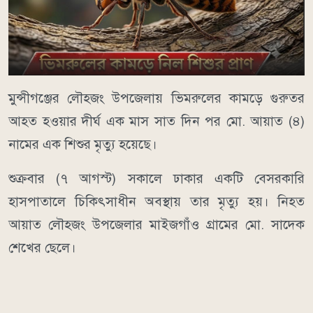
মুন্সীগঞ্জের লৌহজং উপজেলায় ভিমরুলের কামড়ে গুরুতর
আহত হওয়ার দীর্ঘ এক মাস সাত দিন পর মো. আয়াত (৪)
নামের এক শিশুর মৃত্যু হয়েছে।
শুক্রবার (৭ আগস্ট) সকালে ঢাকার একটি বেসরকারি
হাসপাতালে চিকিৎসাধীন অবস্থায় তার মৃত্যু হয়। নিহত
আয়াত লৌহজং উপজেলার মাইজগাঁও গ্রামের মো. সাদেক
শেখের ছেলে।