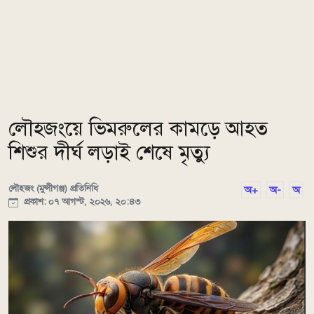
লৌহজংয়ে ভিমরুলের কামড়ে আহত
শিশুর দীর্ঘ লড়াই শেষে মৃত্যু
লৌহজং (মুন্সীগঞ্জ) প্রতিনিধি
অ+
অ-
অ
প্রকাশ: ০৭ আগস্ট, ২০২৬, ২০:৪৩