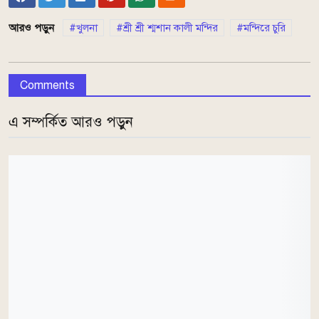
আরও পড়ুন
খুলনা
শ্রী শ্রী শ্মশান কালী মন্দির
মন্দিরে চুরি
Comments
এ সম্পর্কিত আরও পড়ুন