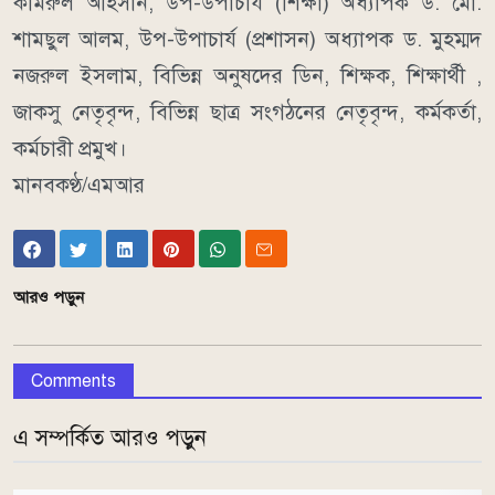
কামরুল আহসান, উপ-উপাচার্য (শিক্ষা) অধ্যাপক ড. মো.
শামছুল আলম, উপ-উপাচার্য (প্রশাসন) অধ্যাপক ড. মুহম্মদ
নজরুল ইসলাম, বিভিন্ন অনুষদের ডিন, শিক্ষক, শিক্ষার্থী ,
জাকসু নেতৃবৃন্দ, বিভিন্ন ছাত্র সংগঠনের নেতৃবৃন্দ, কর্মকর্তা,
কর্মচারী প্রমুখ।
মানবকণ্ঠ/এমআর
আরও পড়ুন
Comments
এ সম্পর্কিত আরও পড়ুন