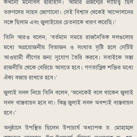
কখনো মনোবল হারাইনি। আমার প্রজন্মের দায়িত্ব ছিল
তরুণদের সাহস জোগানো। সেই বিশ্বাস থেকেই আন্দোলনের
সঙ্গে ছিলাম এবং জুলাইয়ের চেতনাকে ধারণ করেছি।’
তিনি আরও বলেন, ‘বর্তমান সময়ে রাজনৈতিক দলগুলোর
মধ্যে অপ্রয়োজনীয় বিভাজন ও সংঘাত সৃষ্টি হলে সেটিই
আওয়ামী লীগের জন্য সুযোগ তৈরি করবে। সবাইকে সস্তা
রাজনীতি থেকে বেরিয়ে আসতে হবে। গণতান্ত্রিক শক্তির মধ্যে
ঐক্য বজায় রাখতে হবে।’
জুলাই সনদ নিয়ে তিনি বলেন, ‘অনেকেই বলে থাকেন জুলাই
সনদ বাস্তবায়ন হবে না। কিন্তু জুলাই সনদ অবশ্যই বাস্তবায়ন
হবে।’
অনুষ্ঠানে উপস্থিত ছিলেন উপাচার্য অধ্যাপক ড. মোহাম্মদ