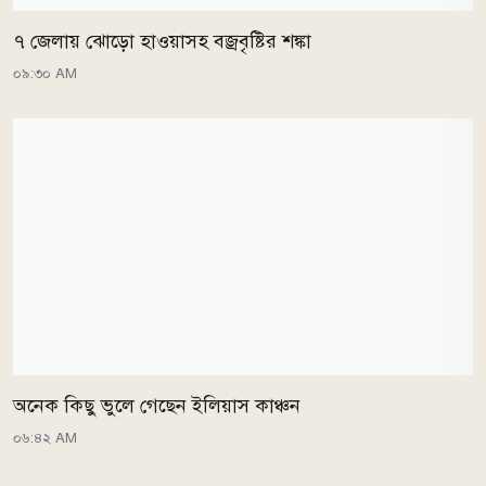
৭ জেলায় ঝোড়ো হাওয়াসহ বজ্রবৃষ্টির শঙ্কা
০৯:৩০ AM
অনেক কিছু ভুলে গেছেন ইলিয়াস কাঞ্চন
০৬:৪২ AM