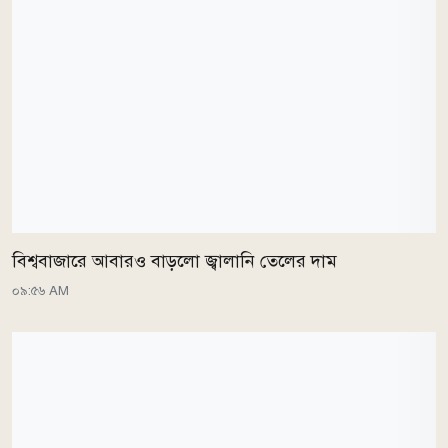
বিশ্ববাজারে আবারও বাড়লো জ্বালানি তেলের দাম
০৯:৫৬ AM