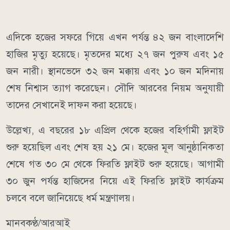
এদিকে হজের সফরে গিয়ে এখন পর্যন্ত ৪২ জন বাংলাদেশি
হাজির মৃত্যু হয়েছে। মৃতদের মধ্যে ২৭ জন পুরুষ এবং ১৫
জন নারী। স্থানভেদে ৩২ জন মক্কায় এবং ১০ জন মদিনায়
শেষ নিশ্বাস ত্যাগ করেছেন। সৌদি আরবের নিয়ম অনুযায়ী
তাদের সেখানেই দাফন করা হয়েছে।
উল্লেখ্য, এ বছরের ১৮ এপ্রিল থেকে হজের বহির্গামী ফ্লাইট
শুরু হয়েছিল এবং শেষ হয় ২১ মে। হজের মূল আনুষ্ঠানিকতা
শেষে গত ৩০ মে থেকে ফিরতি ফ্লাইট শুরু হয়েছে। আগামী
৩০ জুন পর্যন্ত হাজিদের নিয়ে এই ফিরতি ফ্লাইট কার্যক্রম
চলবে বলে জানিয়েছে ধর্ম মন্ত্রণালয়।
মানবকণ্ঠ/আরআই