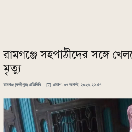
রামগঞ্জে সহপাঠীদের সঙ্গে খেলত
মৃত্যু
রামগঞ্জ (লক্ষ্মীপুর) প্রতিনিধি
প্রকাশ: ০৭ আগস্ট, ২০২৬, ২২:৫৭