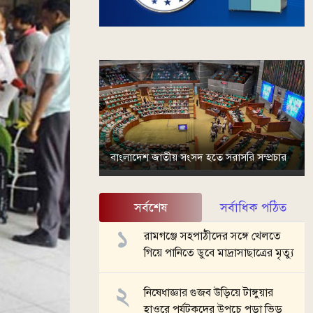
বাংলাদেশ জাতীয় সংসদ হতে সরাসরি সম্প্রচার
সর্বশেষ
সর্বাধিক পঠিত
রামগঞ্জে সহপাঠীদের সঙ্গে খেলতে
গিয়ে পানিতে ডুবে মাদ্রাসাছাত্রের মৃত্যু
নিষেধাজ্ঞার গুজব উড়িয়ে টাঙ্গুয়ার
হাওরে পর্যটকদের উপচে পড়া ভিড়