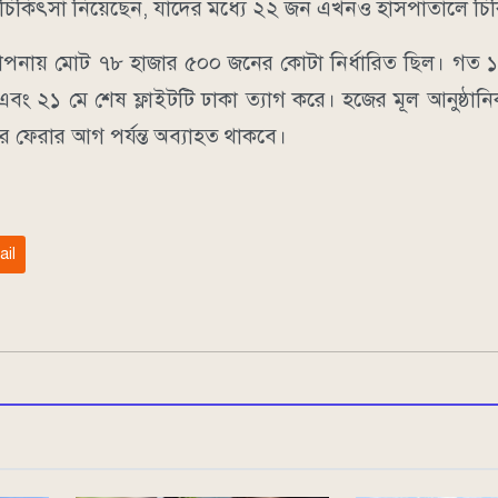
ক চিকিৎসা নিয়েছেন, যাদের মধ্যে ২২ জন এখনও হাসপাতালে চি
্থাপনায় মোট ৭৮ হাজার ৫০০ জনের কোটা নির্ধারিত ছিল। গত ১৮
ল এবং ২১ মে শেষ ফ্লাইটটি ঢাকা ত্যাগ করে। হজের মূল আনুষ্ঠা
ির ফেরার আগ পর্যন্ত অব্যাহত থাকবে।
ail