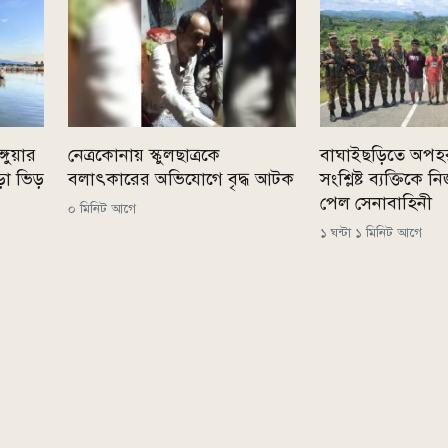
্গুয়ার
নেত্রকোনায় স্কুলছাত্রকে
বাঘাইছড়িতে অপহ
ড়া ভিড়
বলাৎকারের অভিযোগে বৃদ্ধ আটক
সংশ্লিষ্ট ব্যক্তিকে
পেল সেনাবাহিনী
০ মিনিট আগে
১ ঘন্টা ১ মিনিট আগে