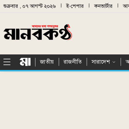
Skip to main content
শুক্রবার , ০৭ আগস্ট ২০২৬
|
ই-পেপার
|
কনভার্টার
|
আর
জাতীয়
রাজনীতি
সারাদেশ
আ