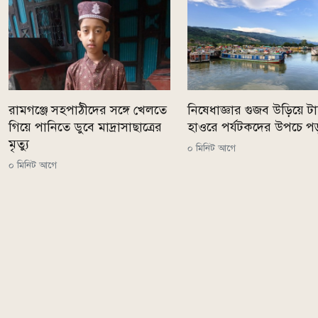
রামগঞ্জে সহপাঠীদের সঙ্গে খেলতে
নিষেধাজ্ঞার গুজব উড়িয়ে টাঙ
গিয়ে পানিতে ডুবে মাদ্রাসাছাত্রের
হাওরে পর্যটকদের উপচে প
মৃত্যু
০ মিনিট আগে
০ মিনিট আগে