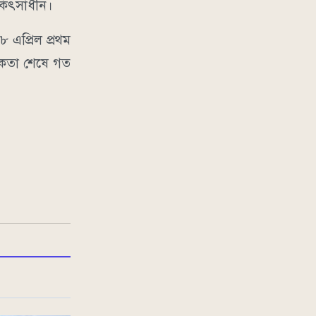
কিৎসাধীন।
 এপ্রিল প্রথম
নিকতা শেষে গত