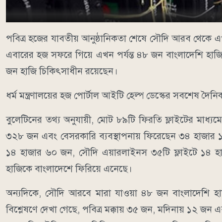
পবিত্র হজের যাবতীয় আনুষ্ঠানিকতা শেষে সৌদি আরব থেকে এ
এবারের হজ সফরে গিয়ে এখন পর্যন্ত ৪৮ জন বাংলাদেশি হাজি
জন হাজি চিকিৎসাধীন রয়েছেন।
ধর্ম মন্ত্রণালয়ের হজ পোর্টাল আইটি হেল্প ডেস্কের সবশেষ দৈন
বুলেটিনের তথ্য অনুযায়ী, মোট ৮৯টি ফিরতি ফ্লাইটের মাধ্যম
৩২৮ জন এবং বেসরকারি ব্যবস্থাপনায় ফিরেছেন ৩৪ হাজার ১
১৪ হাজার ৬০ জন, সৌদি এয়ারলাইনস ৩৫টি ফ্লাইটে ১৪ হ
হাজিকে বাংলাদেশে ফিরিয়ে এনেছে।
অন্যদিকে, সৌদি আরবে মারা যাওয়া ৪৮ জন বাংলাদেশি হাজ
বিশ্লেষণে দেখা গেছে, পবিত্র মক্কায় ৩৫ জন, মদিনায় ১২ জন 