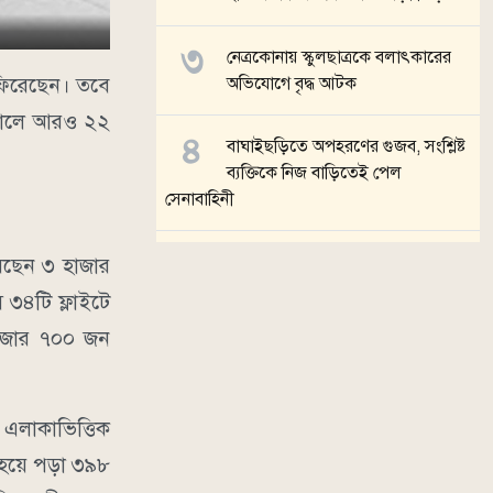
নেত্রকোনায় স্কুলছাত্রকে বলাৎকারের
 ফিরেছেন। তবে
অভিযোগে বৃদ্ধ আটক
াতালে আরও ২২
বাঘাইছড়িতে অপহরণের গুজব, সংশ্লিষ্ট
ব্যক্তিকে নিজ বাড়িতেই পেল
সেনাবাহিনী
ব্রাহ্মণবাড়িয়ায় ভারতীয় নাগরিককে
রেছেন ৩ হাজার
বাংলাদেশি জন্মনিবন্ধন দেওয়ার
৩৪টি ফ্লাইটে
অভিযোগ
হাজার ৭০০ জন
সব খবর
এলাকাভিত্তিক
থ হয়ে পড়া ৩৯৮