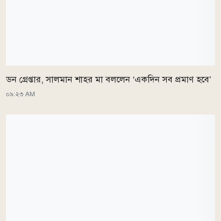
ডন গ্রেপ্তার, সালমান শাহর মা বললেন ‘একদিন সব প্রমাণ হবে’
০৯:২৩ AM