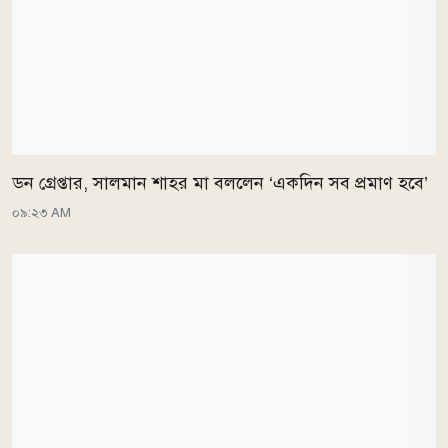
ডন গ্রেপ্তার, সালমান শাহর মা বললেন ‘একদিন সব প্রমাণ হবে’
০৯:২৩ AM