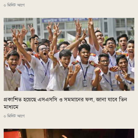
০ মিনিট আগে
প্রকাশিত হয়েছে এসএসসি ও সমমানের ফল, জানা যাবে তিন
মাধ্যমে
০ মিনিট আগে