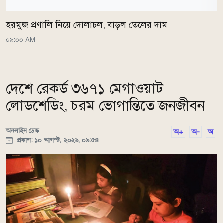
হরমুজ প্রণালি নিয়ে দোলাচল, বাড়ল তেলের দাম
০৯:০০ AM
দেশে রেকর্ড ৩৬৭১ মেগাওয়াট
লোডশেডিং, চরম ভোগান্তিতে জনজীবন
অনলাইন ডেস্ক
অ+
অ-
অ
প্রকাশ: ১০ আগস্ট, ২০২৬, ০৯:৫৪