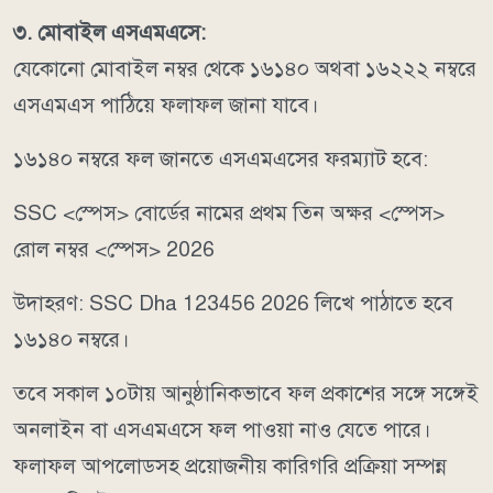
৩. মোবাইল এসএমএসে:
যেকোনো মোবাইল নম্বর থেকে ১৬১৪০ অথবা ১৬২২২ নম্বরে
এসএমএস পাঠিয়ে ফলাফল জানা যাবে।
১৬১৪০ নম্বরে ফল জানতে এসএমএসের ফরম্যাট হবে:
SSC <স্পেস> বোর্ডের নামের প্রথম তিন অক্ষর <স্পেস>
রোল নম্বর <স্পেস> 2026
উদাহরণ: SSC Dha 123456 2026 লিখে পাঠাতে হবে
১৬১৪০ নম্বরে।
তবে সকাল ১০টায় আনুষ্ঠানিকভাবে ফল প্রকাশের সঙ্গে সঙ্গেই
অনলাইন বা এসএমএসে ফল পাওয়া নাও যেতে পারে।
ফলাফল আপলোডসহ প্রয়োজনীয় কারিগরি প্রক্রিয়া সম্পন্ন