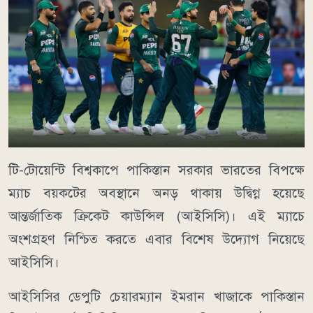
টি-টোয়েন্টি বিশ্বকাপে পাকিস্তান সরকার ভারতের বিপক্ষে
ম্যাচ বয়কটের অবস্থানে অনড় থাকায় উদ্বিগ্ন হয়েছে
আন্তর্জাতিক ক্রিকেট কাউন্সিল (আইসিসি)। এই ম্যাচে
অংশগ্রহণ নিশ্চিত করতে এবার বিশেষ উদ্যোগ নিয়েছে
আইসিসি।
আইসিসির ডেপুটি চেয়ারম্যান ইমরান খাজাকে পাকিস্তান