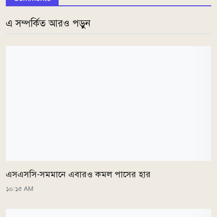
এ সম্পর্কিত আরও পড়ুন
এসএসসি-সমমানে এবারও কমল পাসের হার
১০:১৫ AM