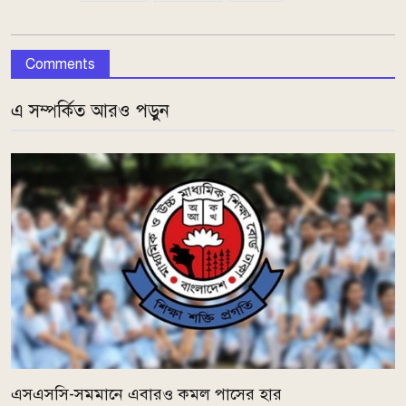
Comments
এ সম্পর্কিত আরও পড়ুন
এসএসসি-সমমানে এবারও কমল পাসের হার