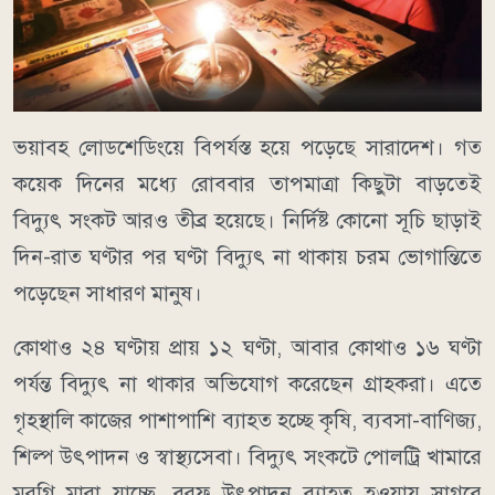
ভয়াবহ লোডশেডিংয়ে বিপর্যস্ত হয়ে পড়েছে সারাদেশ। গত
কয়েক দিনের মধ্যে রোববার তাপমাত্রা কিছুটা বাড়তেই
বিদ্যুৎ সংকট আরও তীব্র হয়েছে। নির্দিষ্ট কোনো সূচি ছাড়াই
দিন-রাত ঘণ্টার পর ঘণ্টা বিদ্যুৎ না থাকায় চরম ভোগান্তিতে
পড়েছেন সাধারণ মানুষ।
কোথাও ২৪ ঘণ্টায় প্রায় ১২ ঘণ্টা, আবার কোথাও ১৬ ঘণ্টা
পর্যন্ত বিদ্যুৎ না থাকার অভিযোগ করেছেন গ্রাহকরা। এতে
গৃহস্থালি কাজের পাশাপাশি ব্যাহত হচ্ছে কৃষি, ব্যবসা-বাণিজ্য,
শিল্প উৎপাদন ও স্বাস্থ্যসেবা। বিদ্যুৎ সংকটে পোলট্রি খামারে
মুরগি মারা যাচ্ছে, বরফ উৎপাদন ব্যাহত হওয়ায় সাগরে