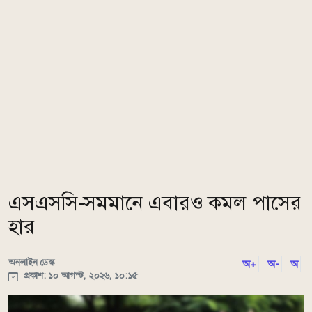
এসএসসি-সমমানে এবারও কমল পাসের
হার
অনলাইন ডেস্ক
অ+
অ-
অ
প্রকাশ: ১০ আগস্ট, ২০২৬, ১০:১৫