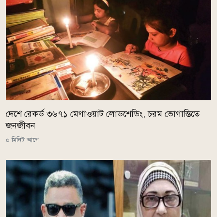
দেশে রেকর্ড ৩৬৭১ মেগাওয়াট লোডশেডিং, চরম ভোগান্তিতে
জনজীবন
০ মিনিট আগে