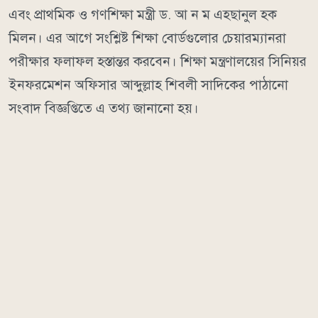
এবং প্রাথমিক ও গণশিক্ষা মন্ত্রী ড. আ ন ম এহছানুল হক
মিলন। এর আগে সংশ্লিষ্ট শিক্ষা বোর্ডগুলোর চেয়ারম্যানরা
পরীক্ষার ফলাফল হস্তান্তর করবেন। শিক্ষা মন্ত্রণালয়ের সিনিয়র
ইনফরমেশন অফিসার আব্দুল্লাহ শিবলী সাদিকের পাঠানো
সংবাদ বিজ্ঞপ্তিতে এ তথ্য জানানো হয়।