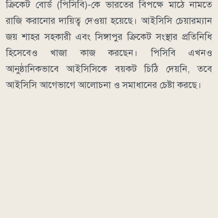
ক্রিকেট বোর্ড (পিসিবি)-কে ভারতের বিপক্ষে মাঠে নামতে
রাজি করানোর দায়িত্ব দেওয়া হয়েছে। আইসিসি চেয়ারম্যান
জয় শাহর সহকারী এবং সিঙ্গাপুর ক্রিকেট সংস্থার প্রতিনিধি
হিসেবেও খাজা কাজ করছেন। পিসিবি এখনও
আনুষ্ঠানিকভাবে আইসিসিকে বয়কট চিঠি দেয়নি, তবে
আইসিসি আগেভাগে আলোচনা ও সমাধানের চেষ্টা করছে।