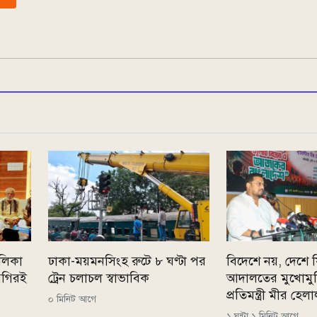
ালিকা
ঢাকা-ময়মনসিংহ রুটে ৮ ঘণ্টা পর
বিদেশে নয়, দেশে 
গগিরই
ট্রেন চলাচল স্বাভাবিক
আদালতের মুখোমুখ
প্রতিমন্ত্রী মীর হেল
০ মিনিট আগে
১ ঘন্টা ১ মিনিট আগে