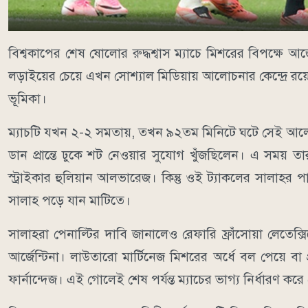
বিশ্বকাপের শেষ ষোলোর রুদ্ধশ্বাস ম্যাচে মিশরের বিপক্ষ
লড়াইয়ের চেয়ে এখন সোশ্যাল মিডিয়ায় আলোচনার কেন্দ্রে রয়েছে 
ভূমিকা।
ম্যাচটি যখন ২-২ সমতায়, তখন ৯২তম মিনিটে ঘটে সেই আলোচ
ডান প্রান্তে ঢুকে শট নেওয়ার সুযোগ খুঁজছিলেন। এ সময়
স্ট্রাইকার হুলিয়ান আলভারেজ। কিন্তু ওই ট্যাকলের সাল
সালাহ পড়ে যান মাটিতে।
সালাহরা পেনাল্টির দাবি জানালেও রেফারি ফ্রাঁসোয়া লেতেক্
আর্জেন্টিনা। লাউতারো মার্টিনেজ মিশরের অর্ধে বল পেয়ে বা
ফার্নান্দেজ। এই গোলেই শেষ পর্যন্ত ম্যাচের ভাগ্য নির্ধারণ ক