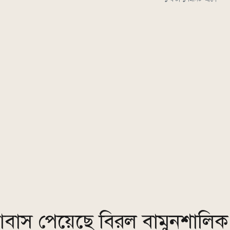
ির আবাস পেয়েছে বিরল বামুনশালিক