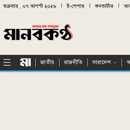
Skip to main content
শুক্রবার , ০৭ আগস্ট ২০২৬
|
ই-পেপার
|
কনভার্টার
|
আর
জাতীয়
রাজনীতি
সারাদেশ
আ