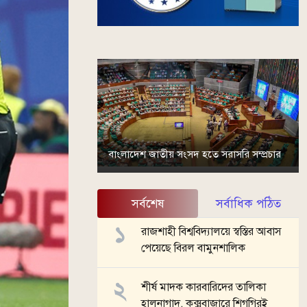
বাংলাদেশ জাতীয় সংসদ হতে সরাসরি সম্প্রচার
সর্বশেষ
সর্বাধিক পঠিত
রাজশাহী বিশ্ববিদ্যালয়ে স্বস্তির আবাস
পেয়েছে বিরল বামুনশালিক
শীর্ষ মাদক কারবারিদের তালিকা
হালনাগাদ, কক্সবাজারে শিগগিরই