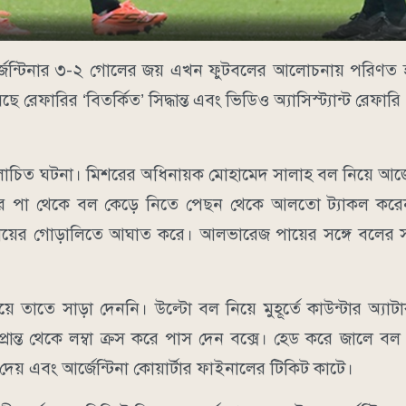
ে আর্জেন্টিনার ৩-২ গোলের জয় এখন ফুটবলের আলোচনায় পরিণত 
রেফারির ‘বিতর্কিত’ সিদ্ধান্ত এবং ভিডিও অ্যাসিস্ট্যান্ট রেফ
িত ঘটনা। মিশরের অধিনায়ক মোহামেদ সালাহ বল নিয়ে আর্জেন্
 তার পা থেকে বল কেড়ে নিতে পেছন থেকে আলতো ট্যাকল করেন 
াহর পায়ের গোড়ালিতে আঘাত করে। আলভারেজ পায়ের সঙ্গে বলের
সিয়ে তাতে সাড়া দেননি। উল্টো বল নিয়ে মুহূর্তে কাউন্টার অ্য
 প্রান্ত থেকে লম্বা ক্রস করে পাস দেন বক্সে। হেড করে জালে 
রে দেয় এবং আর্জেন্টিনা কোয়ার্টার ফাইনালের টিকিট কাটে।