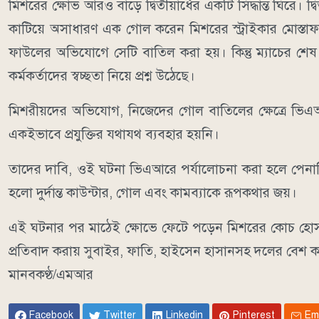
মিশরের ক্ষোভ আরও বাড়ে দ্বিতীয়ার্ধের একটি সিদ্ধান্ত ঘিরে। দ
কাটিয়ে অসাধারণ এক গোল করেন মিশরের স্ট্রাইকার মোস্ত
ফাউলের অভিযোগে সেটি বাতিল করা হয়। কিন্তু ম্যাচের শেষ মু
কর্মকর্তাদের স্বচ্ছতা নিয়ে প্রশ্ন উঠেছে।
মিশরীয়দের অভিযোগ, নিজেদের গোল বাতিলের ক্ষেত্রে ভিএআর 
একইভাবে প্রযুক্তির যথাযথ ব্যবহার হয়নি।
তাদের দাবি, ওই ঘটনা ভিএআরে পর্যালোচনা করা হলে পেনাল্টি 
হলো দুর্দান্ত কাউন্টার, গোল এবং কামব্যাকে রূপকথার জয়।
এই ঘটনার পর মাঠেই ক্ষোভে ফেটে পড়েন মিশরের কোচ হোসাম হা
প্রতিবাদ করায় সুবাইর, ফাতি, হাইসেন হাসানসহ দলের বেশ
মানবকণ্ঠ/এমআর
Facebook
Twitter
Linkedin
Pinterest
Em