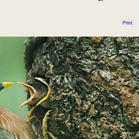
Print