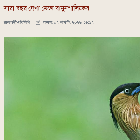
সারা বছর দেখা মেলে বামুনশালিকের
রাজশাহী প্রতিনিধি
প্রকাশ: ০৭ আগস্ট, ২০২৬, ১৯:১৭