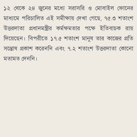
১২ থেকে ২৪ জুনের মধ্যে সরাসরি ও মোবাইল ফোনের
মাধ্যমে পরিচালিত এই সমীক্ষায় দেখা গেছে, ৭৫.৩ শতাংশ
উত্তরদাতা প্রধানমন্ত্রীর কর্মক্ষমতার পক্ষে ইতিবাচক রায়
দিয়েছেন। বিপরীতে ১৭.৫ শতাংশ মানুষ তার কাজের প্রতি
সন্তোষ প্রকাশ করেননি এবং ৭.২ শতাংশ উত্তরদাতা কোনো
মতামত দেননি।