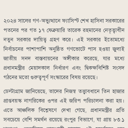
২০২৪ সালের গণ-অভ্যুত্থানে ফ্যাসিস্ট শেখ হাসিনা সরকারের
পতনের পর গত ১৭ ফেব্রুয়ারি তারেক রহমানের নেতৃত্বাধীন
নতুন সরকার দায়িত্ব গ্রহণ করে। এই সরকার ইতোমধ্যে
নির্বাচনের পাশাপাশি অনুষ্ঠিত গণভোটে পাস হওয়া জুলাই
জাতীয় সনদ বাস্তবায়নের অঙ্গীকার করেছে, যার মধ্যে
প্রধানমন্ত্রীর মেয়াদকাল নির্ধারণ এবং দ্বিকক্ষবিশিষ্ট সংসদ
গঠনের মতো গুরুত্বপূর্ণ সংস্কারের বিষয় রয়েছে।
ডেল্টাগ্রাম জানিয়েছে, তাদের নিজস্ব তত্ত্বাবধানে তিন হাজার
প্রাপ্তবয়স্ক নাগরিকের ওপর এই জরিপ পরিচালনা করা হয়।
এতে আঞ্চলিক বিশ্লেষণে দেখা গেছে, প্রধানমন্ত্রীর প্রতি
সবচেয়ে বেশি সমর্থন রয়েছে রংপুর বিভাগে, যা প্রায় ৮৩.১