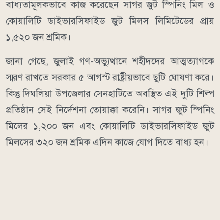
বাধ্যতামূলকভাবে কাজ করেছেন সাগর জুট স্পিনিং মিল ও
কোয়ালিটি ডাইভারসিফাইড জুট মিলস লিমিটেডের প্রায়
১,৫২০ জন শ্রমিক।
জানা গেছে, জুলাই গণ-অভ্যুত্থানে শহীদদের আত্মত্যাগকে
স্মরণ রাখতে সরকার ৫ আগস্ট রাষ্ট্রীয়ভাবে ছুটি ঘোষণা করে।
কিন্তু দিঘলিয়া উপজেলার সেনহাটিতে অবস্থিত এই দুটি শিল্প
প্রতিষ্ঠান সেই নির্দেশনা তোয়াক্কা করেনি। সাগর জুট স্পিনিং
মিলের ১,২০০ জন এবং কোয়ালিটি ডাইভারসিফাইড জুট
মিলসের ৩২০ জন শ্রমিক এদিন কাজে যোগ দিতে বাধ্য হন।