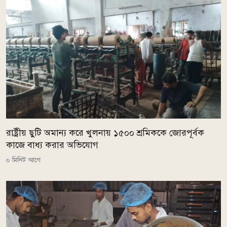
রাষ্ট্রীয় ছুটি অমান্য করে খুলনায় ১৫০০ শ্রমিককে জোরপূর্বক
কাজে বাধ্য করার অভিযোগ
০ মিনিট আগে