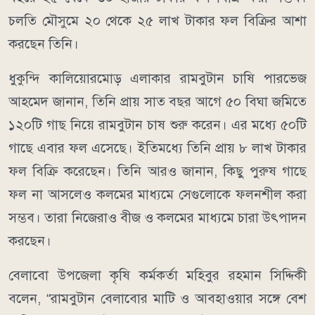
চলতি মৌসুমে ২০ থেকে ২৫ লাখ টাকার ফল বিক্রির আশা
করছেন তিনি।
ধুকুন্দি কালিয়ােরমোড় এলাকার রামবুটান চাষি পারভেজ
আহমেদ জানান, তিনি প্রায় সাত বছর আগে ৫০ বিঘা জমিতে
১২০টি গাছ নিয়ে রামবুটান চাষ শুরু করেন। এর মধ্যে ৫০টি
গাছে এবার ফল এসেছে। ইতিমধ্যে তিনি প্রায় ৮ লাখ টাকার
ফল বিক্রি করেছেন। তিনি আরও জানান, কিছু পুরুষ গাছে
ফল না আসলেও কলমের মাধ্যমে সেগুলোকে ফলনশীল করা
সম্ভব। তারা নিজেরাও বীজ ও কলমের মাধ্যমে চারা উৎপাদন
করছেন।
বেলাবো উপজেলা কৃষি কর্মকর্তা মহিবুর রহমান সিদ্দিকী
বলেন, “রামবুটান বেলাবোর মাটি ও আবহাওয়ার সঙ্গে বেশ