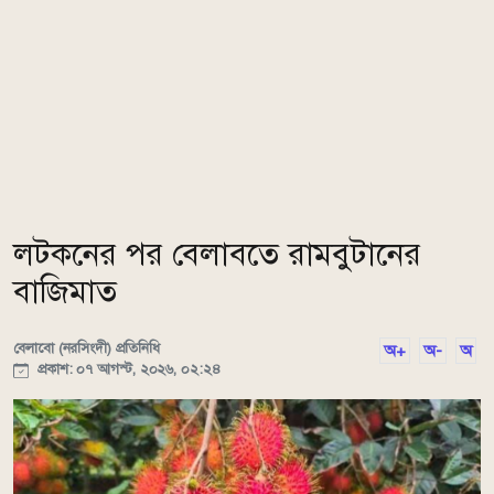
লটকনের পর বেলাবতে রামবুটানের
বাজিমাত
বেলাবো (নরসিংদী) প্রতিনিধি
অ+
অ-
অ
প্রকাশ: ০৭ আগস্ট, ২০২৬, ০২:২৪