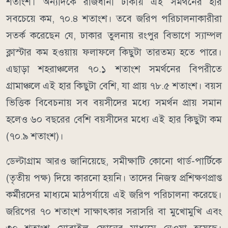
শতাংশ। অন্যদিকে রাজধানী ঢাকায় এই সমর্থনের হার
সবচেয়ে কম, ৭০.৪ শতাংশ। তবে জরিপ পরিচালনাকারীরা
সতর্ক করেছেন যে, ঢাকার তুলনায় রংপুর বিভাগে স্যাম্পল
ক্লাস্টার কম হওয়ায় ফলাফলে কিছুটা তারতম্য হতে পারে।
এছাড়া শহরাঞ্চলের ৭০.১ শতাংশ সমর্থনের বিপরীতে
গ্রামাঞ্চলে এই হার কিছুটা বেশি, যা প্রায় ৭৮.৫ শতাংশ। বয়স
ভিত্তিক বিবেচনায় সব বয়সীদের মধ্যে সমর্থন প্রায় সমান
হলেও ৬০ বছরের বেশি বয়সীদের মধ্যে এই হার কিছুটা কম
(৭০.৯ শতাংশ)।
ডেল্টাগ্রাম আরও জানিয়েছে, সমীক্ষাটি কোনো থার্ড-পার্টিকে
(তৃতীয় পক্ষ) দিয়ে কারনো হয়নি। তাদের নিজস্ব প্রশিক্ষণপ্রাপ্ত
কর্মীরদের মাধ্যমে মাঠপর্যায়ে এই জরিপ পরিচালনা করেছে।
জরিপের ৭০ শতাংশ সাক্ষাৎকার সরাসরি বা মুখোমুখি এবং