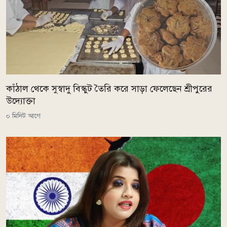
কাঁঠাল থেকে সুস্বাদু বিস্কুট তৈরি করে সাড়া ফেলেছেন শ্রীপুরের
উদ্যোক্তা
০ মিনিট আগে