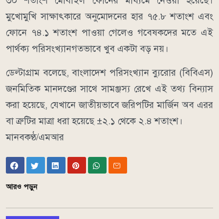
৩০ শতাংশ মোবাইল ফোনের মাধ্যমে নেওয়া হয়েছে।
মুখোমুখি সাক্ষাৎকারে অনুমোদনের হার ৭৫.৮ শতাংশ এবং
ফোনে ৭৪.১ শতাংশ পাওয়া গেলেও গবেষকদের মতে এই
পার্থক্য পরিসংখ্যানগতভাবে খুব একটা বড় নয়।
ডেল্টাগ্রাম বলেছে, বাংলাদেশ পরিসংখ্যান ব্যুরোর (বিবিএস)
জনমিতিক মানদণ্ডের সাথে সামঞ্জস্য রেখে এই তথ্য বিন্যাস
করা হয়েছে, যেখানে জাতীয়ভাবে জরিপটির মার্জিন অব এরর
বা ত্রুটির মাত্রা ধরা হয়েছে ±২.১ থেকে ২.৪ শতাংশ।
মানবকণ্ঠ/এমআর
আরও পড়ুন