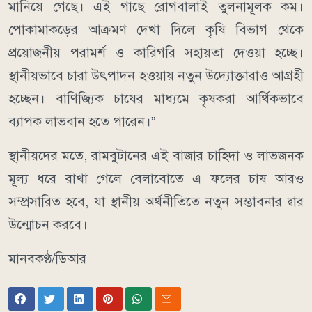
মানিয়ে গেছে। এই গাছে রোগবালাই তুলনামূলক কম।
পোকামাকড়ের আক্রমণ দেখা দিলে কৃষি বিভাগ থেকে
প্রয়োজনীয় পরামর্শ ও কারিগরি সহায়তা দেওয়া হচ্ছে।
স্থানীয়ভাবে চারা উৎপাদন হওয়ায় নতুন উদ্যোক্তারাও আগ্রহী
হচ্ছেন। বাণিজ্যিক চাষের মাধ্যমে কৃষকরা আর্থিকভাবে
ব্যাপক লাভবান হতে পারেন।”
স্থানীয়দের মতে, রামবুটানের এই বাজার চাহিদা ও লাভজনক
মূল্য ধরে রাখা গেলে বেলাবোতে এ ফলের চাষ আরও
সম্প্রসারিত হবে, যা স্থানীয় অর্থনীতিতে নতুন সম্ভাবনার দ্বার
উন্মোচন করবে।
মানবকণ্ঠ/ডিআর