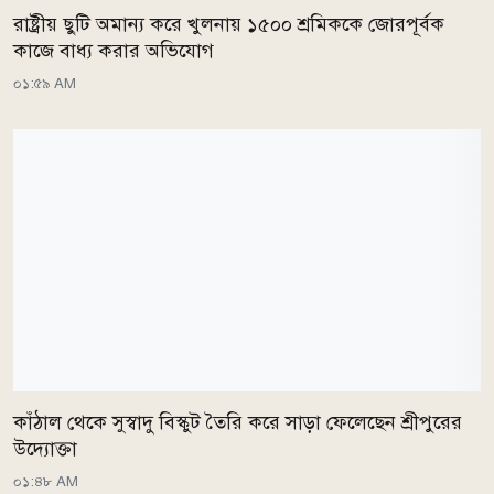
রাষ্ট্রীয় ছুটি অমান্য করে খুলনায় ১৫০০ শ্রমিককে জোরপূর্বক
কাজে বাধ্য করার অভিযোগ
০১:৫৯ AM
কাঁঠাল থেকে সুস্বাদু বিস্কুট তৈরি করে সাড়া ফেলেছেন শ্রীপুরের
উদ্যোক্তা
০১:৪৮ AM