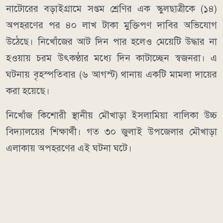
নাটোরের বড়াইগ্রামে সপ্তম শ্রেণির এক স্কুলছাত্রীকে (১৪)
অপহরণের পর ৪০ লাখ টাকা মুক্তিপণ দাবির অভিযোগ
উঠেছে। নিখোঁজের আট দিন পার হলেও মেয়েটি উদ্ধার না
হওয়ায় চরম উৎকণ্ঠার মধ্যে দিন কাটাচ্ছেন স্বজনরা। এ
ঘটনায় বৃহস্পতিবার (৬ আগস্ট) থানায় একটি মামলা দায়ের
করা হয়েছে।
নিখোঁজ কিশোরী স্থানীয় মৌখাড়া ইসলামিয়া বালিকা উচ্চ
বিদ্যালয়ের শিক্ষার্থী। গত ৩০ জুলাই উপজেলার মৌখাড়া
এলাকায় অপহরণের এই ঘটনা ঘটে।