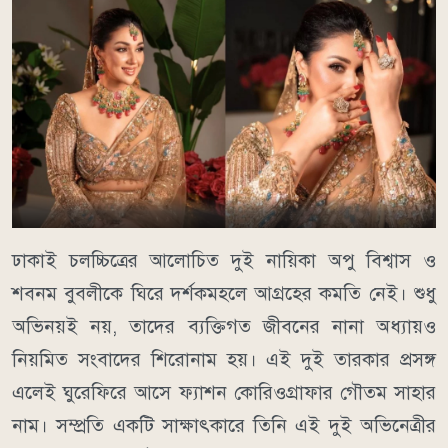
ঢাকাই চলচ্চিত্রের আলোচিত দুই নায়িকা অপু বিশ্বাস ও
শবনম বুবলীকে ঘিরে দর্শকমহলে আগ্রহের কমতি নেই। শুধু
অভিনয়ই নয়, তাদের ব্যক্তিগত জীবনের নানা অধ্যায়ও
নিয়মিত সংবাদের শিরোনাম হয়। এই দুই তারকার প্রসঙ্গ
এলেই ঘুরেফিরে আসে ফ্যাশন কোরিওগ্রাফার গৌতম সাহার
নাম। সম্প্রতি একটি সাক্ষাৎকারে তিনি এই দুই অভিনেত্রীর