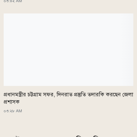
০৩:৪২ AM
প্রধানমন্ত্রীর চট্টগ্রাম সফর, দিনরাত প্রস্তুতি তদারকি করছেন জেলা
প্রশাসক
০৩:২৮ AM