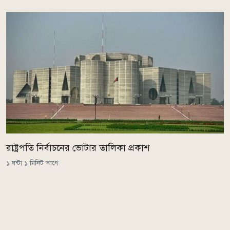
রাষ্ট্রপতি নির্বাচনের ভোটার তালিকা প্রকাশ
১ ঘন্টা ১ মিনিট আগে