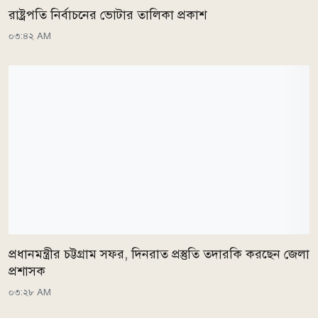
রাষ্ট্রপতি নির্বাচনের ভোটার তালিকা প্রকাশ
০৩:৪২ AM
প্রধানমন্ত্রীর চট্টগ্রাম সফর, দিনরাত প্রস্তুতি তদারকি করছেন জেলা
প্রশাসক
০৩:২৮ AM