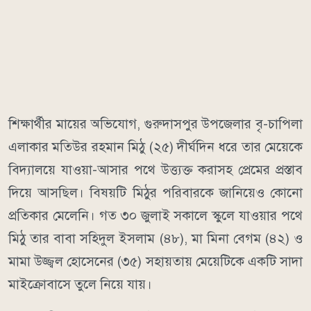
শিক্ষার্থীর মায়ের অভিযোগ, গুরুদাসপুর উপজেলার বৃ-চাপিলা
এলাকার মতিউর রহমান মিঠু (২৫) দীর্ঘদিন ধরে তার মেয়েকে
বিদ্যালয়ে যাওয়া-আসার পথে উত্ত্যক্ত করাসহ প্রেমের প্রস্তাব
দিয়ে আসছিল। বিষয়টি মিঠুর পরিবারকে জানিয়েও কোনো
প্রতিকার মেলেনি। গত ৩০ জুলাই সকালে স্কুলে যাওয়ার পথে
মিঠু তার বাবা সহিদুল ইসলাম (৪৮), মা মিনা বেগম (৪২) ও
মামা উজ্জ্বল হোসেনের (৩৫) সহায়তায় মেয়েটিকে একটি সাদা
মাইক্রোবাসে তুলে নিয়ে যায়।