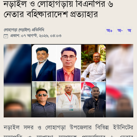
নড়াইল ও লোহাগড়ায় বিএনপির ৬
নেতার বহিষ্কারাদেশ প্রত্যাহার
লোহাগড়া (নড়াইল) প্রতিনিধি
অ+
অ-
অ
প্রকাশ: ০৭ আগস্ট, ২০২৬, ০৪:০৩
নড়াইল সদর ও লোহাগড়া উপজেলার বিভিন্ন ইউনিটের