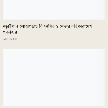
নড়াইল ও লোহাগড়ায় বিএনপির ৬ নেতার বহিষ্কারাদেশ
প্রত্যাহার
০৪:০৩ AM