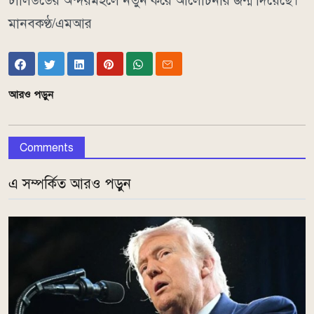
ঢালিউডের অন্দরমহলে নতুন করে আলোচনার জন্ম দিয়েছে।
মানবকণ্ঠ/এমআর
আরও পড়ুন
Comments
এ সম্পর্কিত আরও পড়ুন