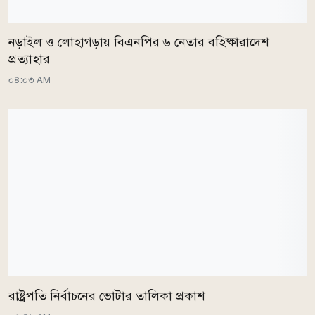
নড়াইল ও লোহাগড়ায় বিএনপির ৬ নেতার বহিষ্কারাদেশ
প্রত্যাহার
০৪:০৩ AM
রাষ্ট্রপতি নির্বাচনের ভোটার তালিকা প্রকাশ