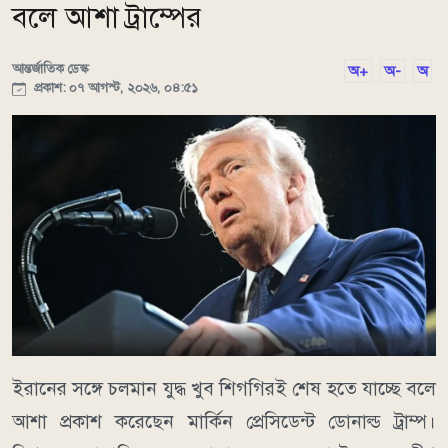
বলে আশা ট্রাম্পের
আন্তর্জাতিক ডেস্ক
অ+
অ-
অ
প্রকাশ: ০৭ আগস্ট, ২০২৬, ০৪:৫১
ইরানের সঙ্গে চলমান যুদ্ধ খুব শিগগিরই শেষ হতে যাচ্ছে বলে
আশা প্রকাশ করেছেন মার্কিন প্রেসিডেন্ট ডোনাল্ড ট্রাম্প।