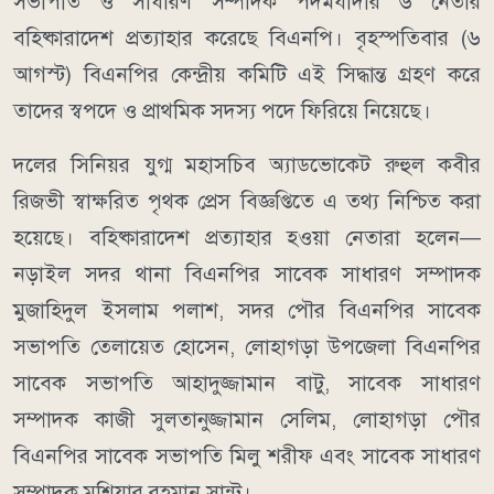
সভাপতি ও সাধারণ সম্পাদক পদমর্যাদার ৬ নেতার
বহিষ্কারাদেশ প্রত্যাহার করেছে বিএনপি। বৃহস্পতিবার (৬
আগস্ট) বিএনপির কেন্দ্রীয় কমিটি এই সিদ্ধান্ত গ্রহণ করে
তাদের স্বপদে ও প্রাথমিক সদস্য পদে ফিরিয়ে নিয়েছে।
দলের সিনিয়র যুগ্ম মহাসচিব অ্যাডভোকেট রুহুল কবীর
রিজভী স্বাক্ষরিত পৃথক প্রেস বিজ্ঞপ্তিতে এ তথ্য নিশ্চিত করা
হয়েছে। বহিষ্কারাদেশ প্রত্যাহার হওয়া নেতারা হলেন—
নড়াইল সদর থানা বিএনপির সাবেক সাধারণ সম্পাদক
মুজাহিদুল ইসলাম পলাশ, সদর পৌর বিএনপির সাবেক
সভাপতি তেলায়েত হোসেন, লোহাগড়া উপজেলা বিএনপির
সাবেক সভাপতি আহাদুজ্জামান বাটু, সাবেক সাধারণ
সম্পাদক কাজী সুলতানুজ্জামান সেলিম, লোহাগড়া পৌর
বিএনপির সাবেক সভাপতি মিলু শরীফ এবং সাবেক সাধারণ
সম্পাদক মশিয়ার রহমান সান্টু।