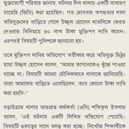
ভুক্তভোগী পরিবার জানায়, ঘটনার দিন থানায় একটি সাধারণ
ডায়েরি (জিডি) করা হয়েছিল। গত রোববার অপহৃতার দাদা
অভিযুক্তদের বাড়িতে গেলে উজ্জ্বল হোসেন নাতনিকে ফেরত
দেওয়ার বিনিময়ে ৪০ লাখ টাকা মুক্তিপণ দাবি করেন।
এরপরই বিষয়টি পুলিশকে জানানো হয়।
তবে মুক্তিপণ দাবির অভিযোগ অস্বীকার করে অভিযুক্ত মিঠুর
মামা উজ্জ্বল হোসেন বলেন, “আমার ভাগনেকেও খুঁজে পাওয়া
যাচ্ছে না। বিষয়টি আমরা মৌখিকভাবে থানাকে জানিয়েছি।
তারা আমাদের বাড়িতে এসেছিলেন, তবে কোনো টাকা দাবি
করা হয়নি।”
বড়াইগ্রাম থানার ভারপ্রাপ্ত কর্মকর্তা (ওসি) শফিকুল ইসলাম
বলেন, “এই ঘটনায় একটি লিখিত অভিযোগ পেয়েছি।
বিষয়টি গুরুত্বের সাথে তদন্ত করা হচ্ছে। নিখোঁজ শিক্ষার্থীকে