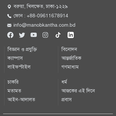
বরুয়া, খিলক্ষেত, ঢাকা-১২২৯
ফোন : +88-09611678914
info@manobkantha.com.bd
বিজ্ঞান ও প্রযুক্তি
বিনোদন
ক্যাম্পাস
আন্তর্জাতিক
লাইফস্টাইল
গণমাধ্যম
চাকরি
ধর্ম
মতামত
আজকের এই দিনে
আইন-আদালত
প্রবাস