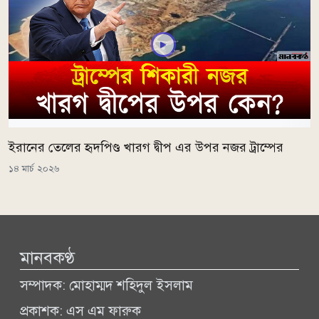
ইরানের তেলের হৃদপিণ্ড খারগ দ্বীপ এর উপর নজর ট্রাম্পের
১৪ মার্চ ২০২৬
মানবকণ্ঠ
সম্পাদক: মোহাম্মদ শহিদুল ইসলাম
প্রকাশক: এস এম ফারুক