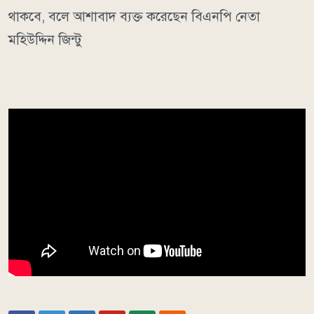
থাকবে, বলে আশাবাদ ব্যক্ত করেছেন বিএনপি নেতা
মহিউদ্দিন জিন্টু