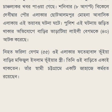
চাঞ্চল্যকর খবর পাওয়া গেছে। শনিবার (৮ আগস্ট) বিকেলে
দেবীদ্বার পৌর এলাকার ছোটআলমপুর মোহনা আবাসিক
এলাকায় এই ভয়াবহ ঘটনা ঘটে। পুলিশ এই ঘটনায় জড়িত
থাকার অভিযোগে বাড়ির ভাড়াটিয়া লাইলী বেগমকে (৪০)
আটক করেছে।
নিহত ফরিদা বেগম (৫৫) ওই এলাকার ফতেহাবাদ ভূঁইয়া
বাড়ির মফিজুল ইসলাম ভূঁইয়ার স্ত্রী। তিনি ওই বাড়িতে একাই
থাকতেন। তাঁর স্বামী চট্টগ্রামে একটি জাহাজে কর্মরত
রয়েছেন।