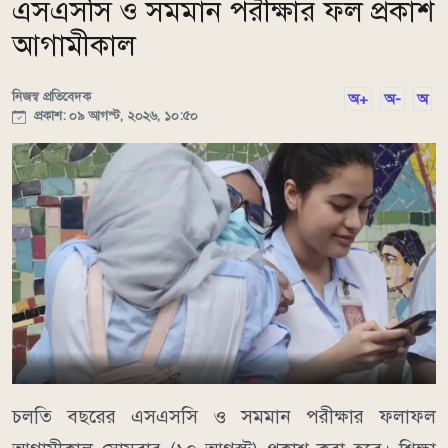
এসএসসি ও সমমান পরীক্ষার ফল প্রকাশ
আগামীকাল
নিজস্ব প্রতিবেদক
অ+
অ-
অ
প্রকাশ: ০৯ আগস্ট, ২০২৬, ১০:৫০
চলতি বছরের এসএসসি ও সমমান পরীক্ষার ফলাফল