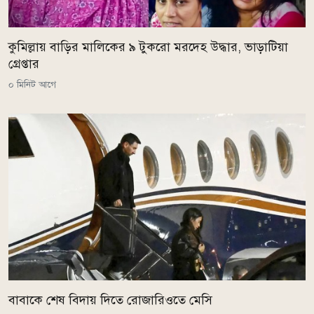
কুমিল্লায় বাড়ির মালিকের ৯ টুকরো মরদেহ উদ্ধার, ভাড়াটিয়া
গ্রেপ্তার
০ মিনিট আগে
বাবাকে শেষ বিদায় দিতে রোজারিওতে মেসি