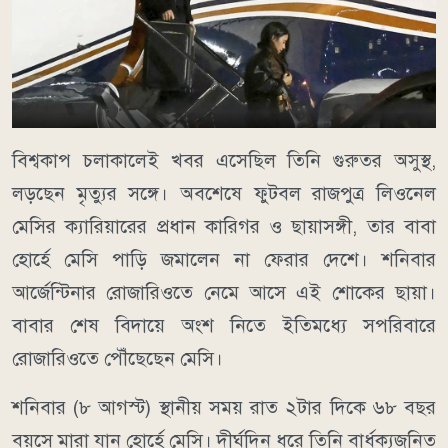
বিশ্বকাপ চলাকালেই খবর এসেছিল তিনি গুরুতর অসুস্থ,
লড়ছেন মৃত্যুর সঙ্গে। অবশেষে ফুটবল রাজপুত্র লিওনেল
মেসির ক্যারিয়ারের প্রধান কারিগর ও ছায়াসঙ্গী, তার বাবা
হোর্হে মেসি পাড়ি জমালেন না ফেরার দেশে। শনিবার
আর্জেন্টিনার রোজারিওতে নেমে আসে এই শোকের ছায়া।
বাবার শেষ বিদায়ে অংশ নিতে ইতিমধ্যে সপরিবারে
রোজারিওতে পৌঁছেছেন মেসি।
শনিবার (৮ আগস্ট) স্থানীয় সময় রাত ২টার দিকে ৬৮ বছর
বয়সে মারা যান হোর্হে মেসি। দীর্ঘদিন ধরে তিনি বার্ধক্যজনিত