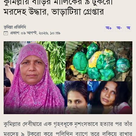
কুমিল্লায় বাড়ির মালিকের ৯ টুকরো
মরদেহ উদ্ধার, ভাড়াটিয়া গ্রেপ্তার
কুমিল্লা প্রতিনিধি
অ+
অ-
অ
প্রকাশ: ০৯ আগস্ট, ২০২৬, ১০:৩৯
কুমিল্লার দেবীদ্বারে এক গৃহবধূকে নৃশংসভাবে হত্যার পর তাঁর
মরদেহ ৯ টুকরো করে পলিথিন ব্যাগে ভরে লুকিয়ে রাখার