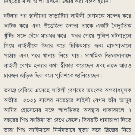
নিহতের মাথা ও পা এখনো উদ্ধার করা সম্ভব হয়নি।
ঘটনার পর স্থানীয়রা ভাড়াটিয়া লাইলী বেগমকে সন্দেহ করে
আটক করে এবং উত্তেজিত জনতা তাকে একটি বৈদ্যুতিক
খুঁটির সঙ্গে বেঁধে মারধর করে। খবর পেয়ে পুলিশ ঘটনাস্থলে
গিয়ে লাইলীকে উদ্ধার করে চিকিৎসার জন্য হাসপাতালে
পাঠায় এবং পরে থানায় নিয়ে যায়। প্রাথমিক জিজ্ঞাসাবাদে
লাইলী বেগম হত্যার কথা স্বীকার করেছেন এবং এতে আরও
চারজন জড়িত ছিল বলে পুলিশকে জানিয়েছেন।
তদন্তে বেরিয়ে এসেছে লাইলী বেগমের ভয়ংকর অপরাধমূলক
অতীত। ২০২১ সালের নভেম্বরে লাইলী বেগম তাঁর ভাসুর
আমির হোসেনের সঙ্গে আপত্তিকর অবস্থায় থাকাকালে ৭
বছরের শিশু ফাহিমা তা দেখে ফেলে। বিষয়টি ধামাচাপা দিতে
তারা শিশু ফাহিমাকে নির্মমভাবে হত্যা করে ব্রিজের নিচে