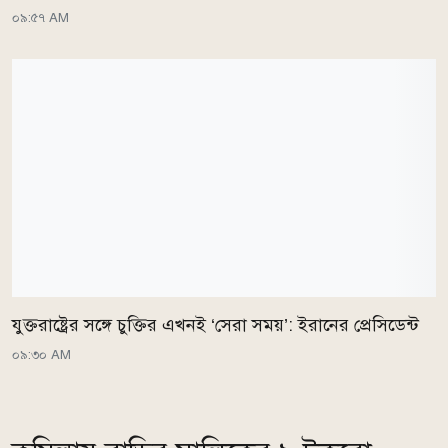
০৯:৫৭ AM
যুক্তরাষ্ট্রের সঙ্গে চুক্তির এখনই ‘সেরা সময়’: ইরানের প্রেসিডেন্ট
০৯:৩০ AM