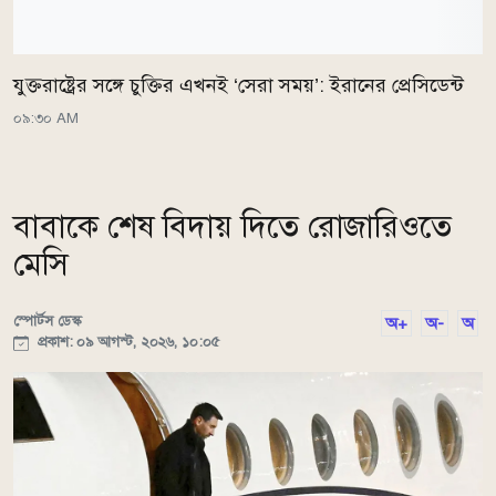
যুক্তরাষ্ট্রের সঙ্গে চুক্তির এখনই ‘সেরা সময়’: ইরানের প্রেসিডেন্ট
০৯:৩০ AM
বাবাকে শেষ বিদায় দিতে রোজারিওতে
মেসি
স্পোর্টস ডেস্ক
অ+
অ-
অ
প্রকাশ: ০৯ আগস্ট, ২০২৬, ১০:০৫