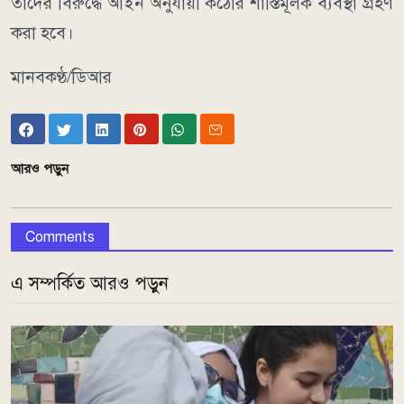
তাদের বিরুদ্ধে আইন অনুযায়ী কঠোর শাস্তিমূলক ব্যবস্থা গ্রহণ
করা হবে।
মানবকণ্ঠ/ডিআর
আরও পড়ুন
Comments
এ সম্পর্কিত আরও পড়ুন