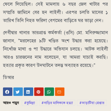
ফেলে দিয়েছিল। সেই মামলায় ৬ বছর জেল খাটার পর
সম্প্রতি জামিনে বের হন লাইলী। এরপর চলতি মাসের ১
তারিখ তিনি নিহত ফরিদা বেগমের বাড়িতে ঘর ভাড়া নেন।
দেবীদ্বার থানার ভারপ্রাপ্ত কর্মকর্তা (ওসি) মো. মনিরুজ্জামান
জানান, "মরদেহের ৯টি খণ্ডিত অংশ উদ্ধার করা হয়েছে।
নিখোঁজ মাথা ও পা উদ্ধারে অভিযান চলছে। আটক লাইলী
আরও চারজনের নাম বলেছেন, যা আমরা যাচাই করছি।
হত্যার প্রকৃত কারণ উদ্ঘাটনে তদন্ত অব্যাহত রয়েছে।"
ডিআর
আরও পড়ুন
কুমিল্লা
বাড়ির মালিককে হত্যা
ভাড়াটিয়া গ্রেপ্তার