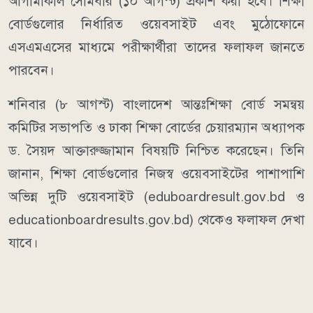
আগামীকাল সোমবার (১০ আগস্ট) প্রকাশ করা হবে। শিক্ষা
বোর্ডগুলোর নির্ধারিত ওয়েবসাইট এবং মুঠোফোনে
এসএমএসের মাধ্যমে পরীক্ষার্থীরা তাদের ফলাফল জানতে
পারবেন।
শনিবার (৮ আগস্ট) বাংলাদেশ আন্তঃশিক্ষা বোর্ড সমন্বয়
কমিটির সভাপতি ও ঢাকা শিক্ষা বোর্ডের চেয়ারম্যান অধ্যাপক
ড. সৈয়দ আক্তারুজ্জামান বিষয়টি নিশ্চিত করেছেন। তিনি
জানান, শিক্ষা বোর্ডগুলোর নিজস্ব ওয়েবসাইটের পাশাপাশি
অভিন্ন দুটি ওয়েবসাইট (eduboardresult.gov.bd ও
educationboardresults.gov.bd) থেকেও ফলাফল দেখা
যাবে।