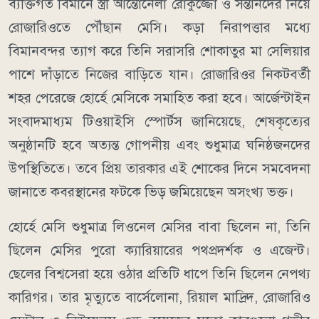
ব্যক্তিগত বিমানে স্ত্রী আন্তোনেলা রোকুজ্জো ও সন্তানদের নিয়ে
রোজারিওতে পৌঁছান মেসি। কড়া নিরাপত্তার মধ্যে
বিমানবন্দর ত্যাগ করে তিনি সরাসরি শোকাতুর মা সেলিয়ার
পাশে দাঁড়াতে নিজের বাড়িতে যান। রোজারিওর নিকটবর্তী
শহর পেরেজে হোর্হে মেসিকে সমাহিত করা হবে। আর্জেন্টাইন
সংবাদমাধ্যম টিওয়াইসি স্পোর্টস জানিয়েছে, শেষকৃত্যের
অনুষ্ঠানটি হবে অত্যন্ত গোপনীয় এবং শুধুমাত্র ঘনিষ্ঠজনদের
উপস্থিতিতে। তবে প্রিয় তারকার এই শোকের দিনে সমবেদনা
জানাতে কবরস্থানের ফটকে ভিড় জমিয়েছেন অসংখ্য ভক্ত।
হোর্হে মেসি শুধুমাত্র লিওনেল মেসির বাবা ছিলেন না, তিনি
ছিলেন মেসির পুরো ক্যারিয়ারের পথপ্রদর্শক ও এজেন্ট।
ছেলের বিশ্বসেরা হয়ে ওঠার প্রতিটি ধাপে তিনি ছিলেন নেপথ্য
কারিগর। তার মৃত্যুতে বার্সেলোনা, রিয়াল মাদ্রিদ, রোজারিও