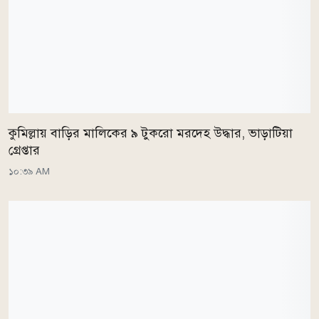
কুমিল্লায় বাড়ির মালিকের ৯ টুকরো মরদেহ উদ্ধার, ভাড়াটিয়া
গ্রেপ্তার
১০:৩৯ AM