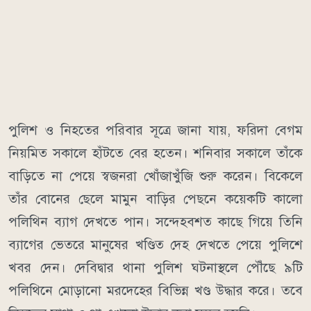
পুলিশ ও নিহতের পরিবার সূত্রে জানা যায়, ফরিদা বেগম
নিয়মিত সকালে হাঁটতে বের হতেন। শনিবার সকালে তাঁকে
বাড়িতে না পেয়ে স্বজনরা খোঁজাখুঁজি শুরু করেন। বিকেলে
তাঁর বোনের ছেলে মামুন বাড়ির পেছনে কয়েকটি কালো
পলিথিন ব্যাগ দেখতে পান। সন্দেহবশত কাছে গিয়ে তিনি
ব্যাগের ভেতরে মানুষের খণ্ডিত দেহ দেখতে পেয়ে পুলিশে
খবর দেন। দেবিদ্বার থানা পুলিশ ঘটনাস্থলে পৌঁছে ৯টি
পলিথিনে মোড়ানো মরদেহের বিভিন্ন খণ্ড উদ্ধার করে। তবে