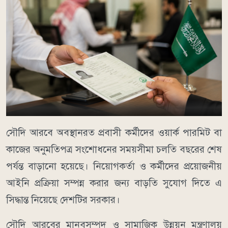
সৌদি আরবে অবস্থানরত প্রবাসী কর্মীদের ওয়ার্ক পারমিট বা
কাজের অনুমতিপত্র সংশোধনের সময়সীমা চলতি বছরের শেষ
পর্যন্ত বাড়ানো হয়েছে। নিয়োগকর্তা ও কর্মীদের প্রয়োজনীয়
আইনি প্রক্রিয়া সম্পন্ন করার জন্য বাড়তি সুযোগ দিতে এ
সিদ্ধান্ত নিয়েছে দেশটির সরকার।
সৌদি আরবের মানবসম্পদ ও সামাজিক উন্নয়ন মন্ত্রণালয়