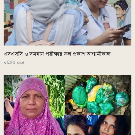
এসএসসি ও সমমান পরীক্ষার ফল প্রকাশ আগামীকাল
০ মিনিট আগে