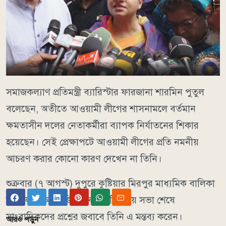
সমাজকল্যাণ প্রতিমন্ত্রী ব্যারিস্টার ফারজানা শারমিন পুতুল
বলেছেন, অতীতে আওয়ামী লীগের শাসনামলে বর্তমান
ক্ষমতাসীন দলের নেতাকর্মীরা ব্যাপক নির্যাতনের শিকার
হয়েছেন। সেই প্রেক্ষাপটে আওয়ামী লীগের প্রতি নমনীয়
আচরণ করার কোনো কারণ দেখেন না তিনি।
শুক্রবার (৭ আগস্ট) দুপুরে কুষ্টিয়ার মিরপুর মাধ্যমিক বালিকা
বিদ্যালয়ে আয়োজিত এক মতবিনিময় সভা শেষে
সাংবাদিকদের প্রশ্নের জবাবে তিনি এ মন্তব্য করেন।
আরও পড়ুন