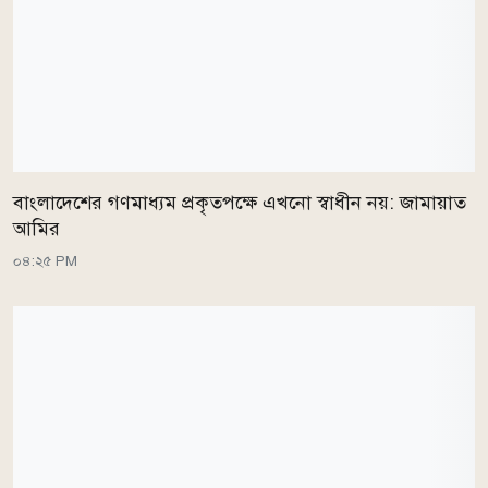
বাংলাদেশের গণমাধ্যম প্রকৃতপক্ষে এখনো স্বাধীন নয়: জামায়াত
আমির
০৪:২৫ PM