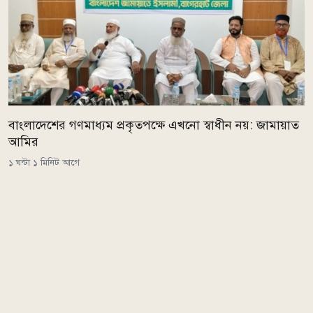
বাংলাদেশের গণমাধ্যম প্রকৃতপক্ষে এখনো স্বাধীন নয়: জামায়াত
আমির
১ ঘন্টা ১ মিনিট আগে