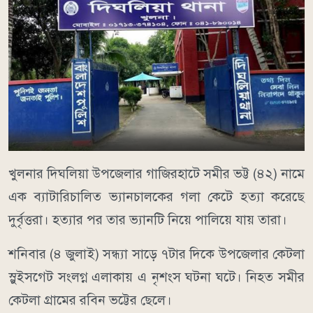
খুলনার দিঘলিয়া উপজেলার গাজিরহাটে সমীর ভট্ট (৪২) নামে
এক ব্যাটারিচালিত ভ্যানচালকের গলা কেটে হত্যা করেছে
দুর্বৃত্তরা। হত্যার পর তার ভ্যানটি নিয়ে পালিয়ে যায় তারা।
শনিবার (৪ জুলাই) সন্ধ্যা সাড়ে ৭টার দিকে উপজেলার কেটলা
স্লুইসগেট সংলগ্ন এলাকায় এ নৃশংস ঘটনা ঘটে। নিহত সমীর
কেটলা গ্রামের রবিন ভট্টের ছেলে।