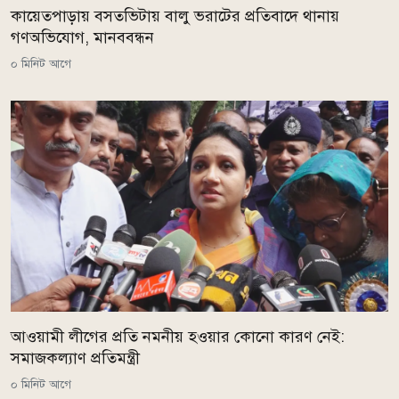
কায়েতপাড়ায় বসতভিটায় বালু ভরাটের প্রতিবাদে থানায়
গণঅভিযোগ, মানববন্ধন
০ মিনিট আগে
আওয়ামী লীগের প্রতি নমনীয় হওয়ার কোনো কারণ নেই:
সমাজকল্যাণ প্রতিমন্ত্রী
০ মিনিট আগে