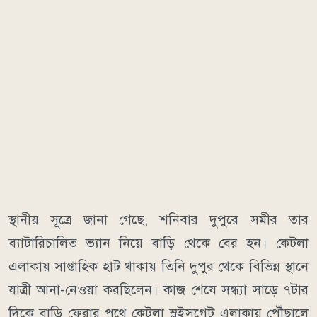
স্থানীয় সূত্রে জানা গেছে, শনিবার দুপুরে সমীর তার
ব্যাটারিচালিত ভ্যান নিয়ে বাড়ি থেকে বের হন। কেটলা
এলাকায় সাপ্তাহিক হাট থাকায় তিনি দুপুর থেকে বিভিন্ন স্থানে
যাত্রী আনা-নেওয়া করছিলেন। কাজ শেষে সন্ধ্যা সাড়ে ৭টার
দিকে বাড়ি ফেরার পথে কেটলা স্লুইসগেট এলাকায় পৌঁছালে