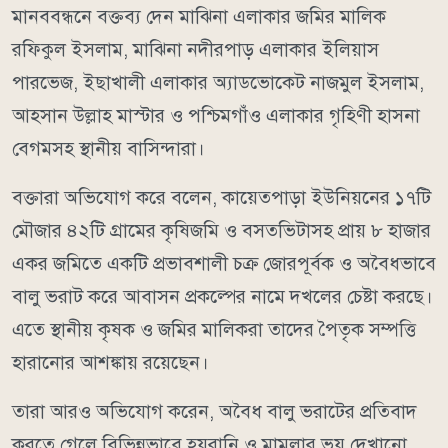
মানববন্ধনে বক্তব্য দেন মাঝিনা এলাকার জমির মালিক
রফিকুল ইসলাম, মাঝিনা নদীরপাড় এলাকার ইলিয়াস
পারভেজ, ইছাখালী এলাকার অ্যাডভোকেট নাজমুল ইসলাম,
আহসান উল্লাহ মাস্টার ও পশ্চিমগাঁও এলাকার গৃহিণী হাসনা
বেগমসহ স্থানীয় বাসিন্দারা।
বক্তারা অভিযোগ করে বলেন, কায়েতপাড়া ইউনিয়নের ১৭টি
মৌজার ৪২টি গ্রামের কৃষিজমি ও বসতভিটাসহ প্রায় ৮ হাজার
একর জমিতে একটি প্রভাবশালী চক্র জোরপূর্বক ও অবৈধভাবে
বালু ভরাট করে আবাসন প্রকল্পের নামে দখলের চেষ্টা করছে।
এতে স্থানীয় কৃষক ও জমির মালিকরা তাদের পৈতৃক সম্পত্তি
হারানোর আশঙ্কায় রয়েছেন।
তারা আরও অভিযোগ করেন, অবৈধ বালু ভরাটের প্রতিবাদ
করতে গেলে বিভিন্নভাবে হয়রানি ও মামলার ভয় দেখানো