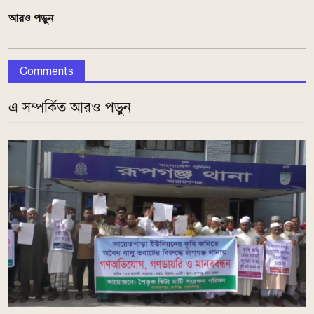
আরও পড়ুন
Comments
এ সম্পর্কিত আরও পড়ুন