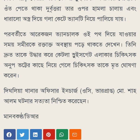
ওঁত পেতে থাকা দুর্বৃত্তরা তার ওপর হামলা চালায় এবং
ধারালো অস্ত্র দিয়ে গলা কেটে ভ্যানটি নিয়ে পালিয়ে যায়।
পরবর্তীতে আরেকজন ভ্যানচালক ওই পথ দিয়ে যাওয়ার
সময় সমীরকে রক্তাক্ত অবস্থায় পড়ে থাকতে দেখেন। তিনি
দ্রুত তাকে উদ্ধার করে কেটলা স্লুইসগেট এলাকার চিকিৎসক
অনুপ ভট্টের কাছে নিয়ে গেলে চিকিৎসক তাকে মৃত ঘোষণা
করেন।
দিঘলিয়া থানার অফিসার ইনচার্জ (ওসি, ভারপ্রাপ্ত) মো. শাহ
আলম ঘটনার সত্যতা নিশ্চিত করেছেন।
মানবকণ্ঠ/ডিআর