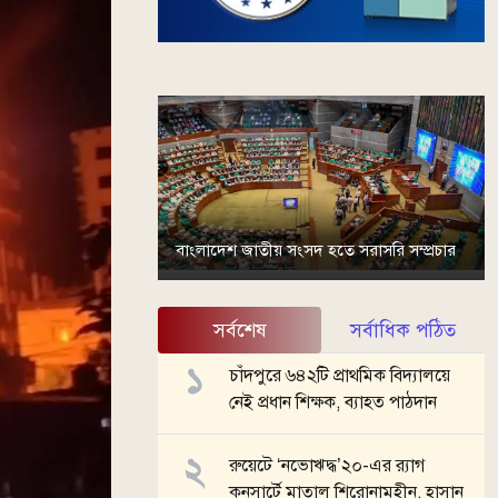
বাংলাদেশ জাতীয় সংসদ হতে সরাসরি সম্প্রচার
সর্বশেষ
সর্বাধিক পঠিত
চাঁদপুরে ৬৪২টি প্রাথমিক বিদ্যালয়ে
নেই প্রধান শিক্ষক, ব্যাহত পাঠদান
রুয়েটে ‘নভোঋদ্ধ’২০-এর র‍্যাগ
কনসার্টে মাতাল শিরোনামহীন, হাসান