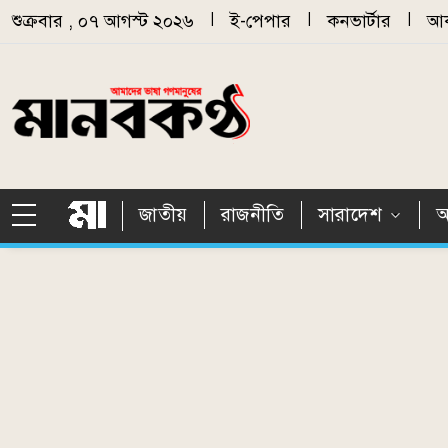
Skip to main content
শুক্রবার , ০৭ আগস্ট ২০২৬
|
ই-পেপার
|
কনভার্টার
|
আর
জাতীয়
রাজনীতি
সারাদেশ
আ