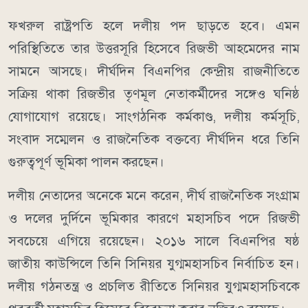
ফখরুল রাষ্ট্রপতি হলে দলীয় পদ ছাড়তে হবে। এমন
পরিস্থিতিতে তার উত্তরসূরি হিসেবে রিজভী আহমেদের নাম
সামনে আসছে। দীর্ঘদিন বিএনপির কেন্দ্রীয় রাজনীতিতে
সক্রিয় থাকা রিজভীর তৃণমূল নেতাকর্মীদের সঙ্গেও ঘনিষ্ঠ
যোগাযোগ রয়েছে। সাংগঠনিক কর্মকাণ্ড, দলীয় কর্মসূচি,
সংবাদ সম্মেলন ও রাজনৈতিক বক্তব্যে দীর্ঘদিন ধরে তিনি
গুরুত্বপূর্ণ ভূমিকা পালন করছেন।
দলীয় নেতাদের অনেকে মনে করেন, দীর্ঘ রাজনৈতিক সংগ্রাম
ও দলের দুর্দিনে ভূমিকার কারণে মহাসচিব পদে রিজভী
সবচেয়ে এগিয়ে রয়েছেন। ২০১৬ সালে বিএনপির ষষ্ঠ
জাতীয় কাউন্সিলে তিনি সিনিয়র যুগ্মমহাসচিব নির্বাচিত হন।
দলীয় গঠনতন্ত্র ও প্রচলিত রীতিতে সিনিয়র যুগ্মমহাসচিবকে