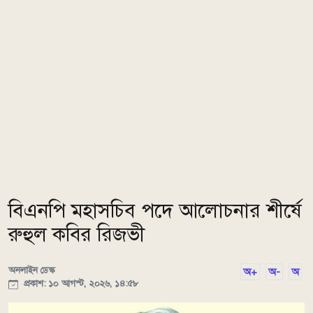
বিএনপি মহাসচিব পদে আলোচনার শীর্ষে
রুহুল কবির রিজভী
অনলাইন ডেস্ক
অ+
অ-
অ
প্রকাশ: ১০ আগস্ট, ২০২৬, ১৪:৫৮