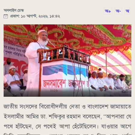
অনলাইন ডেস্ক
অ+
অ-
অ
প্রকাশ: ১০ আগস্ট, ২০২৬, ১৪:৪২
জাতীয় সংসদের বিরোধীদলীয় নেতা ও বাংলাদেশ জামায়াতে
ইসলামীর আমির ডা. শফিকুর রহমান বলেছেন, ‘‘আপনারা যে
পথে হাঁটছেন, সে পথেই আপা হেঁটেছিলেন। যাওয়ার আগে