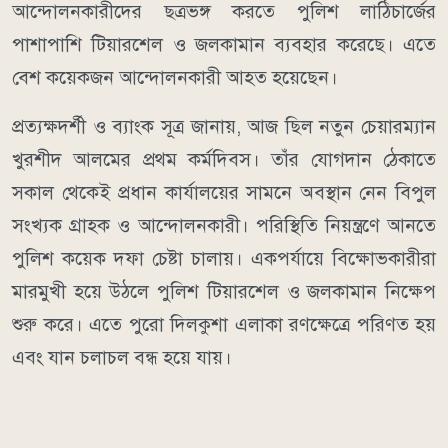
আন্দোলনকারীদের ছত্রভঙ্গ করতে পুলিশ লাঠিচার্জের
পাশাপাশি টিয়ারশেল ও জলকামান ব্যবহার করেছে। এতে
বেশ কয়েকজন আন্দোলনকারী আহত হয়েছেন।
প্রত্যক্ষদর্শী ও ব্যাংক সূত্র জানায়, আজ ছিল নতুন চেয়ারম্যান
খুরশীদ আলমের প্রথম কর্মদিবস। তাঁর যোগদান ঠেকাতে
সকাল থেকেই প্রধান কার্যালয়ের সামনে অবস্থান নেন বিপুল
সংখ্যক গ্রাহক ও আন্দোলনকারী। পরিস্থিতি নিয়ন্ত্রণে আনতে
পুলিশ কয়েক দফা চেষ্টা চালায়। একপর্যায়ে বিক্ষোভকারীরা
মারমুখী হয়ে উঠলে পুলিশ টিয়ারশেল ও জলকামান নিক্ষেপ
শুরু করে। এতে পুরো দিলকুশা এলাকা রণক্ষেত্রে পরিণত হয়
এবং যান চলাচল বন্ধ হয়ে যায়।