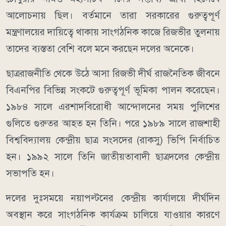
আলোচনায় ছিল। বর্তমানে তারা সরকারের গুরুত্বপূর্ণ
মন্ত্রণালয়ের দায়িত্বে থাকায় সাংগঠনিক কাজে রিজভীর তুলনায়
তাদের ব্যস্ততা বেশি বলে মনে করছেন দলের অনেকে।
ছাত্ররাজনীতি থেকে উঠে আসা রিজভী দীর্ঘ রাজনৈতিক জীবনে
বিএনপির বিভিন্ন সংকটে গুরুত্বপূর্ণ ভূমিকা পালন করেছেন।
১৯৮৪ সালে এরশাদবিরোধী আন্দোলনের সময় পুলিশের
গুলিতে গুরুতর আহত হন তিনি। পরে ১৯৮৯ সালে রাজশাহী
বিশ্ববিদ্যালয় কেন্দ্রীয় ছাত্র সংসদের (রাকসু) ভিপি নির্বাচিত
হন। ১৯৯২ সালে তিনি জাতীয়তাবাদী ছাত্রদলের কেন্দ্রীয়
সভাপতি হন।
দলের দুঃসময়ে নয়াপল্টনের কেন্দ্রীয় কার্যালয়ে দীর্ঘদিন
অবস্থান করে সাংগঠনিক কার্যক্রম চালিয়ে যাওয়ার কারণে