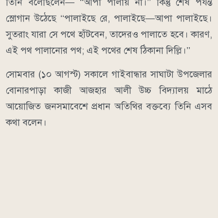
তিনি বলেছিলেন— ‘‘আপা পালায় না।’’ কিন্তু শেষ পর্যন্ত
স্লোগান উঠেছে ‘‘পালাইছে রে, পালাইছে—আপা পালাইছে।
সুতরাং যারা সে পথে হাঁটবেন, তাদেরও পালাতে হবে। কারণ,
এই পথ পালানোর পথ; এই পথের শেষ ঠিকানা দিল্লি।’’
সোমবার (১০ আগস্ট) সকালে গাইবান্ধার সাঘাটা উপজেলার
বোনারপাড়া কাজী আজহার আলী উচ্চ বিদ্যালয় মাঠে
আয়োজিত জনসমাবেশে প্রধান অতিথির বক্তব্যে তিনি এসব
কথা বলেন।