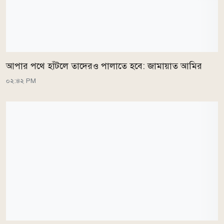
আপার পথে হাঁটলে তাদেরও পালাতে হবে: জামায়াত আমির
০২:৪২ PM