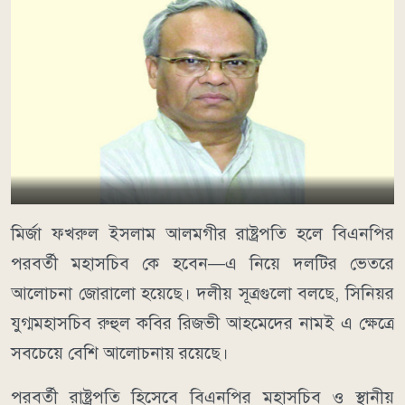
মির্জা ফখরুল ইসলাম আলমগীর রাষ্ট্রপতি হলে বিএনপির
পরবর্তী মহাসচিব কে হবেন—এ নিয়ে দলটির ভেতরে
আলোচনা জোরালো হয়েছে। দলীয় সূত্রগুলো বলছে, সিনিয়র
যুগ্মমহাসচিব রুহুল কবির রিজভী আহমেদের নামই এ ক্ষেত্রে
সবচেয়ে বেশি আলোচনায় রয়েছে।
পরবর্তী রাষ্ট্রপতি হিসেবে বিএনপির মহাসচিব ও স্থানীয়