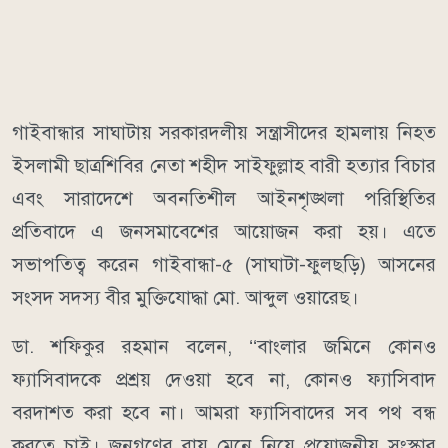
গাইবান্ধার সাঘাটায় সরকারদলীয় সন্ত্রাসীদের হামলায় নিহত
ইসলামী ছাত্রশিবির নেতা শহীদ সাইফুল্লাহ বারী হত্যার বিচার
এবং সারাদেশে অবনতিশীল আইনশৃঙ্খলা পরিস্থিতির
প্রতিবাদে এ জনসমাবেশের আয়োজন করা হয়। এতে
সভাপতিত্ব করেন গাইবান্ধা-৫ (সাঘাটা-ফুলছড়ি) আসনের
সংসদ সদস্য বীর মুক্তিযোদ্ধা মো. আব্দুল ওয়ারেছ।
ডা. শফিকুর রহমান বলেন, ‘‘বাংলার জমিনে কোনও
ফ্যাসিবাদকে প্রশ্রয় দেওয়া হবে না, কোনও ফ্যাসিবাদ
বরদাশত করা হবে না। আমরা ফ্যাসিবাদের সব পথ বন্ধ
করতে চাই। জনগণের রায় মেনে নিয়ে প্রয়োজনীয় সংস্কার