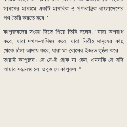
সাধনের মাধ্যমে একটি মানবিক ও গণতান্ত্রিক বাংলাদেশের
পথ তৈরি করতে হবে।’
কাপুরুষদের সংজ্ঞা দিতে গিয়ে তিনি বলেন, ‘‘যারা অপরাধ
করে, যারা দখল-বাণিজ্য করে, যারা নিরীহ মানুষের কাছ
থেকে চাঁদা আদায় করে, যারা মা-বোনের ইজ্জত লুণ্ঠন করে—
তারাই কাপুরুষ। সে যে-ই হোক না কেন, এমনকি সে যদি
আমার সন্তানও হয়, তবুও সে কাপুরুষ।’’
দেশের আইনশৃঙ্খলা পরিস্থিতি নিয়ে উদ্বেগ প্রকাশ করে ডা.
শফিকুর রহমান বলেন, ‘‘দেশে খুন ও হত্যা এবং নানা অপরাধ
বেড়েই চলেছে।’’
তিনি নিহত শিবির নেতা সাইফুল্লাহ বারীসহ সারা দেশে খুন,
গুম ও হত্যাকাণ্ডের সঙ্গে জড়িতদের দ্রুত গ্রেফতার করে