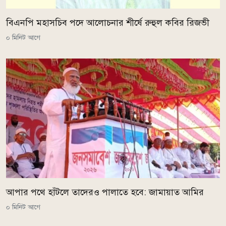
বিএনপি মহাসচিব পদে আলোচনার শীর্ষে রুহুল কবির রিজভী
০ মিনিট আগে
আপার পথে হাঁটলে তাদেরও পালাতে হবে: জামায়াত আমির
০ মিনিট আগে