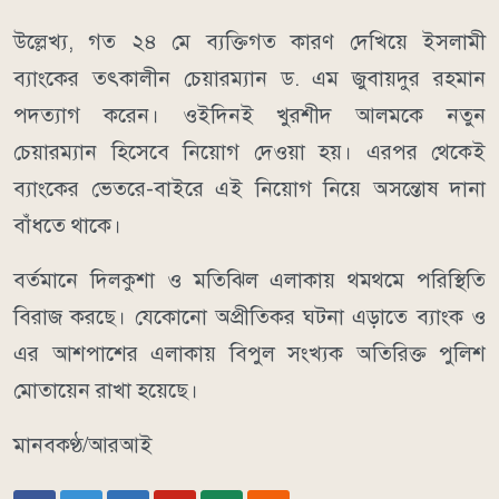
উল্লেখ্য, গত ২৪ মে ব্যক্তিগত কারণ দেখিয়ে ইসলামী
ব্যাংকের তৎকালীন চেয়ারম্যান ড. এম জুবায়দুর রহমান
পদত্যাগ করেন। ওইদিনই খুরশীদ আলমকে নতুন
চেয়ারম্যান হিসেবে নিয়োগ দেওয়া হয়। এরপর থেকেই
ব্যাংকের ভেতরে-বাইরে এই নিয়োগ নিয়ে অসন্তোষ দানা
বাঁধতে থাকে।
বর্তমানে দিলকুশা ও মতিঝিল এলাকায় থমথমে পরিস্থিতি
বিরাজ করছে। যেকোনো অপ্রীতিকর ঘটনা এড়াতে ব্যাংক ও
এর আশপাশের এলাকায় বিপুল সংখ্যক অতিরিক্ত পুলিশ
মোতায়েন রাখা হয়েছে।
মানবকণ্ঠ/আরআই