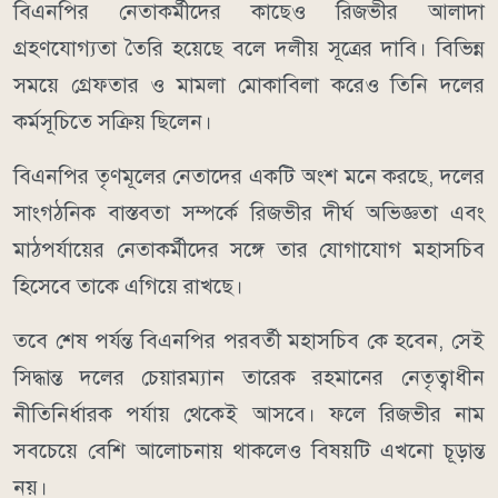
বিএনপির নেতাকর্মীদের কাছেও রিজভীর আলাদা
গ্রহণযোগ্যতা তৈরি হয়েছে বলে দলীয় সূত্রের দাবি। বিভিন্ন
সময়ে গ্রেফতার ও মামলা মোকাবিলা করেও তিনি দলের
কর্মসূচিতে সক্রিয় ছিলেন।
বিএনপির তৃণমূলের নেতাদের একটি অংশ মনে করছে, দলের
সাংগঠনিক বাস্তবতা সম্পর্কে রিজভীর দীর্ঘ অভিজ্ঞতা এবং
মাঠপর্যায়ের নেতাকর্মীদের সঙ্গে তার যোগাযোগ মহাসচিব
হিসেবে তাকে এগিয়ে রাখছে।
তবে শেষ পর্যন্ত বিএনপির পরবর্তী মহাসচিব কে হবেন, সেই
সিদ্ধান্ত দলের চেয়ারম্যান তারেক রহমানের নেতৃত্বাধীন
নীতিনির্ধারক পর্যায় থেকেই আসবে। ফলে রিজভীর নাম
সবচেয়ে বেশি আলোচনায় থাকলেও বিষয়টি এখনো চূড়ান্ত
নয়।