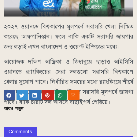
২০২৭ ওয়ানডে বিশ্বকাপের মূলপর্বে সরাসরি খেলা নিশ্চিত
করেছে আফগানিস্তান। ফলে বাকি একটি সরাসরি জায়গার
জন্য লড়াই এখন বাংলাদেশ ও ওয়েস্ট ইন্ডিজের মধ্যে।
আয়োজক দক্ষিণ আফ্রিকা ও জিম্বাবুয়ে ছাড়াও আইসিসি
ওয়ানডে র‌্যাংকিংয়ের সেরা দলগুলো সরাসরি বিশ্বকাপে
খেলার সুযোগ পাবে। নির্ধারিত সময়ের মধ্যে র‌্যাংকিংয়ে শীর্ষে
থাকা দলগুলো থেকে মোট ১০টি দল সরাসরি মূলপর্বে জায়গা
পাবে। বাকি চারটি দল আসবে বাছাইপর্ব পেরিয়ে।
আরও পড়ুন
Comments