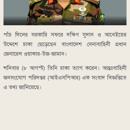
পাঁচ দিনের সরকারি সফরে দক্ষিণ সুদান ও আবেইয়ের
উদ্দেশে ঢাকা ছেড়েছেন বাংলাদেশ সেনাবাহিনী প্রধান
জেনারেল ওয়াকার-উজ-জামান।
শনিবার (৮ আগস্ট) তিনি ঢাকা ত্যাগ করেন। আন্তঃবাহিনী
জনসংযোগ পরিদপ্তর (আইএসপিআর) এক সংবাদ বিজ্ঞপ্তিতে
এ তথ্য জানিয়েছে।