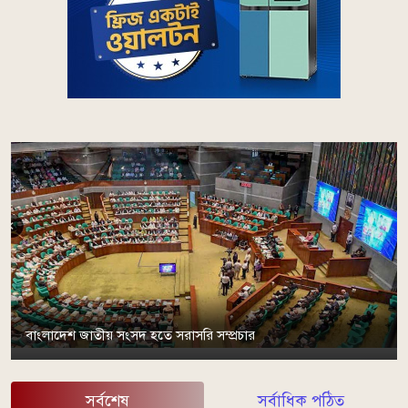
বাংলাদেশ জাতীয় সংসদ হতে সরাসরি সম্প্রচার
সর্বশেষ
সর্বাধিক পঠিত