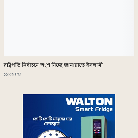
রাষ্ট্রপতি নির্বাচনে অংশ নিচ্ছে জামায়াতে ইসলামী
১১:০৬ PM