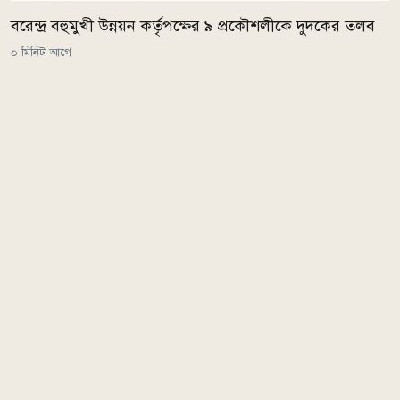
বরেন্দ্র বহুমুখী উন্নয়ন কর্তৃপক্ষের ৯ প্রকৌশলীকে দুদকের তলব
০ মিনিট আগে