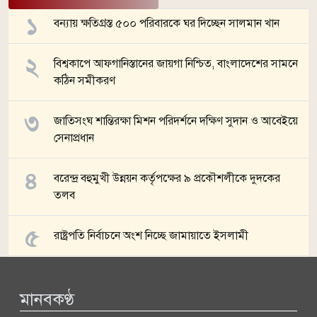
বন্যায় ক্ষতিগ্রস্ত ৫০০ পরিবারকে ঘর দিচ্ছেন সালমান খান
বিশ্বকাপে আফগানিস্তানের জায়গা নিশ্চিত, বাংলাদেশের সামনে
কঠিন সমীকরণ
জাতিসংঘ শান্তিরক্ষা মিশন পরিদর্শনে দক্ষিণ সুদান ও আবেইয়ে
সেনাপ্রধান
বরেন্দ্র বহুমুখী উন্নয়ন কর্তৃপক্ষের ৯ প্রকৌশলীকে দুদকের
তলব
রাষ্ট্রপতি নির্বাচনে অংশ নিচ্ছে জামায়াতে ইসলামী
সব খবর
মানবকণ্ঠ