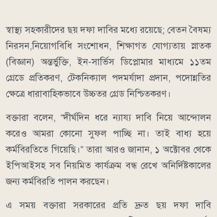
স্বাস্থ্য সহকারীদের ছয় দফা দাবির মধ্যে রয়েছে; বেতন বৈষম্য
নিরসন,নিয়োগবিধি সংশোধন, শিক্ষাগত যোগ্যতায় স্নাতক
(বিজ্ঞান) অন্তর্ভুক্তি, ইন-সার্ভিস ডিপ্লোমার মাধ্যমে ১১তম
গ্রেডে প্রতিকরণ, টেকনিক্যাল পদমর্যাদা প্রদান, পদোন্নতির
ক্ষেত্রে ধারাবাহিকভাবে উচ্চতর গ্রেড নিশ্চিতকরণ।
বক্তারা বলেন, “দীর্ঘদিন ধরে ন্যায্য দাবি নিয়ে আন্দোলন
করেও আমরা কোনো সুফল পাচ্ছি না। তাই বাধ্য হয়ে
কর্মবিরতিতে গিয়েছি।” তারা আরও জানান, ১ অক্টোবর থেকে
ইপিআইসহ সব নিয়মিত কার্যক্রম বন্ধ রেখে অনির্দিষ্টকালের
জন্য কর্মবিরতি পালন করছেন।
এ সময় বক্তারা সরকারের প্রতি দ্রুত ছয় দফা দাবি