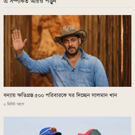
এ সম্পর্কিত আরও পড়ুন
বন্যায় ক্ষতিগ্রস্ত ৫০০ পরিবারকে ঘর দিচ্ছেন সালমান খান
০ মিনিট আগে