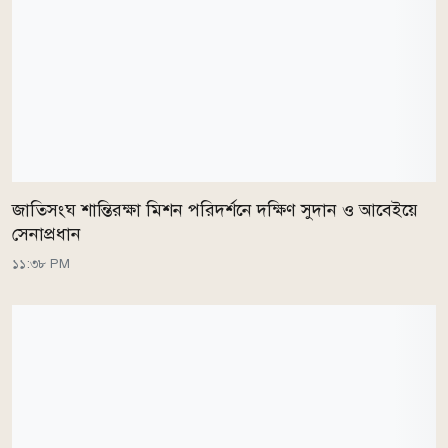
জাতিসংঘ শান্তিরক্ষা মিশন পরিদর্শনে দক্ষিণ সুদান ও আবেইয়ে
সেনাপ্রধান
১১:৩৮ PM