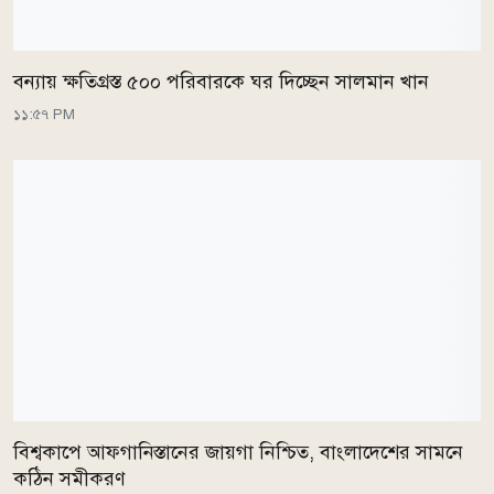
বন্যায় ক্ষতিগ্রস্ত ৫০০ পরিবারকে ঘর দিচ্ছেন সালমান খান
১১:৫৭ PM
বিশ্বকাপে আফগানিস্তানের জায়গা নিশ্চিত, বাংলাদেশের সামনে
কঠিন সমীকরণ