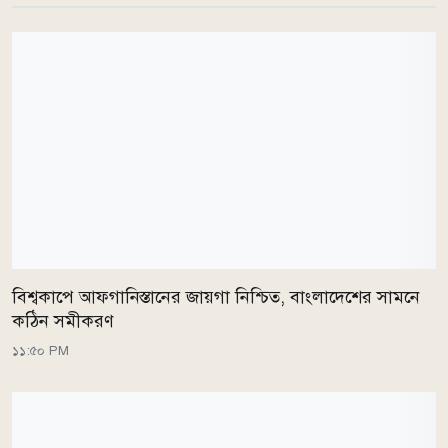
বিশ্বকাপে আফগানিস্তানের জায়গা নিশ্চিত, বাংলাদেশের সামনে
কঠিন সমীকরণ
১১:৫০ PM