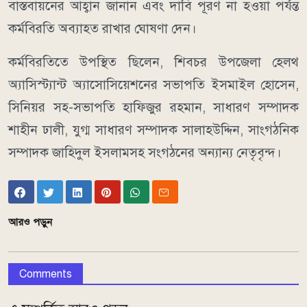
বাস্তবায়নের আহ্বান জানান এবং দাবি পূরণ না হওয়া পর্যন্ত
কর্মবিরতি অব্যাহত রাখার ঘোষণা দেন।
কর্মবিরতিতে উপস্থিত ছিলেন, শিবচর উপজেলা হেলথ
অ্যাসিস্ট্যান্ট অ্যাসোসিয়েশনের সভাপতি ইসমাইল হোসেন,
সিনিয়র সহ-সভাপতি হাফিজুর রহমান, সাধারণ সম্পাদক
শাহীন ঢালী, যুগ্ম সাধারণ সম্পাদক সালাহউদ্দিন, সাংগঠনিক
সম্পাদক জাহিদুল ইসলামসহ সংগঠনের অন্যান্য নেতৃবৃন্দ।
আরও পড়ুন
Comments