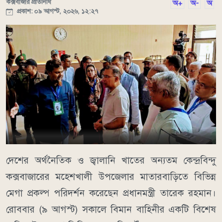
কক্সবাজার প্রতিনিধি
অ+
অ-
অ
প্রকাশ: ০৯ আগস্ট, ২০২৬, ১২:২৭
দেশের অর্থনৈতিক ও জ্বালানি খাতের অন্যতম কেন্দ্রবিন্দু
কক্সবাজারের মহেশখালী উপজেলার মাতারবাড়িতে বিভিন্ন
মেগা প্রকল্প পরিদর্শন করেছেন প্রধানমন্ত্রী তারেক রহমান।
রোববার (৯ আগস্ট) সকালে বিমান বাহিনীর একটি বিশেষ