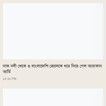
নাফ নদী থেকে ৩ বাংলাদেশি জেলেকে ধরে নিয়ে গেল আরাকান
আর্মি
১২:১৬ PM