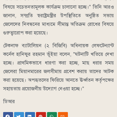
বিষয়ে সচেতনতামূলক কার্যক্রম চালানো হচ্ছে।" তিনি আরও
জানান, সম্প্রতি স্বরাষ্ট্রমন্ত্রীর উপস্থিতিতে অনুষ্ঠিত সভায়
জেলেদের নিবন্ধনের মাধ্যমে সীমান্ত অতিক্রম রোধের বিষয়ে
গুরুত্বারোপ করা হয়েছে।
টেকনাফ ব্যাটালিয়ন (২ বিজিবি) অধিনায়ক লেফটেন্যান্ট
কর্নেল হানিফুর রহমান ভূঁইয়া বলেন, "ঘটনাটি খতিয়ে দেখা
হচ্ছে। প্রাথমিকভাবে ধারণা করা হচ্ছে, মাছ ধরার সময়
জেলেরা মিয়ানমারের জলসীমায় প্রবেশ করায় তাদের আটক
করা হয়েছে। অপহৃতদের ফিরিয়ে আনতে ঊর্ধ্বতন কর্তৃপক্ষের
সহায়তায় প্রয়োজনীয় উদ্যোগ নেওয়া হচ্ছে।"
ডিআর