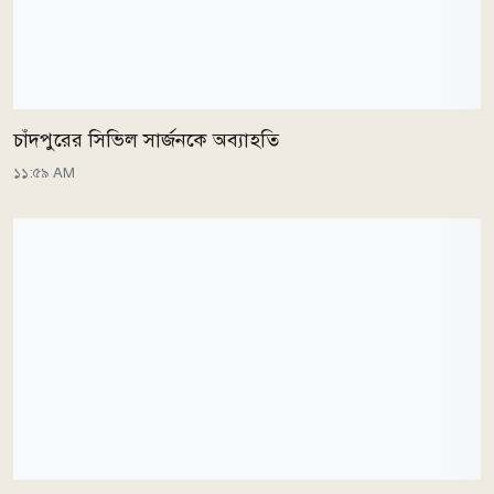
চাঁদপুরের সিভিল সার্জনকে অব্যাহতি
১১:৫৯ AM