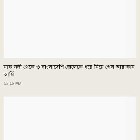
নাফ নদী থেকে ৩ বাংলাদেশি জেলেকে ধরে নিয়ে গেল আরাকান
আর্মি
১২:১৬ PM