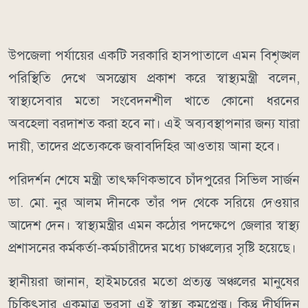
উপজেলা পর্যায়ের একটি সরকারি হাসপাতালে এমন বিশৃঙ্খল
পরিস্থিতি দেখে অসন্তোষ প্রকাশ করে স্বাস্থ্যমন্ত্রী বলেন,
স্বাস্থ্যসেবার মতো সংবেদনশীল খাতে কোনো ধরনের
অবহেলা বরদাশত করা হবে না। এই অব্যবস্থাপনার জন্য যারা
দায়ী, তাদের প্রত্যেককে জবাবদিহির আওতায় আনা হবে।
পরিদর্শন শেষে মন্ত্রী তাৎক্ষণিকভাবে চাঁদপুরের সিভিল সার্জন
ডা. মো. নুর আলম দীনকে তাঁর পদ থেকে সরিয়ে দেওয়ার
আদেশ দেন। স্বাস্থ্যমন্ত্রীর এমন কঠোর পদক্ষেপে জেলার স্বাস্থ্য
প্রশাসনের কর্মকর্তা-কর্মচারীদের মধ্যে চাঞ্চল্যের সৃষ্টি হয়েছে।
স্থানীয়রা জানান, হাইমচরের মতো প্রত্যন্ত অঞ্চলের মানুষের
চিকিৎসার একমাত্র ভরসা এই স্বাস্থ্য কমপ্লেক্স। কিন্তু দীর্ঘদিন