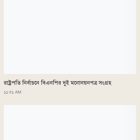
রাষ্ট্রপতি নির্বাচনে বিএনপির দুই মনোনয়নপত্র সংগ্রহ
১১:৫১ AM