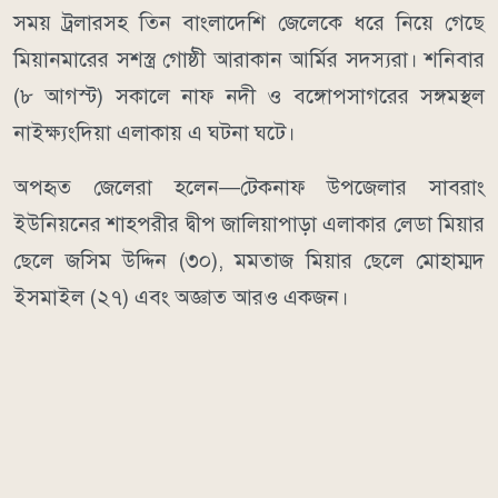
সময় ট্রলারসহ তিন বাংলাদেশি জেলেকে ধরে নিয়ে গেছে
মিয়ানমারের সশস্ত্র গোষ্ঠী আরাকান আর্মির সদস্যরা। শনিবার
(৮ আগস্ট) সকালে নাফ নদী ও বঙ্গোপসাগরের সঙ্গমস্থল
নাইক্ষ্যংদিয়া এলাকায় এ ঘটনা ঘটে।
অপহৃত জেলেরা হলেন—টেকনাফ উপজেলার সাবরাং
ইউনিয়নের শাহপরীর দ্বীপ জালিয়াপাড়া এলাকার লেডা মিয়ার
ছেলে জসিম উদ্দিন (৩০), মমতাজ মিয়ার ছেলে মোহাম্মদ
ইসমাইল (২৭) এবং অজ্ঞাত আরও একজন।