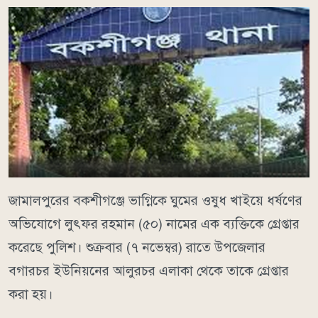
জামালপুরের বকশীগঞ্জে ভাগ্নিকে ঘুমের ওষুধ খাইয়ে ধর্ষণের
অভিযোগে লুৎফর রহমান (৫০) নামের এক ব্যক্তিকে গ্রেপ্তার
করেছে পুলিশ। শুক্রবার (৭ নভেম্বর) রাতে উপজেলার
বগারচর ইউনিয়নের আলুরচর এলাকা থেকে তাকে গ্রেপ্তার
করা হয়।