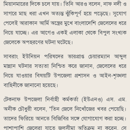
মিয়ানমারের দিকে চলে যায়। তিনি আরও বলেন, নাফ নদী ও
সাগরে মাছ ধরা এখন অত্যন্ত ঝুঁকিপূর্ণ হয়ে পড়েছে। সুযোগ
পেলেই আরাকান আর্মি অস্ত্রের মুখে বাংলাদেশি জেলেদের ধরে
নিয়ে যাচ্ছে। এর আগেও একই এলাকা থেকে বিপুল সংখ্যক
জেলেকে অপহরণের ঘটনা ঘটেছে।
সাবরাং ইউনিয়ন পরিষদের ভারপ্রাপ্ত চেয়ারম্যান আব্দুল
মান্নান ঘটনার সত্যতা নিশ্চিত করে জানান, জেলেদের ধরে
নিয়ে যাওয়ার বিষয়টি উপজেলা প্রশাসন ও আইন-শৃঙ্খলা
বাহিনীকে জানানো হয়েছে।
টেকনাফ উপজেলা নির্বাহী কর্মকর্তা (ইউএনও) এস. এম.
অনীক চৌধুরী বলেন, "তিন জেলে নিখোঁজের খবর পেয়েছি।
তাদের ফিরিয়ে আনতে বিজিবির সঙ্গে যোগাযোগ করা হচ্ছে।
পাশাপাশি জেলেরা যাতে জলসীমা অতিক্রম না করেন, সে