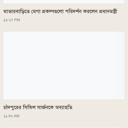
মাতারবাড়িতে মেগা প্রকল্পগুলো পরিদর্শন করলেন প্রধানমন্ত্রী
১২:২৭ PM
চাঁদপুরের সিভিল সার্জনকে অব্যাহতি
১১:৫৯ AM