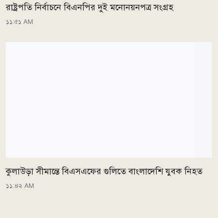
রাষ্ট্রপতি নির্বাচনে বিএনপির দুই মনোনয়নপত্র সংগ্রহ
১১:৫১ AM
কুলাউড়া সীমান্তে বিএসএফের গুলিতে বাংলাদেশি যুবক নিহত
১১:৪২ AM