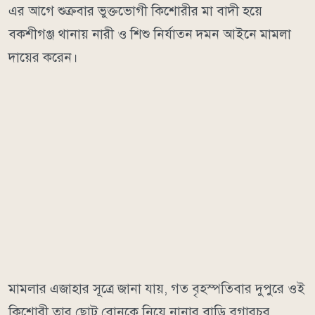
এর আগে শুক্রবার ভুক্তভোগী কিশোরীর মা বাদী হয়ে
বকশীগঞ্জ থানায় নারী ও শিশু নির্যাতন দমন আইনে মামলা
দায়ের করেন।
মামলার এজাহার সূত্রে জানা যায়, গত বৃহস্পতিবার দুপুরে ওই
কিশোরী তার ছোট বোনকে নিয়ে নানার বাড়ি বগারচর