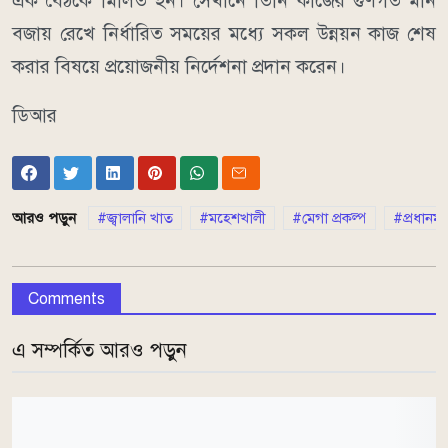
এক বৈঠকে মিলিত হন। সেখানে তিনি কাজের গুণগত মান
বজায় রেখে নির্ধারিত সময়ের মধ্যে সকল উন্নয়ন কাজ শেষ
করার বিষয়ে প্রয়োজনীয় নির্দেশনা প্রদান করেন।
ডিআর
আরও পড়ুন
জ্বালানি খাত
মহেশখালী
মেগা প্রকল্প
প্রধানমন
Comments
এ সম্পর্কিত আরও পড়ুন