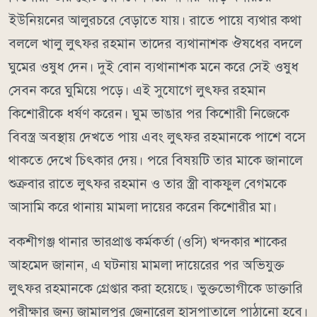
ইউনিয়নের আলুরচরে বেড়াতে যায়। রাতে পায়ে ব্যথার কথা
বললে খালু লুৎফর রহমান তাদের ব্যথানাশক ঔষধের বদলে
ঘুমের ওষুধ দেন। দুই বোন ব্যথানাশক মনে করে সেই ওষুধ
সেবন করে ঘুমিয়ে পড়ে। এই সুযোগে লুৎফর রহমান
কিশোরীকে ধর্ষণ করেন। ঘুম ভাঙার পর কিশোরী নিজেকে
বিবস্ত্র অবস্থায় দেখতে পায় এবং লুৎফর রহমানকে পাশে বসে
থাকতে দেখে চিৎকার দেয়। পরে বিষয়টি তার মাকে জানালে
শুক্রবার রাতে লুৎফর রহমান ও তার স্ত্রী বাকফুল বেগমকে
আসামি করে থানায় মামলা দায়ের করেন কিশোরীর মা।
বকশীগঞ্জ থানার ভারপ্রাপ্ত কর্মকর্তা (ওসি) খন্দকার শাকের
আহমেদ জানান, এ ঘটনায় মামলা দায়েরের পর অভিযুক্ত
লুৎফর রহমানকে গ্রেপ্তার করা হয়েছে। ভুক্তভোগীকে ডাক্তারি
পরীক্ষার জন্য জামালপুর জেনারেল হাসপাতালে পাঠানো হবে।