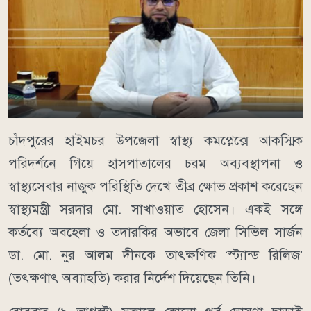
চাঁদপুরের হাইমচর উপজেলা স্বাস্থ্য কমপ্লেক্সে আকস্মিক
পরিদর্শনে গিয়ে হাসপাতালের চরম অব্যবস্থাপনা ও
স্বাস্থ্যসেবার নাজুক পরিস্থিতি দেখে তীব্র ক্ষোভ প্রকাশ করেছেন
স্বাস্থ্যমন্ত্রী সরদার মো. সাখাওয়াত হোসেন। একই সঙ্গে
কর্তব্যে অবহেলা ও তদারকির অভাবে জেলা সিভিল সার্জন
ডা. মো. নুর আলম দীনকে তাৎক্ষণিক ‘স্ট্যান্ড রিলিজ’
(তৎক্ষণাৎ অব্যাহতি) করার নির্দেশ দিয়েছেন তিনি।