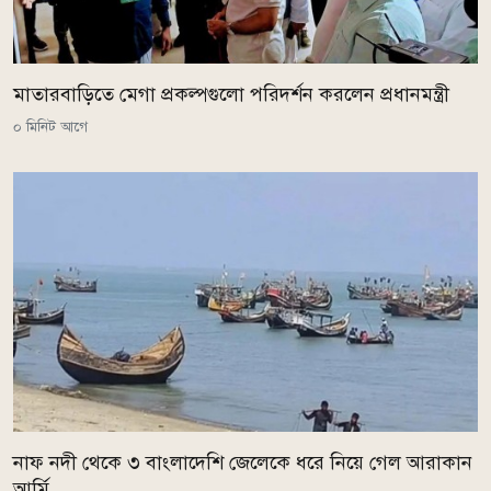
মাতারবাড়িতে মেগা প্রকল্পগুলো পরিদর্শন করলেন প্রধানমন্ত্রী
০ মিনিট আগে
নাফ নদী থেকে ৩ বাংলাদেশি জেলেকে ধরে নিয়ে গেল আরাকান
আর্মি