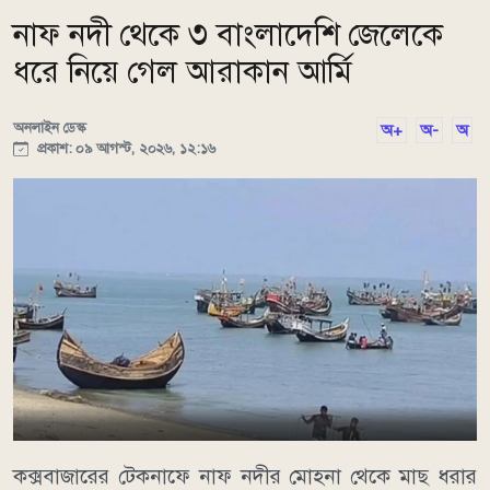
নাফ নদী থেকে ৩ বাংলাদেশি জেলেকে
ধরে নিয়ে গেল আরাকান আর্মি
অনলাইন ডেস্ক
অ+
অ-
অ
প্রকাশ: ০৯ আগস্ট, ২০২৬, ১২:১৬
কক্সবাজারের টেকনাফে নাফ নদীর মোহনা থেকে মাছ ধরার