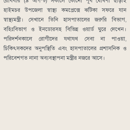
রোববার (৯ আগস্ট) সকালে কোনো পূর্ব ঘোষণা ছাড়াই
হাইমচর উপজেলা স্বাস্থ্য কমপ্লেক্সে ঝটিকা সফরে যান
স্বাস্থ্যমন্ত্রী। সেখানে তিনি হাসপাতালের জরুরি বিভাগ,
বহিঃবিভাগ ও ইনডোরসহ বিভিন্ন ওয়ার্ড ঘুরে দেখেন।
পরিদর্শনকালে রোগীদের যথাযথ সেবা না পাওয়া,
চিকিৎসকদের অনুপস্থিতি এবং হাসপাতালের প্রশাসনিক ও
পরিবেশগত নানা অব্যবস্থাপনা মন্ত্রীর নজরে আসে।