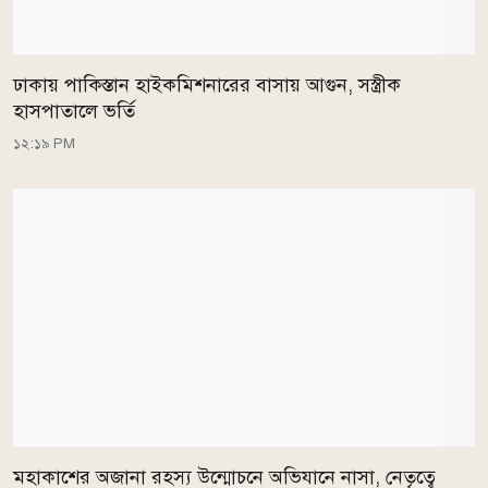
ঢাকায় পাকিস্তান হাইকমিশনারের বাসায় আগুন, সস্ত্রীক
হাসপাতালে ভর্তি
১২:১৯ PM
মহাকাশের অজানা রহস্য উন্মোচনে অভিযানে নাসা, নেতৃত্বে