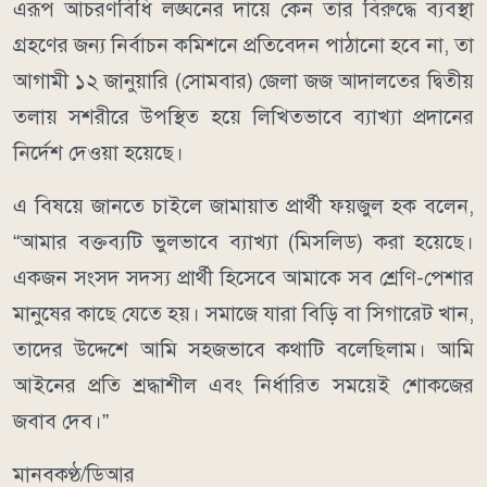
এরূপ আচরণবিধি লঙ্ঘনের দায়ে কেন তার বিরুদ্ধে ব্যবস্থা
গ্রহণের জন্য নির্বাচন কমিশনে প্রতিবেদন পাঠানো হবে না, তা
আগামী ১২ জানুয়ারি (সোমবার) জেলা জজ আদালতের দ্বিতীয়
তলায় সশরীরে উপস্থিত হয়ে লিখিতভাবে ব্যাখ্যা প্রদানের
নির্দেশ দেওয়া হয়েছে।
এ বিষয়ে জানতে চাইলে জামায়াত প্রার্থী ফয়জুল হক বলেন,
“আমার বক্তব্যটি ভুলভাবে ব্যাখ্যা (মিসলিড) করা হয়েছে।
একজন সংসদ সদস্য প্রার্থী হিসেবে আমাকে সব শ্রেণি-পেশার
মানুষের কাছে যেতে হয়। সমাজে যারা বিড়ি বা সিগারেট খান,
তাদের উদ্দেশে আমি সহজভাবে কথাটি বলেছিলাম। আমি
আইনের প্রতি শ্রদ্ধাশীল এবং নির্ধারিত সময়েই শোকজের
জবাব দেব।”
মানবকণ্ঠ/ডিআর