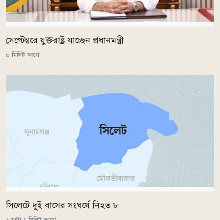
সেপ্টেম্বরে যুক্তরাষ্ট্র যাচ্ছেন প্রধানমন্ত্রী
০ মিনিট আগে
সিলেটে দুই বাসের সংঘর্ষে নিহত ৮
১ ঘন্টা ১ মিনিট আগে