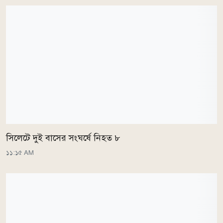
সিলেটে দুই বাসের সংঘর্ষে নিহত ৮
১১:১৫ AM