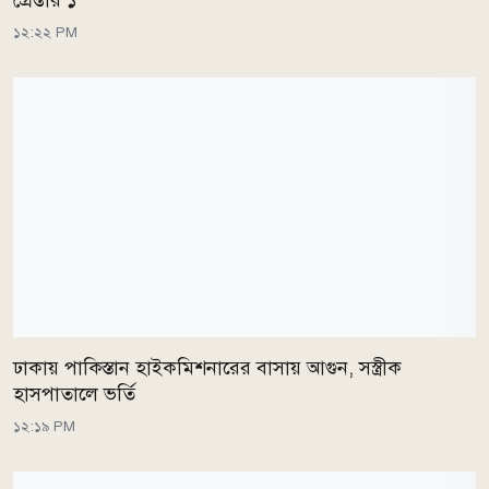
গ্রেপ্তার ১
১২:২২ PM
ঢাকায় পাকিস্তান হাইকমিশনারের বাসায় আগুন, সস্ত্রীক
হাসপাতালে ভর্তি
১২:১৯ PM