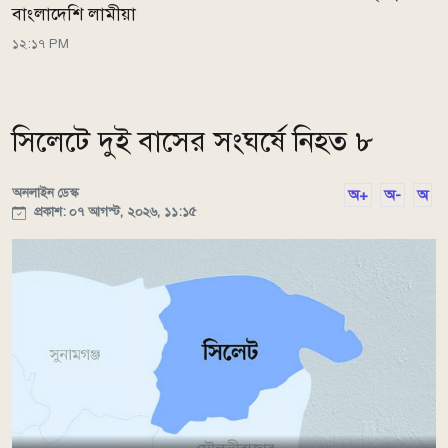
বাংলাদেশি লামীয়া
১২:১৭ PM
সিলেটে দুই বাসের সংঘর্ষে নিহত ৮
অনলাইন ডেস্ক
অ+
অ-
অ
প্রকাশ: ০৭ আগস্ট, ২০২৬, ১১:১৫