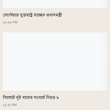
সেপ্টেম্বরে যুক্তরাষ্ট্র যাচ্ছেন প্রধানমন্ত্রী
১২:২৪ PM
সিলেটে দুই বাসের সংঘর্ষে নিহত ৮
১১:১৫ AM