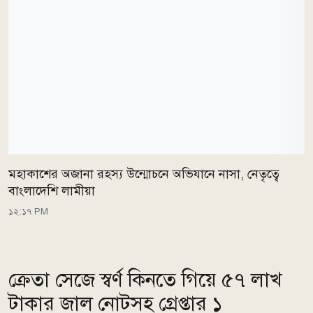
মহাকাশের অজানা রহস্য উন্মোচনে অভিযানে নাসা, নেতৃত্বে
বাংলাদেশি লামীয়া
১২:১৭ PM
ক্রেতা সেজে স্বর্ণ কিনতে গিয়ে ৫৭ লাখ
টাকার জাল নোটসহ গ্রেপ্তার ১