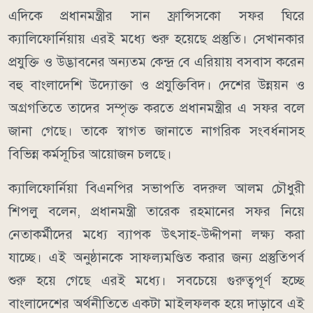
এদিকে প্রধানমন্ত্রীর সান ফ্রান্সিসকো সফর ঘিরে
ক্যালিফোর্নিয়ায় এরই মধ্যে শুরু হয়েছে প্রস্তুতি। সেখানকার
প্রযুক্তি ও উদ্ভাবনের অন্যতম কেন্দ্র বে এরিয়ায় বসবাস করেন
বহু বাংলাদেশি উদ্যোক্তা ও প্রযুক্তিবিদ। দেশের উন্নয়ন ও
অগ্রগতিতে তাদের সম্পৃক্ত করতে প্রধানমন্ত্রীর এ সফর বলে
জানা গেছে। তাকে স্বাগত জানাতে নাগরিক সংবর্ধনাসহ
বিভিন্ন কর্মসূচির আয়োজন চলছে।
ক্যালিফোর্নিয়া বিএনপির সভাপতি বদরুল আলম চৌধুরী
শিপলু বলেন, প্রধানমন্ত্রী তারেক রহমানের সফর নিয়ে
নেতাকর্মীদের মধ্যে ব্যাপক উৎসাহ-উদ্দীপনা লক্ষ্য করা
যাচ্ছে। এই অনুষ্ঠানকে সাফল্যমণ্ডিত করার জন্য প্রস্তুতিপর্ব
শুরু হয়ে গেছে এরই মধ্যে। সবচেয়ে গুরুত্বপূর্ণ হচ্ছে
বাংলাদেশের অর্থনীতিতে একটা মাইলফলক হয়ে দাড়াবে এই