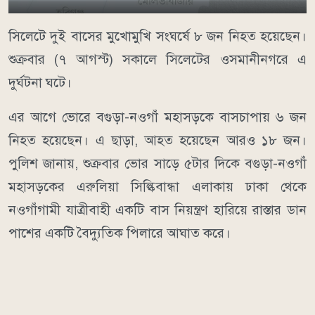
সিলেটে দুই বাসের মুখোমুখি সংঘর্ষে ৮ জন নিহত হয়েছেন।
শুক্রবার (৭ আগস্ট) সকালে সিলেটের ওসমানীনগরে এ
দুর্ঘটনা ঘটে।
এর আগে ভোরে বগুড়া-নওগাঁ মহাসড়কে বাসচাপায় ৬ জন
নিহত হয়েছেন। এ ছাড়া, আহত হয়েছেন আরও ১৮ জন।
পুলিশ জানায়, শুক্রবার ভোর সাড়ে ৫টার দিকে বগুড়া-নওগাঁ
মহাসড়কের এরুলিয়া সিল্কিবান্ধা এলাকায় ঢাকা থেকে
নওগাঁগামী যাত্রীবাহী একটি বাস নিয়ন্ত্রণ হারিয়ে রাস্তার ডান
পাশের একটি বৈদ্যুতিক পিলারে আঘাত করে।