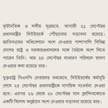
কূটনৈতিক ও দলীয় সূত্রমতে, আগামী ২১ সেপ্টেম্বর
প্রধানমন্ত্রীর নিউইয়র্কে পৌঁছানোর সম্ভাবনা রয়েছে।
জাতিসংঘের অধিবেশনে অংশ নেওয়ার পাশাপাশি বিভিন্ন
দেশের রাষ্ট্র ও সরকারপ্রধানদের সঙ্গে বৈঠকে অংশ নিতে
পারেন তিনি। আর ২৪ সেপ্টেম্বর সাধারণ পরিষদে ভাষণ
দেওয়ার কথা রয়েছে তার।
যুক্তরাষ্ট্র বিএনপি নেতাদের তথ্যমতে, নিউইয়র্কের কর্মসূচি
শেষে ২৫ সেপ্টেম্বর প্রধানমন্ত্রীকে নাগরিক সংবর্ধনা দেওয়া
হবে। এরপর ২৬ থেকে ২৮ সেপ্টেম্বর সান ফ্রান্সিসকোতে
একটি বিশেষ অনুষ্ঠানে অংশ নেওয়ার সম্ভাবনা রয়েছে তার।