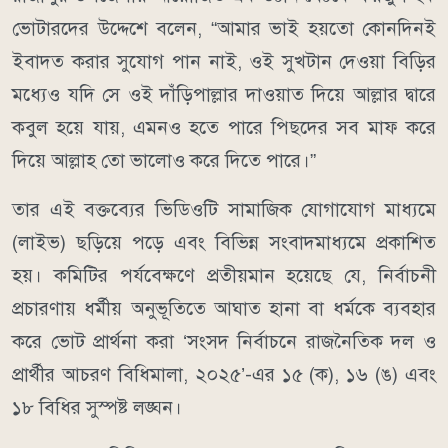
ভোটারদের উদ্দেশে বলেন, “আমার ভাই হয়তো কোনদিনই
ইবাদত করার সুযোগ পান নাই, ওই সুখটান দেওয়া বিড়ির
মধ্যেও যদি সে ওই দাঁড়িপাল্লার দাওয়াত দিয়ে আল্লার দ্বারে
কবুল হয়ে যায়, এমনও হতে পারে পিছদের সব মাফ করে
দিয়ে আল্লাহ তো ভালোও করে দিতে পারে।”
তার এই বক্তব্যের ভিডিওটি সামাজিক যোগাযোগ মাধ্যমে
(লাইভ) ছড়িয়ে পড়ে এবং বিভিন্ন সংবাদমাধ্যমে প্রকাশিত
হয়। কমিটির পর্যবেক্ষণে প্রতীয়মান হয়েছে যে, নির্বাচনী
প্রচারণায় ধর্মীয় অনুভূতিতে আঘাত হানা বা ধর্মকে ব্যবহার
করে ভোট প্রার্থনা করা ‘সংসদ নির্বাচনে রাজনৈতিক দল ও
প্রার্থীর আচরণ বিধিমালা, ২০২৫’-এর ১৫ (ক), ১৬ (ঙ) এবং
১৮ বিধির সুস্পষ্ট লঙ্ঘন।