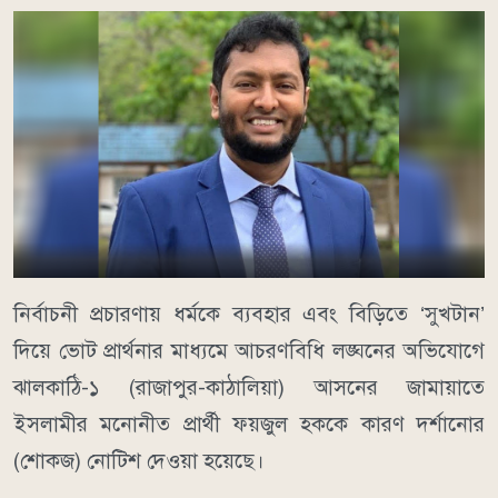
নির্বাচনী প্রচারণায় ধর্মকে ব্যবহার এবং বিড়িতে ‘সুখটান’
দিয়ে ভোট প্রার্থনার মাধ্যমে আচরণবিধি লঙ্ঘনের অভিযোগে
ঝালকাঠি-১ (রাজাপুর-কাঠালিয়া) আসনের জামায়াতে
ইসলামীর মনোনীত প্রার্থী ফয়জুল হককে কারণ দর্শানোর
(শোকজ) নোটিশ দেওয়া হয়েছে।