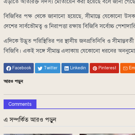
এড়াতে অতিরিক্ত সদস্য মোতায়েন করা হয়েছে বলে জানা গেছ
বিজিবির পক্ষ থেকে জানানো হয়েছে, সীমান্তে যেকোনো উসকান
দেশের সার্বভৌমত্ব ও নিরাপত্তা রক্ষায় বিজিবি সর্বোচ্চ পেশাদারি
এদিকে উদ্ভূত পরিস্থিতির পর স্থানীয় জনপ্রতিনিধি ও সীমান্তব
বিজিবি। একই সঙ্গে সীমান্ত এলাকায় যেকোনো ধরনের অননুমোদি
Facebook
Twitter
Linkedin
Pinterest
Em
আরও পড়ুন
Comments
এ সম্পর্কিত আরও পড়ুন