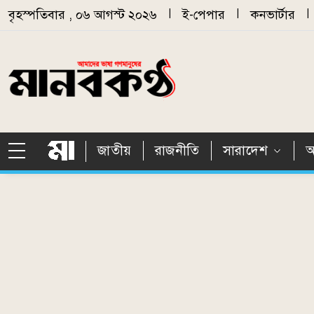
Skip to main content
বৃহস্পতিবার , ০৬ আগস্ট ২০২৬
|
ই-পেপার
|
কনভার্টার
|
জাতীয়
রাজনীতি
সারাদেশ
আ