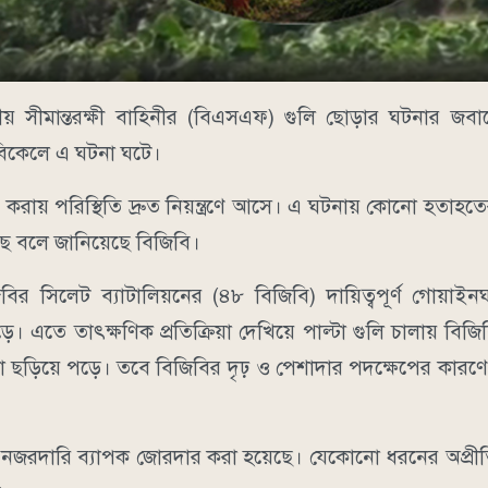
 সীমান্তরক্ষী বাহিনীর (বিএসএফ) গুলি ছোড়ার ঘটনার জবাবে
) বিকেলে এ ঘটনা ঘটে।
য়ার করায় পরিস্থিতি দ্রুত নিয়ন্ত্রণে আসে। এ ঘটনায় কোনো হতাহ
য়েছে বলে জানিয়েছে বিজিবি।
বির সিলেট ব্যাটালিয়নের (৪৮ বিজিবি) দায়িত্বপূর্ণ গোয়া
 এতে তাৎক্ষণিক প্রতিক্রিয়া দেখিয়ে পাল্টা গুলি চালায় বিজিব
না ছড়িয়ে পড়ে। তবে বিজিবির দৃঢ় ও পেশাদার পদক্ষেপের কারণে
 নজরদারি ব্যাপক জোরদার করা হয়েছে। যেকোনো ধরনের অপ্রীতি