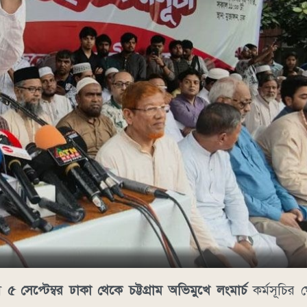
মী
৫ সেপ্টেম্বর ঢাকা থেকে চট্টগ্রাম অভিমুখে লংমার্চ
কর্মসূচির 