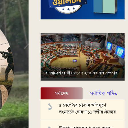
বাংলাদেশ জাতীয় সংসদ হতে সরাসরি সম্প্রচার
সর্বশেষ
সর্বাধিক পঠিত
৫ সেপ্টেম্বর চট্টগ্রাম অভিমুখে
লংমার্চের ঘোষণা ১১ দলীয় ঐক্যের