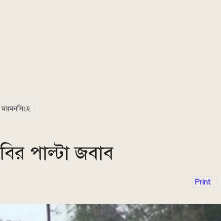
ময়মনসিংহ
ির পাল্টা জবাব
Print