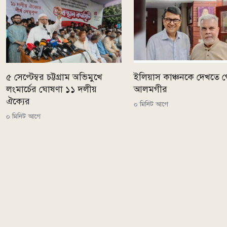
৫ সেপ্টেম্বর চট্টগ্রাম অভিমুখে
ইলিয়াস কাঞ্চনকে দেখতে 
লংমার্চের ঘোষণা ১১ দলীয়
আলমগীর
ঐক্যের
০ মিনিট আগে
০ মিনিট আগে