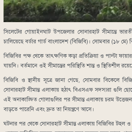
সিলেটের গোয়াইনঘাট উপজেলার সোনারহাট সীমান্তে ভারতীয়
চালিয়েছে বর্ডার গার্ড বাংলাদেশ (বিজিবি)। সোমবার (১৮ মে
বিজিবির পক্ষ থেকে তাৎক্ষণিক কড়া প্রতিক্রিয়া ও পাল্টা ফা
যায়নি। বর্তমানে ওই সীমান্তের পরিস্থিতি শান্ত ও স্থিতিশীল র
বিজিবি ও স্থানীয় সূত্রে জানা গেছে, সোমবার বিকেলে বিজি
সোনারহাট সীমান্ত এলাকায় হঠাৎ বিএসএফ সদস্যরা গুলি ছোড়ে।
এই অনাকাঙ্ক্ষিত গোলাগুলির পর সীমান্ত এলাকায় চরম উত্তেজ
বাড়তে পারেনি এবং দ্রুত তা নিয়ন্ত্রণে আসে।
ঘটনার পর থেকে সোনারহাট সীমান্ত এলাকায় বিজিবির টহল ও