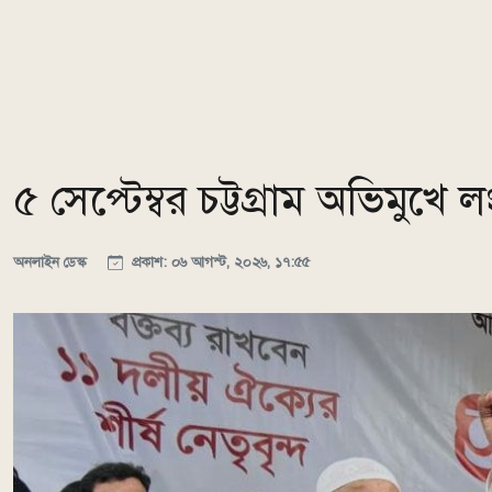
৫ সেপ্টেম্বর চট্টগ্রাম অভিমুখে
অনলাইন ডেস্ক
প্রকাশ: ০৬ আগস্ট, ২০২৬, ১৭:৫৫