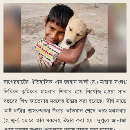
বাগেরহাটের ঐতিহাসিক খান জাহান আলী (র.) মাজার সংলগ্ন
দিঘিতে কুমিরের হামলার শিকার হয়ে নিখোঁজ হওয়া সাত
বছরের শিশু ফাতেমার মরদেহ উদ্ধার করা হয়েছে। দীর্ঘ সাড়ে
আট ঘণ্টার শ্বাসরুদ্ধকর উদ্ধার অভিযান শেষে আজ মঙ্গলবার
(২ জুন) ভোরে তার মরদেহ উদ্ধার করা হয়। দুপুরে জানাজা
শেষে মাজার সংলগ্ন গোরস্থানে তাকে দাফন করা হয়েছে।