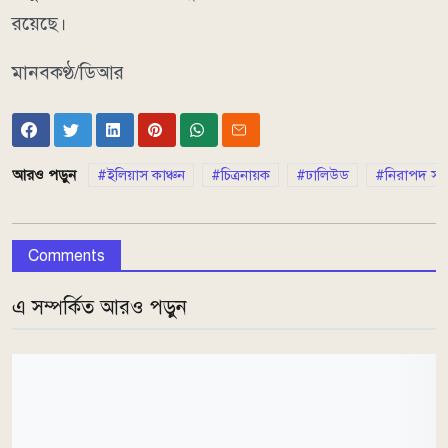
রয়েছে।
মানবকণ্ঠ/ডিআর
আরও পড়ুন
ইলিয়াস কাঞ্চন
চিত্রনায়ক
ঢালিউড
নিরাপদ সড়
Comments
এ সম্পর্কিত আরও পড়ুন