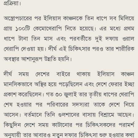
প্রক্রিয়া।
অস্ত্রোপচারের পর ইলিয়াস কাঞ্চনকে তিন ধাপে সব মিলিয়ে
প্রায় ১০০টি কেমোথেরাপি নিতে হয়েছে। এর মধ্যে প্রথম
ধাপে টানা তিন মাস এবং পরবর্তীতে দুই দফায় ওরাল
থেরাপি দেওয়া হয়। দীর্ঘ এই চিকিৎসার পরও তার শারীরিক
অবস্থার আশানুরূপ উন্নতি হয়নি।
দীর্ঘ সময় দেশের বাইরে থাকায় ইলিয়াস কাঞ্চন
মানসিকভাবে অস্থির হয়ে পড়েছিলেন এবং দেশে ফেরার ইচ্ছা
প্রকাশ করেছিলেন। গত ৩০ জুলাই তার তৃতীয় ধাপের থেরাপি
শেষ হওয়ার পর পরিবারের সদস্যরা তাকে দেশে নিয়ে
আসেন। বর্তমানে তিনি গুলশানের বাসায় বিশ্রামে আছেন।
কিছুদিন দেশে সময় কাটানোর পর চিকিৎসকদের পরামর্শ
অনুযায়ী তার আবারও নতুন দফার চিকিৎসা শুরু হওয়ার কথা