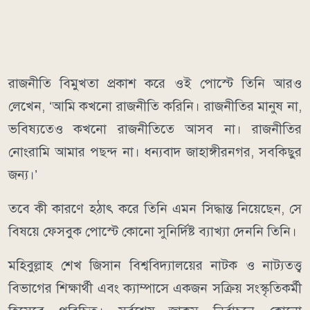
রাজনীতি বিমুখতা প্রকাশ করে ওই পোস্টে তিনি আরও
লেখেন, ‘আমি কখনো রাজনীতি করিনি। রাজনীতির মানুষ না,
ভবিষ্যতেও কখনো রাজনীতিতে আসব না। রাজনীতির
নোংরামি আমার পছন্দ না। ধন্যবাদ জাহাঙ্গীরনগর, সবকিছুর
জন্য।’
তবে কী কারণে হঠাৎ করে তিনি এমন সিদ্ধান্ত নিয়েছেন, সে
বিষয়ে ফেসবুক পোস্টে কোনো সুনির্দিষ্ট ব্যাখ্যা দেননি তিনি।
মহিবুল্লাহ শেখ জিসান বিশ্ববিদ্যালয়ের নাটক ও নাট্যতত্ত্ব
বিভাগের শিক্ষার্থী এবং ক্যাম্পাসে একজন সক্রিয় সংস্কৃতিকর্মী