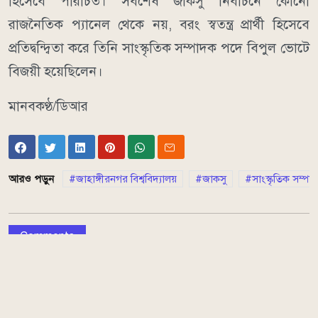
হিসেবে পরিচিত। সর্বশেষ জাকসু নির্বাচনে কোনো
রাজনৈতিক প্যানেল থেকে নয়, বরং স্বতন্ত্র প্রার্থী হিসেবে
প্রতিদ্বন্দ্বিতা করে তিনি সাংস্কৃতিক সম্পাদক পদে বিপুল ভোটে
বিজয়ী হয়েছিলেন।
মানবকণ্ঠ/ডিআর
আরও পড়ুন
জাহাঙ্গীরনগর বিশ্ববিদ্যালয়
জাকসু
সাংস্কৃতিক সম্প
Comments
এ সম্পর্কিত আরও পড়ুন