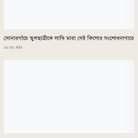
সোনারগাঁয়ে স্কুলছাত্রীকে লাথি মারা সেই কিশোর সংশোধনাগারে
০৮:৫০ AM