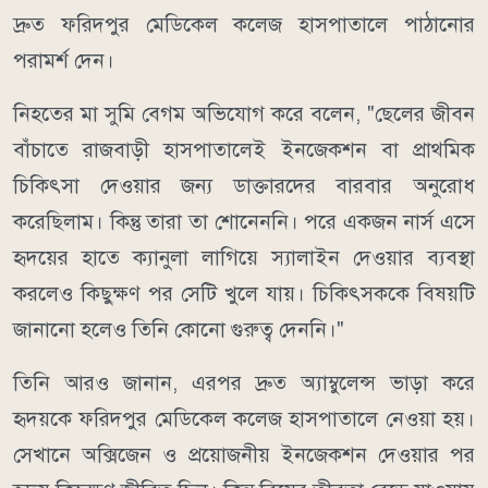
দ্রুত ফরিদপুর মেডিকেল কলেজ হাসপাতালে পাঠানোর
পরামর্শ দেন।
নিহতের মা সুমি বেগম অভিযোগ করে বলেন, "ছেলের জীবন
বাঁচাতে রাজবাড়ী হাসপাতালেই ইনজেকশন বা প্রাথমিক
চিকিৎসা দেওয়ার জন্য ডাক্তারদের বারবার অনুরোধ
করেছিলাম। কিন্তু তারা তা শোনেননি। পরে একজন নার্স এসে
হৃদয়ের হাতে ক্যানুলা লাগিয়ে স্যালাইন দেওয়ার ব্যবস্থা
করলেও কিছুক্ষণ পর সেটি খুলে যায়। চিকিৎসককে বিষয়টি
জানানো হলেও তিনি কোনো গুরুত্ব দেননি।"
তিনি আরও জানান, এরপর দ্রুত অ্যাম্বুলেন্স ভাড়া করে
হৃদয়কে ফরিদপুর মেডিকেল কলেজ হাসপাতালে নেওয়া হয়।
সেখানে অক্সিজেন ও প্রয়োজনীয় ইনজেকশন দেওয়ার পর