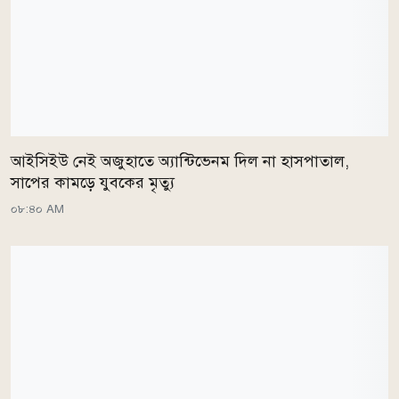
আইসিইউ নেই অজুহাতে অ্যান্টিভেনম দিল না হাসপাতাল,
সাপের কামড়ে যুবকের মৃত্যু
০৮:৪০ AM