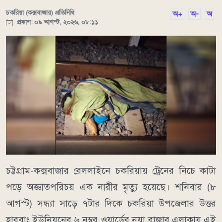
চকরিয়া (কক্সবাজার) প্রতিনিধি
অ+
অ-
অ
প্রকাশ: ০৯ আগস্ট, ২০২৬, ০৮:১১
চট্টগ্রাম-কক্সবাজার রেললাইনে চকরিয়ায় ট্রেনের নিচে কাটা
পড়ে অজ্ঞাতপরিচয় এক নারীর মৃত্যু হয়েছে। শনিবার (৮
আগস্ট) সন্ধ্যা সাড়ে ৭টার দিকে চকরিয়া উপজেলার উত্তর
হারবাং ইউনিয়নের ৬ নম্বর ওয়ার্ডের নয়া বাজার এলাকায় এই