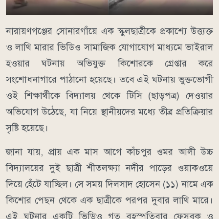
নারায়ণগঞ্জের সোনারগাঁয়ে এক স্কুলছাত্রীকে প্রকাশ্যে উত্ত্যক্ত
ও লাথি মারার ভিডিও সামাজিক যোগাযোগ মাধ্যমে ভাইরাল
হওয়ার ঘটনায় অভিযুক্ত কিশোরকে গ্রেপ্তার করে
সংশোধনাগারে পাঠানো হয়েছে। তবে এই ঘটনায় ভুক্তভোগী
ওই শিক্ষার্থীকে বিদ্যালয় থেকে টিসি (ছাড়পত্র) দেওয়ার
অভিযোগ উঠেছে, যা নিয়ে স্থানীয়দের মধ্যে তীব্র প্রতিক্রিয়ার
সৃষ্টি হয়েছে।
জানা যায়, প্রায় এক মাস আগে কাঁচপুর ওমর আলী উচ্চ
বিদ্যালয়ের দুই ছাত্রী শীতলক্ষ্যা নদীর পাড়ের ওয়াকওয়ে
দিয়ে হেঁটে যাচ্ছিল। সে সময় দিলসাদ হোসেন (১১) নামে এক
কিশোর পেছন থেকে এক ছাত্রীকে পরপর দুবার লাথি মারে।
এই ঘটনার একটি ভিডিও গত বৃহস্পতিবার ফেসবুক ও