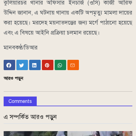
কুলিয়ারচর থানার অফিসার ইনচার্জ (ওসি) কাজী আরিফ
উদ্দিন জানান, এ ঘটনায় থানায় একটি অপমৃত্যু মামলা দায়ের
করা হয়েছে। মরদেহ ময়নাতদন্তের জন্য মর্গে পাঠানো হয়েছে
এবং এ বিষয়ে আইনি প্রক্রিয়া চলমান রয়েছে।
মানবকণ্ঠ/ডিআর
আরও পড়ুন
Comments
এ সম্পর্কিত আরও পড়ুন