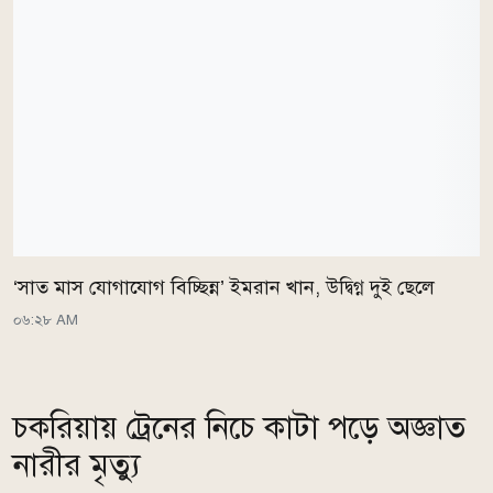
‘সাত মাস যোগাযোগ বিচ্ছিন্ন’ ইমরান খান, উদ্বিগ্ন দুই ছেলে
০৬:২৮ AM
চকরিয়ায় ট্রেনের নিচে কাটা পড়ে অজ্ঞাত
নারীর মৃত্যু