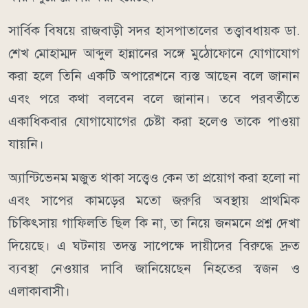
সার্বিক বিষয়ে রাজবাড়ী সদর হাসপাতালের তত্ত্বাবধায়ক ডা.
শেখ মোহাম্মদ আব্দুল হান্নানের সঙ্গে মুঠোফোনে যোগাযোগ
করা হলে তিনি একটি অপারেশনে ব্যস্ত আছেন বলে জানান
এবং পরে কথা বলবেন বলে জানান। তবে পরবর্তীতে
একাধিকবার যোগাযোগের চেষ্টা করা হলেও তাকে পাওয়া
যায়নি।
অ্যান্টিভেনম মজুত থাকা সত্ত্বেও কেন তা প্রয়োগ করা হলো না
এবং সাপের কামড়ের মতো জরুরি অবস্থায় প্রাথমিক
চিকিৎসায় গাফিলতি ছিল কি না, তা নিয়ে জনমনে প্রশ্ন দেখা
দিয়েছে। এ ঘটনায় তদন্ত সাপেক্ষে দায়ীদের বিরুদ্ধে দ্রুত
ব্যবস্থা নেওয়ার দাবি জানিয়েছেন নিহতের স্বজন ও
এলাকাবাসী।