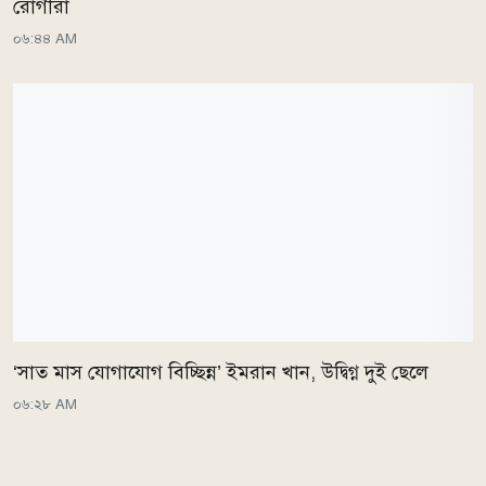
রোগীরা
০৬:৪৪ AM
‘সাত মাস যোগাযোগ বিচ্ছিন্ন’ ইমরান খান, উদ্বিগ্ন দুই ছেলে
০৬:২৮ AM