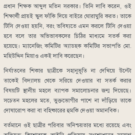
প্রধান শিক্ষক আব্দুল মতিন সরকার। তিনি দাবি করেন, ওই
শিক্ষার্থী প্রায়ই স্কুল ফাঁকি দিয়ে বাইরে ঘোরাঘুরি করত। তাকে
টিসি দেওয়া হয়নি, বরং ভবিষ্যতে এমন করলে টিসি দেওয়া
হবে বলে তার অভিভাবকদের চিঠির মাধ্যমে সতর্ক করা
হয়েছে। ম্যানেজিং কমিটির অ্যাডহক কমিটির সভাপতি মো.
মহিউদ্দিন মিয়াও একই দাবি করেছেন।
নির্যাতনের শিকার ছাত্রীকে সহানুভূতি না দেখিয়ে উল্টো
তাকেই বিদ্যালয় থেকে সরিয়ে দেওয়ার বা সতর্ক করার
বিষয়টি স্থানীয় মহলে ব্যাপক সমালোচনার জন্ম দিয়েছে।
সচেতন মহলের মতে, ভুক্তভোগীর পাশে না দাঁড়িয়ে তাকে
দোষারোপ করা বা বহিষ্কারের হুমকি দেওয়া অমানবিক।
বর্তমানে ওই ছাত্রীর পরিবার অনিশ্চয়তার মধ্যে রয়েছে এবং