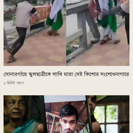
সোনারগাঁয়ে স্কুলছাত্রীকে লাথি মারা সেই কিশোর সংশোধনাগারে
০ মিনিট আগে