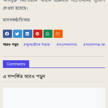
অভিযুক্ত কিশোরকে আইনি প্রক্রিয়ায় সংশোধনের সুযোগ
দেওয়া হয়েছে।
মানবকণ্ঠ/ডিআর
আরও পড়ুন
স্কুলছাত্রীকে উত্ত্যক্ত
সংশোধনাগার
নারায়ণগঞ্জ জেলা
Comments
এ সম্পর্কিত আরও পড়ুন