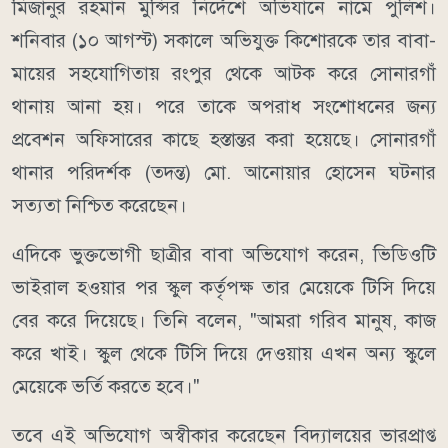
মিজানুর রহমান মুন্সির নির্দেশে অভিযানে নামে পুলিশ।
শনিবার (১০ আগস্ট) সকালে অভিযুক্ত কিশোরকে তার বাবা-
মায়ের সহযোগিতায় রংপুর থেকে আটক করে সোনারগাঁ
থানায় আনা হয়। পরে তাকে অপরাধ সংশোধনের জন্য
প্রবেশন অফিসারের কাছে হস্তান্তর করা হয়েছে। সোনারগাঁ
থানার পরিদর্শক (তদন্ত) মো. আনোয়ার হোসেন ঘটনার
সত্যতা নিশ্চিত করেছেন।
এদিকে ভুক্তভোগী ছাত্রীর বাবা অভিযোগ করেন, ভিডিওটি
ভাইরাল হওয়ার পর স্কুল কর্তৃপক্ষ তার মেয়েকে টিসি দিয়ে
বের করে দিয়েছে। তিনি বলেন, "আমরা গরিব মানুষ, কাজ
করে খাই। স্কুল থেকে টিসি দিয়ে দেওয়ায় এখন অন্য স্কুলে
মেয়েকে ভর্তি করতে হবে।"
তবে এই অভিযোগ অস্বীকার করেছেন বিদ্যালয়ের ভারপ্রাপ্ত