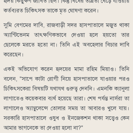
হৃদয় কিছুক্ষণ জীবিত ছিল। কিন্তু বিষের তীব্রতা বেড়ে যাওয়ায়
কর্তব্যরত চিকিৎসক তাকে মৃত ঘোষণা করেন।
সুমি বেগমের দাবি, রাজবাড়ী সদর হাসপাতালে মজুত থাকা
অ্যান্টিভেনম তাৎক্ষণিকভাবে দেওয়া হলে হয়তো তার
ছেলেকে মরতে হতো না। তিনি এই অবহেলার বিচার দাবি
করেছেন।
একই অভিযোগ করেন হৃদয়ের মামা রহিম মিয়াও। তিনি
বলেন, "সাপে কাটা রোগী নিয়ে হাসপাতালে যাওয়ার পরও
চিকিৎসকেরা বিষয়টি যথাযথ গুরুত্ব দেননি। এমনকি ক্যানুলা
লাগাতেও কয়েকবার ব্যর্থ হয়েছে তারা। শেষ পর্যন্ত নার্সরা তা
লাগালেও অ্যাম্বুলেন্সে তোলার সময় তা আবারও খুলে যায়।
সরকারি হাসপাতালে ওষুধ ও ইনজেকশন থাকা সত্ত্বেও কেন
আমার ভাগনেকে তা দেওয়া হলো না?"