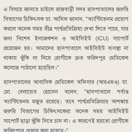
এ বিষয়ে জানতে চাইলে রাজবাড়ী সদর হাসপাতালের জরুরি
বিভাগের চিকিৎসক ডা. আসিফ জানান, "অ্যান্টিভেনম প্রয়োগ
করলে অনেক সময় তীব্র পার্শ্বপ্রতিক্রিয়া দেখা দিতে পারে, যার
জন্য বিশেষ ইনজেকশন ও আইসিইউ (ICU) সাপোর্ট
প্রয়োজন হয়। আমাদের হাসপাতালে আইসিইউ ব্যবস্থা না
থাকায় ঝুঁকি না নিয়ে রোগীকে দ্রুত ফরিদপুর মেডিকেল
কলেজে পাঠানো হয়েছিল।"
হাসপাতালের আবাসিক মেডিকেল অফিসার (আরএমও) ডা.
মো. বেলায়েত হোসেন বলেন, "হাসপাতালে পর্যাপ্ত
অ্যান্টিভেনম মজুত রয়েছে। তবে পার্শ্বপ্রতিক্রিয়ার আশঙ্কায়
জরুরি বিভাগের চিকিৎসকেরা অনেক সময় আইসিইউ
সাপোর্ট ছাড়া ঝুঁকি নিতে চান না। এ কারণেই হয়তো রোগীকে
ফরিদপুরে রেফার করা হয়েছে।"