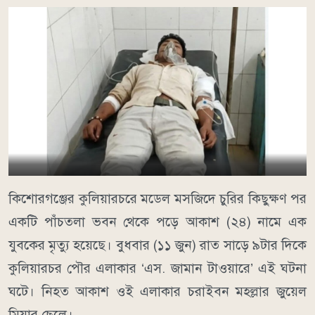
কিশোরগঞ্জের কুলিয়ারচরে মডেল মসজিদে চুরির কিছুক্ষণ পর
একটি পাঁচতলা ভবন থেকে পড়ে আকাশ (২৪) নামে এক
যুবকের মৃত্যু হয়েছে। বুধবার (১১ জুন) রাত সাড়ে ৯টার দিকে
কুলিয়ারচর পৌর এলাকার ‘এস. জামান টাওয়ারে’ এই ঘটনা
ঘটে। নিহত আকাশ ওই এলাকার চরাইবন মহল্লার জুয়েল
মিয়ার ছেলে।