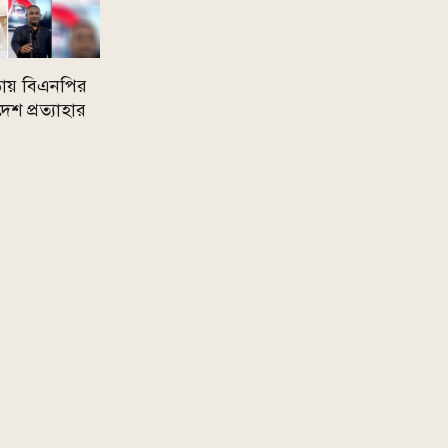
ায় বিএনপির
েশ প্রত্যাহার