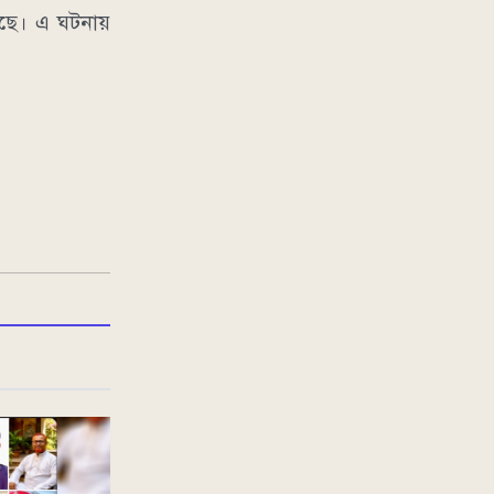
গেছে। এ ঘটনায়