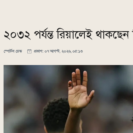
২০৩২ পর্যন্ত রিয়ালেই থাকছেন ভিন
স্পোর্টস ডেস্ক
প্রকাশ: ০৭ আগস্ট, ২০২৬, ০৫:১৩