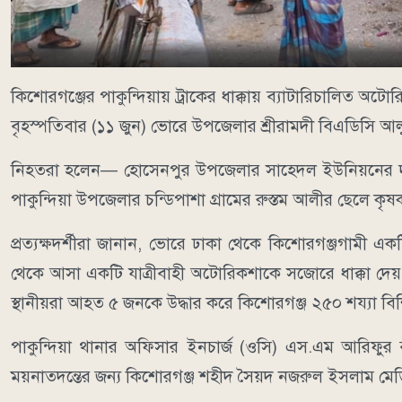
কিশোরগঞ্জের পাকুন্দিয়ায় ট্রাকের ধাক্কায় ব্যাটারিচালিত 
বৃহস্পতিবার (১১ জুন) ভোরে উপজেলার শ্রীরামদী বিএডিসি আ
নিহতরা হলেন— হোসেনপুর উপজেলার সাহেদল ইউনিয়নের দাপুনি
পাকুন্দিয়া উপজেলার চন্ডিপাশা গ্রামের রুস্তম আলীর ছেলে কৃ
প্রত্যক্ষদর্শীরা জানান, ভোরে ঢাকা থেকে কিশোরগঞ্জগামী এ
থেকে আসা একটি যাত্রীবাহী অটোরিকশাকে সজোরে ধাক্কা দেয়। 
স্থানীয়রা আহত ৫ জনকে উদ্ধার করে কিশোরগঞ্জ ২৫০ শয্যা বিশ
পাকুন্দিয়া থানার অফিসার ইনচার্জ (ওসি) এস.এম আরিফুর 
ময়নাতদন্তের জন্য কিশোরগঞ্জ শহীদ সৈয়দ নজরুল ইসলাম মে