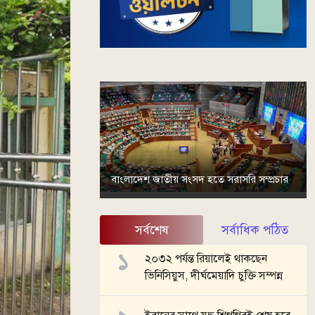
বাংলাদেশ জাতীয় সংসদ হতে সরাসরি সম্প্রচার
সর্বশেষ
সর্বাধিক পঠিত
২০৩২ পর্যন্ত রিয়ালেই থাকছেন
ভিনিসিয়ুস, দীর্ঘমেয়াদি চুক্তি সম্পন্ন