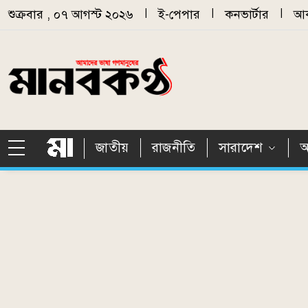
Skip to main content
শুক্রবার , ০৭ আগস্ট ২০২৬
|
ই-পেপার
|
কনভার্টার
|
আর
জাতীয়
রাজনীতি
সারাদেশ
আ