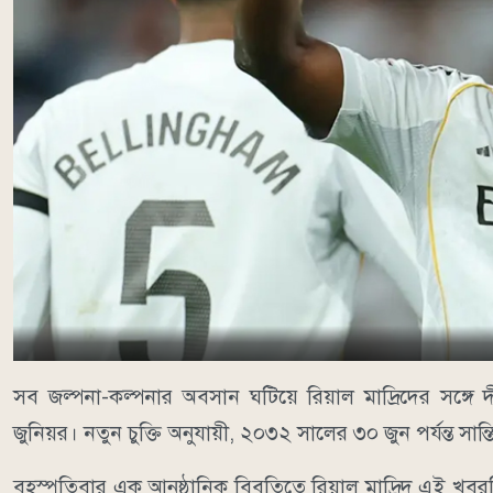
সব জল্পনা-কল্পনার অবসান ঘটিয়ে রিয়াল মাদ্রিদের সঙ্গে দী
জুনিয়র। নতুন চুক্তি অনুযায়ী, ২০৩২ সালের ৩০ জুন পর্যন্ত সান্
বৃহস্পতিবার এক আনুষ্ঠানিক বিবৃতিতে রিয়াল মাদ্রিদ এই 