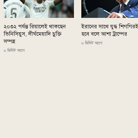
২০৩২ পর্যন্ত রিয়ালেই থাকছেন
ইরানের সাথে যুদ্ধ শিগগির
ভিনিসিয়ুস, দীর্ঘমেয়াদি চুক্তি
হবে বলে আশা ট্রাম্পের
সম্পন্ন
০ মিনিট আগে
০ মিনিট আগে