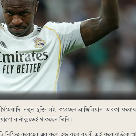
র্ঘমেয়াদি নতুন চুক্তি সই করেছেন ব্রাজিলিয়ান তারকা ফরোয়া
তিয়াগো বার্নাব্যুতেই থাকছেন তিনি।
খবরটি নিশ্চিত করেছে। এর ফলে ২৬ বছর বয়সী এই ফরোয়ার্ডকে 