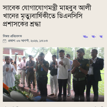
সাবেক যোগাযোগমন্ত্রী মাহবুব আলী
খানের মৃত্যুবার্ষিকীতে ডিএনসিসি
প্রশাসকের শ্রদ্ধা
নিজস্ব প্রতিবেদক
অ+
অ-
অ
প্রকাশ: ০৬ আগস্ট, ২০২৬, ১৩:০৩