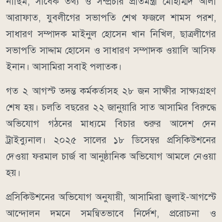
নাছিম, সাবেক তথ্য ও সম্প্রচার প্রতিমন্ত্রী মোহাম্মদ আলী
আরাফাত, যুবলীগের সভাপতি শেখ ফজলে শামস পরশ,
সাধারণ সম্পাদক মাইনুল হোসেন খান নিখিল, ছাত্রলীগের
সভাপতি সাদ্দাম হোসেন ও সাধারণ সম্পাদক ওয়ালি আসিফ
ইনান। আসামিরা সবাই পলাতক।
গত ২ আগস্ট তদন্ত কর্মকর্তাসহ ২৮ জন সাক্ষীর সাক্ষ্যগ্রহণ
শেষ হয়। চলতি বছরের ২২ জানুয়ারি সাত আসামির বিরুদ্ধে
অভিযোগ গঠনের মাধ্যমে বিচার শুরুর আদেশ দেন
ট্রাইব্যুনাল। ২০২৫ সালের ১৮ ডিসেম্বর প্রসিকিউশনের
দেওয়া ফরমাল চার্জ বা আনুষ্ঠানিক অভিযোগ আমলে নেওয়া
হয়।
প্রসিকিউশনের অভিযোগ অনুযায়ী, আসামিরা জুলাই-আগস্টে
আন্দোলন দমনে সমন্বিতভাবে নির্দেশ, প্ররোচনা ও