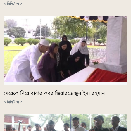
০ মিনিট আগে
মেয়েকে নিয়ে বাবার কবর জিয়ারতে জুবাইদা রহমান
০ মিনিট আগে