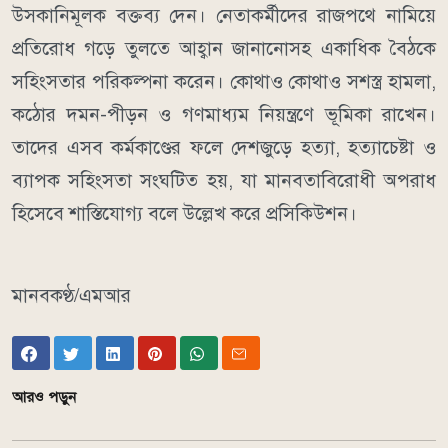
উসকানিমূলক বক্তব্য দেন। নেতাকর্মীদের রাজপথে নামিয়ে
প্রতিরোধ গড়ে তুলতে আহ্বান জানানোসহ একাধিক বৈঠকে
সহিংসতার পরিকল্পনা করেন। কোথাও কোথাও সশস্ত্র হামলা,
কঠোর দমন-পীড়ন ও গণমাধ্যম নিয়ন্ত্রণে ভূমিকা রাখেন।
তাদের এসব কর্মকাণ্ডের ফলে দেশজুড়ে হত্যা, হত্যাচেষ্টা ও
ব্যাপক সহিংসতা সংঘটিত হয়, যা মানবতাবিরোধী অপরাধ
হিসেবে শাস্তিযোগ্য বলে উল্লেখ করে প্রসিকিউশন।
মানবকণ্ঠ/এমআর
আরও পড়ুন