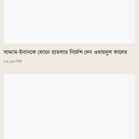
সাদ্দাম-ইনানকে ফোনে হামলার নির্দেশ দেন ওবায়দুল কাদের
০২:১৬ PM