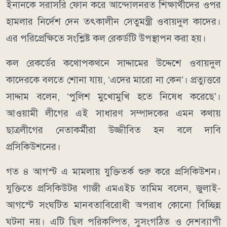
ইনানকে সরাসরি ফোন করে আন্দোলনরত শিক্ষার্থীদের ওপর
হামলার নির্দেশ দেন তৎকালীন সেতুমন্ত্রী ওবায়দুল কাদের।
এর পরিপ্রেক্ষিতে সংশ্লিষ্ট কল রেকর্ডটি উপস্থাপন করা হয়।
কল রেকর্ডের কথোপকথনে সাদ্দামের উদ্দেশে ওবায়দুল
কাদেরকে বলতে শোনা যায়, ‘এদের মারো না কেন’। প্রত্যুত্তরে
সাদ্দাম বলেন, ‘পুলিশ মুখোমুখি হতে নিষেধ করেছে’।
আওয়ামী লীগের এই সাধারণ সম্পাদকের এমন কথায়
ছাত্রলীগের নেতাকর্মীরা উজ্জীবিত হন বলে দাবি
প্রসিকিউশনের।
গত ৪ আগস্ট এ মামলায় যুক্তিতর্ক শুরু করে প্রসিকিউশন।
যুক্তিতে প্রসিকিউটর গাজী এমএইচ তামিম বলেন, জুলাই-
আগস্টে সংঘটিত মানবতাবিরোধী অপরাধ কোনো বিচ্ছিন্ন
ঘটনা নয়। এটি ছিল পরিকল্পিত, সুসংগঠিত ও দেশব্যাপী