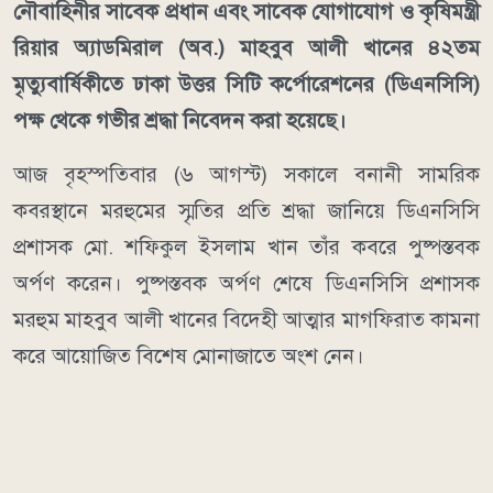
নৌবাহিনীর সাবেক প্রধান এবং সাবেক যোগাযোগ ও কৃষিমন্ত্রী
রিয়ার অ্যাডমিরাল (অব.) মাহবুব আলী খানের ৪২তম
মৃত্যুবার্ষিকীতে ঢাকা উত্তর সিটি কর্পোরেশনের (ডিএনসিসি)
পক্ষ থেকে গভীর শ্রদ্ধা নিবেদন করা হয়েছে।
আজ বৃহস্পতিবার (৬ আগস্ট) সকালে বনানী সামরিক
কবরস্থানে মরহুমের স্মৃতির প্রতি শ্রদ্ধা জানিয়ে ডিএনসিসি
প্রশাসক মো. শফিকুল ইসলাম খান তাঁর কবরে পুষ্পস্তবক
অর্পণ করেন। পুষ্পস্তবক অর্পণ শেষে ডিএনসিসি প্রশাসক
মরহুম মাহবুব আলী খানের বিদেহী আত্মার মাগফিরাত কামনা
করে আয়োজিত বিশেষ মোনাজাতে অংশ নেন।