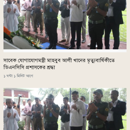
সাবেক যোগাযোগমন্ত্রী মাহবুব আলী খানের মৃত্যুবার্ষিকীতে
ডিএনসিসি প্রশাসকের শ্রদ্ধা
১ ঘন্টা ১ মিনিট আগে