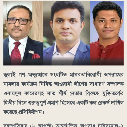
জুলাই গণ–অভ্যুত্থানে সংঘটিত মানবতাবিরোধী অপরাধের
মামলায় কার্যক্রম নিষিদ্ধ আওয়ামী লীগের সাধারণ সম্পাদক
ওবায়দুল কাদেরসহ সাত শীর্ষ নেতার বিরুদ্ধে যুক্তিতর্কের
দ্বিতীয় দিনে গুরুত্বপূর্ণ প্রমাণ হিসেবে একটি কল রেকর্ড দাখিল
করেছে প্রসিকিউশন।
বৃহস্পতিবার (৬ আগস্ট) আন্তর্জাতিক অপরাধ ট্রাইব্যুনাল-২