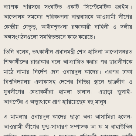
ব্যাপক পরিসরে সংঘটিত একটি ‘সিস্টেমেটিক ক্রাইম’।
আন্দোলন দমনের পরিকল্পনা বাস্তবায়নে আওয়ামী লীগের
কেন্দ্রীয় নেতৃত্ব, আইনশৃঙ্খলা রক্ষাকারী বাহিনী ও দলীয়
অঙ্গসংগঠনগুলো সমন্বিতভাবে কাজ করেছে।
তিনি বলেন, তৎকালীন প্রধানমন্ত্রী শেখ হাসিনা আন্দোলনরত
শিক্ষার্থীদের রাজাকার বলে আখ্যায়িত করার পর ছাত্রলীগকে
মাঠে নামার নির্দেশ দেন ওবায়দুল কাদের। এরপর ঢাকা
বিশ্ববিদ্যালয় এলাকাসহ দেশের বিভিন্ন স্থানে ছাত্রলীগ ও
যুবলীগের নেতাকর্মীরা হামলা চালান। এছাড়া জুলাই-
আগস্টের এ অভ্যুত্থানে প্রাণ হারিয়েছেন বহু মানুষ।
এ মামলায় ওবায়দুল কাদের ছাড়া অন্য আসামিরা হলেন-
আওয়ামী লীগের যুগ্ম-সাধারণ সম্পাদক আ ফ ম বাহাউদ্দিন