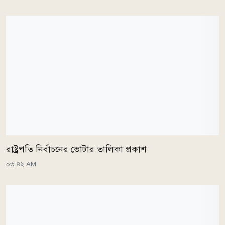
রাষ্ট্রপতি নির্বাচনের ভোটার তালিকা প্রকাশ
০৩:৪২ AM