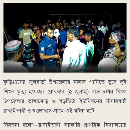
কুড়িগ্রামের ফুলবাড়ী উপজেলায় নালার পানিতে ডুবে দুই
শিশুর মৃত্যু হয়েছে। রোববার (৫ জুলাই) রাত ৮টার দিকে
উপজেলার ভাঙ্গামোড় ও বড়ভিটা ইউনিয়নের সীমান্তবর্তী
রাবাইতারী ও নওদাবাস গ্রামে এই ঘটনা ঘটে।
নিহতরা হলো—রাবাইতারী সরকারি প্রাথমিক বিদ্যালয়ের