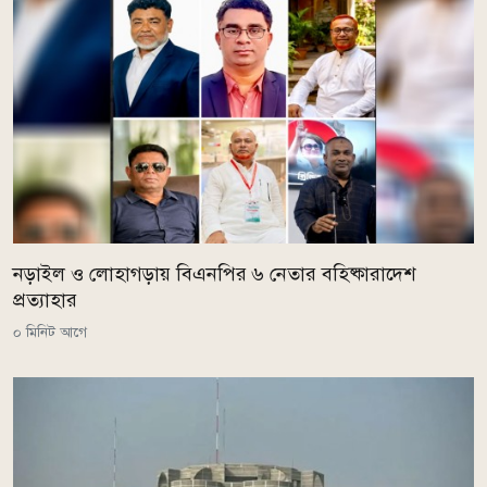
নড়াইল ও লোহাগড়ায় বিএনপির ৬ নেতার বহিষ্কারাদেশ
প্রত্যাহার
০ মিনিট আগে