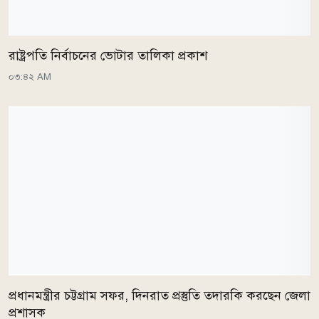
রাষ্ট্রপতি নির্বাচনের ভোটার তালিকা প্রকাশ
০৩:৪২ AM
প্রধানমন্ত্রীর চট্টগ্রাম সফর, দিনরাত প্রস্তুতি তদারকি করছেন জেলা
প্রশাসক