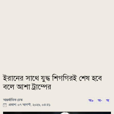
ইরানের সাথে যুদ্ধ শিগগিরই শেষ হবে
বলে আশা ট্রাম্পের
আন্তর্জাতিক ডেস্ক
অ+
অ-
অ
প্রকাশ: ০৭ আগস্ট, ২০২৬, ০৪:৫১