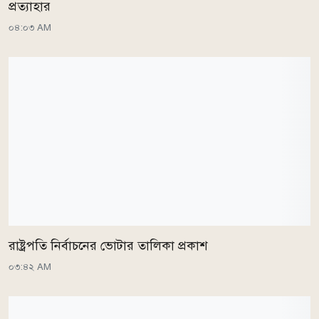
প্রত্যাহার
০৪:০৩ AM
রাষ্ট্রপতি নির্বাচনের ভোটার তালিকা প্রকাশ
০৩:৪২ AM