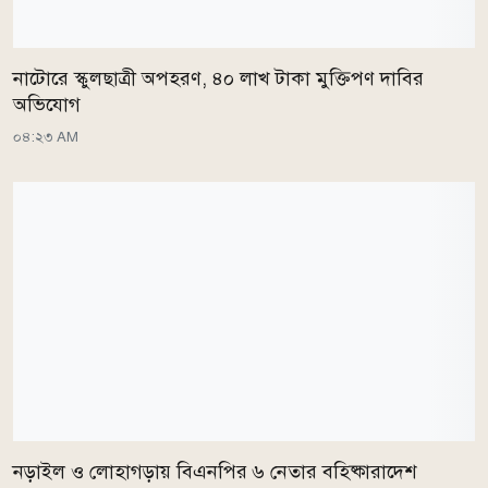
নাটোরে স্কুলছাত্রী অপহরণ, ৪০ লাখ টাকা মুক্তিপণ দাবির
অভিযোগ
০৪:২৩ AM
নড়াইল ও লোহাগড়ায় বিএনপির ৬ নেতার বহিষ্কারাদেশ