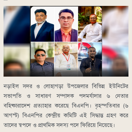
নড়াইল সদর ও লোহাগড়া উপজেলার বিভিন্ন ইউনিটের
সভাপতি ও সাধারণ সম্পাদক পদমর্যাদার ৬ নেতার
বহিষ্কারাদেশ প্রত্যাহার করেছে বিএনপি। বৃহস্পতিবার (৬
আগস্ট) বিএনপির কেন্দ্রীয় কমিটি এই সিদ্ধান্ত গ্রহণ করে
তাদের স্বপদে ও প্রাথমিক সদস্য পদে ফিরিয়ে নিয়েছে।