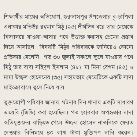
শিক্ষার্থীর মায়ের অভিযোগ, গুরুদাসপুর উপজেলার বৃ-চাপিলা
এলাকার মতিউর রহমান মিঠু (২৫) দীর্ঘদিন ধরে তার মেয়েকে
বিদ্যালয়ে যাওয়া-আসার পথে উত্ত্যক্ত করাসহ প্রেমের প্রস্তাব
দিয়ে আসছিল। বিষয়টি মিঠুর পরিবারকে জানিয়েও কোনো
প্রতিকার মেলেনি। গত ৩০ জুলাই সকালে স্কুলে যাওয়ার পথে
মিঠু তার বাবা সহিদুল ইসলাম (৪৮), মা মিনা বেগম (৪২) ও
মামা উজ্জ্বল হোসেনের (৩৫) সহায়তায় মেয়েটিকে একটি সাদা
মাইক্রোবাসে তুলে নিয়ে যায়।
ভুক্তভোগী পরিবার জানায়, ঘটনার দিন থানায় একটি সাধারণ
ডায়েরি (জিডি) করা হয়েছিল। গত রোববার অপহৃতার দাদা
অভিযুক্তদের বাড়িতে গেলে উজ্জ্বল হোসেন নাতনিকে ফেরত
দেওয়ার বিনিময়ে ৪০ লাখ টাকা মুক্তিপণ দাবি করেন।