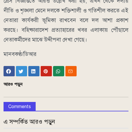
প্রেস বিজ্ঞপ্তিতে আরও উল্লেখ করা হয়, এখন থেকে দলীয়
নীতি ও শৃঙ্খলা মেনে দলকে শক্তিশালী ও গতিশীল করতে এই
নেতারা কার্যকরী ভূমিকা রাখবেন বলে দল আশা প্রকাশ
করছে। বহিষ্কারাদেশ প্রত্যাহারের খবর এলাকায় পৌঁছালে
নেতাকর্মীদের মাঝে উদ্দীপনা দেখা গেছে।
মানবকণ্ঠ/ডিআর
আরও পড়ুন
Comments
এ সম্পর্কিত আরও পড়ুন