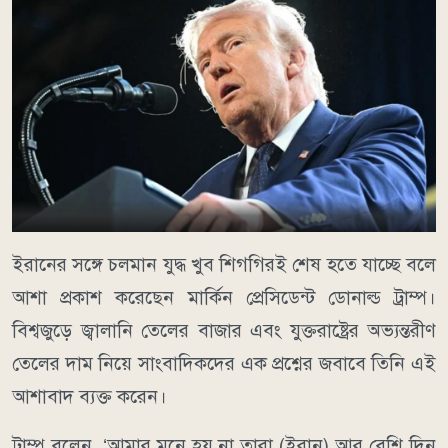
ইরানের সঙ্গে চলমান যুদ্ধ খুব শিগগিরই শেষ হতে যাচ্ছে বলে
আশা প্রকাশ করেছেন মার্কিন প্রেসিডেন্ট ডোনাল্ড ট্রাম্প।
বিশ্বজুড়ে জ্বালানি তেলের বাজার এবং যুক্তরাষ্ট্রের অভ্যন্তরীণ
তেলের দাম নিয়ে সাংবাদিকদের এক প্রশ্নের জবাবে তিনি এই
আশাবাদ ব্যক্ত করেন।
ট্রাম্প বলেন, ‘আমার মনে হয় না তারা (ইরান) আর বেশি দিন