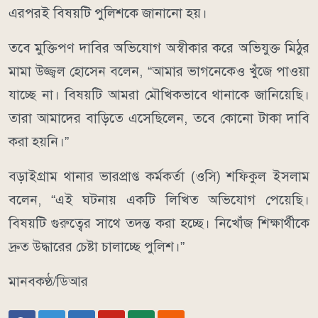
এরপরই বিষয়টি পুলিশকে জানানো হয়।
তবে মুক্তিপণ দাবির অভিযোগ অস্বীকার করে অভিযুক্ত মিঠুর
মামা উজ্জ্বল হোসেন বলেন, “আমার ভাগনেকেও খুঁজে পাওয়া
যাচ্ছে না। বিষয়টি আমরা মৌখিকভাবে থানাকে জানিয়েছি।
তারা আমাদের বাড়িতে এসেছিলেন, তবে কোনো টাকা দাবি
করা হয়নি।”
বড়াইগ্রাম থানার ভারপ্রাপ্ত কর্মকর্তা (ওসি) শফিকুল ইসলাম
বলেন, “এই ঘটনায় একটি লিখিত অভিযোগ পেয়েছি।
বিষয়টি গুরুত্বের সাথে তদন্ত করা হচ্ছে। নিখোঁজ শিক্ষার্থীকে
দ্রুত উদ্ধারের চেষ্টা চালাচ্ছে পুলিশ।”
মানবকণ্ঠ/ডিআর