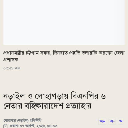
প্রধানমন্ত্রীর চট্টগ্রাম সফর, দিনরাত প্রস্তুতি তদারকি করছেন জেলা
প্রশাসক
০৩:২৮ AM
নড়াইল ও লোহাগড়ায় বিএনপির ৬
নেতার বহিষ্কারাদেশ প্রত্যাহার
লোহাগড়া (নড়াইল) প্রতিনিধি
অ+
অ-
অ
প্রকাশ: ০৭ আগস্ট, ২০২৬, ০৪:০৩