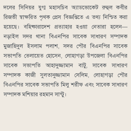
দলের সিনিয়র যুগ্ম মহাসচিব অ্যাডভোকেট রুহুল কবীর
রিজভী স্বাক্ষরিত পৃথক প্রেস বিজ্ঞপ্তিতে এ তথ্য নিশ্চিত করা
হয়েছে। বহিষ্কারাদেশ প্রত্যাহার হওয়া নেতারা হলেন—
নড়াইল সদর থানা বিএনপির সাবেক সাধারণ সম্পাদক
মুজাহিদুল ইসলাম পলাশ, সদর পৌর বিএনপির সাবেক
সভাপতি তেলায়েত হোসেন, লোহাগড়া উপজেলা বিএনপির
সাবেক সভাপতি আহাদুজ্জামান বাটু, সাবেক সাধারণ
সম্পাদক কাজী সুলতানুজ্জামান সেলিম, লোহাগড়া পৌর
বিএনপির সাবেক সভাপতি মিলু শরীফ এবং সাবেক সাধারণ
সম্পাদক মশিয়ার রহমান সান্টু।