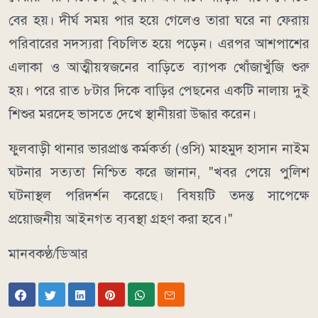
বের হয়। দীর্ঘ সময় পার হয়ে গেলেও তারা ঘরে না ফেরায়
পরিবারের সদস্যরা বিচলিত হয়ে পড়েন। এরপর আশপাশের
এলাকা ও আত্মীয়স্বজনের বাড়িতে ব্যাপক খোঁজাখুঁজি শুরু
হয়। পরে রাত ৮টার দিকে বাড়ির পেছনের একটি নালায় দুই
শিশুর মরদেহ ভাসতে দেখে স্থানীয়রা উদ্ধার করেন।
ফুলবাড়ী থানার ভারপ্রাপ্ত কর্মকর্তা (ওসি) মাহমুদ হাসান নাইম
ঘটনার সত্যতা নিশ্চিত করে জানান, "খবর পেয়ে পুলিশ
ঘটনাস্থল পরিদর্শন করেছে। বিষয়টি তদন্ত সাপেক্ষে
প্রয়োজনীয় আইনগত ব্যবস্থা গ্রহণ করা হবে।"
মানবকণ্ঠ/ডিআর