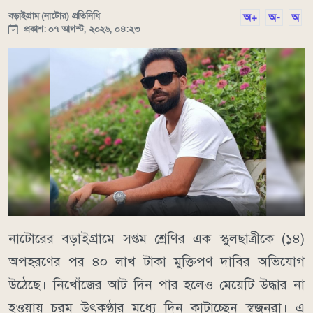
বড়াইগ্রাম (নাটোর) প্রতিনিধি
অ+
অ-
অ
প্রকাশ: ০৭ আগস্ট, ২০২৬, ০৪:২৩
নাটোরের বড়াইগ্রামে সপ্তম শ্রেণির এক স্কুলছাত্রীকে (১৪)
অপহরণের পর ৪০ লাখ টাকা মুক্তিপণ দাবির অভিযোগ
উঠেছে। নিখোঁজের আট দিন পার হলেও মেয়েটি উদ্ধার না
হওয়ায় চরম উৎকণ্ঠার মধ্যে দিন কাটাচ্ছেন স্বজনরা। এ