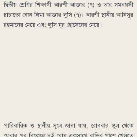
দ্বিতীয় শ্রেণির শিক্ষার্থী আরশী আক্তার (৭) ও তার সমবয়সী
চাচাতো বোন লিমা আক্তার লুসি (৭)। আরশী স্থানীয় আনিসুর
রহমানের মেয়ে এবং লুসি নূর হোসেনের মেয়ে।
পারিবারিক ও স্থানীয় সূত্রে জানা যায়, রোববার স্কুল থেকে
ফেরার পর বিকেলে দুই বোন একসাথে বাড়ির পাশে খেলতে