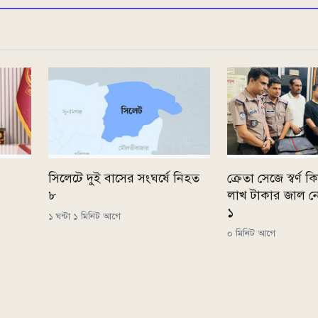
সিলেটে দুই বাসের সংঘর্ষে নিহত
ক্রেতা সেজে স্বর্ণ
৮
লাখ টাকার জাল নোট
১
১ ঘন্টা ১ মিনিট আগে
০ মিনিট আগে