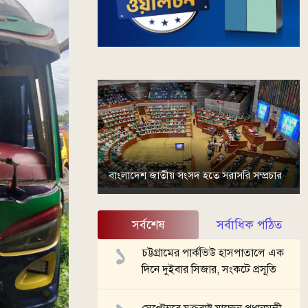
বাংলাদেশ জাতীয় সংসদ হতে সরাসরি সম্প্রচার
সর্বশেষ
সর্বাধিক পঠিত
চট্টগ্রামের পার্কভিউ হাসপাতালে এক
দিনে দুইবার সিজার, সংকটে প্রসূতি