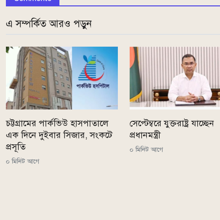
এ সম্পর্কিত আরও পড়ুন
চট্টগ্রামের পার্কভিউ হাসপাতালে
সেপ্টেম্বরে যুক্তরাষ্ট্র যাচ্ছেন
এক দিনে দুইবার সিজার, সংকটে
প্রধানমন্ত্রী
প্রসূতি
০ মিনিট আগে
০ মিনিট আগে