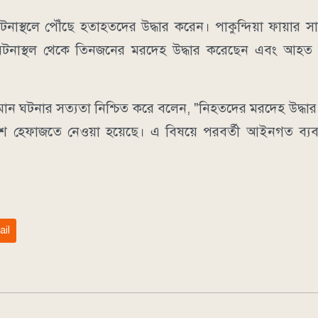
 ঘটনাস্থলে পৌঁছে হতাহতদের উদ্ধার করেন। পাকুন্দিয়া ফায়ার সা
া ঘটনাস্থল থেকে তিনজনের মরদেহ উদ্ধার করেছেন এবং আহ
র রহমান ঘটনার সত্যতা নিশ্চিত করে বলেন, "নিহতদের মরদেহ উদ্ধ
 পুলিশ হেফাজতে নেওয়া হয়েছে। এ বিষয়ে পরবর্তী আইনগত ব্যবস্থা
ail