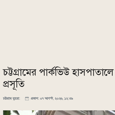
চট্টগ্রামের পার্কভিউ হাসপাতা
প্রসূতি
চট্টগ্রাম ব্যুরো:
প্রকাশ: ০৭ আগস্ট, ২০২৬, ১২:৩৯