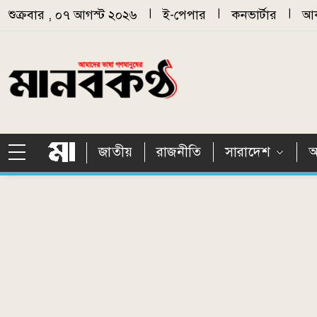
Skip to main content
শুক্রবার , ০৭ আগস্ট ২০২৬
|
ই-পেপার
|
কনভার্টার
|
আর
জাতীয়
রাজনীতি
সারাদেশ
আ