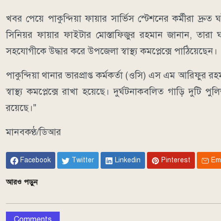
খবর পেয়ে পাকুন্দিয়া ফায়ার সার্ভিস স্টেশনের কর্মীরা দ্রুত
সিনিয়র ফায়ার ফাইটার মোস্তাফিজুর রহমান জানান, তার
সহযোগীকে উদ্ধার করে উপজেলা স্বাস্থ্য কমপ্লেক্সে পাঠিয়েছেন।
পাকুন্দিয়া থানার ভারপ্রাপ্ত কর্মকর্তা (ওসি) এস এম আরিফু
স্বাস্থ্য কমপ্লেক্সে রাখা হয়েছে। দুর্ঘটনাকবলিত গাড়ি দুটি
রয়েছে।"
মানবকণ্ঠ/ডিআর
Facebook
Twitter
Linkedin
Pinterest
Em
আরও পড়ুন
Comments