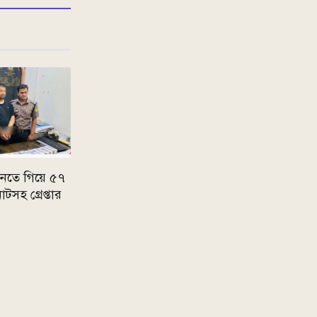
 কিনতে গিয়ে ৫৭
সহ গ্রেপ্তার