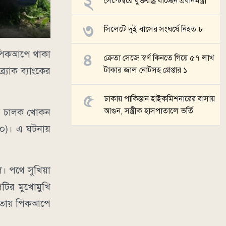
সেপ্টেম্বরে যুক্তরাষ্ট্র যাচ্ছেন প্রধানমন্ত্রী
সিলেটে দুই বাসের সংঘর্ষে নিহত ৮
 পিকআপে থাকা
ক্রেতা সেজে স্বর্ণ কিনতে গিয়ে ৫৭ লাখ
্যাক ব্যাংকের
টাকার জাল নোটসহ গ্রেপ্তার ১
ঢাকায় পাকিস্তান হাইকমিশনারের বাসায়
আগুন, সস্ত্রীক হাসপাতালে ভর্তি
আপ চালক খোকন
(৬০)। এ ঘটনায়
সব খবর
ল। পথে সুখিয়া
টির মুখোমুখি
ণ্ডতায় পিকআপে