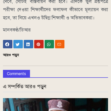
নেবে, সেটিই বাস্তবায়ন করা হবে। এদিকে ভুল প্রশ্নপত্রে
পরীক্ষা দেওয়া শিক্ষার্থীদের ফলাফল কীভাবে মূল্যায়ন করা
হবে, তা নিয়ে এখনও উদ্বিগ্ন শিক্ষার্থী ও অভিভাবকরা।
মানবকণ্ঠ/ডিআর
আরও পড়ুন
Comments
এ সম্পর্কিত আরও পড়ুন