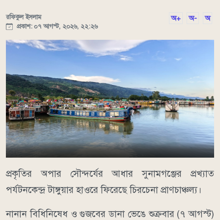
রফিকুল ইসলাম
অ+
অ-
অ
প্রকাশ: ০৭ আগস্ট, ২০২৬, ২২:২৬
​প্রকৃতির অপার সৌন্দর্যের আধার সুনামগঞ্জের প্রখ্যাত
পর্যটনকেন্দ্র টাঙ্গুয়ার হাওরে ফিরেছে চিরচেনা প্রাণচাঞ্চল্য।
নানান বিধিনিষেধ ও গুজবের ডানা ভেঙে শুক্রবার (৭ আগস্ট)