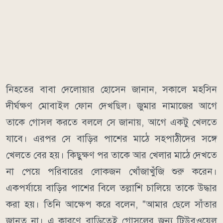
নিহতের বাবা দেলোয়ার হোসেন জানান, সকালে মহসিন
দীর্ঘক্ষণ মোবাইল ফোন দেখছিল। জুমার নামাজের আগে
তাকে গোসল করতে বললে সে জানায়, আগে একটু খেলতে
যাবে। এরপর সে বাড়ির পাশের মাঠে সহপাঠীদের সঙ্গে
খেলতে বের হয়। কিছুক্ষণ পর তাকে আর খেলার মাঠে দেখতে
না পেয়ে পরিবারের লোকজন খোঁজাখুঁজি শুরু করেন।
একপর্যায়ে বাড়ির পাশের বিলে তল্লাশি চালিয়ে তাকে উদ্ধার
করা হয়। তিনি আক্ষেপ করে বলেন, "আমার ছেলে সাঁতার
জানত না। এ কারণে বাড়িতেই গোসলের জন্য টিউবওয়েল