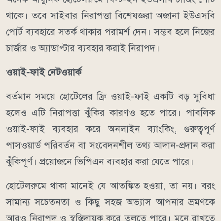
থাকে। তবে সাইবার নিরাপত্তা বিশেষজ্ঞরা অজানা ইউএসবি
পোর্ট ব্যবহারে সতর্ক থাকার পরামর্শ দেন। সম্ভব হলে নিজের
চার্জার ও অ্যাডাপ্টার ব্যবহার করাই নিরাপদ।
ওয়াই-ফাই নেটওয়ার্ক
বর্তমান সময়ে হোটেলের ফ্রি ওয়াই-ফাই একটি বড় সুবিধা
হলেও এটি নিরাপত্তা ঝুঁকির কারণও হতে পারে। পাবলিক
ওয়াই-ফাই ব্যবহার করে অনলাইন ব্যাংকিং, গুরুত্বপূর্ণ
পাসওয়ার্ড পরিবর্তন বা সংবেদনশীল তথ্য আদান-প্রদান করা
ঝুঁকিপূর্ণ। প্রয়োজনে ভিপিএন ব্যবহার করা যেতে পারে।
হোটেলরুমে থাকা মানেই যে আতঙ্কিত হওয়া, তা নয়। বরং
সামান্য সচেতনতা ও কিছু সহজ অভ্যাস আপনার ভ্রমণকে
আরও নিরাপদ ও স্বস্তিদায়ক করে তুলতে পারে। মনে রাখতে