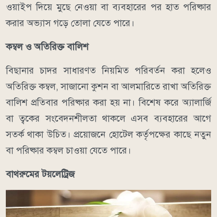
ওয়াইপ দিয়ে মুছে নেওয়া বা ব্যবহারের পর হাত পরিষ্কার
করার অভ্যাস গড়ে তোলা যেতে পারে।
কম্বল ও অতিরিক্ত বালিশ
বিছানার চাদর সাধারণত নিয়মিত পরিবর্তন করা হলেও
অতিরিক্ত কম্বল, সাজানো কুশন বা আলমারিতে রাখা অতিরিক্ত
বালিশ প্রতিবার পরিষ্কার করা হয় না। বিশেষ করে অ্যালার্জি
বা ত্বকের সংবেদনশীলতা থাকলে এসব ব্যবহারের আগে
সতর্ক থাকা উচিত। প্রয়োজনে হোটেল কর্তৃপক্ষের কাছে নতুন
বা পরিষ্কার কম্বল চাওয়া যেতে পারে।
বাথরুমের টয়লেট্রিজ