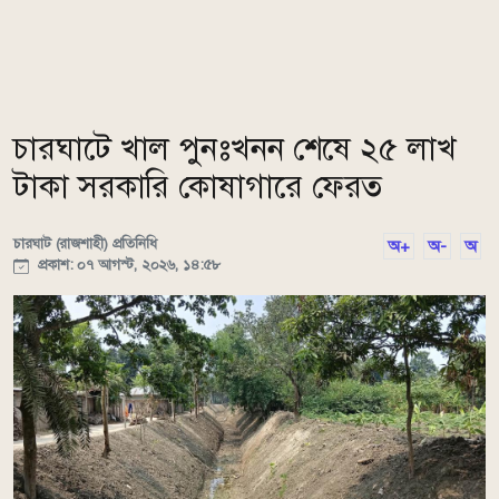
চারঘাটে খাল পুনঃখনন শেষে ২৫ লাখ
টাকা সরকারি কোষাগারে ফেরত
চারঘাট (রাজশাহী) প্রতিনিধি
অ+
অ-
অ
প্রকাশ: ০৭ আগস্ট, ২০২৬, ১৪:৫৮