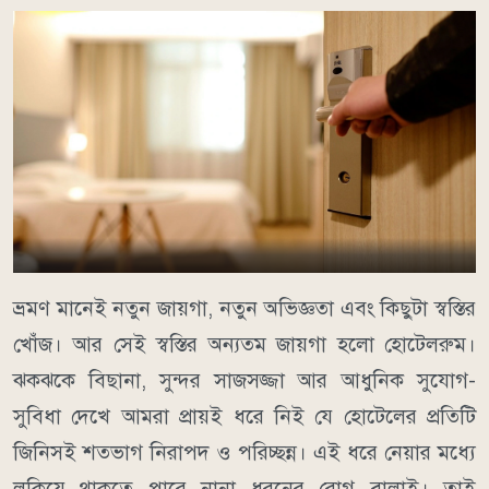
ভ্রমণ মানেই নতুন জায়গা, নতুন অভিজ্ঞতা এবং কিছুটা স্বস্তির
খোঁজ। আর সেই স্বস্তির অন্যতম জায়গা হলো হোটেলরুম।
ঝকঝকে বিছানা, সুন্দর সাজসজ্জা আর আধুনিক সুযোগ-
সুবিধা দেখে আমরা প্রায়ই ধরে নিই যে হোটেলের প্রতিটি
জিনিসই শতভাগ নিরাপদ ও পরিচ্ছন্ন। এই ধরে নেয়ার মধ্যে
লুকিয়ে থাকতে পারে নানা ধরনের রোগ বালাই। তাই