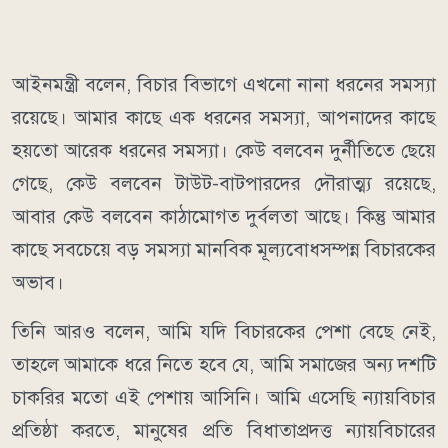
আইনমন্ত্রী বলেন, বিচার বিভাগে এখনো নানা ধরনের সমস্যা
রয়েছে। আমার কাছে এক ধরনের সমস্যা, আপনাদের কাছে
হয়তো আরেক ধরনের সমস্যা। কেউ বলবেন দুর্নীতিতে ছেয়ে
গেছে, কেউ বলবেন টাউট-বাটপারদের দৌরাত্ম্য রয়েছে,
আবার কেউ বলবেন কাঠামোগত দুর্বলতা আছে। কিন্তু আমার
কাছে সবচেয়ে বড় সমস্যা মানবিক মূল্যবোধসম্পন্ন বিচারকের
অভাব।
তিনি আরও বলেন, আমি যদি বিচারকের পেশা বেছে নেই,
তাহলে আমাকে ধরে নিতে হবে যে, আমি সমাজের অন্য দশটি
চাকরির মতো এই পেশায় আসিনি। আমি এসেছি ন্যায়বিচার
প্রতিষ্ঠা করতে, মানুষের প্রতি বিধাতাপ্রদত্ত ন্যায়বিচারের