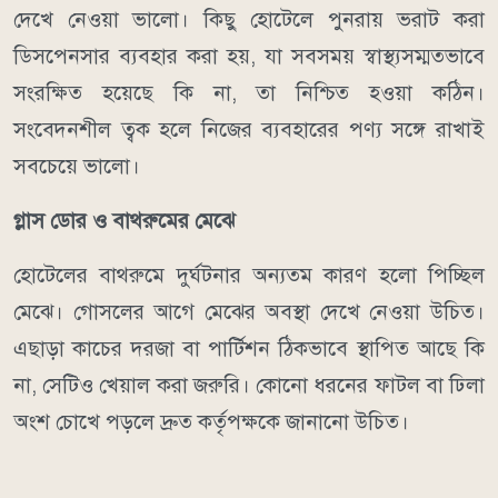
দেখে নেওয়া ভালো। কিছু হোটেলে পুনরায় ভরাট করা
ডিসপেনসার ব্যবহার করা হয়, যা সবসময় স্বাস্থ্যসম্মতভাবে
সংরক্ষিত হয়েছে কি না, তা নিশ্চিত হওয়া কঠিন।
সংবেদনশীল ত্বক হলে নিজের ব্যবহারের পণ্য সঙ্গে রাখাই
সবচেয়ে ভালো।
গ্লাস ডোর ও বাথরুমের মেঝে
হোটেলের বাথরুমে দুর্ঘটনার অন্যতম কারণ হলো পিচ্ছিল
মেঝে। গোসলের আগে মেঝের অবস্থা দেখে নেওয়া উচিত।
এছাড়া কাচের দরজা বা পার্টিশন ঠিকভাবে স্থাপিত আছে কি
না, সেটিও খেয়াল করা জরুরি। কোনো ধরনের ফাটল বা ঢিলা
অংশ চোখে পড়লে দ্রুত কর্তৃপক্ষকে জানানো উচিত।