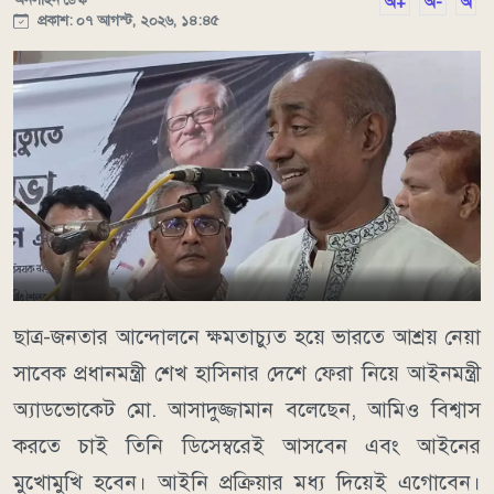
অ+
অ-
অ
প্রকাশ: ০৭ আগস্ট, ২০২৬, ১৪:৪৫
ছাত্র-জনতার আন্দোলনে ক্ষমতাচ্যুত হয়ে ভারতে আশ্রয় নেয়া
সাবেক প্রধানমন্ত্রী শেখ হাসিনার দেশে ফেরা নিয়ে আইনমন্ত্রী
অ্যাডভোকেট মো. আসাদুজ্জামান বলেছেন, আমিও বিশ্বাস
করতে চাই তিনি ডিসেম্বরেই আসবেন এবং আইনের
মুখোমুখি হবেন। আইনি প্রক্রিয়ার মধ্য দিয়েই এগোবেন।