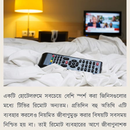
একটি হোটেলরুমে সবচেয়ে বেশি স্পর্শ করা জিনিসগুলোর
মধ্যে টিভির রিমোট অন্যতম। প্রতিদিন বহু অতিথি এটি
ব্যবহার করলেও নিয়মিত জীবাণুমুক্ত করার বিষয়টি সবসময়
নিশ্চিত হয় না। তাই রিমোট ব্যবহারের আগে জীবাণুনাশক