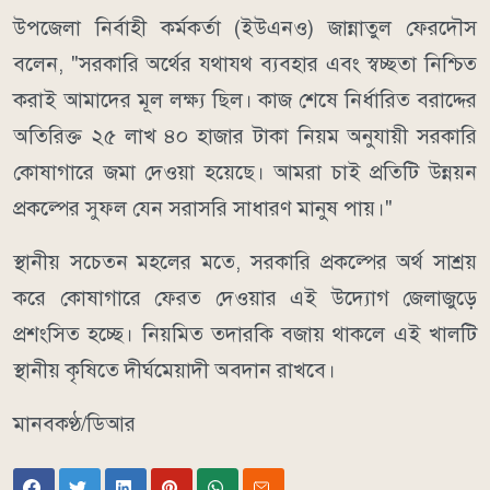
উপজেলা নির্বাহী কর্মকর্তা (ইউএনও) জান্নাতুল ফেরদৌস
বলেন, "সরকারি অর্থের যথাযথ ব্যবহার এবং স্বচ্ছতা নিশ্চিত
করাই আমাদের মূল লক্ষ্য ছিল। কাজ শেষে নির্ধারিত বরাদ্দের
অতিরিক্ত ২৫ লাখ ৪০ হাজার টাকা নিয়ম অনুযায়ী সরকারি
কোষাগারে জমা দেওয়া হয়েছে। আমরা চাই প্রতিটি উন্নয়ন
প্রকল্পের সুফল যেন সরাসরি সাধারণ মানুষ পায়।"
স্থানীয় সচেতন মহলের মতে, সরকারি প্রকল্পের অর্থ সাশ্রয়
করে কোষাগারে ফেরত দেওয়ার এই উদ্যোগ জেলাজুড়ে
প্রশংসিত হচ্ছে। নিয়মিত তদারকি বজায় থাকলে এই খালটি
স্থানীয় কৃষিতে দীর্ঘমেয়াদী অবদান রাখবে।
মানবকণ্ঠ/ডিআর