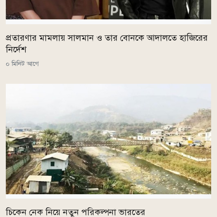
প্রতারণার মামলায় সালমান ও তার বোনকে আদালতে হাজিরের
নির্দেশ
০ মিনিট আগে
চিকেন নেক নিয়ে নতুন পরিকল্পনা ভারতের