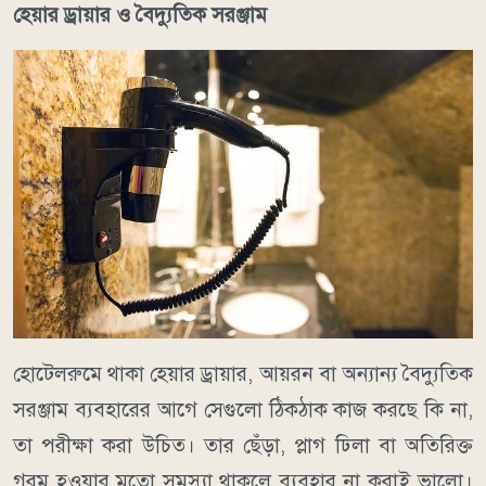
হেয়ার ড্রায়ার ও বৈদ্যুতিক সরঞ্জাম
হোটেলরুমে থাকা হেয়ার ড্রায়ার, আয়রন বা অন্যান্য বৈদ্যুতিক
সরঞ্জাম ব্যবহারের আগে সেগুলো ঠিকঠাক কাজ করছে কি না,
তা পরীক্ষা করা উচিত। তার ছেঁড়া, প্লাগ ঢিলা বা অতিরিক্ত
গরম হওয়ার মতো সমস্যা থাকলে ব্যবহার না করাই ভালো।