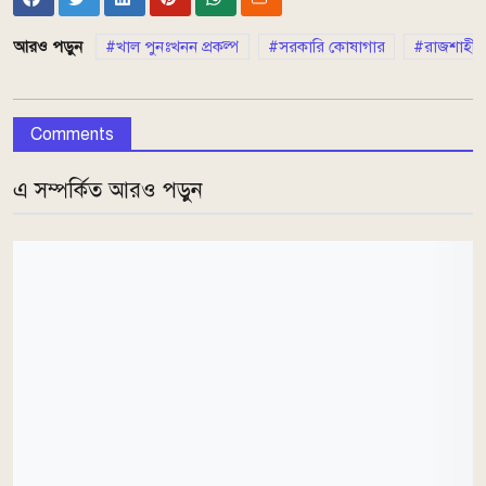
আরও পড়ুন
খাল পুনঃখনন প্রকল্প
সরকারি কোষাগার
রাজশাহী
Comments
এ সম্পর্কিত আরও পড়ুন