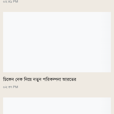
০২:৪১ PM
চিকেন নেক নিয়ে নতুন পরিকল্পনা ভারতের
০২:৩৭ PM