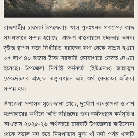
রাজশাহীর চারঘাট উপজেলায় খাল পুনঃখনন প্রকল্পের কাজ
সফলভাবে সম্পন্ন হয়েছে। প্রকল্প বাস্তবায়নে স্বচ্ছতার অনন্য
দৃষ্টান্ত স্থাপন করে নির্ধারিত বরাদ্দের মধ্য থেকে সাশ্রয় হওয়া
২৫ লাখ ৪০ হাজার টাকা সরকারি কোষাগারে ফেরত দেওয়া
হয়েছে। উপজেলা নির্বাহী কর্মকর্তা (ইউএনও) জান্নাতুল
ফেরদৌসের প্রত্যক্ষ তত্ত্বাবধানে এই অর্থ ফেরতের প্রক্রিয়া
সম্পন্ন হয়।
উপজেলা প্রশাসন সূত্রে জানা গেছে, দুর্যোগ ব্যবস্থাপনা ও ত্রাণ
মন্ত্রণালয়ের অধীনে ‘অতি দরিদ্রদের জন্য কর্মসংস্থান কর্মসূচি’র
আওতায় ২০২৫-২৬ অর্থবছরে চারঘাট উপজেলার ঝাউবোনা
থেকে বড়াল নদ হয়ে নিমপাড়ার মুসা খাঁ নদী পর্যন্ত খালটি