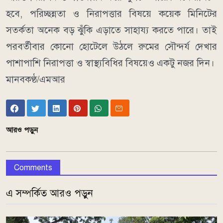
হবে, পরিচ্ছন্নতা ও নিরাপত্তার বিষয়ে কয়েক মিনিটের
সতর্কতা অনেক বড় ঝুঁকি এড়াতে সাহায্য করতে পারে। তাই
পরবর্তীবার কোনো হোটেলে উঠলে রুমের সৌন্দর্য দেখার
পাশাপাশি নিরাপত্তা ও স্বাস্থ্যবিধির বিষয়েও একটু নজর দিন।
মানবকণ্ঠ/এমআর
আরও পড়ুন
Comments
এ সম্পর্কিত আরও পড়ুন