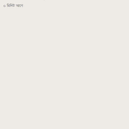
০ মিনিট আগে