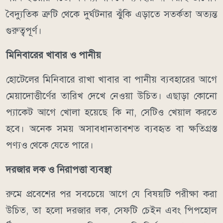
বৈদ্যুতিক ত্রুটি থেকে দুর্ঘটনার ঝুঁকি এড়াতে সতর্কতা অত্যন্ত
গুরুত্বপূর্ণ।
মিনিবারের খাবার ও পানীয়
হোটেলের মিনিবারে রাখা খাবার বা পানীয় ব্যবহারের আগে
মেয়াদোত্তীর্ণের তারিখ দেখে নেওয়া উচিত। এছাড়া কোনো
প্যাকেট আগে খোলা হয়েছে কি না, সেটিও খেয়াল করতে
হবে। অনেক সময় অসাবধানতাবশত ব্যবহৃত বা ক্ষতিগ্রস্ত
পণ্যও থেকে যেতে পারে।
দরজার লক ও নিরাপত্তা ব্যবস্থা
রুমে প্রবেশের পর সবচেয়ে আগে যে বিষয়টি পরীক্ষা করা
উচিত, তা হলো দরজার লক, সেফটি চেইন এবং পিপহোল