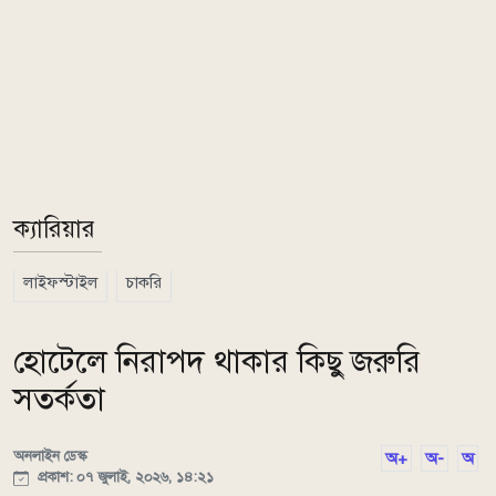
ক্যারিয়ার
লাইফস্টাইল
চাকরি
হোটেলে নিরাপদ থাকার কিছু জরুরি
সতর্কতা
অনলাইন ডেস্ক
অ+
অ-
অ
প্রকাশ: ০৭ জুলাই, ২০২৬, ১৪:২১