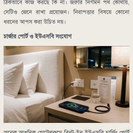
ঠিকভাবে কাজ করছে কি না। জরুরি নির্গমন পথ কোথায়,
সেটিও জেনে রাখা প্রয়োজন। নিরাপত্তার বিষয়ে কোনো
ধরনের আপস করা উচিত নয়।
চার্জার পোর্ট ও ইউএসবি সংযোগ
অনেক আধুনিক হোটেলরুমে বিল্ট-ইন ইউএসবি চার্জিং পোর্ট