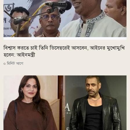
বিশ্বাস করতে চাই তিনি ডিসেম্বরেই আসবেন, আইনের মুখোমুখি
হবেন: আইনমন্ত্রী
০ মিনিট আগে