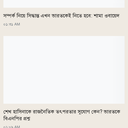
সম্পর্ক নিয়ে সিদ্ধান্ত এখন ভারতকেই নিতে হবে: শামা ওবায়েদ
০১:৩১ AM
শেখ হাসিনাকে রাজনৈতিক তৎপরতার সুযোগ কেন? ভারতকে
বিএনপির প্রশ্ন
০১:০৯ AM