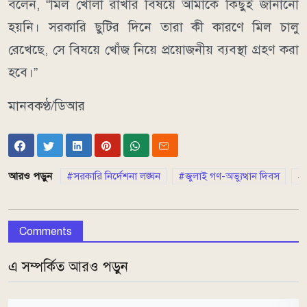
বলেন, “মিল খোলা রাখার বিষয়ে আমাকে কিছুই জানানো
হয়নি। সরকারি ছুটির দিনে তারা কী কারণে মিল চালু
রেখেছে, সে বিষয়ে খোঁজ নিয়ে প্রয়োজনীয় ব্যবস্থা গ্রহণ করা
হবে।”
মানবকণ্ঠ/ডিআর
আরও পড়ুন
সরকারি নির্দেশনা লঙ্ঘন
জুলাই গণ-অভ্যুত্থান দিবস
র
Comments
এ সম্পর্কিত আরও পড়ুন