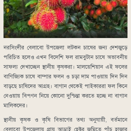
নরসিংদীর বেলাবো উপজেলা লটকন চাষের জন্য দেশজুড়ে
পরিচিত হলেও এখন বিদেশি ফল রামবুটান চাষে অভাবনীয়
সাফল্য দেখাচ্ছেন স্থানীয় কৃষকরা। মালয়েশিয়ান এই ফলের
বাণিজ্যিক চাষে বাম্পার ফলন ও চড়া দাম পাওয়ায় দিন দিন
বাড়ছে চাষিদের আগ্রহ। বাগান থেকেই পাইকাররা ফল কিনে
নেওয়ায় বিপণন নিয়ে কোনো দুশ্চিন্তা করতে হচ্ছে না বাগান
মালিকদের।
স্থানীয় কৃষক ও কৃষি বিভাগের তথ্য অনুযায়ী, বর্তমানে
বেলাবো উপজেলায় প্রায় আড়াই হেক্টর জমিতে পাঁচ হাজার