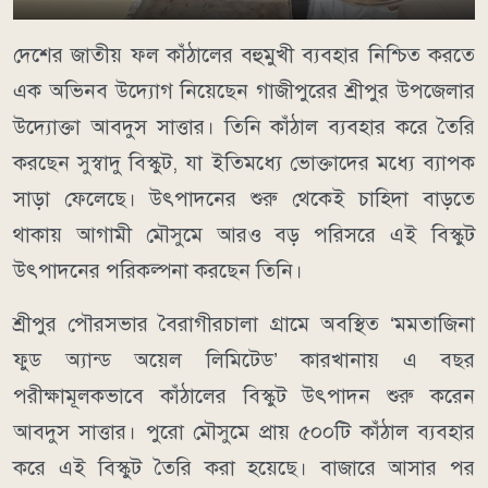
দেশের জাতীয় ফল কাঁঠালের বহুমুখী ব্যবহার নিশ্চিত করতে
এক অভিনব উদ্যোগ নিয়েছেন গাজীপুরের শ্রীপুর উপজেলার
উদ্যোক্তা আবদুস সাত্তার। তিনি কাঁঠাল ব্যবহার করে তৈরি
করছেন সুস্বাদু বিস্কুট, যা ইতিমধ্যে ভোক্তাদের মধ্যে ব্যাপক
সাড়া ফেলেছে। উৎপাদনের শুরু থেকেই চাহিদা বাড়তে
থাকায় আগামী মৌসুমে আরও বড় পরিসরে এই বিস্কুট
উৎপাদনের পরিকল্পনা করছেন তিনি।
শ্রীপুর পৌরসভার বৈরাগীরচালা গ্রামে অবস্থিত ‘মমতাজিনা
ফুড অ্যান্ড অয়েল লিমিটেড’ কারখানায় এ বছর
পরীক্ষামূলকভাবে কাঁঠালের বিস্কুট উৎপাদন শুরু করেন
আবদুস সাত্তার। পুরো মৌসুমে প্রায় ৫০০টি কাঁঠাল ব্যবহার
করে এই বিস্কুট তৈরি করা হয়েছে। বাজারে আসার পর