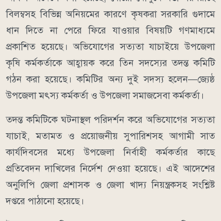
বিলম্বসহ বিভিন্ন অনিয়মের কারণে কৃষকরা সরকারি গুদামে
ধান দিতে না পেরে ফিরে যাওয়ার বিষয়টি গণমাধ্যমে
প্রকাশিত হয়েছে। অভিযোগের সত্যতা যাচাইয়ে উপজেলা
কৃষি কর্মকর্তাকে আহ্বায়ক করে তিন সদস্যের তদন্ত কমিটি
গঠন করা হয়েছে। কমিটির অন্য দুই সদস্য হলেন—জ্যেষ্ঠ
উপজেলা মৎস্য কর্মকর্তা ও উপজেলা সমাজসেবা কর্মকর্তা।
তদন্ত কমিটিকে ঘটনাস্থল পরিদর্শন করে অভিযোগের সত্যতা
যাচাই, মতামত ও প্রয়োজনীয় সুপারিশসহ আগামী সাত
কার্যদিবসের মধ্যে উপজেলা নির্বাহী কর্মকর্তার কাছে
প্রতিবেদন দাখিলের নির্দেশ দেওয়া হয়েছে। এই আদেশের
অনুলিপি জেলা প্রশাসক ও জেলা খাদ্য নিয়ন্ত্রকসহ সংশ্লিষ্ট
দপ্তরে পাঠানো হয়েছে।