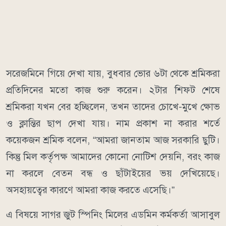
সরেজমিনে গিয়ে দেখা যায়, বুধবার ভোর ৬টা থেকে শ্রমিকরা
প্রতিদিনের মতো কাজ শুরু করেন। ২টার শিফট শেষে
শ্রমিকরা যখন বের হচ্ছিলেন, তখন তাদের চোখে-মুখে ক্ষোভ
ও ক্লান্তির ছাপ দেখা যায়। নাম প্রকাশ না করার শর্তে
কয়েকজন শ্রমিক বলেন, “আমরা জানতাম আজ সরকারি ছুটি।
কিন্তু মিল কর্তৃপক্ষ আমাদের কোনো নোটিশ দেয়নি, বরং কাজ
না করলে বেতন বন্ধ ও ছাঁটাইয়ের ভয় দেখিয়েছে।
অসহায়ত্বের কারণে আমরা কাজ করতে এসেছি।”
এ বিষয়ে সাগর জুট স্পিনিং মিলের এডমিন কর্মকর্তা আসাবুল