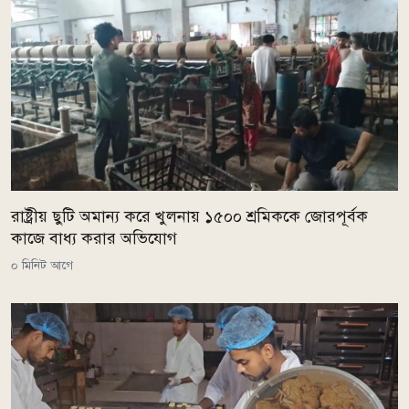
রাষ্ট্রীয় ছুটি অমান্য করে খুলনায় ১৫০০ শ্রমিককে জোরপূর্বক
কাজে বাধ্য করার অভিযোগ
০ মিনিট আগে