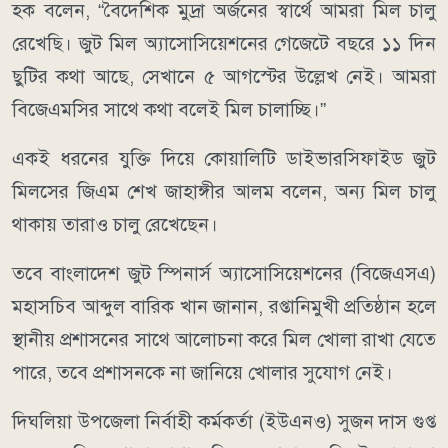
হক বলেন, “বৈদেশিক মুদ্রা অর্জনের স্বার্থে আমরা মিল চালু
রেখেছি। জুট মিল অ্যাসোসিয়েশনের গেজেটে বছরে ১১ দিন
ছুটির কথা আছে, সেখানে ৫ আগস্টের উল্লেখ নেই। আমরা
বিজেএমসির সাথে কথা বলেই মিল চালাচ্ছি।”
একই ধরনের যুক্তি দিয়ে কোয়ালিটি ডাইভারসিফাইড জুট
মিলসের জিএম শেখ জাহাঙ্গীর আলম বলেন, অন্য মিল চালু
থাকায় তারাও চালু রেখেছেন।
তবে বাংলাদেশ জুট স্পিনার্স অ্যাসোসিয়েশনের (বিজেএসএ)
মহাসচিব আব্দুল বারিক খান জানান, রপ্তানিমুখী প্রতিষ্ঠান হলে
স্থানীয় প্রশাসনের সাথে আলোচনা করে মিল খোলা রাখা যেতে
পারে, তবে প্রশাসনকে না জানিয়ে খোলার সুযোগ নেই।
দিঘলিয়া উপজেলা নির্বাহী কর্মকর্তা (ইউএনও) সুজন দাস গুপ্ত