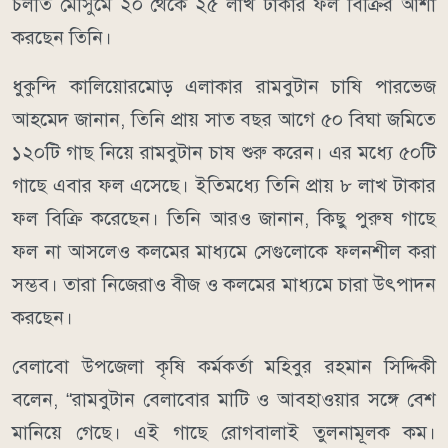
চলতি মৌসুমে ২০ থেকে ২৫ লাখ টাকার ফল বিক্রির আশা
করছেন তিনি।
ধুকুন্দি কালিয়ােরমোড় এলাকার রামবুটান চাষি পারভেজ
আহমেদ জানান, তিনি প্রায় সাত বছর আগে ৫০ বিঘা জমিতে
১২০টি গাছ নিয়ে রামবুটান চাষ শুরু করেন। এর মধ্যে ৫০টি
গাছে এবার ফল এসেছে। ইতিমধ্যে তিনি প্রায় ৮ লাখ টাকার
ফল বিক্রি করেছেন। তিনি আরও জানান, কিছু পুরুষ গাছে
ফল না আসলেও কলমের মাধ্যমে সেগুলোকে ফলনশীল করা
সম্ভব। তারা নিজেরাও বীজ ও কলমের মাধ্যমে চারা উৎপাদন
করছেন।
বেলাবো উপজেলা কৃষি কর্মকর্তা মহিবুর রহমান সিদ্দিকী
বলেন, “রামবুটান বেলাবোর মাটি ও আবহাওয়ার সঙ্গে বেশ
মানিয়ে গেছে। এই গাছে রোগবালাই তুলনামূলক কম।