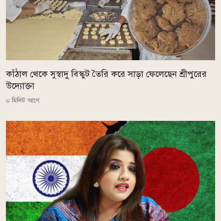
কাঁঠাল থেকে সুস্বাদু বিস্কুট তৈরি করে সাড়া ফেলেছেন শ্রীপুরের
উদ্যোক্তা
০ মিনিট আগে