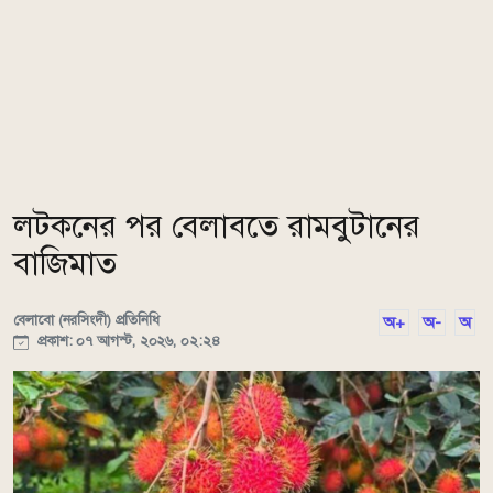
লটকনের পর বেলাবতে রামবুটানের
বাজিমাত
বেলাবো (নরসিংদী) প্রতিনিধি
অ+
অ-
অ
প্রকাশ: ০৭ আগস্ট, ২০২৬, ০২:২৪