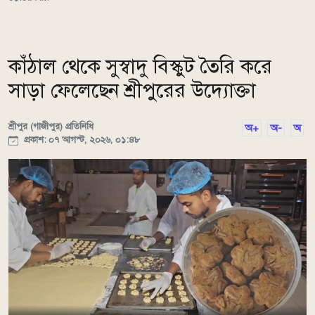
কাঁঠাল থেকে সুস্বাদু বিস্কুট তৈরি করে
সাড়া ফেলেছেন শ্রীপুরের উদ্যোক্তা
শ্রীপুর (গাজীপুর) প্রতিনিধি
অ+
অ-
অ
প্রকাশ: ০৭ আগস্ট, ২০২৬, ০১:৪৮