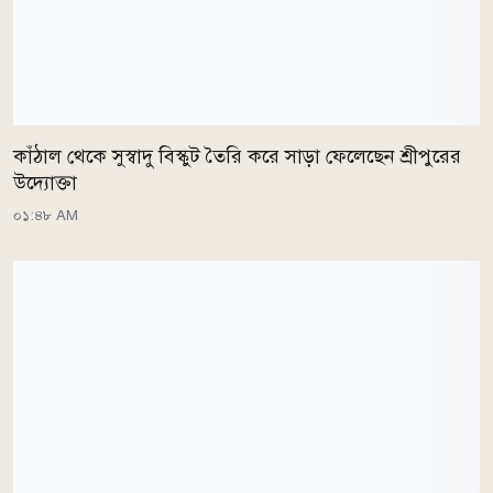
কাঁঠাল থেকে সুস্বাদু বিস্কুট তৈরি করে সাড়া ফেলেছেন শ্রীপুরের
উদ্যোক্তা
০১:৪৮ AM