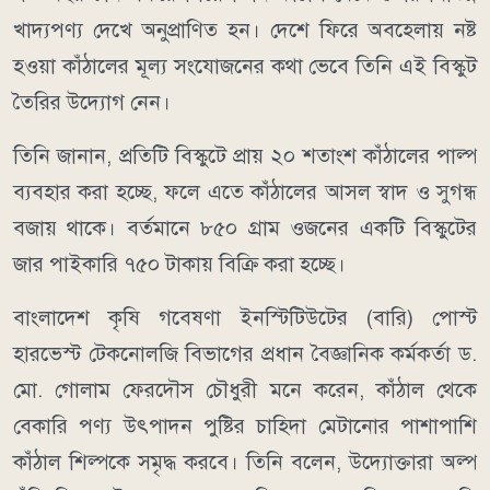
খাদ্যপণ্য দেখে অনুপ্রাণিত হন। দেশে ফিরে অবহেলায় নষ্ট
হওয়া কাঁঠালের মূল্য সংযোজনের কথা ভেবে তিনি এই বিস্কুট
তৈরির উদ্যোগ নেন।
তিনি জানান, প্রতিটি বিস্কুটে প্রায় ২০ শতাংশ কাঁঠালের পাল্প
ব্যবহার করা হচ্ছে, ফলে এতে কাঁঠালের আসল স্বাদ ও সুগন্ধ
বজায় থাকে। বর্তমানে ৮৫০ গ্রাম ওজনের একটি বিস্কুটের
জার পাইকারি ৭৫০ টাকায় বিক্রি করা হচ্ছে।
বাংলাদেশ কৃষি গবেষণা ইনস্টিটিউটের (বারি) পোস্ট
হারভেস্ট টেকনোলজি বিভাগের প্রধান বৈজ্ঞানিক কর্মকর্তা ড.
মো. গোলাম ফেরদৌস চৌধুরী মনে করেন, কাঁঠাল থেকে
বেকারি পণ্য উৎপাদন পুষ্টির চাহিদা মেটানোর পাশাপাশি
কাঁঠাল শিল্পকে সমৃদ্ধ করবে। তিনি বলেন, উদ্যোক্তারা অল্প