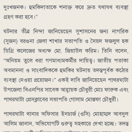
দুঃখজনক। হুমকিদাতাকে শনাক্ত করে দ্রুত যথাযথ ব্যবস্থা
গ্রহণ করা হবে।”
ঘটনার তীব্র নিন্দা জানিয়েছেন সুশাসনের জন্য নাগরিক
(সুজন) বরগুনা জেলা শাখার সভাপতি ও সৈয়দ ফজলুল হক
ডিগ্রি কলেজের অধ্যক্ষ মো. জিয়াউল করিম। তিনি বলেন,
“অনিয়ম তুলে ধরা গণমাধ্যমকর্মীর দায়িত্ব। জাতীয় পতাকা
অবমাননা ও সাংবাদিককে হুমকির ঘটনায় তদন্তপূর্বক কঠোর
ব্যবস্থা নেওয়া প্রয়োজন।” একই দাবি জানিয়েছেন পাথরঘাটা
উপজেলা বিএনপির সাবেক আহ্বায়ক চৌধুরী মোঃ ফারুক এবং
পাথরঘাটা প্রেসক্লাবের সভাপতি গোলাম মোস্তফা চৌধুরী।
পাথরঘাটা থানার অফিসার ইনচার্জ (ওসি) মোহাম্মদ আবদুল
আলিম জানান, অভিযোগটি গুরুত্ব সহকারে দেখা হচ্ছে। তদন্ত