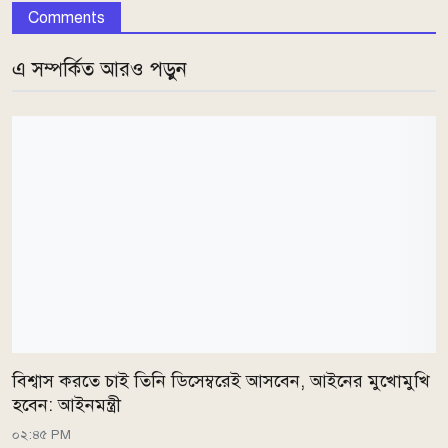
Comments
এ সম্পর্কিত আরও পড়ুন
বিশ্বাস করতে চাই তিনি ডিসেম্বরেই আসবেন, আইনের মুখোমুখি
হবেন: আইনমন্ত্রী
০২:৪৫ PM