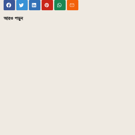
আরও পড়ুন
Comments
এ সম্পর্কিত আরও পড়ুন