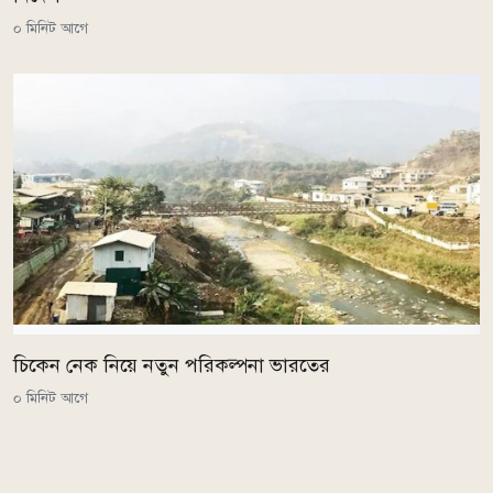
০ মিনিট আগে
চিকেন নেক নিয়ে নতুন পরিকল্পনা ভারতের
০ মিনিট আগে