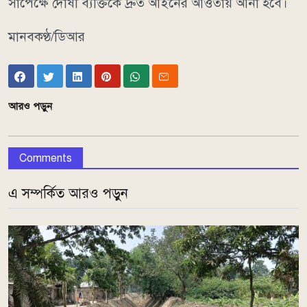
সাপেক্ষে দোষী ব্যক্তিকে দ্রুত আইনের আওতায় আনা হবে।
মানবকণ্ঠ/ডিআর
আরও পড়ুন
Comments
এ সম্পর্কিত আরও পড়ুন