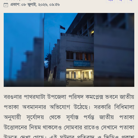
প্রকাশ: ০৮ জুলাই, ২০২৬, ০৯:৫৬
বরগুনার পাথরঘাটা উপজেলা পরিষদ কমপ্লেক্স ভবনে জাতীয়
পতাকা অবমাননার অভিযোগ উঠেছে। সরকারি বিধিমালা
অনুযায়ী সূর্যোদয় থেকে সূর্যাস্ত পর্যন্ত জাতীয় পতাকা
উত্তোলনের নিয়ম থাকলেও সোমবার রাতেও সেখানে পতাকা
উড়তে দেখা গেছে। এই ঘটনার প্রতিবাদ ও ভিডিও প্রকাশ