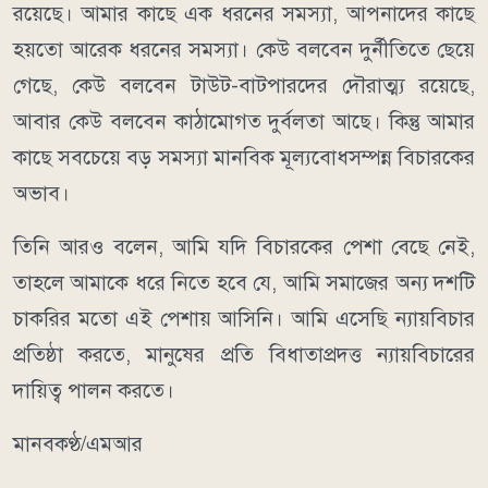
রয়েছে। আমার কাছে এক ধরনের সমস্যা, আপনাদের কাছে
হয়তো আরেক ধরনের সমস্যা। কেউ বলবেন দুর্নীতিতে ছেয়ে
গেছে, কেউ বলবেন টাউট-বাটপারদের দৌরাত্ম্য রয়েছে,
আবার কেউ বলবেন কাঠামোগত দুর্বলতা আছে। কিন্তু আমার
কাছে সবচেয়ে বড় সমস্যা মানবিক মূল্যবোধসম্পন্ন বিচারকের
অভাব।
তিনি আরও বলেন, আমি যদি বিচারকের পেশা বেছে নেই,
তাহলে আমাকে ধরে নিতে হবে যে, আমি সমাজের অন্য দশটি
চাকরির মতো এই পেশায় আসিনি। আমি এসেছি ন্যায়বিচার
প্রতিষ্ঠা করতে, মানুষের প্রতি বিধাতাপ্রদত্ত ন্যায়বিচারের
দায়িত্ব পালন করতে।
মানবকণ্ঠ/এমআর