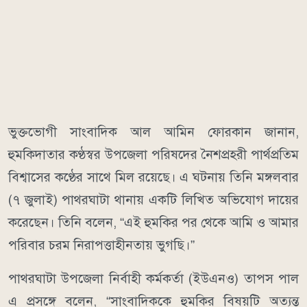
ভুক্তভোগী সাংবাদিক আল আমিন ফোরকান জানান,
হুমকিদাতার কণ্ঠস্বর উপজেলা পরিষদের নৈশপ্রহরী পার্থপ্রতিম
বিশ্বাসের কণ্ঠের সাথে মিল রয়েছে। এ ঘটনায় তিনি মঙ্গলবার
(৭ জুলাই) পাথরঘাটা থানায় একটি লিখিত অভিযোগ দায়ের
করেছেন। তিনি বলেন, “এই হুমকির পর থেকে আমি ও আমার
পরিবার চরম নিরাপত্তাহীনতায় ভুগছি।”
পাথরঘাটা উপজেলা নির্বাহী কর্মকর্তা (ইউএনও) তাপস পাল
এ প্রসঙ্গে বলেন, “সাংবাদিককে হুমকির বিষয়টি অত্যন্ত