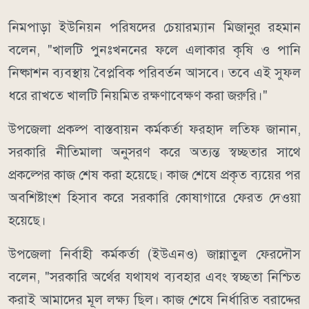
নিমপাড়া ইউনিয়ন পরিষদের চেয়ারম্যান মিজানুর রহমান
বলেন, "খালটি পুনঃখননের ফলে এলাকার কৃষি ও পানি
নিষ্কাশন ব্যবস্থায় বৈপ্লবিক পরিবর্তন আসবে। তবে এই সুফল
ধরে রাখতে খালটি নিয়মিত রক্ষণাবেক্ষণ করা জরুরি।"
উপজেলা প্রকল্প বাস্তবায়ন কর্মকর্তা ফরহাদ লতিফ জানান,
সরকারি নীতিমালা অনুসরণ করে অত্যন্ত স্বচ্ছতার সাথে
প্রকল্পের কাজ শেষ করা হয়েছে। কাজ শেষে প্রকৃত ব্যয়ের পর
অবশিষ্টাংশ হিসাব করে সরকারি কোষাগারে ফেরত দেওয়া
হয়েছে।
উপজেলা নির্বাহী কর্মকর্তা (ইউএনও) জান্নাতুল ফেরদৌস
বলেন, "সরকারি অর্থের যথাযথ ব্যবহার এবং স্বচ্ছতা নিশ্চিত
করাই আমাদের মূল লক্ষ্য ছিল। কাজ শেষে নির্ধারিত বরাদ্দের