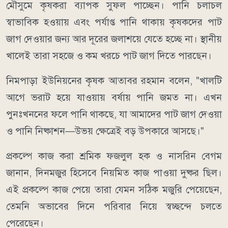
মৌসুমে কৃষকরা ব্যাপক সুফল পাচ্ছেন। পানি চলাচল
স্বাভাবিক হওয়ায় এবং পর্যাপ্ত পানি থাকায় কৃষকদের পাট
জাগ দেওয়ার জন্য আর দূরের জলাশয়ে যেতে হচ্ছে না। স্থানীয়
খালেই তারা সহজে ও কম খরচে পাট জাগ দিতে পারছেন।
নিমপাড়া ইউনিয়নের কৃষক আতাবর রহমান বলেন, "খালটি
আগে ভরাট হয়ে যাওয়ায় বর্ষায় পানি জমত না। এখন
পুনঃখননের ফলে পানি থাকছে, যা আমাদের পাট জাগ দেওয়া
ও পানি নিষ্কাশন—উভয় ক্ষেত্রেই বড় উপকারে আসছে।"
প্রকল্পে কাজ করা শ্রমিক ফজলুল হক ও নাসরিন বেগম
জানান, দিনমজুর হিসেবে নিয়মিত কাজ পাওয়া দুষ্কর ছিল।
এই প্রকল্পে কাজ পেয়ে তারা যেমন সঠিক মজুরি পেয়েছেন,
তেমনি অভাবের দিনে পরিবার নিয়ে স্বচ্ছন্দে চলতে
পেরেছেন।