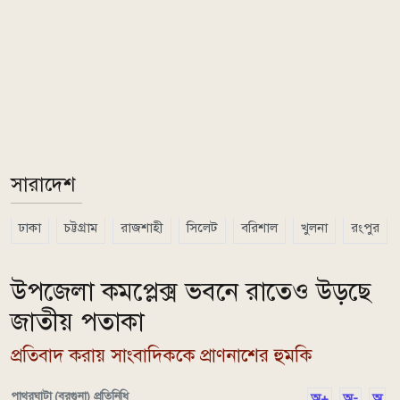
সারাদেশ
ঢাকা
চট্টগ্রাম
রাজশাহী
সিলেট
বরিশাল
খুলনা
রংপুর
উপজেলা কমপ্লেক্স ভবনে রাতেও উড়ছে
জাতীয় পতাকা
প্রতিবাদ করায় সাংবাদিককে প্রাণনাশের হুমকি
পাথরঘাটা (বরগুনা) প্রতিনিধি
অ+
অ-
অ