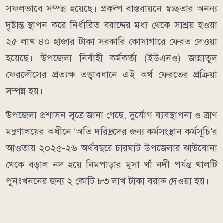
সফলভাবে সম্পন্ন হয়েছে। প্রকল্প বাস্তবায়নে স্বচ্ছতার অনন্য
দৃষ্টান্ত স্থাপন করে নির্ধারিত বরাদ্দের মধ্য থেকে সাশ্রয় হওয়া
২৫ লাখ ৪০ হাজার টাকা সরকারি কোষাগারে ফেরত দেওয়া
হয়েছে। উপজেলা নির্বাহী কর্মকর্তা (ইউএনও) জান্নাতুল
ফেরদৌসের প্রত্যক্ষ তত্ত্বাবধানে এই অর্থ ফেরতের প্রক্রিয়া
সম্পন্ন হয়।
উপজেলা প্রশাসন সূত্রে জানা গেছে, দুর্যোগ ব্যবস্থাপনা ও ত্রাণ
মন্ত্রণালয়ের অধীনে ‘অতি দরিদ্রদের জন্য কর্মসংস্থান কর্মসূচি’র
আওতায় ২০২৫-২৬ অর্থবছরে চারঘাট উপজেলার ঝাউবোনা
থেকে বড়াল নদ হয়ে নিমপাড়ার মুসা খাঁ নদী পর্যন্ত খালটি
পুনঃখননের জন্য ২ কোটি ৮৩ লাখ টাকা বরাদ্দ দেওয়া হয়।