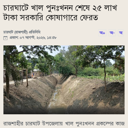
চারঘাটে খাল পুনঃখনন শেষে ২৫ লাখ
টাকা সরকারি কোষাগারে ফেরত
চারঘাট (রাজশাহী) প্রতিনিধি
অ+
অ-
অ
প্রকাশ: ০৭ আগস্ট, ২০২৬, ১৪:৫৮
রাজশাহীর চারঘাট উপজেলায় খাল পুনঃখনন প্রকল্পের কাজ