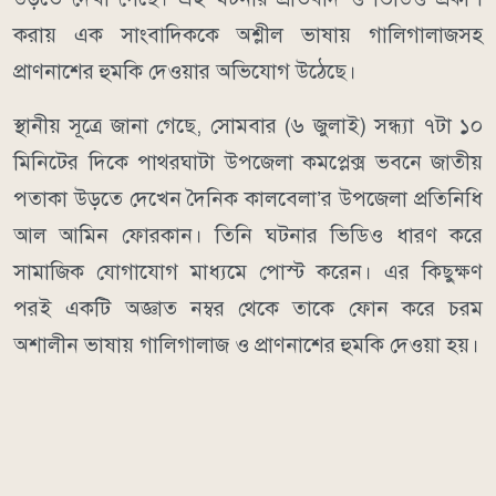
করায় এক সাংবাদিককে অশ্লীল ভাষায় গালিগালাজসহ
প্রাণনাশের হুমকি দেওয়ার অভিযোগ উঠেছে।
স্থানীয় সূত্রে জানা গেছে, সোমবার (৬ জুলাই) সন্ধ্যা ৭টা ১০
মিনিটের দিকে পাথরঘাটা উপজেলা কমপ্লেক্স ভবনে জাতীয়
পতাকা উড়তে দেখেন দৈনিক কালবেলা’র উপজেলা প্রতিনিধি
আল আমিন ফোরকান। তিনি ঘটনার ভিডিও ধারণ করে
সামাজিক যোগাযোগ মাধ্যমে পোস্ট করেন। এর কিছুক্ষণ
পরই একটি অজ্ঞাত নম্বর থেকে তাকে ফোন করে চরম
অশালীন ভাষায় গালিগালাজ ও প্রাণনাশের হুমকি দেওয়া হয়।