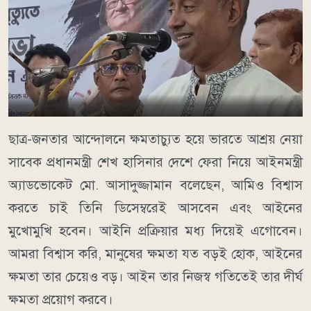
ছাত্র-জনতার আন্দোলনে ক্ষমতাচ্যুত হয়ে ভারতে আশ্রয় নেয়া
সাবেক প্রধানমন্ত্রী শেখ হাসিনার দেশে ফেরা নিয়ে আইনমন্ত্রী
অ্যাডভোকেট মো. আসাদুজ্জামান বলেছেন, আমিও বিশ্বাস
করতে চাই তিনি ডিসেম্বরেই আসবেন এবং আইনের
মুখোমুখি হবেন। আইনি প্রক্রিয়ার মধ্য দিয়েই এগোবেন।
আমরা বিশ্বাস করি, মানুষের ক্ষমতা যত বড়ই হোক, আইনের
ক্ষমতা তার চেয়েও বড়। আইন তার নিজস্ব গতিতেই তার দীর্ঘ
ক্ষমতা প্রয়োগ করবে।