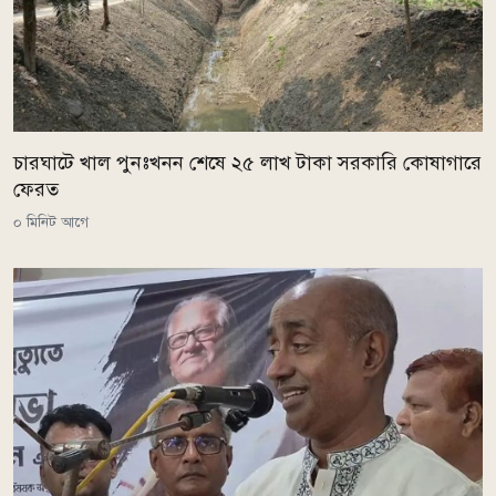
চারঘাটে খাল পুনঃখনন শেষে ২৫ লাখ টাকা সরকারি কোষাগারে
ফেরত
০ মিনিট আগে