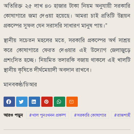
অতিরিক্ত ২৫ লাখ ৪০ হাজার টাকা নিয়ম অনুযায়ী সরকারি
কোষাগারে জমা দেওয়া হয়েছে। আমরা চাই প্রতিটি উন্নয়ন
প্রকল্পের সুফল যেন সরাসরি সাধারণ মানুষ পায়।"
স্থানীয় সচেতন মহলের মতে, সরকারি প্রকল্পের অর্থ সাশ্রয়
করে কোষাগারে ফেরত দেওয়ার এই উদ্যোগ জেলাজুড়ে
প্রশংসিত হচ্ছে। নিয়মিত তদারকি বজায় থাকলে এই খালটি
স্থানীয় কৃষিতে দীর্ঘমেয়াদী অবদান রাখবে।
মানবকণ্ঠ/ডিআর
আরও পড়ুন
খাল পুনঃখনন প্রকল্প
সরকারি কোষাগার
রাজশাহী