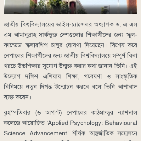
জাতীয় বিশ্ববিদ্যালয়ের ভাইস-চ্যান্সেলর অধ্যাপক ড. এ এস
এম আমানুল্লাহ সার্কভুক্ত দেশগুলোর শিক্ষার্থীদের জন্য ‘ফুল-
ফান্ডেড’ স্কলারশিপ চালুর ঘোষণা দিয়েছেন। বিশেষ করে
নেপালের শিক্ষার্থীদের জন্য জাতীয় বিশ্ববিদ্যালয়ে সম্পূর্ণ বিনা
খরচে উচ্চশিক্ষার সুযোগ উন্মুক্ত করার কথা জানান তিনি। এই
উদ্যোগ দক্ষিণ এশিয়ায় শিক্ষা, গবেষণা ও সাংস্কৃতিক
বিনিময়ে নতুন দিগন্ত উন্মোচন করবে বলে তিনি আশাবাদ
ব্যক্ত করেন।
বৃহস্পতিবার (৬ আগস্ট) নেপালের কাঠমান্ডুর ন্যাশনাল
কলেজে আয়োজিত ‘Applied Psychology: Behavioural
Science Advancement’ শীর্ষক আন্তর্জাতিক সম্মেলনে