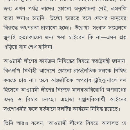
জন্য এখন পর্যন্ত তাদের কোনো অনুশোচনা নেই, এমনকি
তারা ক্ষমাও চায়নি। উল্টো ভারতে বসে দেশের মানুষের
বিরুদ্ধে তৎপরতা চালানো হচ্ছে।’ উল্লেখ্য, সংবাদ সম্মেলনে
জুলাই হত্যাকাণ্ডের জন্য ক্ষমা চাইবেন কি না—এমন প্রশ্ন
এড়িয়ে যান শেখ হাসিনা।
আওয়ামী লীগের কার্যক্রম নিষিদ্ধের বিষয়ে স্বরাষ্ট্রমন্ত্রী জানান,
বিএনপি নির্বাহী আদেশে কোনো রাজনৈতিক দলকে নিষিদ্ধ
করতে চায় না। তবে আন্তর্জাতিক অপরাধ ট্রাইব্যুনালে দল
হিসেবে আওয়ামী লীগের বিরুদ্ধে মানবতাবিরোধী অপরাধের
তদন্ত ও বিচার চলছে। এছাড়া সন্ত্রাসবিরোধী আইনের
সংশোধনীর ফলে বর্তমানে দলটির কার্যক্রম নিষিদ্ধ রয়েছে।
তিনি আরও বলেন, ‘আওয়ামী লীগের বিষয়ে আদালত যে