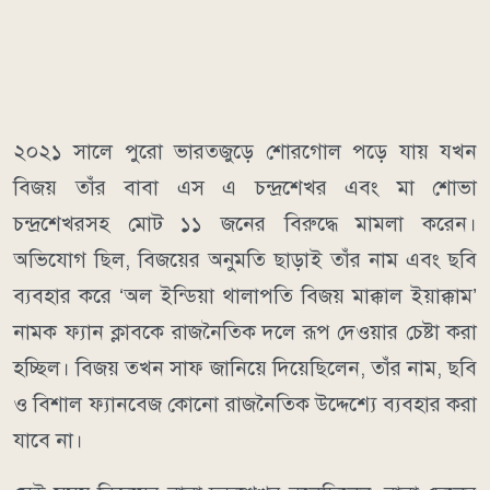
২০২১ সালে পুরো ভারতজুড়ে শোরগোল পড়ে যায় যখন
বিজয় তাঁর বাবা এস এ চন্দ্রশেখর এবং মা শোভা
চন্দ্রশেখরসহ মোট ১১ জনের বিরুদ্ধে মামলা করেন।
অভিযোগ ছিল, বিজয়ের অনুমতি ছাড়াই তাঁর নাম এবং ছবি
ব্যবহার করে ‘অল ইন্ডিয়া থালাপতি বিজয় মাক্কাল ইয়াক্কাম’
নামক ফ্যান ক্লাবকে রাজনৈতিক দলে রূপ দেওয়ার চেষ্টা করা
হচ্ছিল। বিজয় তখন সাফ জানিয়ে দিয়েছিলেন, তাঁর নাম, ছবি
ও বিশাল ফ্যানবেজ কোনো রাজনৈতিক উদ্দেশ্যে ব্যবহার করা
যাবে না।