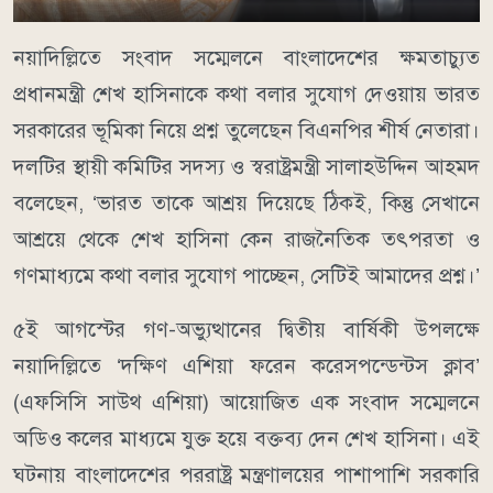
নয়াদিল্লিতে সংবাদ সম্মেলনে বাংলাদেশের ক্ষমতাচ্যুত
প্রধানমন্ত্রী শেখ হাসিনাকে কথা বলার সুযোগ দেওয়ায় ভারত
সরকারের ভূমিকা নিয়ে প্রশ্ন তুলেছেন বিএনপির শীর্ষ নেতারা।
দলটির স্থায়ী কমিটির সদস্য ও স্বরাষ্ট্রমন্ত্রী সালাহউদ্দিন আহমদ
বলেছেন, ‘ভারত তাকে আশ্রয় দিয়েছে ঠিকই, কিন্তু সেখানে
আশ্রয়ে থেকে শেখ হাসিনা কেন রাজনৈতিক তৎপরতা ও
গণমাধ্যমে কথা বলার সুযোগ পাচ্ছেন, সেটিই আমাদের প্রশ্ন।’
৫ই আগস্টের গণ-অভ্যুত্থানের দ্বিতীয় বার্ষিকী উপলক্ষে
নয়াদিল্লিতে ‘দক্ষিণ এশিয়া ফরেন করেসপন্ডেন্টস ক্লাব’
(এফসিসি সাউথ এশিয়া) আয়োজিত এক সংবাদ সম্মেলনে
অডিও কলের মাধ্যমে যুক্ত হয়ে বক্তব্য দেন শেখ হাসিনা। এই
ঘটনায় বাংলাদেশের পররাষ্ট্র মন্ত্রণালয়ের পাশাপাশি সরকারি