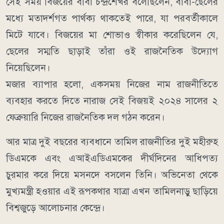
সেই সময় বিজয়ের বাবা চন্দ্রশেখর বলেছিলেন, বাবা-ছেলের
মধ্যে মতাদর্শগত পার্থক্য থাকতেই পারে, যা পরবর্তীকালে
মিটে যাবে। বিজয়ের মা শোভাও স্বীকার করেছিলেন যে,
ছেলের সম্মতি ছাড়াই তাঁরা ওই রাজনৈতিক উদ্যোগ
নিয়েছিলেন।
মজার ব্যাপার হলো, একসময় নিজের নাম রাজনীতিতে
ব্যবহার করতে দিতে নারাজ সেই বিজয়ই ২০২৪ সালের ২
ফেব্রুয়ারি নিজের রাজনৈতিক দল গঠন করেন।
আর মাত্র দুই বছরের ব্যবধানে তামিল রাজনীতির দুই মহীরুহ
ডিএমকে এবং এআইএডিএমকের দীর্ঘদিনের আধিপত্য
চুরমার করে দিয়ে মসনদে বসলেন তিনি। অভিনেতা থেকে
মুখ্যমন্ত্রী হওয়ার এই রূপকথার যাত্রা এখন তামিলনাড়ু ছাড়িয়ে
বিশ্বজুড়ে আলোচনার কেন্দ্রে।