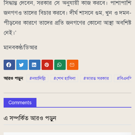
সিদ্ধান্ত দেবেন, সরকার সে অনুযায়ী কাজ করবে। পাশাপাশি
জনগণও তাদের বিচার করবে। দীর্ঘ শাসনে গুম, খুন ও দমন-
পীড়নের কারণে তাদের প্রতি জনগণের কোনো আস্থা অবশিষ্ট
নেই।’
মানবকণ্ঠ/ডিআর
আরও পড়ুন
নয়াদিল্লি
শেখ হাসিনা
ভারত সরকার
বিএনপি
Comments
এ সম্পর্কিত আরও পড়ুন