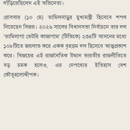
দাঁড়িয়েছিলেন এই অভিনেতা।
রোববার (১০ মে) তামিলনাড়ুর মুখ্যমন্ত্রী হিসেবে শপথ
নিয়েছেন বিজয়। ২০২৬ সালের বিধানসভা নির্বাচনে তার দল
‘তামিলাগা ভেটরি কাজাগাম’ (টিভিকে) ২৩৪টি আসনের মধ্যে
১০৮টিতে জয়লাভ করে একক বৃহত্তম দল হিসেবে আত্মপ্রকাশ
করে। বিজয়ের এই রাজনৈতিক উত্থান ভারতীয় রাজনীতিতে
বড় চমক হলেও, এর নেপথ্যের ইতিহাস বেশ
কৌতূহলোদ্দীপক।