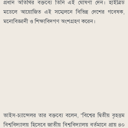
প্রধান অতিথির বক্তব্যে তিনি এই ঘোষণা দেন। হাইব্রিড
মডেলে আয়োজিত এই সম্মেলনে বিভিন্ন দেশের গবেষক,
মনোবিজ্ঞানী ও শিক্ষাবিদগণ অংশগ্রহণ করেন।
ভাইস-চ্যান্সেলর তার বক্তব্যে বলেন, “বিশ্বের দ্বিতীয় বৃহত্তম
বিশ্ববিদ্যালয় হিসেবে জাতীয় বিশ্ববিদ্যালয় বর্তমানে প্রায় ৪০