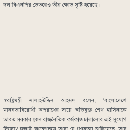
দল বিএনপির ভেতরেও তীব্র ক্ষোভ সৃষ্টি হয়েছে।
স্বরাষ্ট্রমন্ত্রী সালাহউদ্দিন আহমদ বলেন, ‘বাংলাদেশে
মানবতাবিরোধী অপরাধের দায়ে অভিযুক্ত শেখ হাসিনাকে
ভারত সরকার কেন রাজনৈতিক কর্মকাণ্ড চালানোর এই সুযোগ
দিলো? জুলাই আন্দোলনে তারা যে গণহত্যা চালিয়েছে, তার