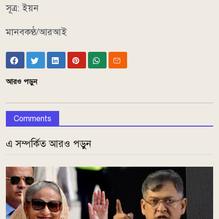
সূত্র: ইয়ন
মানবকণ্ঠ/আরআই
আরও পড়ুন
Comments
এ সম্পর্কিত আরও পড়ুন