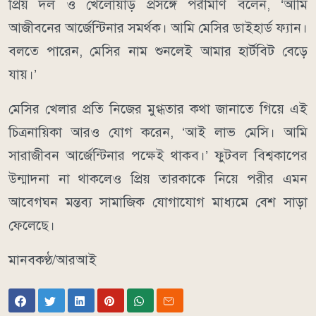
প্রিয় দল ও খেলোয়াড় প্রসঙ্গে পরীমণি বলেন, ‘আমি
আজীবনের আর্জেন্টিনার সমর্থক। আমি মেসির ডাইহার্ড ফ্যান।
বলতে পারেন, মেসির নাম শুনলেই আমার হার্টবিট বেড়ে
যায়।’
মেসির খেলার প্রতি নিজের মুগ্ধতার কথা জানাতে গিয়ে এই
চিত্রনায়িকা আরও যোগ করেন, ‘আই লাভ মেসি। আমি
সারাজীবন আর্জেন্টিনার পক্ষেই থাকব।’ ফুটবল বিশ্বকাপের
উন্মাদনা না থাকলেও প্রিয় তারকাকে নিয়ে পরীর এমন
আবেগঘন মন্তব্য সামাজিক যোগাযোগ মাধ্যমে বেশ সাড়া
ফেলেছে।
মানবকণ্ঠ/আরআই