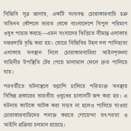
বিজিবি সূত্র জানায়, একটি সংঘবদ্ধ চোরাকারবারি চক্র
অভিনব কৌশলে ভারত থেকে বাংলাদেশে বিপুল পরিমাণ
ওষুধ পাচার করছে—এমন সংবাদের ভিত্তিতে সীমান্ত এলাকায়
নজরদারি বৃদ্ধি করা হয়। ভোরে বিজিবির টহল দল পানিহাতা
এলাকায় অবস্থান নিলে চোরাকারবারিরা আইনশৃঙ্খলা
বাহিনীর উপস্থিতি টের পেয়ে মালামাল ফেলে দ্রুত পালিয়ে
যায়।
পরবর্তীতে ঘটনাস্থলে তল্লাশি চালিয়ে পরিত্যক্ত অবস্থায়
বিভিন্ন প্রকারের ভারতীয় ওষুধের চালানটি জব্দ করা হয়। এ
ঘটনায় কাউকে আটক করা সম্ভব না হলেও পালিয়ে যাওয়া
চোরাকারবারিদের শনাক্ত করতে গোয়েন্দা তৎপরতা ও
আইনি প্রক্রিয়া চলমান রয়েছে।