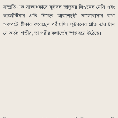
সম্প্রতি এক সাক্ষাৎকারে ফুটবল জাদুকর লিওনেল মেসি এবং
আর্জেন্টিনার প্রতি নিজের আকাশচুম্বী ভালোবাসার কথা
অকপটে স্বীকার করেছেন পরীমণি। ফুটবলের প্রতি তার টান
যে কতটা গভীর, তা পরীর কথাতেই স্পষ্ট হয়ে উঠেছে।