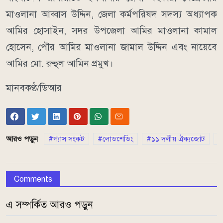
মাওলানা আব্বাস উদ্দিন, জেলা কর্মপরিষদ সদস্য অধ্যাপক
আমির হোসাইন, সদর উপজেলা আমির মাওলানা কামাল
হোসেন, পৌর আমির মাওলানা জামাল উদ্দিন এবং নায়েবে
আমির মো. রুহুল আমিন প্রমুখ।
মানবকণ্ঠ/ডিআর
আরও পড়ুন
গ্যাস সংকট
লোডশেডিং
১১ দলীয় ঐক্যজোট
Comments
এ সম্পর্কিত আরও পড়ুন