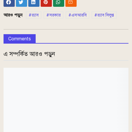
আরও পড়ুন
র‌্যাব
সরকার
এসআরবি
র‌্যাব বিলুপ্ত
Comments
এ সম্পর্কিত আরও পড়ুন