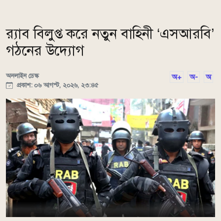
র‌্যাব বিলুপ্ত করে নতুন বাহিনী ‘এসআরবি’
গঠনের উদ্যোগ
অনলাইন ডেস্ক
অ+
অ-
অ
প্রকাশ: ০৬ আগস্ট, ২০২৬, ২৩:৪৫