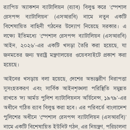
র‌্যাপিড অ্যাকশন ব্যাটালিয়ন (র‌্যাব) বিলুপ্ত করে ‘স্পেশাল
রেসপন্স ব্যাটালিয়ন’ (এসআরবি) নামে নতুন একটি
বিশেষায়িত বাহিনী গঠনের উদ্যোগ নিয়েছে সরকার। এ
লক্ষ্যে ইতিমধ্যে ‘স্পেশাল রেসপন্স ব্যাটালিয়ন (এসআরবি)
আইন, ২০২৬’-এর একটি খসড়া তৈরি করা হয়েছে, যা
জনমতের জন্য স্বরাষ্ট্র মন্ত্রণালয়ের ওয়েবসাইটে প্রকাশ করা
হয়েছে।
আইনের খসড়ায় বলা হয়েছে, দেশের অভ্যন্তরীণ নিরাপত্তা
সুসংহতকরণ এবং সার্বিক আইনশৃঙ্খলা পরিস্থিতি সমুন্নত
রাখতে ‘দ্য আর্মড পুলিশ ব্যাটালিয়নস অর্ডিনেন্স, ১৯৭৯’-এর
অধীনে গঠিত র‍্যাব বিলুপ্ত করা হবে। এর পরিবর্তে বাংলাদেশ
পুলিশের অধীনে ‘স্পেশাল রেসপন্স ব্যাটালিয়ন (এসআরবি)’
নামে একটি বিশেষায়িত ইউনিট গঠন, এর নিয়ন্ত্রণ, পরিচালনা