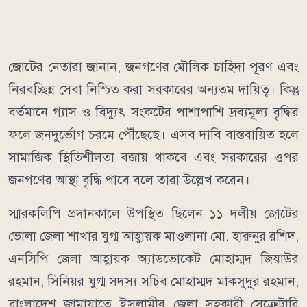
জোটের নেতারা জানান, জনগণের মৌলিক চাহিদা পূরণ এবং
নিরবচ্ছিন্ন সেবা নিশ্চিত করা সরকারের অন্যতম দায়িত্ব। কিন্তু
বর্তমানে গ্যাস ও বিদ্যুৎ সংকটের পাশাপাশি দ্রব্যমূল্য বৃদ্ধির
ফলে জনদুর্ভোগ চরমে পৌঁছেছে। এসব দাবি বাস্তবায়িত হলে
সামাজিক স্থিতিশীলতা বজায় থাকবে এবং সরকারের ওপর
জনগণের আস্থা বৃদ্ধি পাবে বলে তারা উল্লেখ করেন।
স্মারকলিপি প্রদানকালে উপস্থিত ছিলেন ১১ দলীয় জোটের
ভোলা জেলা শাখার যুগ্ম আহ্বায়ক মাওলানা মো. হারুনুর রশিদ,
এনসিপি জেলা আহ্বায়ক অ্যাডভোকেট মোহাম্মদ জিয়াউর
রহমান, সিনিয়র যুগ্ম সদস্য সচিব মোহাম্মদ মাকসুদুর রহমান,
বাংলাদেশ জামায়াতে ইসলামীর জেলা সহকারী সেক্রেটারি