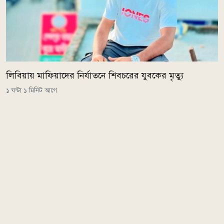
লিবিয়ায় মাফিয়াদের নির্যাতনে শিবচরের যুবকের মৃত্যু
১ ঘন্টা ১ মিনিট আগে