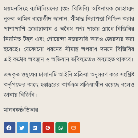
ময়মনসিংহ ব্যাটালিয়নের (৩৯ বিজিবি) অধিনায়ক মোহাম্মদ
নুরুল আমিন বায়েজীদ জানান, সীমান্ত নিরাপত্তা নিশ্চিত করার
পাশাপাশি চোরাচালান ও অবৈধ পণ্য পাচার রোধে বিজিবির
নিয়মিত টহল এবং গোয়েন্দা নজরদারি আরও জোরদার করা
হয়েছে। যেকোনো ধরনের সীমান্ত অপরাধ দমনে বিজিবির
এই কঠোর অবস্থান ও অভিযান ভবিষ্যতেও অব্যাহত থাকবে।
জব্দকৃত ওষুধের চালানটি আইনি প্রক্রিয়া অনুসরণ করে সংশ্লিষ্ট
কর্তৃপক্ষের কাছে হস্তান্তরের কার্যক্রম প্রক্রিয়াধীন রয়েছে বলেও
জানায় বিজিবি।
মানবকণ্ঠ/ডিআর