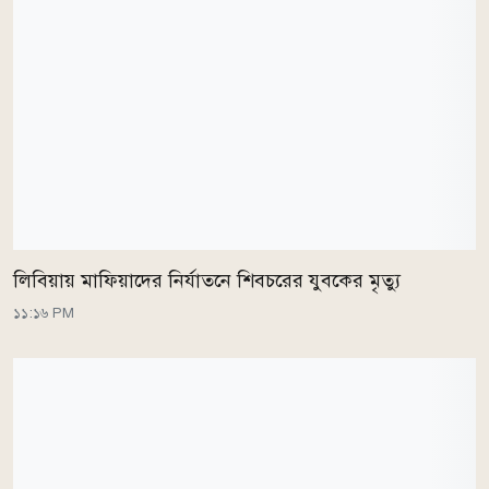
লিবিয়ায় মাফিয়াদের নির্যাতনে শিবচরের যুবকের মৃত্যু
১১:১৬ PM