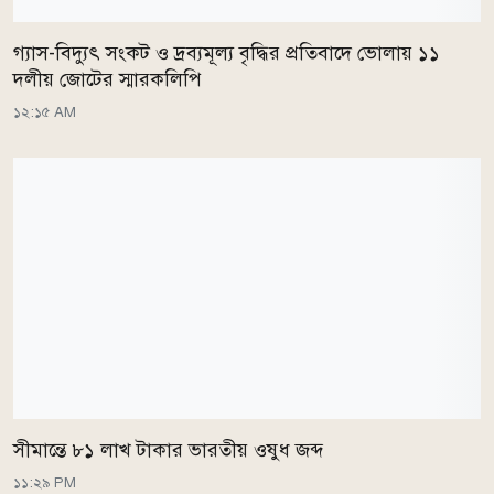
গ্যাস-বিদ্যুৎ সংকট ও দ্রব্যমূল্য বৃদ্ধির প্রতিবাদে ভোলায় ১১
দলীয় জোটের স্মারকলিপি
১২:১৫ AM
সীমান্তে ৮১ লাখ টাকার ভারতীয় ওষুধ জব্দ
১১:২৯ PM