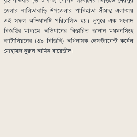
বৃহস্পতিবার (৬ আগস্ট) গোপন সংবাদের ভিত্তিতে শেরপুর
জেলার নালিতাবাড়ি উপজেলার পানিহাতা সীমান্ত এলাকায়
এই সফল অভিযানটি পরিচালিত হয়। দুপুরে এক সংবাদ
বিজ্ঞপ্তির মাধ্যমে অভিযানের বিস্তারিত জানান ময়মনসিংহ
ব্যাটালিয়নের (৩৯ বিজিবি) অধিনায়ক লেফট্যানেন্ট কর্নেল
মোহাম্মদ নুরুল আমিন বায়েজীদ।