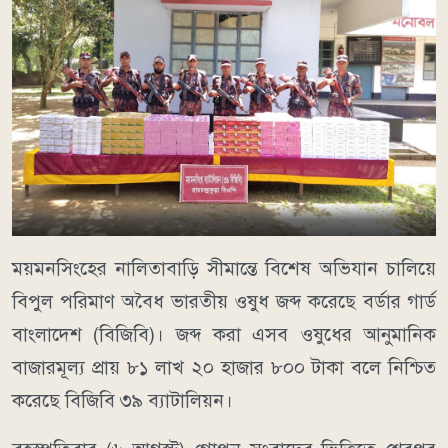
ময়মনসিংহের নালিতাবাড়ি সীমান্তে বিশেষ অভিযান চালিয়ে
বিপুল পরিমাণ অবৈধ ভারতীয় ওষুধ জব্দ করেছে বর্ডার গার্ড
বাংলাদেশ (বিজিবি)। জব্দ করা এসব ওষুধের আনুমানিক
বাজারমূল্য প্রায় ৮১ লাখ ২০ হাজার ৮০০ টাকা বলে নিশ্চিত
করেছে বিজিবি ৩৯ ব্যাটালিয়ন।