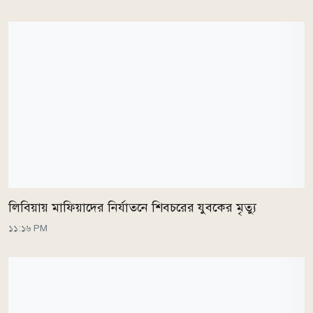
লিবিয়ায় মাফিয়াদের নির্যাতনে শিবচরের যুবকের মৃত্যু
১১:১৬ PM