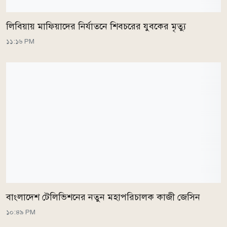
লিবিয়ায় মাফিয়াদের নির্যাতনে শিবচরের যুবকের মৃত্যু
১১:১৬ PM
বাংলাদেশ টেলিভিশনের নতুন মহাপরিচালক কাজী জেসিন
১০:৪৯ PM