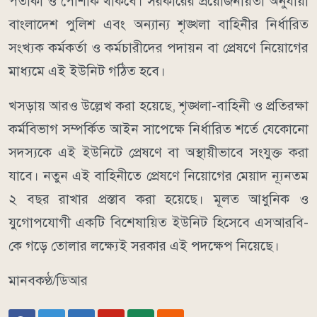
পতাকা ও পোশাক থাকবে। সরকারের প্রয়োজনীয়তা অনুযায়ী
বাংলাদেশ পুলিশ এবং অন্যান্য শৃঙ্খলা বাহিনীর নির্ধারিত
সংখ্যক কর্মকর্তা ও কর্মচারীদের পদায়ন বা প্রেষণে নিয়োগের
মাধ্যমে এই ইউনিট গঠিত হবে।
খসড়ায় আরও উল্লেখ করা হয়েছে, শৃঙ্খলা-বাহিনী ও প্রতিরক্ষা
কর্মবিভাগ সম্পর্কিত আইন সাপেক্ষে নির্ধারিত শর্তে যেকোনো
সদস্যকে এই ইউনিটে প্রেষণে বা অস্থায়ীভাবে সংযুক্ত করা
যাবে। নতুন এই বাহিনীতে প্রেষণে নিয়োগের মেয়াদ ন্যূনতম
২ বছর রাখার প্রস্তাব করা হয়েছে। মূলত আধুনিক ও
যুগোপযোগী একটি বিশেষায়িত ইউনিট হিসেবে এসআরবি-
কে গড়ে তোলার লক্ষ্যেই সরকার এই পদক্ষেপ নিয়েছে।
মানবকণ্ঠ/ডিআর