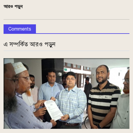
আরও পড়ুন
Comments
এ সম্পর্কিত আরও পড়ুন