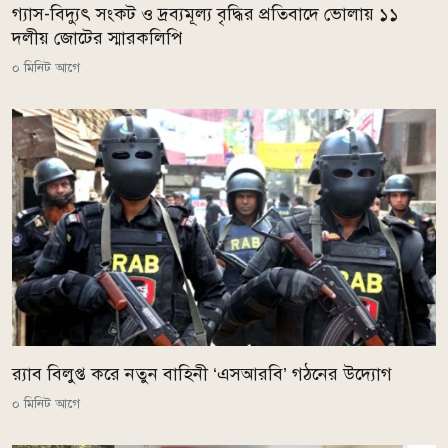
গ্যাস-বিদ্যুৎ সংকট ও দ্রব্যমূল্য বৃদ্ধির প্রতিবাদে ভোলায় ১১
দলীয় জোটের স্মারকলিপি
০ মিনিট আগে
র‌্যাব বিলুপ্ত করে নতুন বাহিনী ‘এসআরবি’ গঠনের উদ্যোগ
০ মিনিট আগে