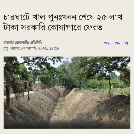
চারঘাটে খাল পুনঃখনন শেষে ২৫ লাখ
টাকা সরকারি কোষাগারে ফেরত
চারঘাট (রাজশাহী) প্রতিনিধি
অ+
অ-
অ
প্রকাশ: ০৭ আগস্ট, ২০২৬, ১৪:৫৮