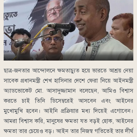
ছাত্র-জনতার আন্দোলনে ক্ষমতাচ্যুত হয়ে ভারতে আশ্রয় নেয়া
সাবেক প্রধানমন্ত্রী শেখ হাসিনার দেশে ফেরা নিয়ে আইনমন্ত্রী
অ্যাডভোকেট মো. আসাদুজ্জামান বলেছেন, আমিও বিশ্বাস
করতে চাই তিনি ডিসেম্বরেই আসবেন এবং আইনের
মুখোমুখি হবেন। আইনি প্রক্রিয়ার মধ্য দিয়েই এগোবেন।
আমরা বিশ্বাস করি, মানুষের ক্ষমতা যত বড়ই হোক, আইনের
ক্ষমতা তার চেয়েও বড়। আইন তার নিজস্ব গতিতেই তার দীর্ঘ