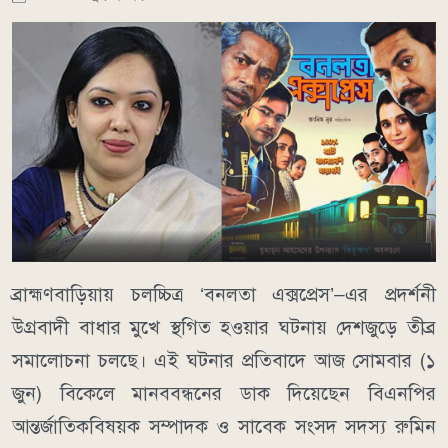
ব্রাহ্মণবাড়িয়ায় চলচ্চিত্র ‘বনলতা এক্সপ্রেস’–এর প্রদর্শনী
উগ্রবাদী বাধার মুখে স্থগিত হওয়ার ঘটনায় দেশজুড়ে তীব্র
সমালোচনা চলছে। এই ঘটনার প্রতিবাদে আজ সোমবার (১
জুন) বিকেলে মানববন্ধনের ডাক দিয়েছেন বিএনপির
আন্তর্জাতিকবিষয়ক সম্পাদক ও সাবেক সংসদ সদস্য রুমিন