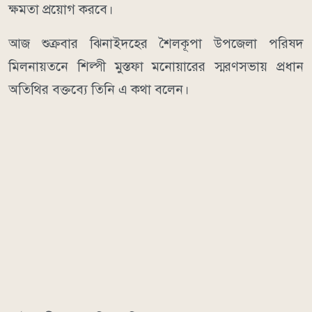
ক্ষমতা প্রয়োগ করবে।
আজ শুক্রবার ঝিনাইদহের শৈলকূপা উপজেলা পরিষদ
মিলনায়তনে শিল্পী মুস্তফা মনোয়ারের স্মরণসভায় প্রধান
অতিথির বক্তব্যে তিনি এ কথা বলেন।