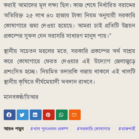
করাই আমাদের মূল লক্ষ্য ছিল। কাজ শেষে নির্ধারিত বরাদ্দের
অতিরিক্ত ২৫ লাখ ৪০ হাজার টাকা নিয়ম অনুযায়ী সরকারি
কোষাগারে জমা দেওয়া হয়েছে। আমরা চাই প্রতিটি উন্নয়ন
প্রকল্পের সুফল যেন সরাসরি সাধারণ মানুষ পায়।"
স্থানীয় সচেতন মহলের মতে, সরকারি প্রকল্পের অর্থ সাশ্রয়
করে কোষাগারে ফেরত দেওয়ার এই উদ্যোগ জেলাজুড়ে
প্রশংসিত হচ্ছে। নিয়মিত তদারকি বজায় থাকলে এই খালটি
স্থানীয় কৃষিতে দীর্ঘমেয়াদী অবদান রাখবে।
মানবকণ্ঠ/ডিআর
আরও পড়ুন
খাল পুনঃখনন প্রকল্প
সরকারি কোষাগার
রাজশাহী