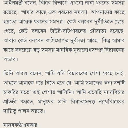
আইনমন্ত্রী বলেন, বিচার বিভাগে এখনো নানা ধরনের সমস্যা
রয়েছে। আমার কাছে এক ধরনের সমস্যা, আপনাদের কাছে
হয়তো আরেক ধরনের সমস্যা। কেউ বলবেন দুর্নীতিতে ছেয়ে
গেছে, কেউ বলবেন টাউট-বাটপারদের দৌরাত্ম্য রয়েছে,
আবার কেউ বলবেন কাঠামোগত দুর্বলতা আছে। কিন্তু আমার
কাছে সবচেয়ে বড় সমস্যা মানবিক মূল্যবোধসম্পন্ন বিচারকের
অভাব।
তিনি আরও বলেন, আমি যদি বিচারকের পেশা বেছে নেই,
তাহলে আমাকে ধরে নিতে হবে যে, আমি সমাজের অন্য দশটি
চাকরির মতো এই পেশায় আসিনি। আমি এসেছি ন্যায়বিচার
প্রতিষ্ঠা করতে, মানুষের প্রতি বিধাতাপ্রদত্ত ন্যায়বিচারের
দায়িত্ব পালন করতে।
মানবকণ্ঠ/এমআর