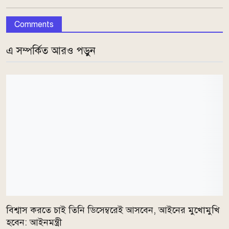
Comments
এ সম্পর্কিত আরও পড়ুন
বিশ্বাস করতে চাই তিনি ডিসেম্বরেই আসবেন, আইনের মুখোমুখি
হবেন: আইনমন্ত্রী