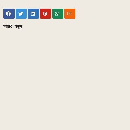
আরও পড়ুন
Comments
এ সম্পর্কিত আরও পড়ুন