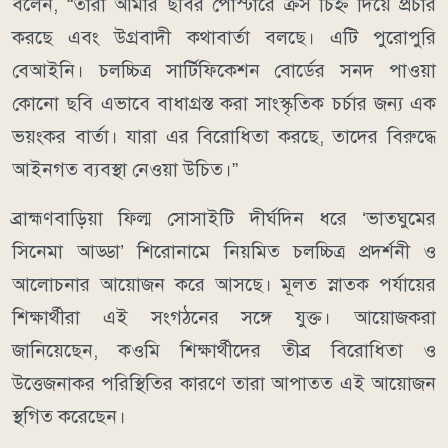
বলেন, “তারা আমার ছবির পোস্টারে ক্রস চিহ্ন দিয়ে প্রচার
করছে এবং উগ্রবাদী কথাবার্তা বলছে। এটি পুরোপুরি
বেআইনি। চলচ্চিত্র সার্টিফিকেশন বোর্ডের সনদ পাওয়া
কোনো ছবি এভাবে বাধাগ্রস্ত করা সাংস্কৃতিক চর্চার জন্য এক
ভয়ংকর বার্তা। যারা এর বিরোধিতা করছে, তাদের বিরুদ্ধে
আইনগত ব্যবস্থা নেওয়া উচিত।”
ব্রাহ্মণবাড়িয়া ফিল্ম সোসাইটি দীর্ঘদিন ধরে ‘ভাতঘুমের
সিনেমা আড্ডা’ শিরোনামে নিয়মিত চলচ্চিত্র প্রদর্শনী ও
আলোচনার আয়োজন করে আসছে। মূলত স্নাতক পর্যায়ের
শিক্ষার্থীরা এই সংগঠনের সঙ্গে যুক্ত। আয়োজকরা
জানিয়েছেন, কওমি শিক্ষার্থীদের তীব্র বিরোধিতা ও
উত্তেজনাকর পরিস্থিতির কারণে তারা আপাতত এই আয়োজন
স্থগিত করেছেন।