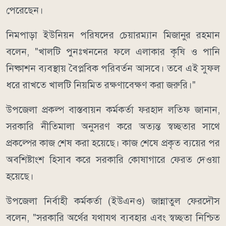
পেরেছেন।
নিমপাড়া ইউনিয়ন পরিষদের চেয়ারম্যান মিজানুর রহমান
বলেন, "খালটি পুনঃখননের ফলে এলাকার কৃষি ও পানি
নিষ্কাশন ব্যবস্থায় বৈপ্লবিক পরিবর্তন আসবে। তবে এই সুফল
ধরে রাখতে খালটি নিয়মিত রক্ষণাবেক্ষণ করা জরুরি।"
উপজেলা প্রকল্প বাস্তবায়ন কর্মকর্তা ফরহাদ লতিফ জানান,
সরকারি নীতিমালা অনুসরণ করে অত্যন্ত স্বচ্ছতার সাথে
প্রকল্পের কাজ শেষ করা হয়েছে। কাজ শেষে প্রকৃত ব্যয়ের পর
অবশিষ্টাংশ হিসাব করে সরকারি কোষাগারে ফেরত দেওয়া
হয়েছে।
উপজেলা নির্বাহী কর্মকর্তা (ইউএনও) জান্নাতুল ফেরদৌস
বলেন, "সরকারি অর্থের যথাযথ ব্যবহার এবং স্বচ্ছতা নিশ্চিত