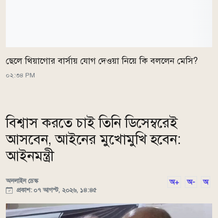
ছেলে থিয়াগোর বার্সায় যোগ দেওয়া নিয়ে কি বললেন মেসি?
০২:৩৪ PM
বিশ্বাস করতে চাই তিনি ডিসেম্বরেই
আসবেন, আইনের মুখোমুখি হবেন:
আইনমন্ত্রী
অনলাইন ডেস্ক
অ+
অ-
অ
প্রকাশ: ০৭ আগস্ট, ২০২৬, ১৪:৪৫