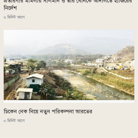
প্রতারণার মামলায় সালমান ও তার বোনকে আদালতে হাজিরের
নির্দেশ
০ মিনিট আগে
চিকেন নেক নিয়ে নতুন পরিকল্পনা ভারতের
০ মিনিট আগে