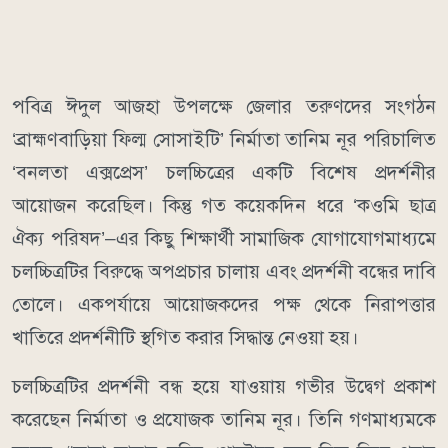
পবিত্র ঈদুল আজহা উপলক্ষে জেলার তরুণদের সংগঠন
‘ব্রাহ্মণবাড়িয়া ফিল্ম সোসাইটি’ নির্মাতা তানিম নূর পরিচালিত
‘বনলতা এক্সপ্রেস’ চলচ্চিত্রের একটি বিশেষ প্রদর্শনীর
আয়োজন করেছিল। কিন্তু গত কয়েকদিন ধরে ‘কওমি ছাত্র
ঐক্য পরিষদ’–এর কিছু শিক্ষার্থী সামাজিক যোগাযোগমাধ্যমে
চলচ্চিত্রটির বিরুদ্ধে অপপ্রচার চালায় এবং প্রদর্শনী বন্ধের দাবি
তোলে। একপর্যায়ে আয়োজকদের পক্ষ থেকে নিরাপত্তার
খাতিরে প্রদর্শনীটি স্থগিত করার সিদ্ধান্ত নেওয়া হয়।
চলচ্চিত্রটির প্রদর্শনী বন্ধ হয়ে যাওয়ায় গভীর উদ্বেগ প্রকাশ
করেছেন নির্মাতা ও প্রযোজক তানিম নূর। তিনি গণমাধ্যমকে