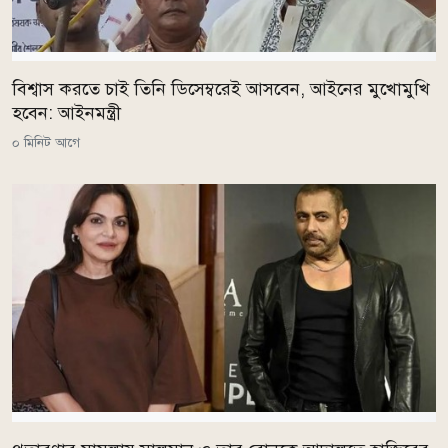
বিশ্বাস করতে চাই তিনি ডিসেম্বরেই আসবেন, আইনের মুখোমুখি
হবেন: আইনমন্ত্রী
০ মিনিট আগে