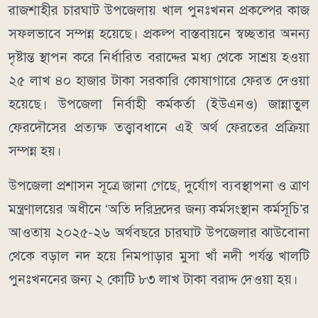
রাজশাহীর চারঘাট উপজেলায় খাল পুনঃখনন প্রকল্পের কাজ
সফলভাবে সম্পন্ন হয়েছে। প্রকল্প বাস্তবায়নে স্বচ্ছতার অনন্য
দৃষ্টান্ত স্থাপন করে নির্ধারিত বরাদ্দের মধ্য থেকে সাশ্রয় হওয়া
২৫ লাখ ৪০ হাজার টাকা সরকারি কোষাগারে ফেরত দেওয়া
হয়েছে। উপজেলা নির্বাহী কর্মকর্তা (ইউএনও) জান্নাতুল
ফেরদৌসের প্রত্যক্ষ তত্ত্বাবধানে এই অর্থ ফেরতের প্রক্রিয়া
সম্পন্ন হয়।
উপজেলা প্রশাসন সূত্রে জানা গেছে, দুর্যোগ ব্যবস্থাপনা ও ত্রাণ
মন্ত্রণালয়ের অধীনে ‘অতি দরিদ্রদের জন্য কর্মসংস্থান কর্মসূচি’র
আওতায় ২০২৫-২৬ অর্থবছরে চারঘাট উপজেলার ঝাউবোনা
থেকে বড়াল নদ হয়ে নিমপাড়ার মুসা খাঁ নদী পর্যন্ত খালটি
পুনঃখননের জন্য ২ কোটি ৮৩ লাখ টাকা বরাদ্দ দেওয়া হয়।