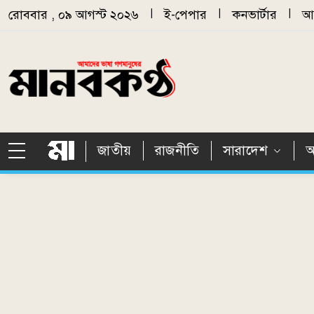
Skip to main content
রোববার , ০৯ আগস্ট ২০২৬
|
ই-পেপার
|
কনভার্টার
|
আর
জাতীয়
রাজনীতি
সারাদেশ
আ