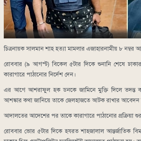
চিত্রনায়ক সালমান শাহ হত্যা মামলার এজাহারনামীয় ৮ নম্ব
রোববার (৯ আগস্ট) বিকেল ৫টার দিকে শুনানি শেষে ঢাকার 
কারাগারে পাঠানোর নির্দেশ দেন।
এর আগে আশরাফুল হক ডনকে জামিনে মুক্তি দিলে তদন্ত ক
আশঙ্কার কথা জানিয়ে তাকে জেলহাজতে আটক রাখার আবেদন 
আদালতের আদেশের পর তাকে কারাগারে পাঠানোর প্রক্রিয়া শুর
রোববার ভোর ৫টার দিকে হযরত শাহজালাল আন্তর্জাতিক বিম