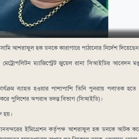
র আসামি আশরাফুল হক ডনকে কারাগারে পাঠানোর নির্দেশ দিয়েছ
মেট্রোপলিটন ম্যাজিস্ট্রেট জুয়েল রানা সিআইডির আবেদন মঞ্
ার্যক্রম ব্যাহত হওয়ার পাশাপাশি তিনি পুনরায় পলাতক হ
করে পুলিশের অপরাধ তদন্ত বিভাগ (সিআইডি)।
ু হয়।
ানবন্দরের ইমিগ্রেশন কর্তৃপক্ষ আশরাফুল হক ডনকে আটক ক