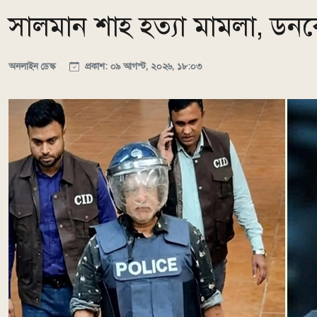
সালমান শাহ হত্যা মামলা, ডনক
অনলাইন ডেস্ক
প্রকাশ: ০৯ আগস্ট, ২০২৬, ১৮:০৩