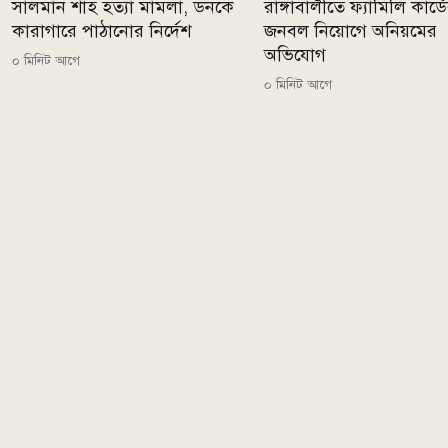
সালমান শাহ হত্যা মামলা, ডনকে
রাঙ্গাবালীতে ফ্যামিলি কার্ড
কারাগারে পাঠানোর নির্দেশ
জনবল নিয়োগে অনিয়মের
অভিযোগ
০ মিনিট আগে
০ মিনিট আগে