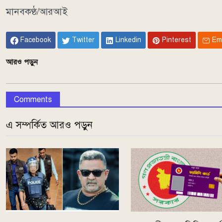
মানবকণ্ঠ/আরআই
Facebook
Twitter
Linkedin
Pinterest
Em
আরও পড়ুন
Comments
এ সম্পর্কিত আরও পড়ুন