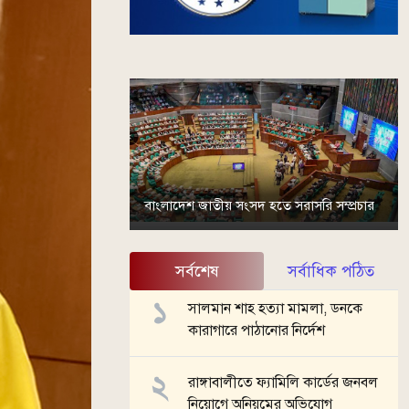
বাংলাদেশ জাতীয় সংসদ হতে সরাসরি সম্প্রচার
সর্বশেষ
সর্বাধিক পঠিত
সালমান শাহ হত্যা মামলা, ডনকে
কারাগারে পাঠানোর নির্দেশ
রাঙ্গাবালীতে ফ্যামিলি কার্ডের জনবল
নিয়োগে অনিয়মের অভিযোগ