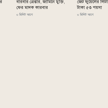
ের
বারবার গ্রেপ্তার, জামিনে মুক্তি,
জেট ফুয়েলের লিট
ফের মাদক কারবার
টাকা ৫৩ পয়সা
০ মিনিট আগে
০ মিনিট আগে