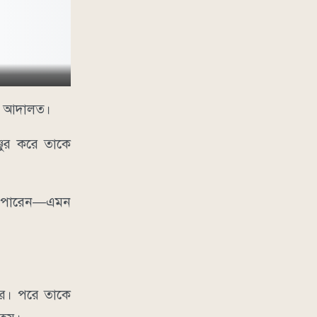
েন আদালত।
জুর করে তাকে
তে পারেন—এমন
রে। পরে তাকে