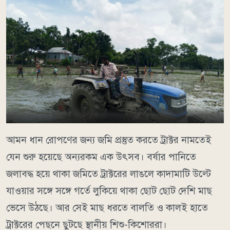
আমন ধান রোপণের জন্য জমি প্রস্তুত করতে ট্রাক্টর নামতেই
যেন শুরু হয়েছে অন্যরকম এক উৎসব। বর্ষার পানিতে
জলাবদ্ধ হয়ে থাকা জমিতে ট্রাক্টরের লাঙলে কাদামাটি উল্টে
যাওয়ার সঙ্গে সঙ্গে গর্তে লুকিয়ে থাকা ছোট ছোট দেশি মাছ
ভেসে উঠছে। আর সেই মাছ ধরতে বালতি ও কালই হাতে
ট্রাক্টরের পেছনে ছুটছে স্থানীয় শিশু-কিশোররা।