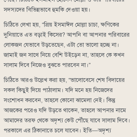
সদস্যদের বিভিন্নভাবে হুমকি দেওয়া হয়।
চিঠিতে লেখা হয়, “প্রিয় ইসমাঈল মোল্লা চাচা, ক্ষণিকের
দুনিয়াতে এত বড়াই কিসের? আপনি বা আপনার পরিবারের
লোকজন যেভাবে উড়তেছেন, এটা তো ভালো হচ্ছে না।
জামাই জন সাথে নিয়ে বেশি উইড়েন না, তাহলে কে কখন
সালাম দিবে নিজেও বুঝতে পারবেন না।”
চিঠিতে আরও উল্লেখ করা হয়, “ভালোবেসে শেষ বিদায়ের
সকল কিছুই দিয়ে পাঠালাম। যদি মনে হয় নিজেদের
সংশোধন করবেন, তাহলে কোনো ঝামেলা নেই। কিন্তু
আজকের পরেও যদি উড়তে থাকেন, তাহলে আপনার নামে
আমাদের তরফ থেকে অদৃশ্য কেউ পৌঁছে যাবে সালাম দিবে।
পরকালে এর ঠিকানাতে চলে যাবেন। ইতি—অদৃশ্য