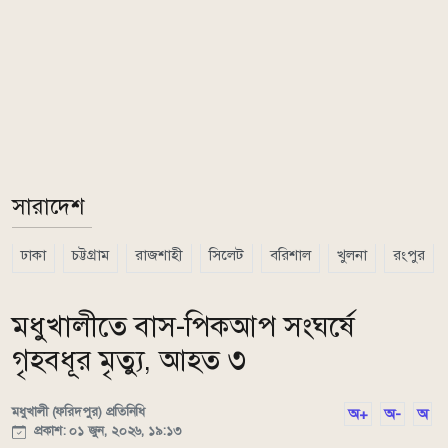
সারাদেশ
ঢাকা
চট্টগ্রাম
রাজশাহী
সিলেট
বরিশাল
খুলনা
রংপুর
মধুখালীতে বাস-পিকআপ সংঘর্ষে
গৃহবধূর মৃত্যু, আহত ৩
মধুখালী (ফরিদপুর) প্রতিনিধি
অ+
অ-
অ
প্রকাশ: ০১ জুন, ২০২৬, ১৯:১৩