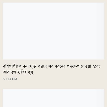
বাঁশখালীকে বন্যামুক্ত করতে সব ধরনের পদক্ষেপ নেওয়া হবে:
আসাদুল হাবিব দুলু
০৪:১২ PM