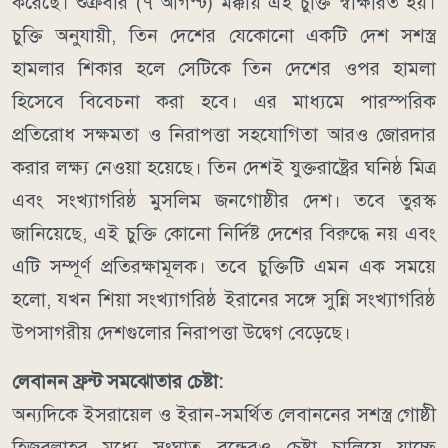
করেছে। শুক্রবার (৭ আগস্ট) মক্কায় এই চুক্তি স্বাক্ষরিত হয়।
চুক্তি অনুযায়ী, তিন দেশের যেকোনো একটি দেশ সশস্ত্র
হামলার শিকার হলে সেটিকে তিন দেশের ওপর হামলা
হিসেবে বিবেচনা করা হবে। এর মাধ্যমে পারস্পরিক
প্রতিরোধ সক্ষমতা ও নিরাপত্তা সহযোগিতা আরও জোরদার
করার লক্ষ্য নেওয়া হয়েছে।
তিন দেশই যুক্তরাষ্ট্রের ঘনিষ্ঠ মিত্র
এবং সংখ্যাগরিষ্ঠ মুসলিম জনগোষ্ঠীর দেশ। তবে তুরস্ক
জানিয়েছে, এই চুক্তি কোনো নির্দিষ্ট দেশের বিরুদ্ধে নয় এবং
এটি সম্পূর্ণ প্রতিরক্ষামূলক।
তবে চুক্তিটি এমন এক সময়ে
হলো, যখন শিয়া সংখ্যাগরিষ্ঠ ইরানের সঙ্গে সুন্নি সংখ্যাগরিষ্ঠ
উপসাগরীয় দেশগুলোর নিরাপত্তা উদ্বেগ বেড়েছে।
লেবানন ফ্রন্ট সমঝোতার চেষ্টা:
অন্যদিকে ইসরায়েল ও ইরান-সমর্থিত লেবাননের সশস্ত্র গোষ্ঠী
হিজবুল্লাহর মধ্যে সংঘাত বন্ধেরও চেষ্টা চালিয়ে যাচ্ছে