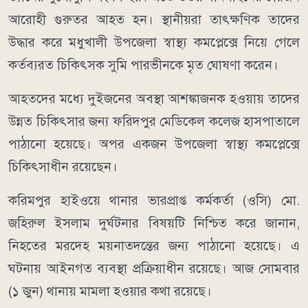
আরোহী গুরুতর আহত হন। স্থানীয়রা তাৎক্ষণিক তাদের
উদ্ধার করে মধুখালী উপজেলা স্বাস্থ্য কমপ্লেক্সে নিয়ে গেলে
কর্তব্যরত চিকিৎসক সুমি পারভীনকে মৃত ঘোষণা করেন।
আহতদের মধ্যে দুইজনের অবস্থা আশঙ্কাজনক হওয়ায় তাদের
উন্নত চিকিৎসার জন্য ফরিদপুর মেডিকেল কলেজ হাসপাতালে
পাঠানো হয়েছে। অপর একজন উপজেলা স্বাস্থ্য কমপ্লেক্সে
চিকিৎসাধীন রয়েছেন।
করিমপুর হাইওয়ে থানার ভারপ্রাপ্ত কর্মকর্তা (ওসি) মো.
জহিরুল ইসলাম দুর্ঘটনার বিষয়টি নিশ্চিত করে জানান,
নিহতের মরদেহ ময়নাতদন্তের জন্য পাঠানো হয়েছে। এ
ঘটনায় আইনগত ব্যবস্থা প্রক্রিয়াধীন রয়েছে। আজ সোমবার
(১ জুন) থানায় মামলা হওয়ার কথা রয়েছে।