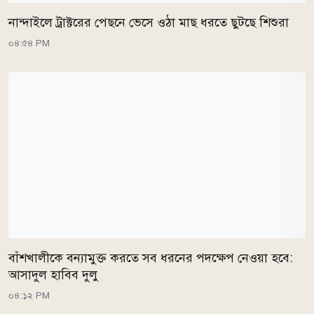
নান্দাইলে ট্রাক্টরের পেছনে ভেসে ওঠা মাছ ধরতে ছুটছে শিশুরা
০৪:৫৪ PM
বাঁশখালীকে বন্যামুক্ত করতে সব ধরনের পদক্ষেপ নেওয়া হবে:
আসাদুল হাবিব দুলু
০৪:১২ PM