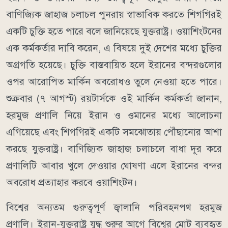
বাণিজ্যিক জাহাজ চলাচল পুনরায় স্বাভাবিক করতে শিগগিরই
একটি চুক্তি হতে পারে বলে জানিয়েছে যুক্তরাষ্ট্র। ওয়াশিংটনের
এক কর্মকর্তার দাবি করেন, এ বিষয়ে দুই দেশের মধ্যে চুক্তির
অগ্রগতি হয়েছে। চুক্তি বাস্তবায়িত হলে ইরানের বন্দরগুলোর
ওপর আরোপিত মার্কিন অবরোধও তুলে নেওয়া হতে পারে।
শুক্রবার (৭ আগস্ট) রয়টার্সকে ওই মার্কিন কর্মকর্তা জানান,
হরমুজ প্রণালি নিয়ে ইরান ও ওমানের মধ্যে আলোচনা
এগিয়েছে এবং শিগগিরই একটি সমঝোতায় পৌঁছানোর আশা
করছে যুক্তরাষ্ট্র। বাণিজ্যিক জাহাজ চলাচলে বাধা দূর করে
প্রণালিটি আবার খুলে দেওয়ার ঘোষণা এলে ইরানের বন্দর
অবরোধ প্রত্যাহার করবে ওয়াশিংটন।
বিশ্বের অন্যতম গুরুত্বপূর্ণ জ্বালানি পরিবহনপথ হরমুজ
প্রণালি। ইরান-যুক্তরাষ্ট্র যুদ্ধ শুরুর আগে বিশ্বের মোট ব্যবহৃত