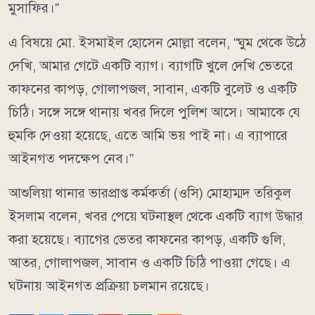
মুসাফির।”
এ বিষয়ে মো. ইসমাইল হোসেন মোল্লা বলেন, “ঘুম থেকে উঠে
দেখি, আমার গেটে একটি ব্যাগ। ব্যাগটি খুলে দেখি ভেতরে
কাফনের কাপড়, গোলাপজল, সাবান, একটি বুলেট ও একটি
চিঠি। সঙ্গে সঙ্গে থানায় খবর দিলে পুলিশ আসে। আমাকে যে
হুমকি দেওয়া হয়েছে, এতে আমি ভয় পাই না। এ ব্যাপারে
আইনগত পদক্ষেপ নেব।”
আশুলিয়া থানার ভারপ্রাপ্ত কর্মকর্তা (ওসি) মোহাম্মদ তরিকুল
ইসলাম বলেন, খবর পেয়ে ঘটনাস্থল থেকে একটি ব্যাগ উদ্ধার
করা হয়েছে। ব্যাগের ভেতর কাফনের কাপড়, একটি গুলি,
আতর, গোলাপজল, সাবান ও একটি চিঠি পাওয়া গেছে। এ
ঘটনায় আইনগত প্রক্রিয়া চলমান রয়েছে।