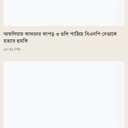
আশুলিয়ায় কাফনের কাপড় ও গুলি পাঠিয়ে বিএনপি নেতাকে
হত্যার হুমকি
০৫:৩২ PM