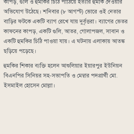
কাপড়, গুলি ও হুমকির চিঠি পাঠিয়ে হত্যার হুমকি দেওয়ার
অভিযোগ উঠেছে। শনিবার (৮ আগস্ট) ভোরে ওই নেতার
বাড়ির ফটকে একটি ব্যাগ রেখে যায় দুর্বৃত্তরা। ব্যাগের ভেতর
কাফনের কাপড়, একটি গুলি, আতর, গোলাপজল, সাবান ও
একটি হুমকির চিঠি পাওয়া যায়। এ ঘটনায় এলাকায় আতঙ্ক
ছড়িয়ে পড়েছে।
হুমকির শিকার ব্যক্তি হলেন আশুলিয়ার ইয়ারপুর ইউনিয়ন
বিএনপির সিনিয়র সহ-সভাপতি ও মেম্বার পদপ্রার্থী মো.
ইসমাইল হোসেন মোল্লা।