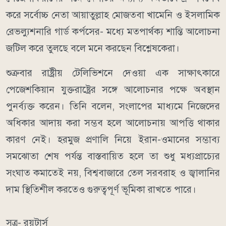
করে সর্বোচ্চ নেতা আয়াতুল্লাহ মোজতবা খামেনি ও ইসলামিক
রেভল্যুশনারি গার্ড কর্পসের- মধ্যে মতপার্থক্য শান্তি আলোচনা
জটিল করে তুলছে বলে মনে করছেন বিশ্লেষকেরা।
শুক্রবার রাষ্ট্রীয় টেলিভিশনে দেওয়া এক সাক্ষাৎকারে
পেজেশকিয়ান যুক্তরাষ্ট্রের সঙ্গে আলোচনার পক্ষে অবস্থান
পুনর্ব্যক্ত করেন। তিনি বলেন, সংলাপের মাধ্যমে নিজেদের
অধিকার আদায় করা সম্ভব হলে আলোচনায় আপত্তি থাকার
কারণ নেই।
হরমুজ প্রণালি নিয়ে ইরান-ওমানের সম্ভাব্য
সমঝোতা শেষ পর্যন্ত বাস্তবায়িত হলে তা শুধু মধ্যপ্রাচ্যের
সংঘাত কমাতেই নয়, বিশ্ববাজারে তেল সরবরাহ ও জ্বালানির
দাম স্থিতিশীল করতেও গুরুত্বপূর্ণ ভূমিকা রাখতে পারে।
সূত্র- রয়টার্স