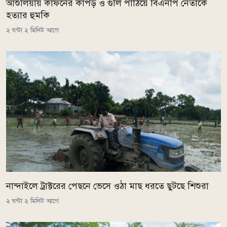
আশুলিয়ায় কাফনের কাপড় ও গুলি পাঠিয়ে বিএনপি নেতাকে
হত্যার হুমকি
২ ঘন্টা ২ মিনিট আগে
নান্দাইলে ট্রাক্টরের পেছনে ভেসে ওঠা মাছ ধরতে ছুটছে শিশুরা
২ ঘন্টা ২ মিনিট আগে