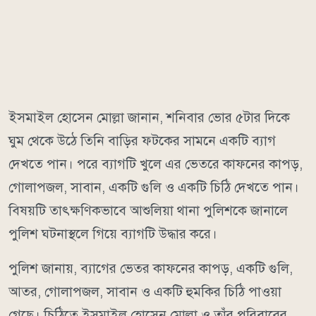
ইসমাইল হোসেন মোল্লা জানান, শনিবার ভোর ৫টার দিকে
ঘুম থেকে উঠে তিনি বাড়ির ফটকের সামনে একটি ব্যাগ
দেখতে পান। পরে ব্যাগটি খুলে এর ভেতরে কাফনের কাপড়,
গোলাপজল, সাবান, একটি গুলি ও একটি চিঠি দেখতে পান।
বিষয়টি তাৎক্ষণিকভাবে আশুলিয়া থানা পুলিশকে জানালে
পুলিশ ঘটনাস্থলে গিয়ে ব্যাগটি উদ্ধার করে।
পুলিশ জানায়, ব্যাগের ভেতর কাফনের কাপড়, একটি গুলি,
আতর, গোলাপজল, সাবান ও একটি হুমকির চিঠি পাওয়া
গেছে। চিঠিতে ইসমাইল হোসেন মোল্লা ও তাঁর পরিবারের