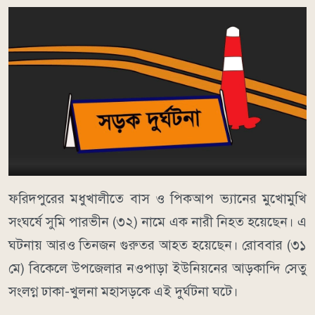
ফরিদপুরের মধুখালীতে বাস ও পিকআপ ভ্যানের মুখোমুখি
সংঘর্ষে সুমি পারভীন (৩২) নামে এক নারী নিহত হয়েছেন। এ
ঘটনায় আরও তিনজন গুরুতর আহত হয়েছেন। রোববার (৩১
মে) বিকেলে উপজেলার নওপাড়া ইউনিয়নের আড়কান্দি সেতু
সংলগ্ন ঢাকা-খুলনা মহাসড়কে এই দুর্ঘটনা ঘটে।