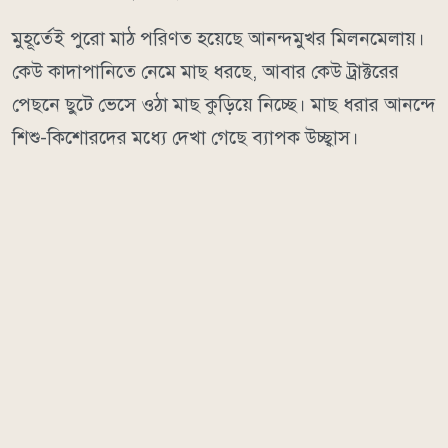
মুহূর্তেই পুরো মাঠ পরিণত হয়েছে আনন্দমুখর মিলনমেলায়।
কেউ কাদাপানিতে নেমে মাছ ধরছে, আবার কেউ ট্রাক্টরের
পেছনে ছুটে ভেসে ওঠা মাছ কুড়িয়ে নিচ্ছে। মাছ ধরার আনন্দে
শিশু-কিশোরদের মধ্যে দেখা গেছে ব্যাপক উচ্ছ্বাস।