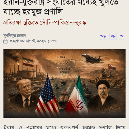
ইরান-যুক্তরাষ্ট্র সংঘাতের মধ্যেই খুলতে
যাচ্ছে হরমুজ প্রণালি
প্রতিরক্ষা চুক্তিতে সৌদি-পাকিস্তান-তুরস্ক
মুশফিকুর রহমান
অ+
অ-
অ
প্রকাশ: ০৮ আগস্ট, ২০২৬, ১৭:৫৮
ইরান ও ওমানের মধ্যে গুরুত্বপূর্ণ হরমুজ প্রণালি দিয়ে