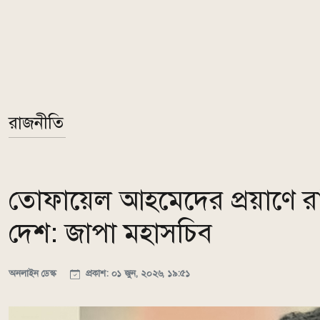
রাজনীতি
তোফায়েল আহমেদের প্রয়াণে রাজ
দেশ: জাপা মহাসচিব
অনলাইন ডেস্ক
প্রকাশ: ০১ জুন, ২০২৬, ১৯:৫১