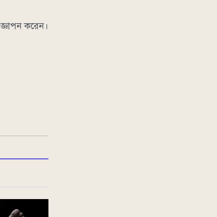
 জ্ঞাপন করেন।