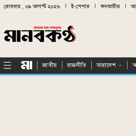
Skip to main content
রোববার , ০৯ আগস্ট ২০২৬
|
ই-পেপার
|
কনভার্টার
|
আর
জাতীয়
রাজনীতি
সারাদেশ
আ