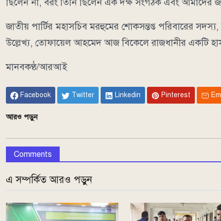
ছিলেন না, বরং তিনি ছিলেন এক দক্ষ সংগঠক এবং আমাদের জা
জাতীয় পার্টির মহাসচিব মরহুমের শোকসন্তপ্ত পরিবারের সদস্য
উল্লেখ্য, তোফায়েল আহমেদ আজ বিকেলে রাজধানীর একটি হাসপ
মানবকণ্ঠ/আরআই
Facebook
Twitter
Linkedin
Pinterest
Em
আরও পড়ুন
Comments
এ সম্পর্কিত আরও পড়ুন