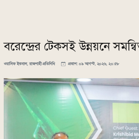
বরেন্দ্রের টেকসই উন্নয়নে সমন্
ওয়াসিফ ইকবাল, রাজশাহী প্রতিনিধি
প্রকাশ: ০৯ আগস্ট, ২০২৬, ২০:৫৮