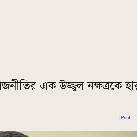
নীতির এক উজ্জ্বল নক্ষত্রকে হা
Print