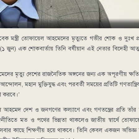
সাবেক মন্ত্রী তোফায়েল আহমেদের মৃত্যুতে গভীর শোক ও দুঃখ 
(১ জুন) এক শোকবার্তায় তিনি বর্ষীয়ান এই নেতার বিদেহী আত
দের মৃত্যু দেশের রাজনৈতিক অঙ্গনের জন্য এক অপূরণীয় ক্ষত
্দোলন, মহান মুক্তিযুদ্ধ এবং পরবর্তী সময়ের প্রতিটি গণতান্ত্রিক
রণ করবে।’
আহমেদ দেশ ও জনগণের কল্যাণে এবং গণতন্ত্রের প্রতি তাঁর অ
রাজনীতিতে মত ও পথের ভিন্নতা থাকলেও জাতীয় স্বার্থে তোফ
ষে সবার কাছে শিক্ষণীয় হয়ে থাকবে। তিনি কেবল একজন অভিজ্