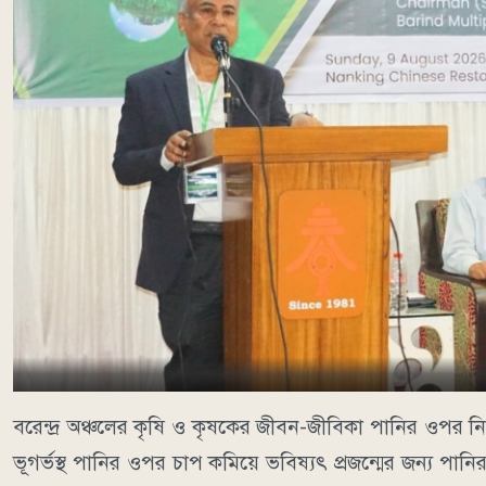
বরেন্দ্র অঞ্চলের কৃষি ও কৃষকের জীবন-জীবিকা পানির ওপর নির
ভূগর্ভস্থ পানির ওপর চাপ কমিয়ে ভবিষ্যৎ প্রজন্মের জন্য প