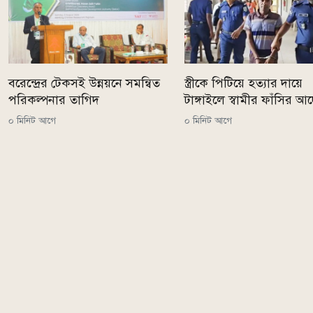
বরেন্দ্রের টেকসই উন্নয়নে সমন্বিত
স্ত্রীকে পিটিয়ে হত্যার দায়ে
পরিকল্পনার তাগিদ
টাঙ্গাইলে স্বামীর ফাঁসির আ
০ মিনিট আগে
০ মিনিট আগে