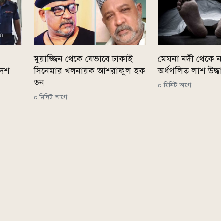
মুয়াজ্জিন থেকে যেভাবে ঢাকাই
মেঘনা নদী থেকে ন
দেশ
সিনেমার খলনায়ক আশরাফুল হক
অর্ধগলিত লাশ উদ্ধ
ডন
০ মিনিট আগে
০ মিনিট আগে