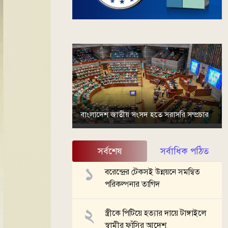
বাংলাদেশ জাতীয় সংসদ হতে সরাসরি সম্প্রচার
সর্বশেষ
সর্বাধিক পঠিত
বরেন্দ্রের টেকসই উন্নয়নে সমন্বিত
পরিকল্পনার তাগিদ
স্ত্রীকে পিটিয়ে হত্যার দায়ে টাঙ্গাইলে
স্বামীর ফাঁসির আদেশ