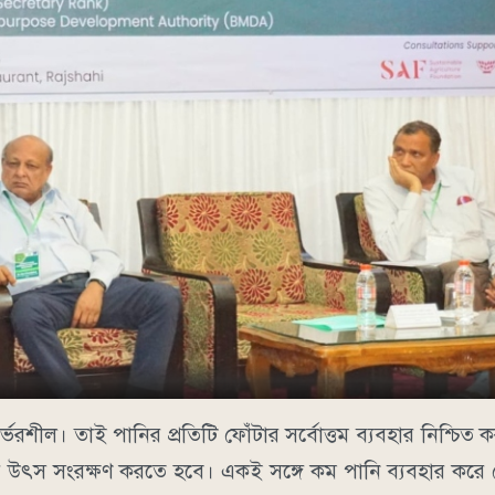
্ভরশীল। তাই পানির প্রতিটি ফোঁটার সর্বোত্তম ব্যবহার নিশ্চিত
ানির উৎস সংরক্ষণ করতে হবে। একই সঙ্গে কম পানি ব্যবহার কর