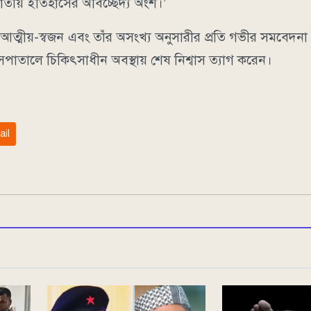
তীয় ইতিহাসের অবিচ্ছেদ্য অংশ।’
, আত্মীয়-স্বজন এবং তাঁর অসংখ্য অনুসারীর প্রতি গভীর সমবেদনা
াতালে চিকিৎসাধীন অবস্থায় শেষ নিশ্বাস ত্যাগ করেন।
ail