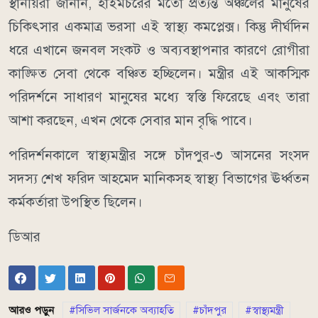
স্থানীয়রা জানান, হাইমচরের মতো প্রত্যন্ত অঞ্চলের মানুষের
চিকিৎসার একমাত্র ভরসা এই স্বাস্থ্য কমপ্লেক্স। কিন্তু দীর্ঘদিন
ধরে এখানে জনবল সংকট ও অব্যবস্থাপনার কারণে রোগীরা
কাঙ্ক্ষিত সেবা থেকে বঞ্চিত হচ্ছিলেন। মন্ত্রীর এই আকস্মিক
পরিদর্শনে সাধারণ মানুষের মধ্যে স্বস্তি ফিরেছে এবং তারা
আশা করছেন, এখন থেকে সেবার মান বৃদ্ধি পাবে।
পরিদর্শনকালে স্বাস্থ্যমন্ত্রীর সঙ্গে চাঁদপুর-৩ আসনের সংসদ
সদস্য শেখ ফরিদ আহমেদ মানিকসহ স্বাস্থ্য বিভাগের ঊর্ধ্বতন
কর্মকর্তারা উপস্থিত ছিলেন।
ডিআর
আরও পড়ুন
সিভিল সার্জনকে অব্যাহতি
চাঁদপুর
স্বাস্থ্যমন্ত্রী