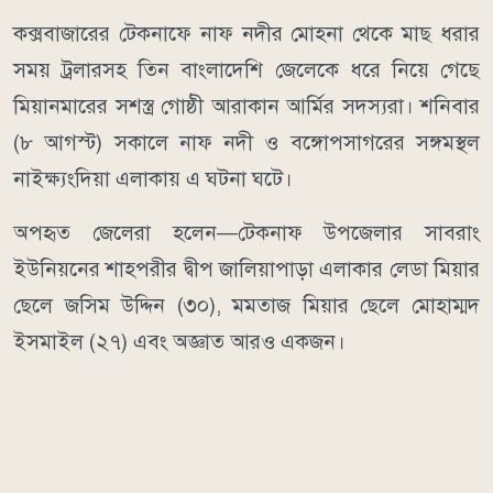
কক্সবাজারের টেকনাফে নাফ নদীর মোহনা থেকে মাছ ধরার
সময় ট্রলারসহ তিন বাংলাদেশি জেলেকে ধরে নিয়ে গেছে
মিয়ানমারের সশস্ত্র গোষ্ঠী আরাকান আর্মির সদস্যরা। শনিবার
(৮ আগস্ট) সকালে নাফ নদী ও বঙ্গোপসাগরের সঙ্গমস্থল
নাইক্ষ্যংদিয়া এলাকায় এ ঘটনা ঘটে।
অপহৃত জেলেরা হলেন—টেকনাফ উপজেলার সাবরাং
ইউনিয়নের শাহপরীর দ্বীপ জালিয়াপাড়া এলাকার লেডা মিয়ার
ছেলে জসিম উদ্দিন (৩০), মমতাজ মিয়ার ছেলে মোহাম্মদ
ইসমাইল (২৭) এবং অজ্ঞাত আরও একজন।