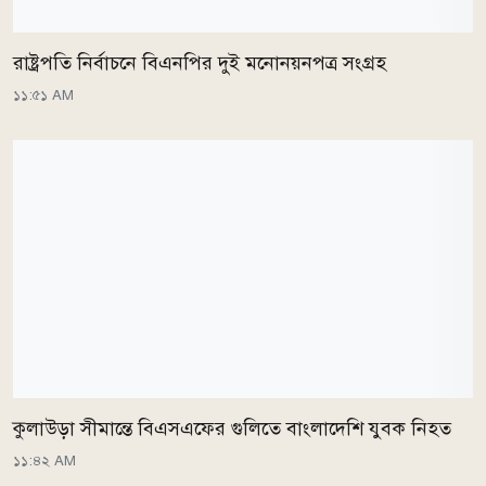
রাষ্ট্রপতি নির্বাচনে বিএনপির দুই মনোনয়নপত্র সংগ্রহ
১১:৫১ AM
কুলাউড়া সীমান্তে বিএসএফের গুলিতে বাংলাদেশি যুবক নিহত
১১:৪২ AM