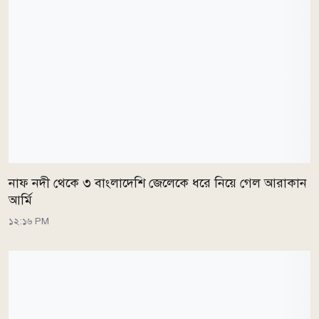
নাফ নদী থেকে ৩ বাংলাদেশি জেলেকে ধরে নিয়ে গেল আরাকান
আর্মি
১২:১৬ PM