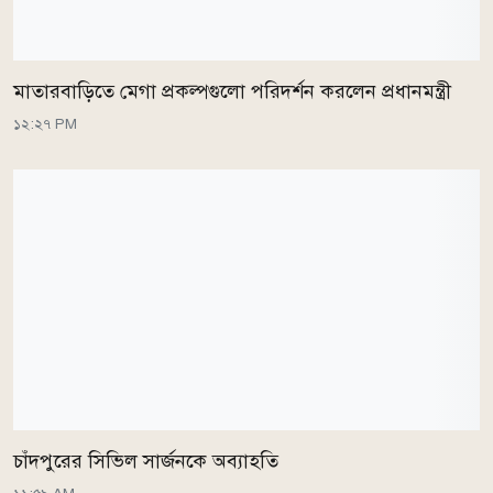
মাতারবাড়িতে মেগা প্রকল্পগুলো পরিদর্শন করলেন প্রধানমন্ত্রী
১২:২৭ PM
চাঁদপুরের সিভিল সার্জনকে অব্যাহতি