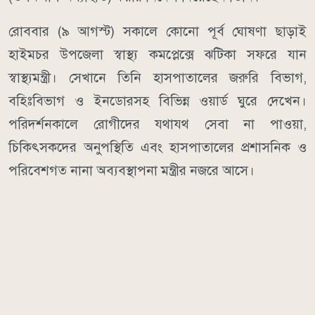
রোববার (৯ আগস্ট) সকালে কোনো পূর্ব ঘোষণা ছাড়াই
হাইমচর উপজেলা স্বাস্থ্য কমপ্লেক্সে ঝটিকা সফরে যান
স্বাস্থ্যমন্ত্রী। সেখানে তিনি হাসপাতালের জরুরি বিভাগ,
বহিঃবিভাগ ও ইনডোরসহ বিভিন্ন ওয়ার্ড ঘুরে দেখেন।
পরিদর্শনকালে রোগীদের যথাযথ সেবা না পাওয়া,
চিকিৎসকদের অনুপস্থিতি এবং হাসপাতালের প্রশাসনিক ও
পরিবেশগত নানা অব্যবস্থাপনা মন্ত্রীর নজরে আসে।