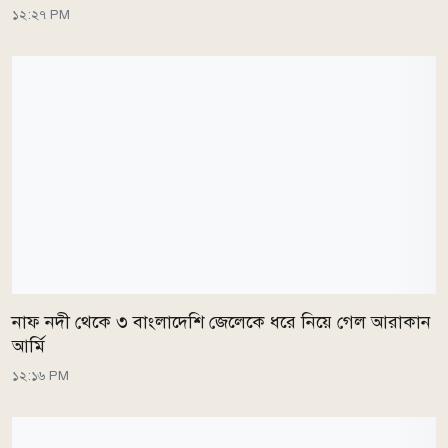
১২:২৭ PM
নাফ নদী থেকে ৩ বাংলাদেশি জেলেকে ধরে নিয়ে গেল আরাকান
আর্মি
১২:১৬ PM