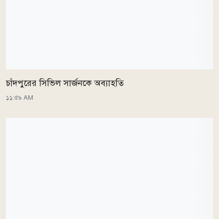
চাঁদপুরের সিভিল সার্জনকে অব্যাহতি
১১:৫৯ AM