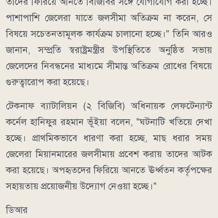
তাদের ফিরিয়ে আনতে বিজিবির সঙ্গে যোগাযোগ করা হচ্ছে।
পাশাপাশি জেলেরা যাতে জলসীমা অতিক্রম না করেন, সে
বিষয়ে সচেতনতামূলক কার্যক্রম চালানো হচ্ছে।" তিনি আরও
জানান, সম্প্রতি স্বরাষ্ট্রমন্ত্রীর উপস্থিতিতে অনুষ্ঠিত সভায়
জেলেদের নিবন্ধনের মাধ্যমে সীমান্ত অতিক্রম রোধের বিষয়ে
গুরুত্বারোপ করা হয়েছে।
টেকনাফ ব্যাটালিয়ন (২ বিজিবি) অধিনায়ক লেফটেন্যান্ট
কর্নেল হানিফুর রহমান ভূঁইয়া বলেন, "ঘটনাটি খতিয়ে দেখা
হচ্ছে। প্রাথমিকভাবে ধারণা করা হচ্ছে, মাছ ধরার সময়
জেলেরা মিয়ানমারের জলসীমায় প্রবেশ করায় তাদের আটক
করা হয়েছে। অপহৃতদের ফিরিয়ে আনতে ঊর্ধ্বতন কর্তৃপক্ষের
সহায়তায় প্রয়োজনীয় উদ্যোগ নেওয়া হচ্ছে।"
ডিআর