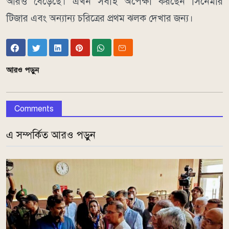
আরও বেড়েছে। এখন সবাই অপেক্ষা করছেন সিনেমার
টিজার এবং অন্যান্য চরিত্রের প্রথম ঝলক দেখার জন্য।
আরও পড়ুন
Comments
এ সম্পর্কিত আরও পড়ুন