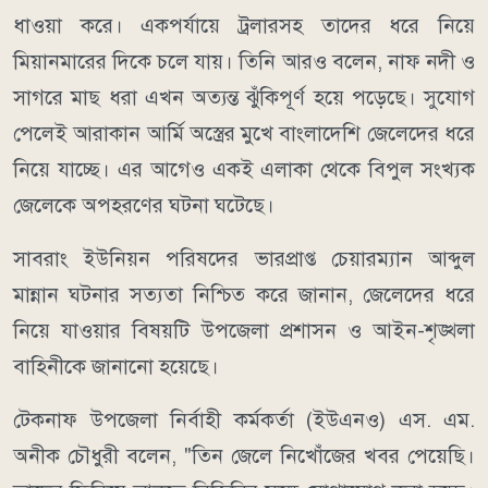
ধাওয়া করে। একপর্যায়ে ট্রলারসহ তাদের ধরে নিয়ে
মিয়ানমারের দিকে চলে যায়। তিনি আরও বলেন, নাফ নদী ও
সাগরে মাছ ধরা এখন অত্যন্ত ঝুঁকিপূর্ণ হয়ে পড়েছে। সুযোগ
পেলেই আরাকান আর্মি অস্ত্রের মুখে বাংলাদেশি জেলেদের ধরে
নিয়ে যাচ্ছে। এর আগেও একই এলাকা থেকে বিপুল সংখ্যক
জেলেকে অপহরণের ঘটনা ঘটেছে।
সাবরাং ইউনিয়ন পরিষদের ভারপ্রাপ্ত চেয়ারম্যান আব্দুল
মান্নান ঘটনার সত্যতা নিশ্চিত করে জানান, জেলেদের ধরে
নিয়ে যাওয়ার বিষয়টি উপজেলা প্রশাসন ও আইন-শৃঙ্খলা
বাহিনীকে জানানো হয়েছে।
টেকনাফ উপজেলা নির্বাহী কর্মকর্তা (ইউএনও) এস. এম.
অনীক চৌধুরী বলেন, "তিন জেলে নিখোঁজের খবর পেয়েছি।