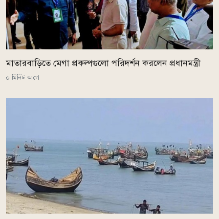
মাতারবাড়িতে মেগা প্রকল্পগুলো পরিদর্শন করলেন প্রধানমন্ত্রী
০ মিনিট আগে