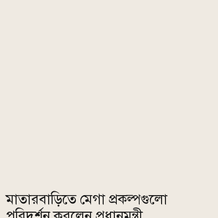
মাতারবাড়িতে মেগা প্রকল্পগুলো
পরিদর্শন করলেন প্রধানমন্ত্রী