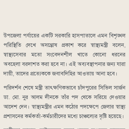
উপজেলা পর্যায়ের একটি সরকারি হাসপাতালে এমন বিশৃঙ্খল
পরিস্থিতি দেখে অসন্তোষ প্রকাশ করে স্বাস্থ্যমন্ত্রী বলেন,
স্বাস্থ্যসেবার মতো সংবেদনশীল খাতে কোনো ধরনের
অবহেলা বরদাশত করা হবে না। এই অব্যবস্থাপনার জন্য যারা
দায়ী, তাদের প্রত্যেককে জবাবদিহির আওতায় আনা হবে।
পরিদর্শন শেষে মন্ত্রী তাৎক্ষণিকভাবে চাঁদপুরের সিভিল সার্জন
ডা. মো. নুর আলম দীনকে তাঁর পদ থেকে সরিয়ে দেওয়ার
আদেশ দেন। স্বাস্থ্যমন্ত্রীর এমন কঠোর পদক্ষেপে জেলার স্বাস্থ্য
প্রশাসনের কর্মকর্তা-কর্মচারীদের মধ্যে চাঞ্চল্যের সৃষ্টি হয়েছে।