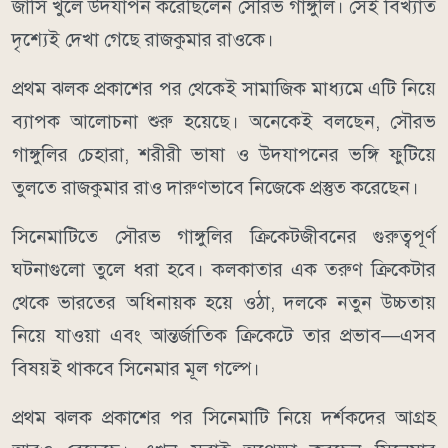
জার্সি খুলে উদযাপন করেছিলেন সৌরভ গাঙ্গুলি। সেই বিখ্যাত
দৃশ্যেই দেখা গেছে রাজকুমার রাওকে।
প্রথম ঝলক প্রকাশের পর থেকেই সামাজিক মাধ্যমে এটি নিয়ে
ব্যাপক আলোচনা শুরু হয়েছে। অনেকেই বলছেন, সৌরভ
গাঙ্গুলির চেহারা, শরীরী ভাষা ও উদযাপনের ভঙ্গি ফুটিয়ে
তুলতে রাজকুমার রাও দারুণভাবে নিজেকে প্রস্তুত করেছেন।
সিনেমাটিতে সৌরভ গাঙ্গুলির ক্রিকেটজীবনের গুরুত্বপূর্ণ
ঘটনাগুলো তুলে ধরা হবে। কলকাতার এক তরুণ ক্রিকেটার
থেকে ভারতের অধিনায়ক হয়ে ওঠা, দলকে নতুন উচ্চতায়
নিয়ে যাওয়া এবং আন্তর্জাতিক ক্রিকেটে তার প্রভাব—এসব
বিষয়ই থাকবে সিনেমার মূল গল্পে।
প্রথম ঝলক প্রকাশের পর সিনেমাটি নিয়ে দর্শকদের আগ্রহ