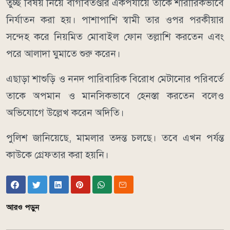
তুচ্ছ বিষয় নিয়ে বাগবিতণ্ডার একপর্যায়ে তাকে শারীরিকভাবে
নির্যাতন করা হয়। পাশাপাশি স্বামী তার ওপর পরকীয়ার
সন্দেহ করে নিয়মিত মোবাইল ফোন তল্লাশি করতেন এবং
পরে আলাদা ঘুমাতে শুরু করেন।
এছাড়া শাশুড়ি ও ননদ পারিবারিক বিরোধ মেটানোর পরিবর্তে
তাকে অপমান ও মানসিকভাবে হেনস্তা করতেন বলেও
অভিযোগে উল্লেখ করেন অদিতি।
পুলিশ জানিয়েছে, মামলার তদন্ত চলছে। তবে এখন পর্যন্ত
কাউকে গ্রেফতার করা হয়নি।
আরও পড়ুন