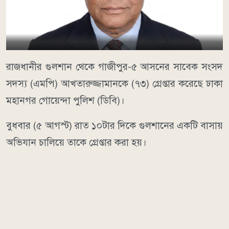
রাজধানীর গুলশান থেকে গাজীপুর-৫ আসনের সাবেক সংসদ
সদস্য (এমপি) আখতারুজ্জামানকে (৭৩) গ্রেপ্তার করেছে ঢাকা
মহানগর গোয়েন্দা পুলিশ (ডিবি)।
বুধবার (৫ আগস্ট) রাত ১০টার দিকে গুলশানের একটি বাসায়
অভিযান চালিয়ে তাকে গ্রেপ্তার করা হয়।