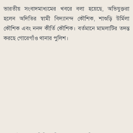
ভারতীয় সংবাদমাধ্যমের খবরে বলা হয়েছে, অভিযুক্তরা
হলেন অদিতির স্বামী বিদ্যানন্দ কৌশিক, শাশুড়ি উর্মিলা
কৌশিক এবং ননদ কীর্তি কৌশিক। বর্তমানে মামলাটির তদন্ত
করছে গোরেগাঁও থানার পুলিশ।