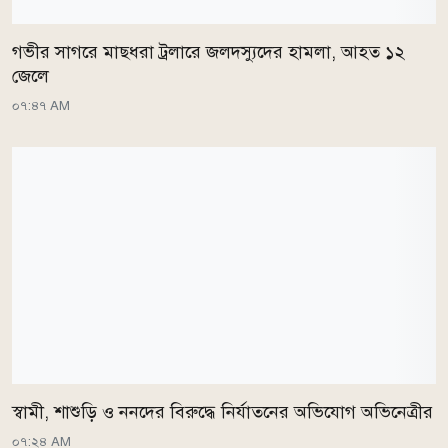
গভীর সাগরে মাছধরা ট্রলারে জলদস্যুদের হামলা, আহত ১২
জেলে
০৭:৪৭ AM
স্বামী, শাশুড়ি ও ননদের বিরুদ্ধে নির্যাতনের অভিযোগ অভিনেত্রীর
০৭:২৪ AM