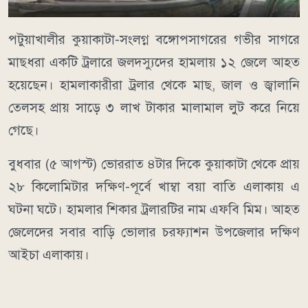
পটুয়াখালীর কুয়াকাটা-সংলগ্ন বঙ্গোপসাগরের গভীর সাগরে
মাছধরা একটি ট্রলারে জলদস্যুদের হামলায় ১২ জেলে আহত
হয়েছেন। হামলাকারীরা ট্রলার থেকে মাছ, জাল ও জ্বালানি
তেলসহ প্রায় সাড়ে ৩ লাখ টাকার মালামাল লুট করে নিয়ে
গেছে।
বুধবার (৫ আগস্ট) ভোররাত ৪টার দিকে কুয়াকাটা থেকে প্রায়
২৮ কিলোমিটার দক্ষিণ-পূর্বে খাম্বা বয়া বাতি এলাকায় এ
ঘটনা ঘটে। হামলার শিকার ট্রলারটির নাম এফবি মিম। আহত
জেলেদের সবার বাড়ি ভোলার চরফ্যাশন উপজেলার দক্ষিণ
আইচা এলাকায়।