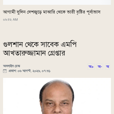
আগামী দুদিন দেশজুড়ে মাঝারি থেকে ভারী বৃষ্টির পূর্বাভাস
০৬:৫২ AM
গুলশান থেকে সাবেক এমপি
আখতারুজ্জামান গ্রেপ্তার
অনলাইন ডেস্ক
অ+
অ-
অ
প্রকাশ: ০৬ আগস্ট, ২০২৬, ০৭:৩১