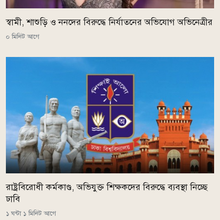
স্বামী, শাশুড়ি ও ননদের বিরুদ্ধে নির্যাতনের অভিযোগ অভিনেত্রীর
০ মিনিট আগে
রাষ্ট্রবিরোধী কর্মকাণ্ড, অভিযুক্ত শিক্ষকদের বিরুদ্ধে ব্যবস্থা নিচ্ছে
ঢাবি
১ ঘন্টা ১ মিনিট আগে