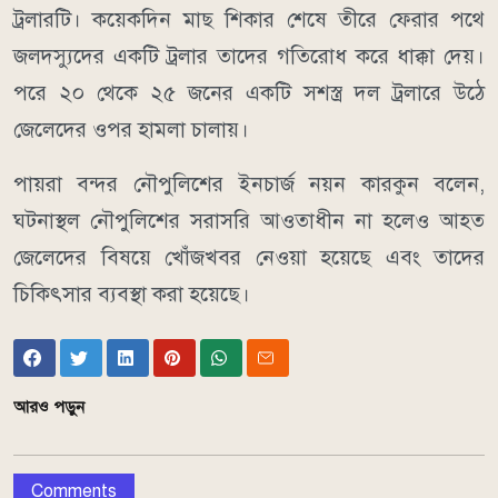
ট্রলারটি। কয়েকদিন মাছ শিকার শেষে তীরে ফেরার পথে
জলদস্যুদের একটি ট্রলার তাদের গতিরোধ করে ধাক্কা দেয়।
পরে ২০ থেকে ২৫ জনের একটি সশস্ত্র দল ট্রলারে উঠে
জেলেদের ওপর হামলা চালায়।
পায়রা বন্দর নৌপুলিশের ইনচার্জ নয়ন কারকুন বলেন,
ঘটনাস্থল নৌপুলিশের সরাসরি আওতাধীন না হলেও আহত
জেলেদের বিষয়ে খোঁজখবর নেওয়া হয়েছে এবং তাদের
চিকিৎসার ব্যবস্থা করা হয়েছে।
আরও পড়ুন
Comments