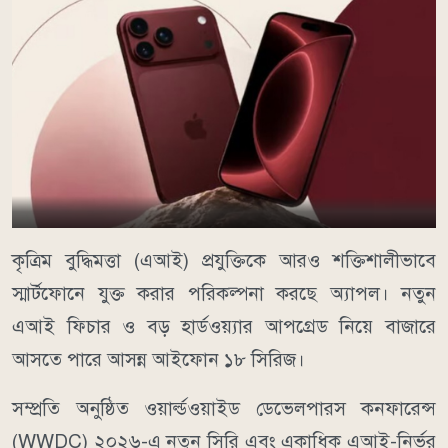
কৃত্রিম বুদ্ধিমত্তা (এআই) প্রযুক্তিকে আরও শক্তিশালীভাবে
স্মার্টফোনে যুক্ত করার পরিকল্পনা করছে অ্যাপল। নতুন
এআই ফিচার ও বড় হার্ডওয়্যার আপগ্রেড নিয়ে বাজারে
আসতে পারে আসন্ন আইফোন ১৮ সিরিজ।
সম্প্রতি অনুষ্ঠিত ওয়ার্ল্ডওয়াইড ডেভেলপারস কনফারেন্স
(WWDC) ২০২৬-এ নতুন সিরি এবং একাধিক এআই-নির্ভর