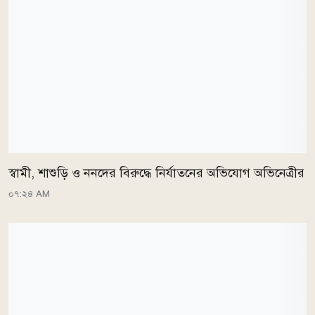
স্বামী, শাশুড়ি ও ননদের বিরুদ্ধে নির্যাতনের অভিযোগ অভিনেত্রীর
০৭:২৪ AM