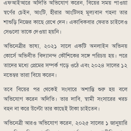
এফআইআরে অদিতি অভিযোগ করেন, বিয়ের সময় পাওয়া
স্বর্ণের চেইন, আংটি, হীরার আংটিসহ মূল্যবান গহনা তার
শাশুড়ি নিজের কাছে রেখে দেন। একাধিকবার ফেরত চাইলেও
সেগুলো তাকে দেওয়া হয়নি।
অভিনেত্রীর ভাষ্য, ২০২১ সালে একটি অনলাইন অভিনয়
কোর্সে অভিনীত বিদ্যানন্দ কৌশিকের সঙ্গে পরিচয় হয়। পরে
তাদের মধ্যে প্রেমের সম্পর্ক গড়ে ওঠে এবং ২০২৪ সালের ১২
নভেম্বর তারা বিয়ে করেন।
তবে বিয়ের পর থেকেই সংসারে অশান্তি শুরু হয় বলে
অভিযোগ করেন অদিতি। তার দাবি, স্বামী সংসারের খরচ
বহন না করে উল্টো তার কাছেই টাকা চাইতেন।
অভিনেত্রী আরও অভিযোগ করেন, ২০২৫ সালের ১ জানুয়ারি