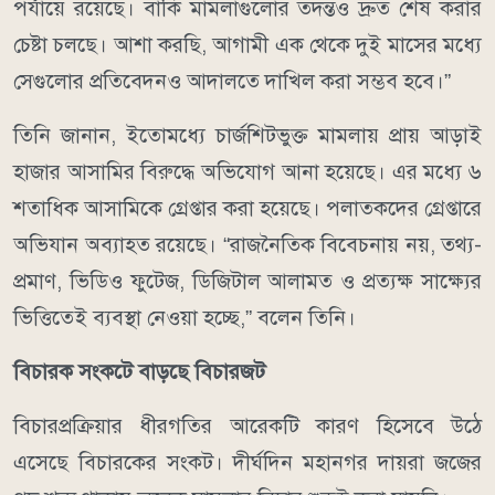
পর্যায়ে রয়েছে। বাকি মামলাগুলোর তদন্তও দ্রুত শেষ করার
চেষ্টা চলছে। আশা করছি, আগামী এক থেকে দুই মাসের মধ্যে
সেগুলোর প্রতিবেদনও আদালতে দাখিল করা সম্ভব হবে।”
তিনি জানান, ইতোমধ্যে চার্জশিটভুক্ত মামলায় প্রায় আড়াই
হাজার আসামির বিরুদ্ধে অভিযোগ আনা হয়েছে। এর মধ্যে ৬
শতাধিক আসামিকে গ্রেপ্তার করা হয়েছে। পলাতকদের গ্রেপ্তারে
অভিযান অব্যাহত রয়েছে। “রাজনৈতিক বিবেচনায় নয়, তথ্য-
প্রমাণ, ভিডিও ফুটেজ, ডিজিটাল আলামত ও প্রত্যক্ষ সাক্ষ্যের
ভিত্তিতেই ব্যবস্থা নেওয়া হচ্ছে,” বলেন তিনি।
বিচারক সংকটে বাড়ছে বিচারজট
বিচারপ্রক্রিয়ার ধীরগতির আরেকটি কারণ হিসেবে উঠে
এসেছে বিচারকের সংকট। দীর্ঘদিন মহানগর দায়রা জজের