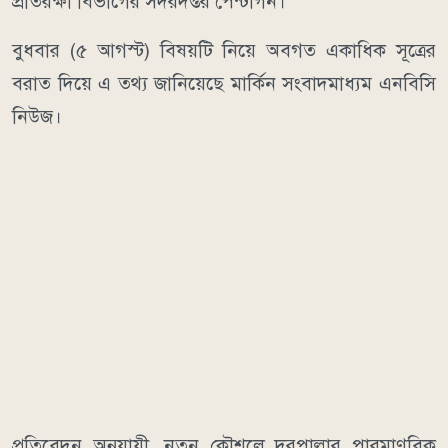
প্রতিরক্ষা বিভাগের সদরদপ্তর পেন্টাগন।
বুধবার (৫ আগস্ট) বিষয়টি নিয়ে অবগত একাধিক সূত্রের
বরাত দিয়ে এ তথ্য জানিয়েছে মার্কিন সংবাদমাধ্যম এনবিসি
নিউজ।
প্রতিবেদন অনুযায়ী, নতুন কৌশলে দূরপাল্লার পারমাণবিক