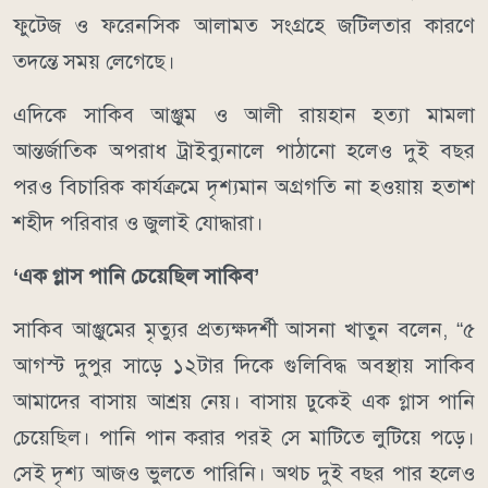
ফুটেজ ও ফরেনসিক আলামত সংগ্রহে জটিলতার কারণে
তদন্তে সময় লেগেছে।
এদিকে সাকিব আঞ্জুম ও আলী রায়হান হত্যা মামলা
আন্তর্জাতিক অপরাধ ট্রাইব্যুনালে পাঠানো হলেও দুই বছর
পরও বিচারিক কার্যক্রমে দৃশ্যমান অগ্রগতি না হওয়ায় হতাশ
শহীদ পরিবার ও জুলাই যোদ্ধারা।
‘এক গ্লাস পানি চেয়েছিল সাকিব’
সাকিব আঞ্জুমের মৃত্যুর প্রত্যক্ষদর্শী আসনা খাতুন বলেন, “৫
আগস্ট দুপুর সাড়ে ১২টার দিকে গুলিবিদ্ধ অবস্থায় সাকিব
আমাদের বাসায় আশ্রয় নেয়। বাসায় ঢুকেই এক গ্লাস পানি
চেয়েছিল। পানি পান করার পরই সে মাটিতে লুটিয়ে পড়ে।
সেই দৃশ্য আজও ভুলতে পারিনি। অথচ দুই বছর পার হলেও