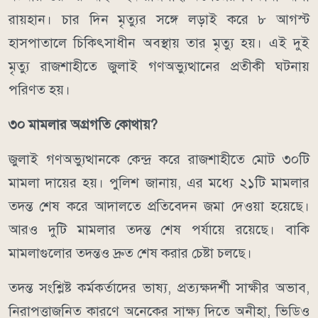
রায়হান। চার দিন মৃত্যুর সঙ্গে লড়াই করে ৮ আগস্ট
হাসপাতালে চিকিৎসাধীন অবস্থায় তার মৃত্যু হয়। এই দুই
মৃত্যু রাজশাহীতে জুলাই গণঅভ্যুত্থানের প্রতীকী ঘটনায়
পরিণত হয়।
৩০ মামলার অগ্রগতি কোথায়?
জুলাই গণঅভ্যুত্থানকে কেন্দ্র করে রাজশাহীতে মোট ৩০টি
মামলা দায়ের হয়। পুলিশ জানায়, এর মধ্যে ২১টি মামলার
তদন্ত শেষ করে আদালতে প্রতিবেদন জমা দেওয়া হয়েছে।
আরও দুটি মামলার তদন্ত শেষ পর্যায়ে রয়েছে। বাকি
মামলাগুলোর তদন্তও দ্রুত শেষ করার চেষ্টা চলছে।
তদন্ত সংশ্লিষ্ট কর্মকর্তাদের ভাষ্য, প্রত্যক্ষদর্শী সাক্ষীর অভাব,
নিরাপত্তাজনিত কারণে অনেকের সাক্ষ্য দিতে অনীহা, ভিডিও