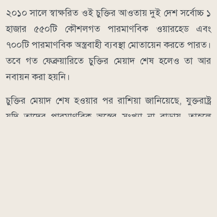
২০১০ সালে স্বাক্ষরিত ওই চুক্তির আওতায় দুই দেশ সর্বোচ্চ ১
হাজার ৫৫০টি কৌশলগত পারমাণবিক ওয়ারহেড এবং
৭০০টি পারমাণবিক অস্ত্রবাহী ব্যবস্থা মোতায়েন করতে পারত।
তবে গত ফেব্রুয়ারিতে চুক্তির মেয়াদ শেষ হলেও তা আর
নবায়ন করা হয়নি।
চুক্তির মেয়াদ শেষ হওয়ার পর রাশিয়া জানিয়েছে, যুক্তরাষ্ট্র
যদি তাদের পারমাণবিক অস্ত্রের সংখ্যা না বাড়ায়, তাহলে
তারাও উত্তেজনা বাড়ানোর মতো কোনো পদক্ষেপ নেবে না।
চুক্তির মেয়াদ শেষ হওয়ার আগে রুশ প্রেসিডেন্ট ভ্লাদিমির
পুতিন নতুন কোনো সমঝোতার আগে ওয়াশিংটনকে নিউ
স্টার্টের শর্ত মেনে চলার আহ্বান জানিয়েছিলেন। অন্যদিকে,
মার্কিন প্রেসিডেন্ট ডোনাল্ড ট্রাম্প চীনকে অন্তর্ভুক্ত করে নতুন