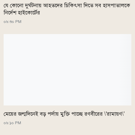
যে কোনো দুর্ঘটনায় আহতদের চিকিৎসা দিতে সব হাসপাতালকে
নির্দেশ হাইকোর্টের
০৬:৩০ PM
মেয়ের জন্মদিনেই বড় পর্দায় মুক্তি পাচ্ছে রণবীরের \'রামায়ণ\'
০৬:১০ PM