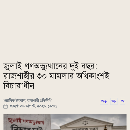
জুলাই গণঅভ্যুত্থানের দুই বছর:
রাজশাহীর ৩০ মামলার অধিকাংশই
বিচারাধীন
ওয়াসিফ ইকবাল, রাজশাহী প্রতিনিধি
অ+
অ-
অ
প্রকাশ: ০৬ আগস্ট, ২০২৬, ১৯:০১