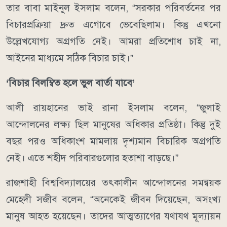
তার বাবা মাইনুল ইসলাম বলেন, “সরকার পরিবর্তনের পর
বিচারপ্রক্রিয়া দ্রুত এগোবে ভেবেছিলাম। কিন্তু এখনো
উল্লেখযোগ্য অগ্রগতি নেই। আমরা প্রতিশোধ চাই না,
আইনের মাধ্যমে সঠিক বিচার চাই।”
‘বিচার বিলম্বিত হলে ভুল বার্তা যাবে’
আলী রায়হানের ভাই রানা ইসলাম বলেন, “জুলাই
আন্দোলনের লক্ষ্য ছিল মানুষের অধিকার প্রতিষ্ঠা। কিন্তু দুই
বছর পরও অধিকাংশ মামলায় দৃশ্যমান বিচারিক অগ্রগতি
নেই। এতে শহীদ পরিবারগুলোর হতাশা বাড়ছে।”
রাজশাহী বিশ্ববিদ্যালয়ের তৎকালীন আন্দোলনের সমন্বয়ক
মেহেদী সজীব বলেন, “অনেকেই জীবন দিয়েছেন, অসংখ্য
মানুষ আহত হয়েছেন। তাদের আত্মত্যাগের যথাযথ মূল্যায়ন