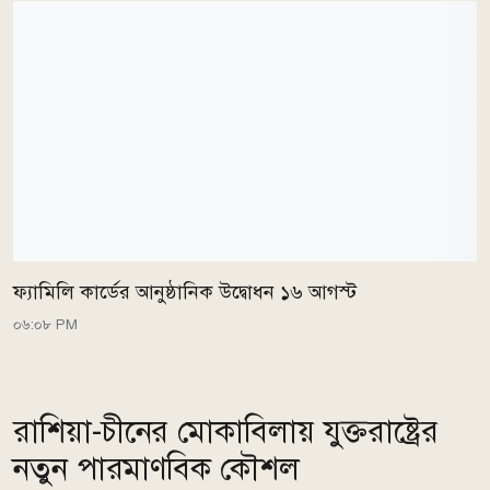
ফ্যামিলি কার্ডের আনুষ্ঠানিক উদ্বোধন ১৬ আগস্ট
০৬:০৮ PM
রাশিয়া-চীনের মোকাবিলায় যুক্তরাষ্ট্রের
নতুন পারমাণবিক কৌশল