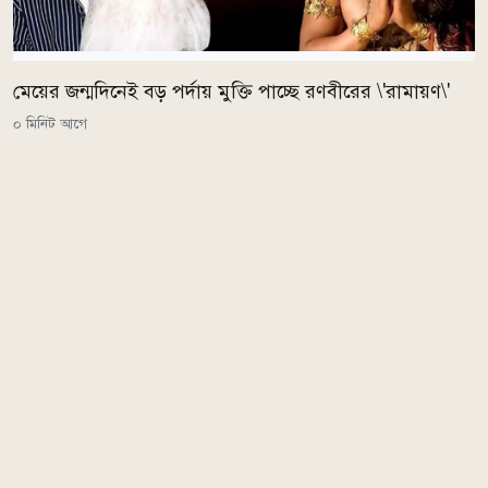
মেয়ের জন্মদিনেই বড় পর্দায় মুক্তি পাচ্ছে রণবীরের \'রামায়ণ\'
০ মিনিট আগে