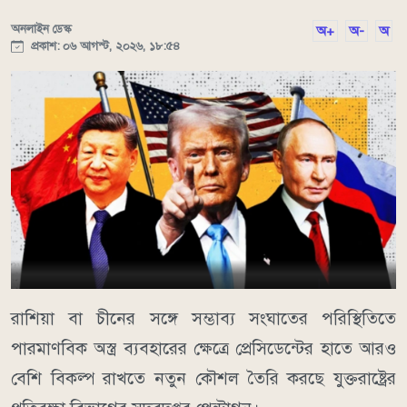
অনলাইন ডেস্ক
অ+
অ-
অ
প্রকাশ: ০৬ আগস্ট, ২০২৬, ১৮:৫৪
রাশিয়া বা চীনের সঙ্গে সম্ভাব্য সংঘাতের পরিস্থিতিতে
পারমাণবিক অস্ত্র ব্যবহারের ক্ষেত্রে প্রেসিডেন্টের হাতে আরও
বেশি বিকল্প রাখতে নতুন কৌশল তৈরি করছে যুক্তরাষ্ট্রের