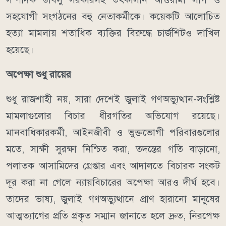
সহযোগী সংগঠনের বহু নেতাকর্মীকে। কয়েকটি আলোচিত
হত্যা মামলায় শতাধিক ব্যক্তির বিরুদ্ধে চার্জশিটও দাখিল
হয়েছে।
অপেক্ষা শুধু রায়ের
শুধু রাজশাহী নয়, সারা দেশেই জুলাই গণঅভ্যুত্থান-সংশ্লিষ্ট
মামলাগুলোর বিচার ধীরগতির অভিযোগ রয়েছে।
মানবাধিকারকর্মী, আইনজীবী ও ভুক্তভোগী পরিবারগুলোর
মতে, সাক্ষী সুরক্ষা নিশ্চিত করা, তদন্তের গতি বাড়ানো,
পলাতক আসামিদের গ্রেপ্তার এবং আদালতে বিচারক সংকট
দূর করা না গেলে ন্যায়বিচারের অপেক্ষা আরও দীর্ঘ হবে।
তাদের ভাষ্য, জুলাই গণঅভ্যুত্থানে প্রাণ হারানো মানুষের
আত্মত্যাগের প্রতি প্রকৃত সম্মান জানাতে হলে দ্রুত, নিরপেক্ষ