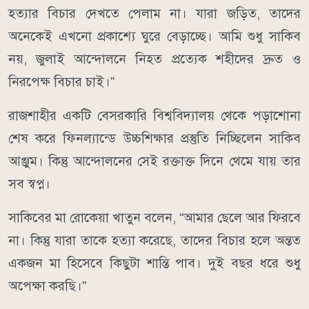
হত্যার বিচার দেখতে পেলাম না। যারা জড়িত, তাদের
অনেকেই এখনো প্রকাশ্যে ঘুরে বেড়াচ্ছে। আমি শুধু সাকিব
নয়, জুলাই আন্দোলনে নিহত প্রত্যেক শহীদের দ্রুত ও
নিরপেক্ষ বিচার চাই।”
রাজশাহীর একটি বেসরকারি বিশ্ববিদ্যালয় থেকে পড়াশোনা
শেষ করে ফিনল্যান্ডে উচ্চশিক্ষার প্রস্তুতি নিচ্ছিলেন সাকিব
আঞ্জুম। কিন্তু আন্দোলনের সেই রক্তাক্ত দিনে থেমে যায় তার
সব স্বপ্ন।
সাকিবের মা রোকেয়া খাতুন বলেন, “আমার ছেলে আর ফিরবে
না। কিন্তু যারা তাকে হত্যা করেছে, তাদের বিচার হলে অন্তত
একজন মা হিসেবে কিছুটা শান্তি পাব। দুই বছর ধরে শুধু
অপেক্ষা করছি।”