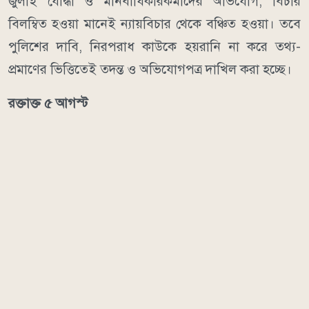
জুলাই যোদ্ধা ও মানবাধিকারকর্মীদের অভিযোগ, বিচার
বিলম্বিত হওয়া মানেই ন্যায়বিচার থেকে বঞ্চিত হওয়া। তবে
পুলিশের দাবি, নিরপরাধ কাউকে হয়রানি না করে তথ্য-
প্রমাণের ভিত্তিতেই তদন্ত ও অভিযোগপত্র দাখিল করা হচ্ছে।
রক্তাক্ত ৫ আগস্ট