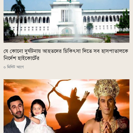
যে কোনো দুর্ঘটনায় আহতদের চিকিৎসা দিতে সব হাসপাতালকে
নির্দেশ হাইকোর্টের
০ মিনিট আগে