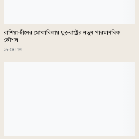
রাশিয়া-চীনের মোকাবিলায় যুক্তরাষ্ট্রের নতুন পারমাণবিক
কৌশল
০৬:৫৪ PM