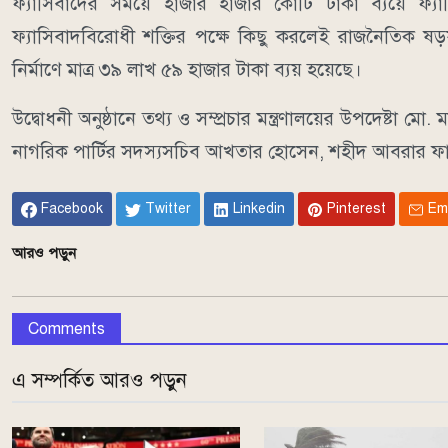
ফ্যাসিবাদের সময়ে হাজার হাজার কোটি টাকা ব্যয়ে ফ্যাসিব
ফ্যাসিবাদবিরোধী শক্তির পক্ষে কিছু করলেই রাজনৈতিক ষড়যন্
নির্মাণে মাত্র ৩৯ লাখ ৫৯ হাজার টাকা ব্যয় হয়েছে।
উদ্বোধনী অনুষ্ঠানে তথ্য ও সম্প্রচার মন্ত্রণালয়ের উপদেষ্টা 
নাগরিক পার্টির সদস্যসচিব আখতার হোসেন, শহীদ আবরার ফাহা
Facebook
Twitter
Linkedin
Pinterest
Em
আরও পড়ুন
Comments
এ সম্পর্কিত আরও পড়ুন