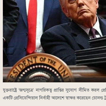
যুক্তরাষ্ট্রে ‘জন্মসূত্রে’ নাগরিকত্ব প্রাপ্তির সুযোগ সীমিত করল 
একটি প্রেসিডেন্সিয়াল নির্বাহী আদেশে স্বাক্ষর করেছেন ডোনল্ড ট্র