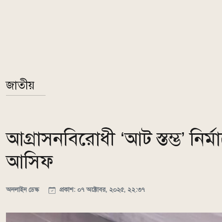
জাতীয়
আগ্রাসনবিরোধী ‘আট স্তম্ভ’ নির
আসিফ
অনলাইন ডেস্ক
প্রকাশ: ০৭ অক্টোবর, ২০২৫, ২২:৩৭