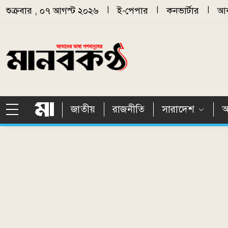
Skip to main content
শুক্রবার , ০৭ আগস্ট ২০২৬
|
ই-পেপার
|
কনভার্টার
|
আর
জাতীয়
রাজনীতি
সারাদেশ
আ