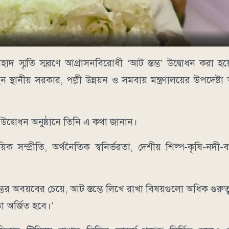
হাদ স্মৃতি স্মরণে আগ্রাসনবিরোধী ‘আট স্তম্ভ’ উদ্বোধন করা হয়
 স্থানীয় সরকার, পল্লী উন্নয়ন ও সমবায় মন্ত্রণালয়ের উপদেষ্ট
 উদ্বোধন অনুষ্ঠানে তিনি এ কথা জানান।
রদায়িক সম্প্রীতি, অর্থনৈতিক স্বনির্ভরতা, দেশীয় শিল্প-কৃষি-নদী-
ভের অবয়বের চেয়ে, আট স্তম্ভে লিখে রাখা বিষয়গুলো অধিক গুরুত্বপ
তা অর্জিত হবে।’