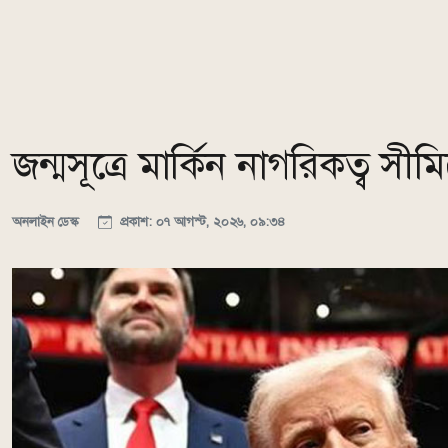
জন্মসূত্রে মার্কিন নাগরিকত্ব সীম
অনলাইন ডেস্ক
প্রকাশ: ০৭ আগস্ট, ২০২৬, ০৯:৩৪