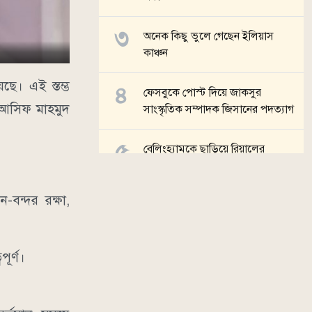
অনেক কিছু ভুলে গেছেন ইলিয়াস
কাঞ্চন
েছে। এই স্তম্ভ
ফেসবুকে পোস্ট দিয়ে জাকসুর
া আসিফ মাহমুদ
সাংস্কৃতিক সম্পাদক জিসানের পদত্যাগ
বেলিংহ্যামকে ছাড়িয়ে রিয়ালের
ইতিহাসের সর্বোচ্চ দামি খেলোয়াড়
দিয়োমান্দে
বন-বন্দর রক্ষা,
সব খবর
ূর্ণ।