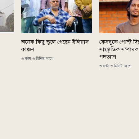
অনেক কিছু ভুলে গেছেন ইলিয়াস
ফেসবুকে পোস্ট দি
কাঞ্চন
সাংস্কৃতিক সম্পাদ
পদত্যাগ
৩ ঘন্টা ৩ মিনিট আগে
৩ ঘন্টা ৩ মিনিট আগে