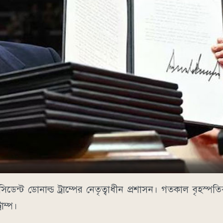
প্রেসিডেন্ট ডোনাল্ড ট্রাম্পের নেতৃত্বাধীন প্রশাসন। গতকাল বৃহস্পতি
াম্প।