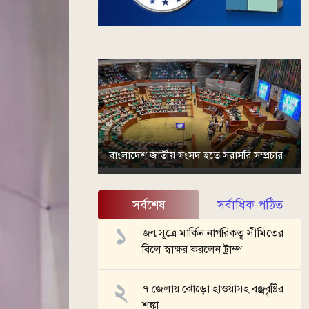
বাংলাদেশ জাতীয় সংসদ হতে সরাসরি সম্প্রচার
সর্বশেষ
সর্বাধিক পঠিত
জন্মসূত্রে মার্কিন নাগরিকত্ব সীমিতের
বিলে স্বাক্ষর করলেন ট্রাম্প
৭ জেলায় ঝোড়ো হাওয়াসহ বজ্রবৃষ্টির
শঙ্কা