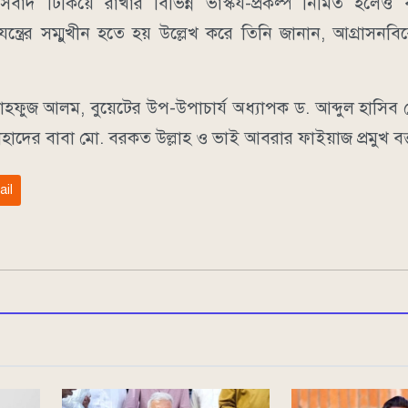
াদ টিকিয়ে রাখার বিভিন্ন ভাস্কর্য-প্রকল্প নির্মিত হলেও 
ত্রের সম্মুখীন হতে হয় উল্লেখ করে তিনি জানান, আগ্রাসনবির
মো. মাহফুজ আলম, বুয়েটের উপ-উপাচার্য অধ্যাপক ড. আব্দুল হাসিব
দের বাবা মো. বরকত উল্লাহ ও ভাই আবরার ফাইয়াজ প্রমুখ বক্
ail