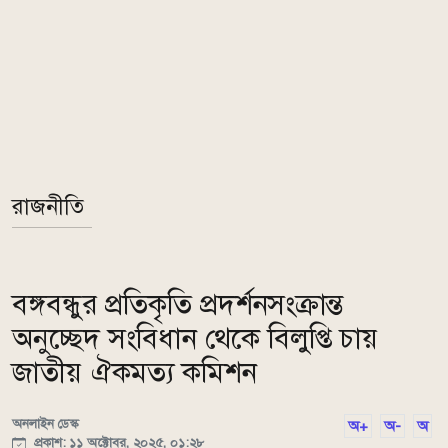
রাজনীতি
বঙ্গবন্ধুর প্রতিকৃতি প্রদর্শনসংক্রান্ত
অনুচ্ছেদ সংবিধান থেকে বিলুপ্তি চায়
জাতীয় ঐকমত্য কমিশন
অনলাইন ডেস্ক
অ+
অ-
অ
প্রকাশ: ১১ অক্টোবর, ২০২৫, ০১:২৮