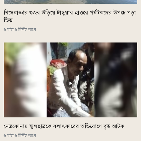
নিষেধাজ্ঞার গুজব উড়িয়ে টাঙ্গুয়ার হাওরে পর্যটকদের উপচে পড়া
ভিড়
৬ ঘন্টা ৬ মিনিট আগে
নেত্রকোনায় স্কুলছাত্রকে বলাৎকারের অভিযোগে বৃদ্ধ আটক
৬ ঘন্টা ৬ মিনিট আগে