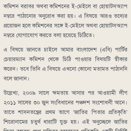
কমিশন বরাবর অথবা কমিশনের ই-মেইলে বা হোয়াটসঅ্যাপ
নম্বরে পাঠানোর অনুরোধ করা হয়। এ বিষয়ে আরও তথ্যের
প্রয়োজন হলে কমিশনের সঙ্গে ই-মেইলে অথবা হোয়াটসঅ্যাপ
নম্বরে যোগাযোগ করতে বলা হয়েছে চিঠিতে।
এ বিষয়ে জানতে চাইলে আমার বাংলাদেশ (এবি) পার্টির
চেয়ারম্যান কমিশন থেকে চিঠি পাওয়ার বিষয়টি স্বীকার
করেন। তবে তিনি এ বিষয়ে এখনো কোনো মতামত পাঠাননি
বলে জানান।
উল্লেখ্য, ২০০৯ সালে ক্ষমতায় আসার পর আওয়ামী লীগ
২০১১ সালের ৩০ জুন সংবিধানের পঞ্চদশ সংশোধনী আনে।
তাতে শাসনতন্ত্রের প্রথম ভাগে ‘জাতির পিতার প্রতিকৃতি’
শিরোনামের চতুর্থ ধারাটি যুক্ত হয়। এই অনুচ্ছেদে জাতির