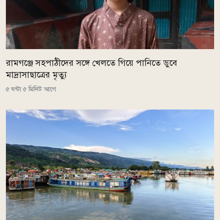
রামগঞ্জে সহপাঠীদের সঙ্গে খেলতে গিয়ে পানিতে ডুবে
মাদ্রাসাছাত্রের মৃত্যু
৫ ঘন্টা ৫ মিনিট আগে