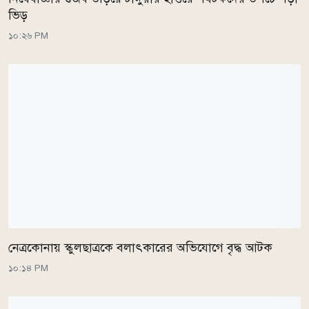
ভিড়
১০:২৬ PM
নেত্রকোনায় স্কুলছাত্রকে বলাৎকারের অভিযোগে বৃদ্ধ আটক
১০:১৪ PM