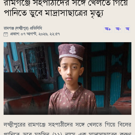
রামগঞ্জে সহপাঠীদের সঙ্গে খেলতে গিয়ে
পানিতে ডুবে মাদ্রাসাছাত্রের মৃত্যু
রামগঞ্জ (লক্ষ্মীপুর) প্রতিনিধি
অ+
অ-
অ
প্রকাশ: ০৭ আগস্ট, ২০২৬, ২২:৫৭
লক্ষ্মীপুরের রামগঞ্জে সহপাঠীদের সঙ্গে খেলতে গিয়ে বিলের
পানিতে ডুবে মহসিন (১১) নামে এক মাদ্রাসাছাত্রের করুণ