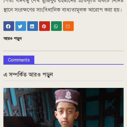
পিতা বঙ্গবন্ধু শেখ মুজিবুর রহমানের প্রতিকৃতি একটি নির্দিষ্ট
স্থানে সংরক্ষণের সাংবিধানিক বাধ্যতামূলক আরোপ করা হয়।
আরও পড়ুন
Comments
এ সম্পর্কিত আরও পড়ুন