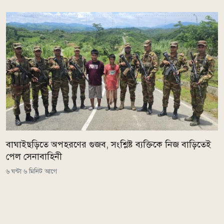
বাঘাইছড়িতে অপহরণের গুজব, সংশ্লিষ্ট ব্যক্তিকে নিজ বাড়িতেই
পেল সেনাবাহিনী
৬ ঘন্টা ৬ মিনিট আগে