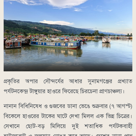
​প্রকৃতির অপার সৌন্দর্যের আধার সুনামগঞ্জের প্রখ্যাত
পর্যটনকেন্দ্র টাঙ্গুয়ার হাওরে ফিরেছে চিরচেনা প্রাণচাঞ্চল্য।
নানান বিধিনিষেধ ও গুজবের ডানা ভেঙে শুক্রবার (৭ আগস্ট)
বিকেলে হাওরের টাকের ঘাটে দেখা মিলল এক ভিন্ন চিত্রের।
সেখানে ছোট-বড় মিলিয়ে দুই শতাধিক পর্যটকবাহী