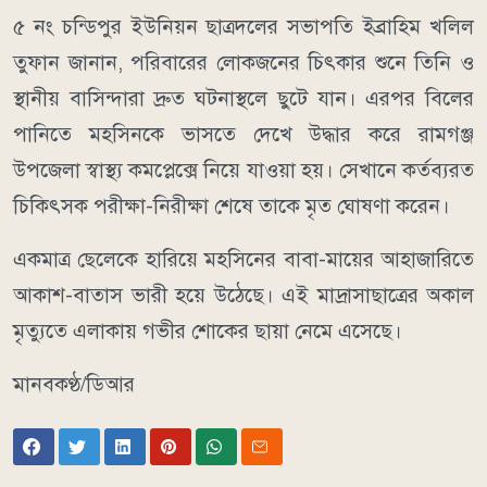
৫ নং চন্ডিপুর ইউনিয়ন ছাত্রদলের সভাপতি ইব্রাহিম খলিল
তুফান জানান, পরিবারের লোকজনের চিৎকার শুনে তিনি ও
স্থানীয় বাসিন্দারা দ্রুত ঘটনাস্থলে ছুটে যান। এরপর বিলের
পানিতে মহসিনকে ভাসতে দেখে উদ্ধার করে রামগঞ্জ
উপজেলা স্বাস্থ্য কমপ্লেক্সে নিয়ে যাওয়া হয়। সেখানে কর্তব্যরত
চিকিৎসক পরীক্ষা-নিরীক্ষা শেষে তাকে মৃত ঘোষণা করেন।
একমাত্র ছেলেকে হারিয়ে মহসিনের বাবা-মায়ের আহাজারিতে
আকাশ-বাতাস ভারী হয়ে উঠেছে। এই মাদ্রাসাছাত্রের অকাল
মৃত্যুতে এলাকায় গভীর শোকের ছায়া নেমে এসেছে।
মানবকণ্ঠ/ডিআর