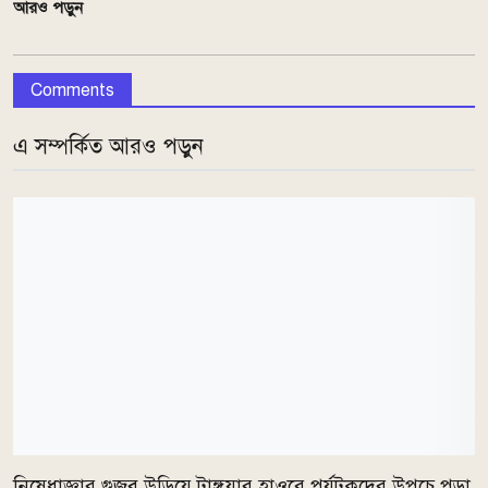
আরও পড়ুন
Comments
এ সম্পর্কিত আরও পড়ুন
নিষেধাজ্ঞার গুজব উড়িয়ে টাঙ্গুয়ার হাওরে পর্যটকদের উপচে পড়া