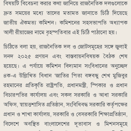
বিষয়টি বিবেচনা করার কথা জানিয়ে রাজনৈতিক দলগুলোকে
দ্রুত সময়ের মধ্যে তাদের মতামত জানাতে চিঠি দিয়েছে
জাতীয় ঐকমত্য কমিশন। কমিশনের সহসভাপতি অধ্যাপক
আলী রীয়াজের নামে বৃহস্পতিবার এই চিঠি পাঠানো হয়।
চিঠিতে বলা হয়, রাজনৈতিক দল ও জোটসমূহের সঙ্গে জুলাই
সনদ ২০২৫ প্রণয়ন এবং বাস্তবায়নবিষয়ক বৈঠক শেষ
হয়েছে। এ পর্যায়ে কমিশন বিদ্যমান সংবিধানের অনুচ্ছেদ
৪ক-এ উল্লিখিত বিধান ‘জাতির পিতা বঙ্গবন্ধু শেখ মুজিবুর
রহমানের প্রতিকৃতি রাষ্ট্রপতি, প্রধানমন্ত্রী, স্পিকার ও প্রধান
বিচারপতির কার্যালয় এবং সকল সরকারি ও আধা সরকারি
অফিস, স্বায়ত্তশাসিত প্রতিষ্ঠান, সংবিধিবদ্ধ সরকারি কর্তৃপক্ষের
প্রধান ও শাখা কার্যালয়, সরকারি ও বেসরকারি শিক্ষাপ্রতিষ্ঠান,
বিদেশে অবস্থিত বাংলাদেশের দূতাবাস ও মিশনসমূহে