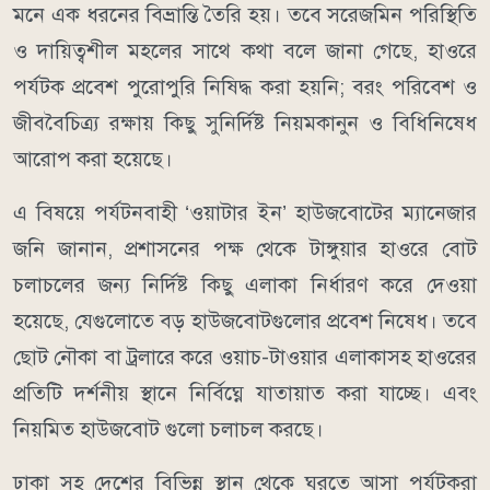
মনে এক ধরনের বিভ্রান্তি তৈরি হয়। তবে সরেজমিন পরিস্থিতি
ও দায়িত্বশীল মহলের সাথে কথা বলে জানা গেছে, হাওরে
পর্যটক প্রবেশ পুরোপুরি নিষিদ্ধ করা হয়নি; বরং পরিবেশ ও
জীববৈচিত্র্য রক্ষায় কিছু সুনির্দিষ্ট নিয়মকানুন ও বিধিনিষেধ
আরোপ করা হয়েছে।
​এ বিষয়ে পর্যটনবাহী ‘ওয়াটার ইন’ হাউজবোটের ম্যানেজার
জনি জানান, প্রশাসনের পক্ষ থেকে টাঙ্গুয়ার হাওরে বোট
চলাচলের জন্য নির্দিষ্ট কিছু এলাকা নির্ধারণ করে দেওয়া
হয়েছে, যেগুলোতে বড় হাউজবোটগুলোর প্রবেশ নিষেধ। তবে
ছোট নৌকা বা ট্রলারে করে ওয়াচ-টাওয়ার এলাকাসহ হাওরের
প্রতিটি দর্শনীয় স্থানে নির্বিঘ্নে যাতায়াত করা যাচ্ছে। এবং
নিয়মিত হাউজবোট গুলো চলাচল করছে।
​ঢাকা সহ দেশের বিভিন্ন স্থান থেকে ঘুরতে আসা পর্যটকরা