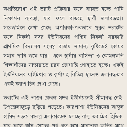
অপ্রতিরোধ্য এই ভরাট প্রক্রিয়ার ফলে ব্যাহত হচ্ছে পানি
নিষ্কাশন ব্যবস্থা, যার ফলে বাড়ছে স্থায়ী জলাবদ্ধতা।
সরেজমিনে দেখা গেছে, অপরিকল্পিতভাবে পুকুর ভরাটের
ফলে নিকলী সদর ইউনিয়নের পশ্চিম নিকলী সরকারি
প্রাথমিক বিদ্যালয় সংলগ্ন রাস্তায় সামান্য বৃষ্টিতেই কোমর
সমান পানি জমে যায়। এতে স্থানীয় বাসিন্দা ও কোমলমতি
শিক্ষার্থীদের যাতায়াতে চরম ভোগান্তি পোহাতে হচ্ছে। একই
ইউনিয়নের ষাইটধার ও কুর্শাসহ বিভিন্ন স্থানেও জলাবদ্ধতার
একই করুণ চিত্র দেখা গেছে।
ভরাটের এই তাণ্ডব কেবল সদর ইউনিয়নেই সীমাবদ্ধ নেই,
উপজেলাজুড়ে ছড়িয়ে পড়েছে। কারপাশা ইউনিয়নের আব্দুল
হামিদ সড়ক সংলগ্ন এলাকাতেও চলছে বালু ভরাটের হিড়িক,
যার ফলে কৃষি সেচের পথ বন্ধ হয়ে মারাত্মক ক্ষতির মুখে