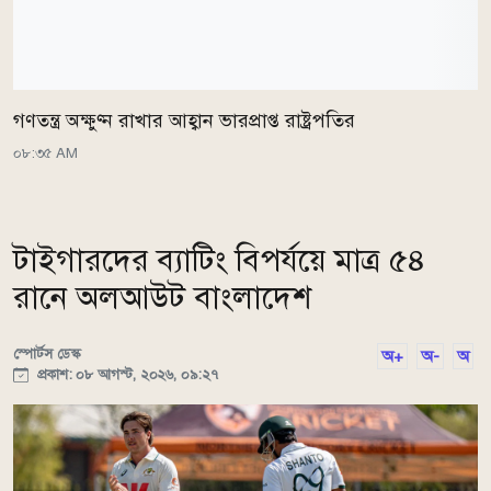
গণতন্ত্র অক্ষুণ্ন রাখার আহ্বান ভারপ্রাপ্ত রাষ্ট্রপতির
০৮:৩৫ AM
টাইগারদের ব্যাটিং বিপর্যয়ে মাত্র ৫৪
রানে অলআউট বাংলাদেশ
স্পোর্টস ডেস্ক
অ+
অ-
অ
প্রকাশ: ০৮ আগস্ট, ২০২৬, ০৯:২৭