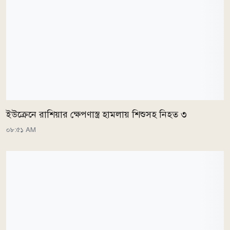
ইউক্রেনে রাশিয়ার ক্ষেপণাস্ত্র হামলায় শিশুসহ নিহত ৩
০৮:৫১ AM