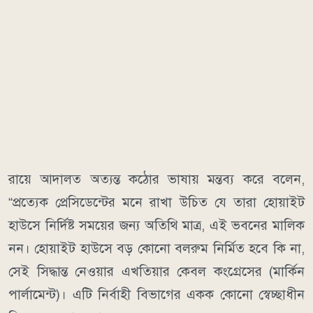
রায়ে আদালত অত্যন্ত কঠোর ভাষায় মন্তব্য করে বলেন,
“প্রত্যেক প্রেসিডেন্টের মনে রাখা উচিত যে তারা হোয়াইট
হাউসে নির্দিষ্ট সময়ের জন্য অতিথি মাত্র, এই ভবনের মালিক
নন। হোয়াইট হাউসে বড় কোনো বলরুম নির্মিত হবে কি না,
সেই সিদ্ধান্ত নেওয়ার এখতিয়ার কেবল কংগ্রেসের (মার্কিন
পার্লামেন্ট)। এটি নির্বাহী বিভাগের একক কোনো স্বেচ্ছাধীন