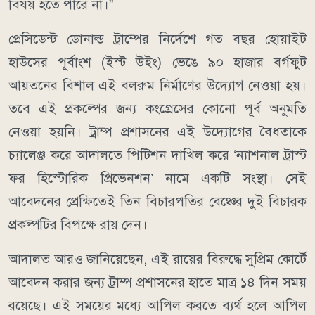
বিষয় হতে পারে না।”
প্রেসিডেন্ট ডোনাল্ড ট্রাম্পের নির্দেশে গত বছর হোয়াইট
হাউসের পূর্বাংশ (ইস্ট উইং) ভেঙে ৯০ হাজার বর্গফুট
আয়তনের বিশাল এই বলরুম নির্মাণের উদ্যোগ নেওয়া হয়।
তবে এই প্রকল্পের জন্য কংগ্রেসের কোনো পূর্ব অনুমতি
নেওয়া হয়নি। ট্রাম্প প্রশাসনের এই উদ্যোগের বৈধতাকে
চ্যালেঞ্জ করে আদালতে পিটিশন দাখিল করে ‘ন্যাশনাল ট্রাস্ট
ফর হিস্টোরিক প্রিভেনশন’ নামে একটি সংস্থা। সেই
আবেদনের প্রেক্ষিতেই তিন বিচারপতির বেঞ্চের দুই বিচারক
প্রকল্পটির বিপক্ষে রায় দেন।
আদালত আরও জানিয়েছেন, এই রায়ের বিরুদ্ধে সুপ্রিম কোর্টে
আবেদন করার জন্য ট্রাম্প প্রশাসনের হাতে মাত্র ১৪ দিন সময়
রয়েছে। এই সময়ের মধ্যে আপিল করতে ব্যর্থ হলে আপিল