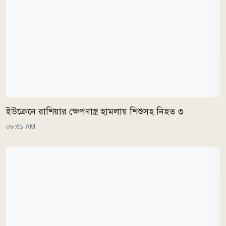
ইউক্রেনে রাশিয়ার ক্ষেপণাস্ত্র হামলায় শিশুসহ নিহত ৩
০৮:৫১ AM