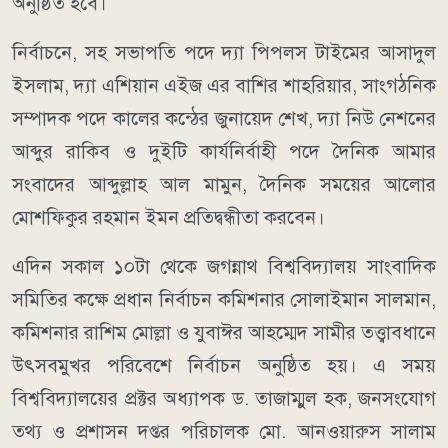
অনুষ্ঠিত হবে।
নির্বাচনে, সহ সভাপতি পদে দ্যা পিপলস টাইমের আসাদুল
ইসলাম, দ্যা এশিয়ান এইজ এর বাশির শাহরিয়ার, সাংগঠনিক
সম্পাদক পদে কালের কন্ঠের জুনায়েদ শেখ, দ্যা নিউ নেশনের
আব্দুর রাকিব ও দুইটি কার্যনির্বাহী পদে দৈনিক আমার
সংবাদের আব্দুল্লাহ আল মামুন, দৈনিক সময়ের আলোর
মোশফিকুর রহমান ইমন প্রতিদ্বন্ধীতা করবেন।
এদিন সকাল ১০টা থেকে জগন্নাথ বিশ্ববিদ্যালয় সাংবাদিক
সমিতির কক্ষে প্রধান নির্বাচন কমিশনার সোলাইমান সালমান,
কমিশনার রাশিম মোল্লা ও যুবাঈর আহম্মেদ সামীর তত্ত্বাবধানে
উৎসবমুখর পরিবেশে নির্বাচন অনুষ্ঠিত হয়। এ সময়
বিশ্ববিদ্যালয়ের প্রক্টর অধ্যাপক ড. তাজাম্মুল হক, জনসংযোগ
তথ্য ও প্রশাসন দপ্তর পরিচালক মো. আনওয়ারুস সালাম