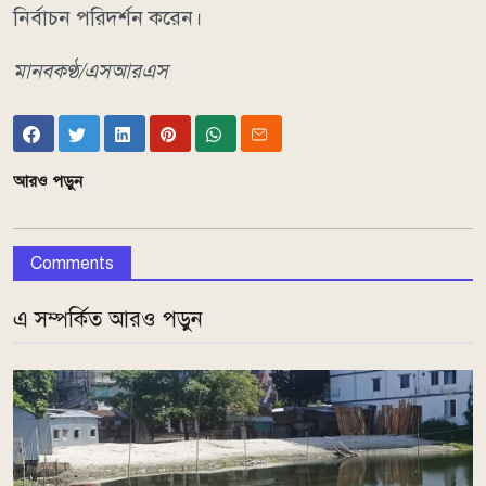
নির্বাচন পরিদর্শন করেন।
মানবকণ্ঠ/এসআরএস
আরও পড়ুন
Comments
এ সম্পর্কিত আরও পড়ুন