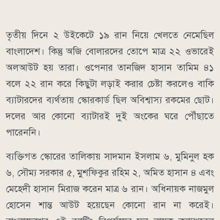
তৃতীয় দিনে ২ উইকেটে ১৯ রান নিয়ে খেলতে নেমেছিল
বাংলাদেশ। কিন্তু অজি বোলারদের তোপে মাত্র ২২ ওভারেই
অলআউট হয় তারা। ওপেনার তানজিদ হাসান তামিম ৪১
বলে ২২ রান করে কিছুটা লড়াই করার চেষ্টা করলেও বাকি
ব্যাটারদের ব্যর্থতায় স্কোরকার্ড ছিল অবিশ্বাস্য রকমের ছোট।
দলের আর কোনো ব্যাটারই দুই অংকের ঘরে পৌঁছাতে
পারেননি।
ব্যক্তিগত স্কোরের তালিকায় সাদমান ইসলাম ৬, মুমিনুল হক
৬, সৌম্য সরকার ৫, মুশফিকুর রহিম ২, অমিত হাসান ৪ এবং
মেহেদী হাসান মিরাজ করেন মাত্র ৬ রান। অধিনায়ক নাজমুল
হোসেন শান্ত আউট হয়েছেন কোনো রান না করেই।