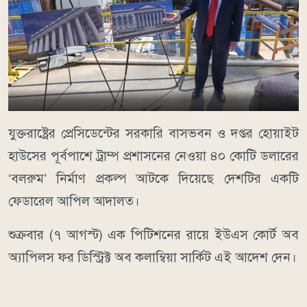
যুক্তরাষ্ট্রের প্রেসিডেন্টের সরকারি বাসভবন ও দপ্তর হোয়াইট
হাউসের পূর্বপাশে ট্রাম্প প্রশাসনের নেওয়া ৪০ কোটি ডলারের
‘বলরুম’ নির্মাণ প্রকল্প আটকে দিয়েছে দেশটির একটি
ফেডারেল আপিল আদালত।
শুক্রবার (৭ আগস্ট) এক পিটিশনের রায়ে ইউএস কোর্ট অব
অ্যাপিলস ফর ডিস্ট্রিক্ট অব কলাম্বিয়া সার্কিট এই আদেশ দেন।