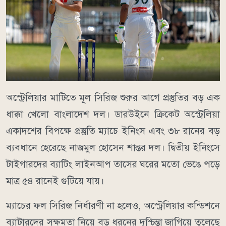
অস্ট্রেলিয়ার মাটিতে মূল সিরিজ শুরুর আগে প্রস্তুতির বড় এক
ধাক্কা খেলো বাংলাদেশ দল। ডারউইনে ক্রিকেট অস্ট্রেলিয়া
একাদশের বিপক্ষে প্রস্তুতি ম্যাচে ইনিংস এবং ৩৮ রানের বড়
ব্যবধানে হেরেছে নাজমুল হোসেন শান্তর দল। দ্বিতীয় ইনিংসে
টাইগারদের ব্যাটিং লাইনআপ তাসের ঘরের মতো ভেঙে পড়ে
মাত্র ৫৪ রানেই গুটিয়ে যায়।
ম্যাচের ফল সিরিজ নির্ধারণী না হলেও, অস্ট্রেলিয়ার কন্ডিশনে
ব্যাটারদের সক্ষমতা নিয়ে বড় ধরনের দুশ্চিন্তা জাগিয়ে তুলেছে