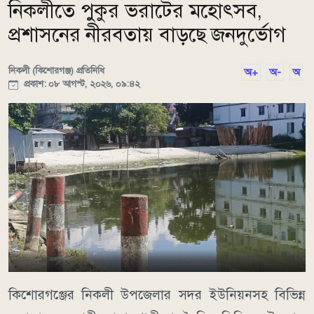
নিকলীতে পুকুর ভরাটের মহোৎসব,
প্রশাসনের নীরবতায় বাড়ছে জনদুর্ভোগ
নিকলী (কিশোরগঞ্জ) প্রতিনিধি
অ+
অ-
অ
প্রকাশ: ০৮ আগস্ট, ২০২৬, ০৯:৪২
কিশোরগঞ্জের নিকলী উপজেলার সদর ইউনিয়নসহ বিভিন্ন