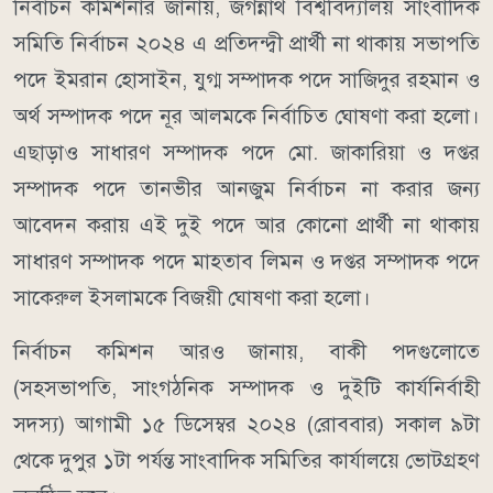
নির্বাচন কমিশনার জানায়, জগন্নাথ বিশ্ববিদ্যালয় সাংবাদিক
সমিতি নির্বাচন ২০২৪ এ প্রতিদন্দ্বী প্রার্থী না থাকায় সভাপতি
পদে ইমরান হোসাইন, যুগ্ম সম্পাদক পদে সাজিদুর রহমান ও
অর্থ সম্পাদক পদে নূর আলমকে নির্বাচিত ঘোষণা করা হলো।
এছাড়াও সাধারণ সম্পাদক পদে মো. জাকারিয়া ও দপ্তর
সম্পাদক পদে তানভীর আনজুম নির্বাচন না করার জন্য
আবেদন করায় এই দুই পদে আর কোনো প্রার্থী না থাকায়
সাধারণ সম্পাদক পদে মাহতাব লিমন ও দপ্তর সম্পাদক পদে
সাকেরুল ইসলামকে বিজয়ী ঘোষণা করা হলো।
নির্বাচন কমিশন আরও জানায়, বাকী পদগুলোতে
(সহসভাপতি, সাংগঠনিক সম্পাদক ও দুইটি কার্যনির্বাহী
সদস্য) আগামী ১৫ ডিসেম্বর ২০২৪ (রোববার) সকাল ৯টা
থেকে দুপুর ১টা পর্যন্ত সাংবাদিক সমিতির কার্যালয়ে ভোটগ্রহণ