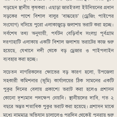
পড়ছেন স্থানীয় কৃষকরা। এছাড়া জারইতলা ইউনিয়নের প্রধান
সড়কের পাশে বিশাল বালুর 'বাল্কহেড' (ড্রেজিং পাইপের
সংযোগ) বসিয়ে পুরো এলাকাজুড়ে জলাশয় ভরাট করা হচ্ছে।
সর্বশেষ তথ্য অনুযায়ী, পর্যটন বেড়িবাঁধ সংলগ্ন পূর্বগ্রাম
দরগাহাটি এলাকায় একটি বিশাল জলাশয় ভরাটের কাজ শুরু
হয়েছে, যেখানে নদী থেকে বড় ড্রেজার ও পাইপলাইন
ব্যবহার করা হচ্ছে।
সচেতন নাগরিকদের ক্ষোভের বড় কারণ হলো, উপজেলা
সহকারী কমিশনার (ভূমি) কার্যালয়ের ঠিক সামনের একটি
পুকুর দিনের বেলায় প্রকাশ্যে ভরাট করা হলেও প্রশাসন
কোনো দৃশ্যমান পদক্ষেপ নেয়নি। স্থানীয়দের দাবি, গত ২
বছরে অন্তত শতাধিক পুকুর ভরাট করা হয়েছে। প্রশাসন মাঝে
মধ্যে নামমাত্র অভিযান চালালেও পরদিন থেকেই পুনরায় শুরু