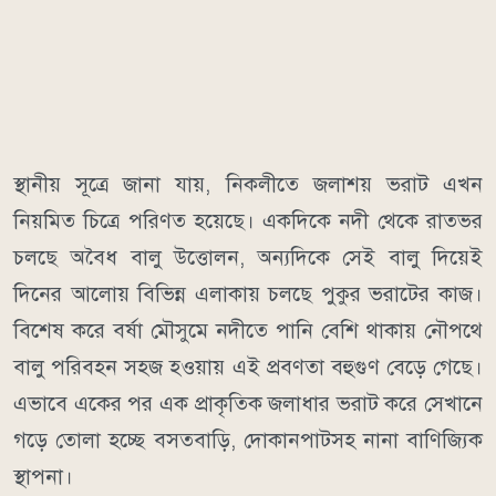
স্থানীয় সূত্রে জানা যায়, নিকলীতে জলাশয় ভরাট এখন
নিয়মিত চিত্রে পরিণত হয়েছে। একদিকে নদী থেকে রাতভর
চলছে অবৈধ বালু উত্তোলন, অন্যদিকে সেই বালু দিয়েই
দিনের আলোয় বিভিন্ন এলাকায় চলছে পুকুর ভরাটের কাজ।
বিশেষ করে বর্ষা মৌসুমে নদীতে পানি বেশি থাকায় নৌপথে
বালু পরিবহন সহজ হওয়ায় এই প্রবণতা বহুগুণ বেড়ে গেছে।
এভাবে একের পর এক প্রাকৃতিক জলাধার ভরাট করে সেখানে
গড়ে তোলা হচ্ছে বসতবাড়ি, দোকানপাটসহ নানা বাণিজ্যিক
স্থাপনা।