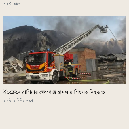
১ ঘন্টা আগে
ইউক্রেনে রাশিয়ার ক্ষেপণাস্ত্র হামলায় শিশুসহ নিহত ৩
১ ঘন্টা ১ মিনিট আগে