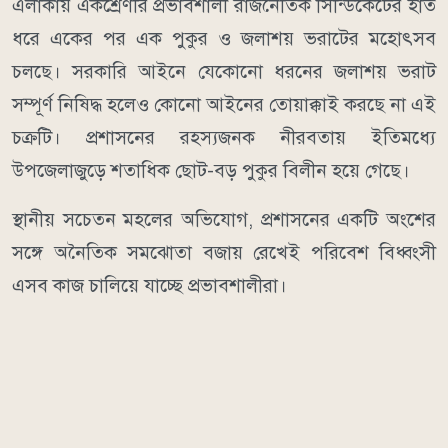
এলাকায় একশ্রেণীর প্রভাবশালী রাজনৈতিক সিন্ডিকেটের হাত
ধরে একের পর এক পুকুর ও জলাশয় ভরাটের মহোৎসব
চলছে। সরকারি আইনে যেকোনো ধরনের জলাশয় ভরাট
সম্পূর্ণ নিষিদ্ধ হলেও কোনো আইনের তোয়াক্কাই করছে না এই
চক্রটি। প্রশাসনের রহস্যজনক নীরবতায় ইতিমধ্যে
উপজেলাজুড়ে শতাধিক ছোট-বড় পুকুর বিলীন হয়ে গেছে।
স্থানীয় সচেতন মহলের অভিযোগ, প্রশাসনের একটি অংশের
সঙ্গে অনৈতিক সমঝোতা বজায় রেখেই পরিবেশ বিধ্বংসী
এসব কাজ চালিয়ে যাচ্ছে প্রভাবশালীরা।