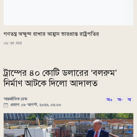
গণতন্ত্র অক্ষুণ্ন রাখার আহ্বান ভারপ্রাপ্ত রাষ্ট্রপতির
০৮:৩৫ AM
ট্রাম্পের ৪০ কোটি ডলারের ‘বলরুম’
নির্মাণ আটকে দিলো আদালত
আন্তর্জাতিক ডেস্ক
অ+
অ-
অ
প্রকাশ: ০৮ আগস্ট, ২০২৬, ০৯:০০