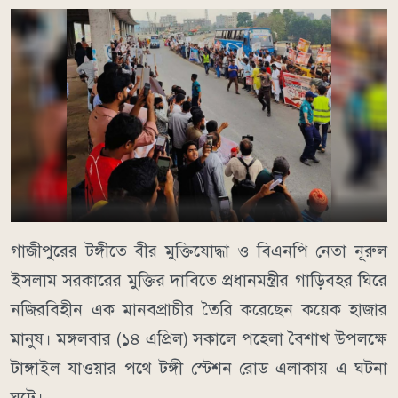
গাজীপুরের টঙ্গীতে বীর মুক্তিযোদ্ধা ও বিএনপি নেতা নূরুল
ইসলাম সরকারের মুক্তির দাবিতে প্রধানমন্ত্রীর গাড়িবহর ঘিরে
নজিরবিহীন এক মানবপ্রাচীর তৈরি করেছেন কয়েক হাজার
মানুষ। মঙ্গলবার (১৪ এপ্রিল) সকালে পহেলা বৈশাখ উপলক্ষে
টাঙ্গাইল যাওয়ার পথে টঙ্গী স্টেশন রোড এলাকায় এ ঘটনা
ঘটে।