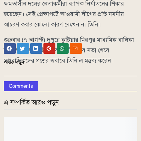
ক্ষমতাসীন দলের নেতাকর্মীরা ব্যাপক নির্যাতনের শিকার
হয়েছেন। সেই প্রেক্ষাপটে আওয়ামী লীগের প্রতি নমনীয়
আচরণ করার কোনো কারণ দেখেন না তিনি।
শুক্রবার (৭ আগস্ট) দুপুরে কুষ্টিয়ার মিরপুর মাধ্যমিক বালিকা
বিদ্যালয়ে আয়োজিত এক মতবিনিময় সভা শেষে
সাংবাদিকদের প্রশ্নের জবাবে তিনি এ মন্তব্য করেন।
আরও পড়ুন
Comments
এ সম্পর্কিত আরও পড়ুন