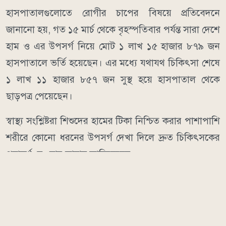
হাসপাতালগুলোতে রোগীর চাপের বিষয়ে প্রতিবেদনে
জানানো হয়, গত ১৫ মার্চ থেকে বৃহস্পতিবার পর্যন্ত সারা দেশে
হাম ও এর উপসর্গ নিয়ে মোট ১ লাখ ১৫ হাজার ৮৭৯ জন
হাসপাতালে ভর্তি হয়েছেন। এর মধ্যে যথাযথ চিকিৎসা শেষে
১ লাখ ১১ হাজার ৮৫৭ জন সুস্থ হয়ে হাসপাতাল থেকে
ছাড়পত্র পেয়েছেন।
স্বাস্থ্য সংশ্লিষ্টরা শিশুদের হামের টিকা নিশ্চিত করার পাশাপাশি
শরীরে কোনো ধরনের উপসর্গ দেখা দিলে দ্রুত চিকিৎসকের
পরামর্শ নেওয়ার আহ্বান জানিয়েছেন।
মানবকণ্ঠ/ডিআর