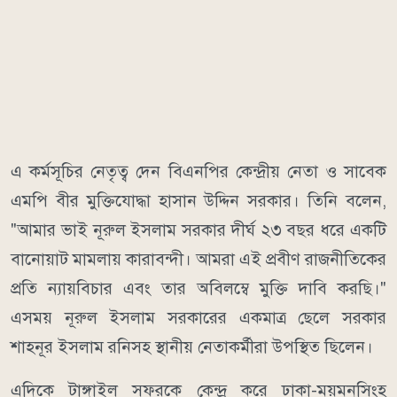
এ কর্মসূচির নেতৃত্ব দেন বিএনপির কেন্দ্রীয় নেতা ও সাবেক
এমপি বীর মুক্তিযোদ্ধা হাসান উদ্দিন সরকার। তিনি বলেন,
"আমার ভাই নূরুল ইসলাম সরকার দীর্ঘ ২৩ বছর ধরে একটি
বানোয়াট মামলায় কারাবন্দী। আমরা এই প্রবীণ রাজনীতিকের
প্রতি ন্যায়বিচার এবং তার অবিলম্বে মুক্তি দাবি করছি।"
এসময় নূরুল ইসলাম সরকারের একমাত্র ছেলে সরকার
শাহনূর ইসলাম রনিসহ স্থানীয় নেতাকর্মীরা উপস্থিত ছিলেন।
এদিকে টাঙ্গাইল সফরকে কেন্দ্র করে ঢাকা-ময়মনসিংহ