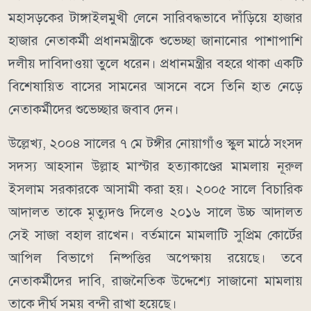
মহাসড়কের টাঙ্গাইলমুখী লেনে সারিবদ্ধভাবে দাঁড়িয়ে হাজার
হাজার নেতাকর্মী প্রধানমন্ত্রীকে শুভেচ্ছা জানানোর পাশাপাশি
দলীয় দাবিদাওয়া তুলে ধরেন। প্রধানমন্ত্রীর বহরে থাকা একটি
বিশেষায়িত বাসের সামনের আসনে বসে তিনি হাত নেড়ে
নেতাকর্মীদের শুভেচ্ছার জবাব দেন।
উল্লেখ্য, ২০০৪ সালের ৭ মে টঙ্গীর নোয়াগাঁও স্কুল মাঠে সংসদ
সদস্য আহসান উল্লাহ মাস্টার হত্যাকাণ্ডের মামলায় নূরুল
ইসলাম সরকারকে আসামী করা হয়। ২০০৫ সালে বিচারিক
আদালত তাকে মৃত্যুদণ্ড দিলেও ২০১৬ সালে উচ্চ আদালত
সেই সাজা বহাল রাখেন। বর্তমানে মামলাটি সুপ্রিম কোর্টের
আপিল বিভাগে নিষ্পত্তির অপেক্ষায় রয়েছে। তবে
নেতাকর্মীদের দাবি, রাজনৈতিক উদ্দেশ্যে সাজানো মামলায়
তাকে দীর্ঘ সময় বন্দী রাখা হয়েছে।