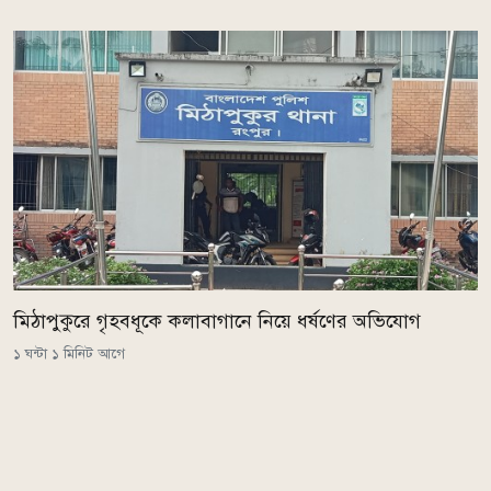
মিঠাপুকুরে গৃহবধূকে কলাবাগানে নিয়ে ধর্ষণের অভিযোগ
১ ঘন্টা ১ মিনিট আগে