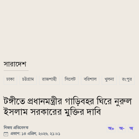
সারাদেশ
ঢাকা
চট্টগ্রাম
রাজশাহী
সিলেট
বরিশাল
খুলনা
রংপুর
টঙ্গীতে প্রধানমন্ত্রীর গাড়িবহর ঘিরে নুরুল
ইসলাম সরকারের মুক্তির দাবি
নিজস্ব প্রতিবেদক
অ+
অ-
অ
প্রকাশ: ১৪ এপ্রিল, ২০২৬, ২১:০১