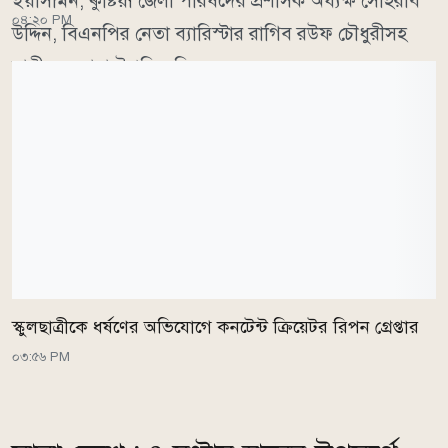
ইয়াসমিন, কুষ্টিয়া জেলা পরিষদের প্রশাসক অধ্যক্ষ সোহরাব
০৪:২০ PM
উদ্দিন, বিএনপির নেতা ব্যারিস্টার রাগিব রউফ চৌধুরীসহ
স্থানীয় নেতারা উপস্থিত ছিলেন।
স্কুলছাত্রীকে ধর্ষণের অভিযোগে কনটেন্ট ক্রিয়েটর রিপন গ্রেপ্তার
০৩:৫৬ PM