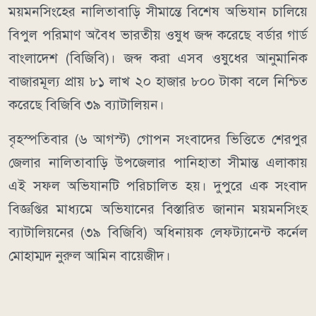
ময়মনসিংহের নালিতাবাড়ি সীমান্তে বিশেষ অভিযান চালিয়ে
বিপুল পরিমাণ অবৈধ ভারতীয় ওষুধ জব্দ করেছে বর্ডার গার্ড
বাংলাদেশ (বিজিবি)। জব্দ করা এসব ওষুধের আনুমানিক
বাজারমূল্য প্রায় ৮১ লাখ ২০ হাজার ৮০০ টাকা বলে নিশ্চিত
করেছে বিজিবি ৩৯ ব্যাটালিয়ন।
বৃহস্পতিবার (৬ আগস্ট) গোপন সংবাদের ভিত্তিতে শেরপুর
জেলার নালিতাবাড়ি উপজেলার পানিহাতা সীমান্ত এলাকায়
এই সফল অভিযানটি পরিচালিত হয়। দুপুরে এক সংবাদ
বিজ্ঞপ্তির মাধ্যমে অভিযানের বিস্তারিত জানান ময়মনসিংহ
ব্যাটালিয়নের (৩৯ বিজিবি) অধিনায়ক লেফট্যানেন্ট কর্নেল
মোহাম্মদ নুরুল আমিন বায়েজীদ।