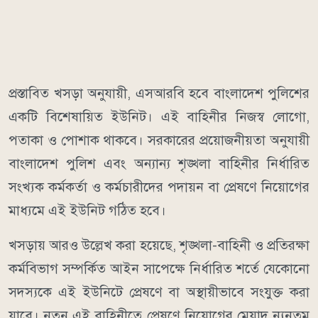
প্রস্তাবিত খসড়া অনুযায়ী, এসআরবি হবে বাংলাদেশ পুলিশের
একটি বিশেষায়িত ইউনিট। এই বাহিনীর নিজস্ব লোগো,
পতাকা ও পোশাক থাকবে। সরকারের প্রয়োজনীয়তা অনুযায়ী
বাংলাদেশ পুলিশ এবং অন্যান্য শৃঙ্খলা বাহিনীর নির্ধারিত
সংখ্যক কর্মকর্তা ও কর্মচারীদের পদায়ন বা প্রেষণে নিয়োগের
মাধ্যমে এই ইউনিট গঠিত হবে।
খসড়ায় আরও উল্লেখ করা হয়েছে, শৃঙ্খলা-বাহিনী ও প্রতিরক্ষা
কর্মবিভাগ সম্পর্কিত আইন সাপেক্ষে নির্ধারিত শর্তে যেকোনো
সদস্যকে এই ইউনিটে প্রেষণে বা অস্থায়ীভাবে সংযুক্ত করা
যাবে। নতুন এই বাহিনীতে প্রেষণে নিয়োগের মেয়াদ ন্যূনতম