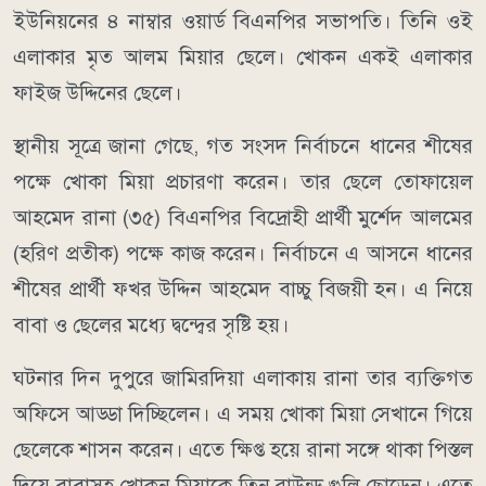
ইউনিয়নের ৪ নাম্বার ওয়ার্ড বিএনপির সভাপতি। তিনি ওই
এলাকার মৃত আলম মিয়ার ছেলে। খোকন একই এলাকার
ফাইজ উদ্দিনের ছেলে।
স্থানীয় সূত্রে জানা গেছে, গত সংসদ নির্বাচনে ধানের শীষের
পক্ষে খোকা মিয়া প্রচারণা করেন। তার ছেলে তোফায়েল
আহমেদ রানা (৩৫) বিএনপির বিদ্রোহী প্রার্থী মুর্শেদ আলমের
(হরিণ প্রতীক) পক্ষে কাজ করেন। নির্বাচনে এ আসনে ধানের
শীষের প্রার্থী ফখর উদ্দিন আহমেদ বাচ্চু বিজয়ী হন। এ নিয়ে
বাবা ও ছেলের মধ্যে দ্বন্দ্বের সৃষ্টি হয়।
ঘটনার দিন দুপুরে জামিরদিয়া এলাকায় রানা তার ব্যক্তিগত
অফিসে আড্ডা দিচ্ছিলেন। এ সময় খোকা মিয়া সেখানে গিয়ে
ছেলেকে শাসন করেন। এতে ক্ষিপ্ত হয়ে রানা সঙ্গে থাকা পিস্তল
দিয়ে বাবাসহ খোকন মিয়াকে তিন রাউন্ড গুলি ছোড়েন। এতে