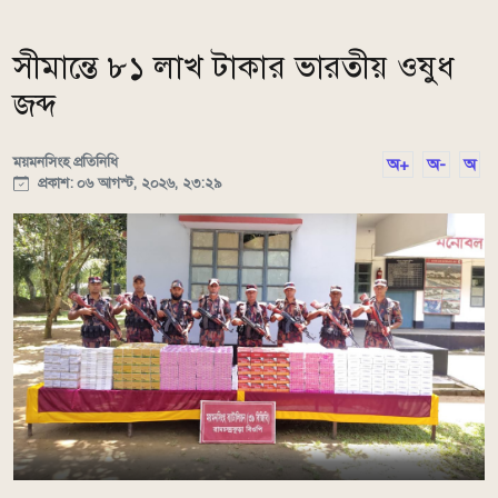
সীমান্তে ৮১ লাখ টাকার ভারতীয় ওষুধ
জব্দ
ময়মনসিংহ প্রতিনিধি
অ+
অ-
অ
প্রকাশ: ০৬ আগস্ট, ২০২৬, ২৩:২৯