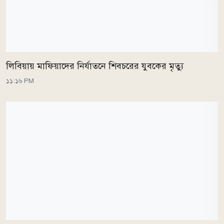
লিবিয়ায় মাফিয়াদের নির্যাতনে শিবচরের যুবকের মৃত্যু
১১:১৬ PM