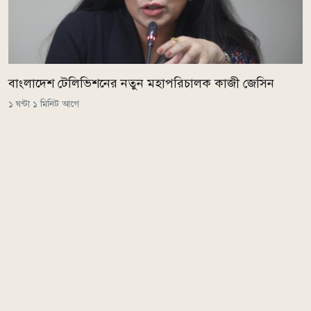
বাংলাদেশ টেলিভিশনের নতুন মহাপরিচালক কাজী জেসিন
১ ঘন্টা ১ মিনিট আগে