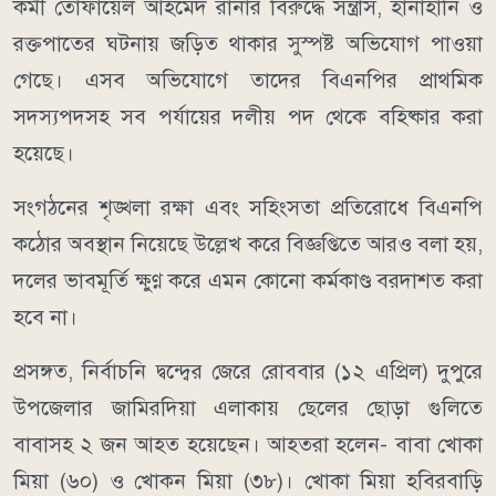
কর্মী তোফায়েল আহমেদ রানার বিরুদ্ধে সন্ত্রাস, হানাহানি ও
রক্তপাতের ঘটনায় জড়িত থাকার সুস্পষ্ট অভিযোগ পাওয়া
গেছে। এসব অভিযোগে তাদের বিএনপির প্রাথমিক
সদস্যপদসহ সব পর্যায়ের দলীয় পদ থেকে বহিষ্কার করা
হয়েছে।
সংগঠনের শৃঙ্খলা রক্ষা এবং সহিংসতা প্রতিরোধে বিএনপি
কঠোর অবস্থান নিয়েছে উল্লেখ করে বিজ্ঞপ্তিতে আরও বলা হয়,
দলের ভাবমূর্তি ক্ষুণ্ণ করে এমন কোনো কর্মকাণ্ড বরদাশত করা
হবে না।
প্রসঙ্গত, নির্বাচনি দ্বন্দ্বের জেরে রোববার (১২ এপ্রিল) দুপুরে
উপজেলার জামিরদিয়া এলাকায় ছেলের ছোড়া গুলিতে
বাবাসহ ২ জন আহত হয়েছেন। আহতরা হলেন- বাবা খোকা
মিয়া (৬০) ও খোকন মিয়া (৩৮)। খোকা মিয়া হবিরবাড়ি