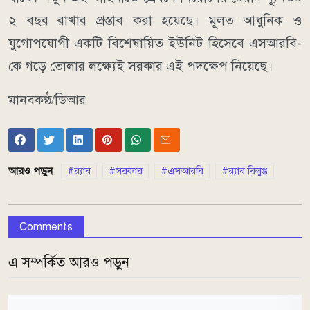
২ বছর রাখার প্রস্তাব করা হয়েছে। মূলত আধুনিক ও
যুগোপযোগী একটি বিশেষায়িত ইউনিট হিসেবে এসআরবি-
কে গড়ে তোলার লক্ষ্যেই সরকার এই পদক্ষেপ নিয়েছে।
মানবকণ্ঠ/ডিআর
আরও পড়ুন
র‌্যাব
সরকার
এসআরবি
র‌্যাব বিলুপ্ত
Comments
এ সম্পর্কিত আরও পড়ুন