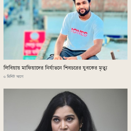
লিবিয়ায় মাফিয়াদের নির্যাতনে শিবচরের যুবকের মৃত্যু
০ মিনিট আগে