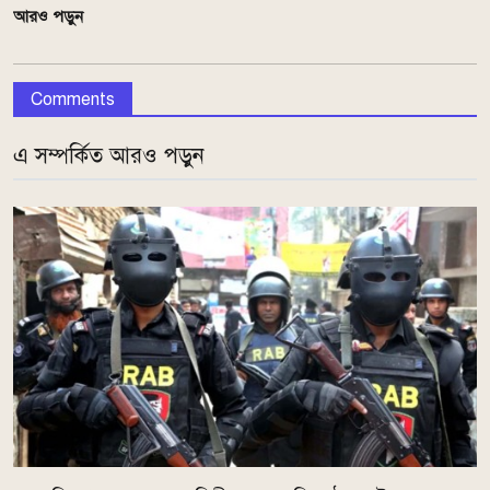
আরও পড়ুন
Comments
এ সম্পর্কিত আরও পড়ুন