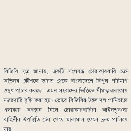
বিজিবি সূত্র জানায়, একটি সংঘবদ্ধ চোরাকারবারি চক্র
অভিনব কৌশলে ভারত থেকে বাংলাদেশে বিপুল পরিমাণ
ওষুধ পাচার করছে—এমন সংবাদের ভিত্তিতে সীমান্ত এলাকায়
নজরদারি বৃদ্ধি করা হয়। ভোরে বিজিবির টহল দল পানিহাতা
এলাকায় অবস্থান নিলে চোরাকারবারিরা আইনশৃঙ্খলা
বাহিনীর উপস্থিতি টের পেয়ে মালামাল ফেলে দ্রুত পালিয়ে
যায়।