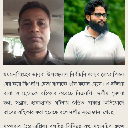
ময়মনসিংহের ভালুকা উপজেলায় নির্বাচনি দ্বন্দ্বের জেরে পিস্তল
বের করে বিএনপি নেতা বাবাকে গুলি করেন ছেলে। এ ঘটনায়
বাবা ও ছেলেকে বহিষ্কার করেছে বিএনপি। দলীয় শৃঙ্খলা
ভঙ্গ, সন্ত্রাস, হানাহানির ঘটনায় জড়িত থাকার অভিযোগে
তাদের বহিষ্কার করা হয়েছে বলে দলীয় সূত্রে জানা গেছে।
মঙ্গলবার (১৪ এপ্রিল) দলটির সিনিয়র যুগ্ম মহাসচিব রুহুল