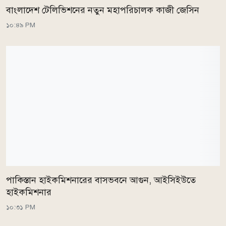
বাংলাদেশ টেলিভিশনের নতুন মহাপরিচালক কাজী জেসিন
১০:৪৯ PM
পাকিস্তান হাইকমিশনারের বাসভবনে আগুন, আইসিইউতে
হাইকমিশনার
১০:৩১ PM