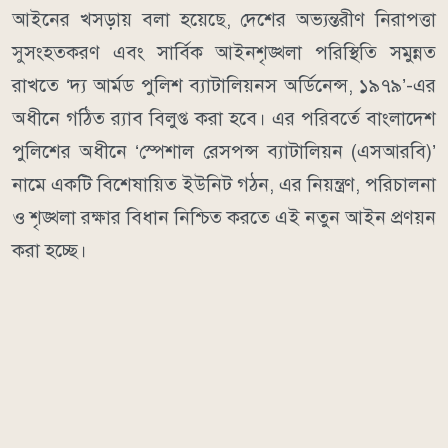
আইনের খসড়ায় বলা হয়েছে, দেশের অভ্যন্তরীণ নিরাপত্তা
সুসংহতকরণ এবং সার্বিক আইনশৃঙ্খলা পরিস্থিতি সমুন্নত
রাখতে ‘দ্য আর্মড পুলিশ ব্যাটালিয়নস অর্ডিনেন্স, ১৯৭৯’-এর
অধীনে গঠিত র‍্যাব বিলুপ্ত করা হবে। এর পরিবর্তে বাংলাদেশ
পুলিশের অধীনে ‘স্পেশাল রেসপন্স ব্যাটালিয়ন (এসআরবি)’
নামে একটি বিশেষায়িত ইউনিট গঠন, এর নিয়ন্ত্রণ, পরিচালনা
ও শৃঙ্খলা রক্ষার বিধান নিশ্চিত করতে এই নতুন আইন প্রণয়ন
করা হচ্ছে।