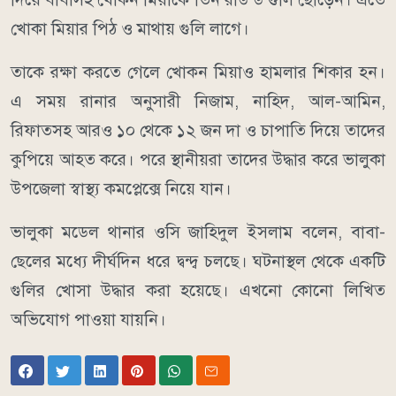
খোকা মিয়ার পিঠ ও মাথায় গুলি লাগে।
তাকে রক্ষা করতে গেলে খোকন মিয়াও হামলার শিকার হন।
এ সময় রানার অনুসারী নিজাম, নাহিদ, আল-আমিন,
রিফাতসহ আরও ১০ থেকে ১২ জন দা ও চাপাতি দিয়ে তাদের
কুপিয়ে আহত করে। পরে স্থানীয়রা তাদের উদ্ধার করে ভালুকা
উপজেলা স্বাস্থ্য কমপ্লেক্সে নিয়ে যান।
ভালুকা মডেল থানার ওসি জাহিদুল ইসলাম বলেন, বাবা-
ছেলের মধ্যে দীর্ঘদিন ধরে দ্বন্দ্ব চলছে। ঘটনাস্থল থেকে একটি
গুলির খোসা উদ্ধার করা হয়েছে। এখনো কোনো লিখিত
অভিযোগ পাওয়া যায়নি।