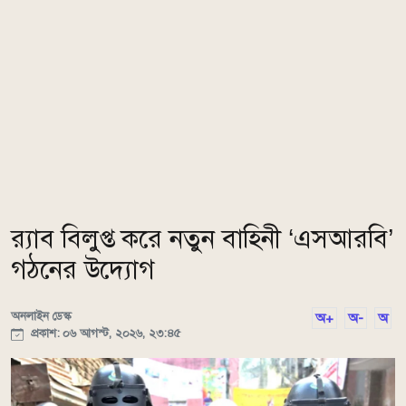
র‌্যাব বিলুপ্ত করে নতুন বাহিনী ‘এসআরবি’
গঠনের উদ্যোগ
অনলাইন ডেস্ক
অ+
অ-
অ
প্রকাশ: ০৬ আগস্ট, ২০২৬, ২৩:৪৫