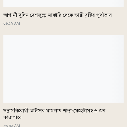
আগামী দুদিন দেশজুড়ে মাঝারি থেকে ভারী বৃষ্টির পূর্বাভাস
০৬:৫২ AM
সন্ত্রাসবিরোধী আইনের মামলায় শান্তা-মেহেদীসহ ৬ জন
কারাগারে
০৬:৪৬ AM