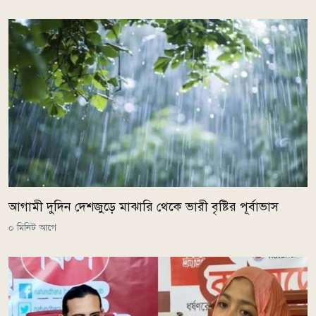
আগামী দুদিন দেশজুড়ে মাঝারি থেকে ভারী বৃষ্টির পূর্বাভাস
০ মিনিট আগে