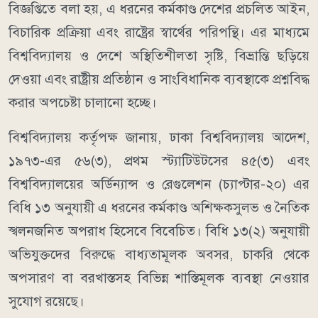
বিজ্ঞপ্তিতে বলা হয়, এ ধরনের কর্মকাণ্ড দেশের প্রচলিত আইন,
বিচারিক প্রক্রিয়া এবং রাষ্ট্রের স্বার্থের পরিপন্থি। এর মাধ্যমে
বিশ্ববিদ্যালয় ও দেশে অস্থিতিশীলতা সৃষ্টি, বিভ্রান্তি ছড়িয়ে
দেওয়া এবং রাষ্ট্রীয় প্রতিষ্ঠান ও সাংবিধানিক ব্যবস্থাকে প্রশ্নবিদ্ধ
করার অপচেষ্টা চালানো হচ্ছে।
বিশ্ববিদ্যালয় কর্তৃপক্ষ জানায়, ঢাকা বিশ্ববিদ্যালয় আদেশ,
১৯৭৩-এর ৫৬(৩), প্রথম স্ট্যাটিউটসের ৪৫(৩) এবং
বিশ্ববিদ্যালয়ের অর্ডিন্যান্স ও রেগুলেশন (চ্যাপ্টার-২০) এর
বিধি ১৩ অনুযায়ী এ ধরনের কর্মকাণ্ড অশিক্ষকসুলভ ও নৈতিক
স্খলনজনিত অপরাধ হিসেবে বিবেচিত। বিধি ১৩(২) অনুযায়ী
অভিযুক্তদের বিরুদ্ধে বাধ্যতামূলক অবসর, চাকরি থেকে
অপসারণ বা বরখাস্তসহ বিভিন্ন শাস্তিমূলক ব্যবস্থা নেওয়ার
সুযোগ রয়েছে।