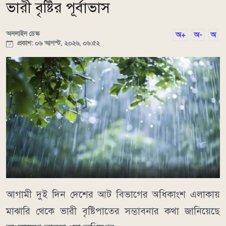
ভারী বৃষ্টির পূর্বাভাস
অনলাইন ডেস্ক
অ+
অ-
অ
প্রকাশ: ০৬ আগস্ট, ২০২৬, ০৬:৫২
আগামী দুই দিন দেশের আট বিভাগের অধিকাংশ এলাকায়
মাঝারি থেকে ভারী বৃষ্টিপাতের সম্ভাবনার কথা জানিয়েছে