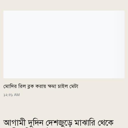
মোদির রিল ব্লক করায় ক্ষমা চাইল মেটা
১২:৫১ AM
আগামী দুদিন দেশজুড়ে মাঝারি থেকে