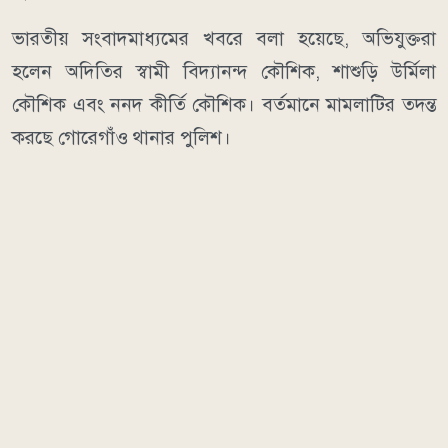
ভারতীয় সংবাদমাধ্যমের খবরে বলা হয়েছে, অভিযুক্তরা
হলেন অদিতির স্বামী বিদ্যানন্দ কৌশিক, শাশুড়ি উর্মিলা
কৌশিক এবং ননদ কীর্তি কৌশিক। বর্তমানে মামলাটির তদন্ত
করছে গোরেগাঁও থানার পুলিশ।