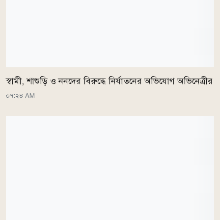
স্বামী, শাশুড়ি ও ননদের বিরুদ্ধে নির্যাতনের অভিযোগ অভিনেত্রীর
০৭:২৪ AM