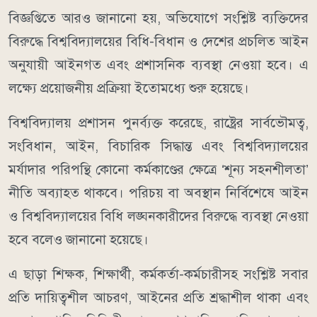
বিজ্ঞপ্তিতে আরও জানানো হয়, অভিযোগে সংশ্লিষ্ট ব্যক্তিদের
বিরুদ্ধে বিশ্ববিদ্যালয়ের বিধি-বিধান ও দেশের প্রচলিত আইন
অনুযায়ী আইনগত এবং প্রশাসনিক ব্যবস্থা নেওয়া হবে। এ
লক্ষ্যে প্রয়োজনীয় প্রক্রিয়া ইতোমধ্যে শুরু হয়েছে।
বিশ্ববিদ্যালয় প্রশাসন পুনর্ব্যক্ত করেছে, রাষ্ট্রের সার্বভৌমত্ব,
সংবিধান, আইন, বিচারিক সিদ্ধান্ত এবং বিশ্ববিদ্যালয়ের
মর্যাদার পরিপন্থি কোনো কর্মকাণ্ডের ক্ষেত্রে ‘শূন্য সহনশীলতা’
নীতি অব্যাহত থাকবে। পরিচয় বা অবস্থান নির্বিশেষে আইন
ও বিশ্ববিদ্যালয়ের বিধি লঙ্ঘনকারীদের বিরুদ্ধে ব্যবস্থা নেওয়া
হবে বলেও জানানো হয়েছে।
এ ছাড়া শিক্ষক, শিক্ষার্থী, কর্মকর্তা-কর্মচারীসহ সংশ্লিষ্ট সবার
প্রতি দায়িত্বশীল আচরণ, আইনের প্রতি শ্রদ্ধাশীল থাকা এবং