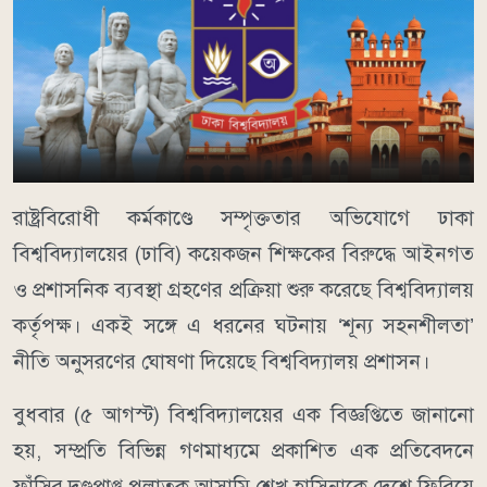
রাষ্ট্রবিরোধী কর্মকাণ্ডে সম্পৃক্ততার অভিযোগে ঢাকা
বিশ্ববিদ্যালয়ের (ঢাবি) কয়েকজন শিক্ষকের বিরুদ্ধে আইনগত
ও প্রশাসনিক ব্যবস্থা গ্রহণের প্রক্রিয়া শুরু করেছে বিশ্ববিদ্যালয়
কর্তৃপক্ষ। একই সঙ্গে এ ধরনের ঘটনায় ‘শূন্য সহনশীলতা’
নীতি অনুসরণের ঘোষণা দিয়েছে বিশ্ববিদ্যালয় প্রশাসন।
বুধবার (৫ আগস্ট) বিশ্ববিদ্যালয়ের এক বিজ্ঞপ্তিতে জানানো
হয়, সম্প্রতি বিভিন্ন গণমাধ্যমে প্রকাশিত এক প্রতিবেদনে
ফাঁসির দণ্ডপ্রাপ্ত পলাতক আসামি শেখ হাসিনাকে দেশে ফিরিয়ে