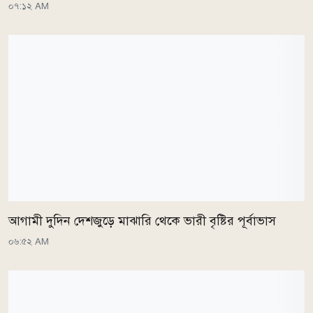
০৭:১২ AM
আগামী দুদিন দেশজুড়ে মাঝারি থেকে ভারী বৃষ্টির পূর্বাভাস
০৬:৫২ AM