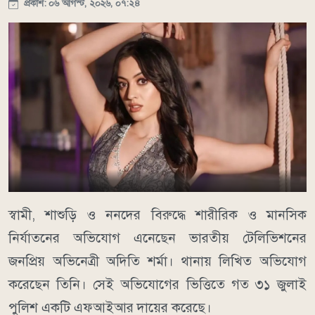
প্রকাশ: ০৬ আগস্ট, ২০২৬, ০৭:২৪
স্বামী, শাশুড়ি ও ননদের বিরুদ্ধে শারীরিক ও মানসিক
নির্যাতনের অভিযোগ এনেছেন ভারতীয় টেলিভিশনের
জনপ্রিয় অভিনেত্রী অদিতি শর্মা। থানায় লিখিত অভিযোগ
করেছেন তিনি। সেই অভিযোগের ভিত্তিতে গত ৩১ জুলাই
পুলিশ একটি এফআইআর দায়ের করেছে।