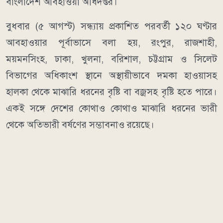
বাংলাদেশ আবহাওয়া অধিদপ্তর।
বুধবার (৫ আগস্ট) সন্ধ্যায় প্রকাশিত পরবর্তী ১২০ ঘণ্টার
আবহাওয়ার পূর্বাভাসে বলা হয়, রংপুর, রাজশাহী,
ময়মনসিংহ, ঢাকা, খুলনা, বরিশাল, চট্টগ্রাম ও সিলেট
বিভাগের অধিকাংশ স্থানে অস্থায়ীভাবে দমকা হাওয়াসহ
হালকা থেকে মাঝারি ধরনের বৃষ্টি বা বজ্রসহ বৃষ্টি হতে পারে।
একই সঙ্গে দেশের কোথাও কোথাও মাঝারি ধরনের ভারী
থেকে অতিভারী বর্ষণের সম্ভাবনাও রয়েছে।