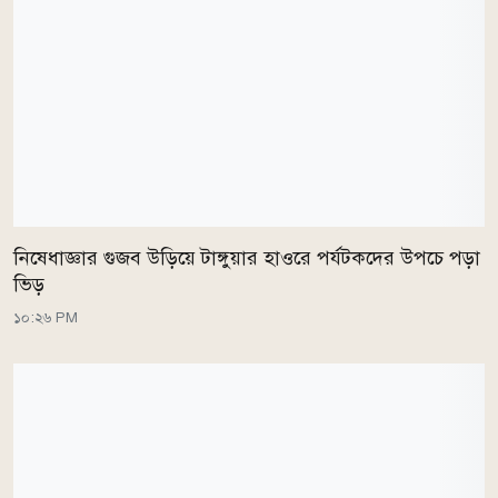
নিষেধাজ্ঞার গুজব উড়িয়ে টাঙ্গুয়ার হাওরে পর্যটকদের উপচে পড়া
ভিড়
১০:২৬ PM