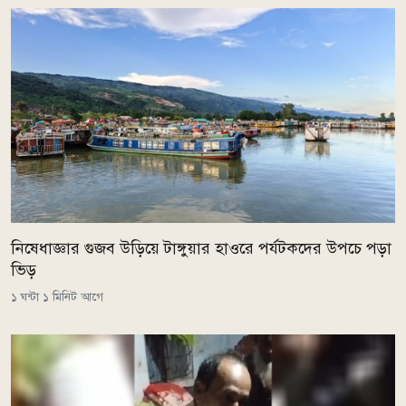
নিষেধাজ্ঞার গুজব উড়িয়ে টাঙ্গুয়ার হাওরে পর্যটকদের উপচে পড়া
ভিড়
১ ঘন্টা ১ মিনিট আগে