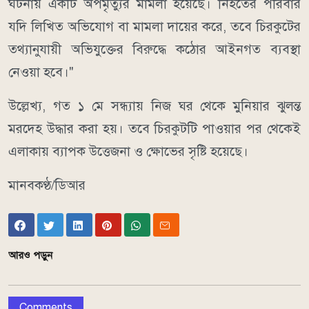
ঘটনায় একটি অপমৃত্যুর মামলা হয়েছে। নিহতের পরিবার
যদি লিখিত অভিযোগ বা মামলা দায়ের করে, তবে চিরকুটের
তথ্যানুযায়ী অভিযুক্তের বিরুদ্ধে কঠোর আইনগত ব্যবস্থা
নেওয়া হবে।"
উল্লেখ্য, গত ১ মে সন্ধ্যায় নিজ ঘর থেকে মুনিয়ার ঝুলন্ত
মরদেহ উদ্ধার করা হয়। তবে চিরকুটটি পাওয়ার পর থেকেই
এলাকায় ব্যাপক উত্তেজনা ও ক্ষোভের সৃষ্টি হয়েছে।
মানবকণ্ঠ/ডিআর
আরও পড়ুন
Comments