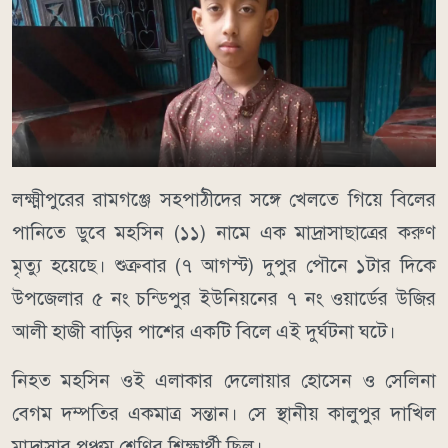
লক্ষ্মীপুরের রামগঞ্জে সহপাঠীদের সঙ্গে খেলতে গিয়ে বিলের
পানিতে ডুবে মহসিন (১১) নামে এক মাদ্রাসাছাত্রের করুণ
মৃত্যু হয়েছে। শুক্রবার (৭ আগস্ট) দুপুর পৌনে ১টার দিকে
উপজেলার ৫ নং চন্ডিপুর ইউনিয়নের ৭ নং ওয়ার্ডের উজির
আলী হাজী বাড়ির পাশের একটি বিলে এই দুর্ঘটনা ঘটে।
নিহত মহসিন ওই এলাকার দেলোয়ার হোসেন ও সেলিনা
বেগম দম্পতির একমাত্র সন্তান। সে স্থানীয় কালুপুর দাখিল
মাদ্রাসার পঞ্চম শ্রেণির শিক্ষার্থী ছিল।