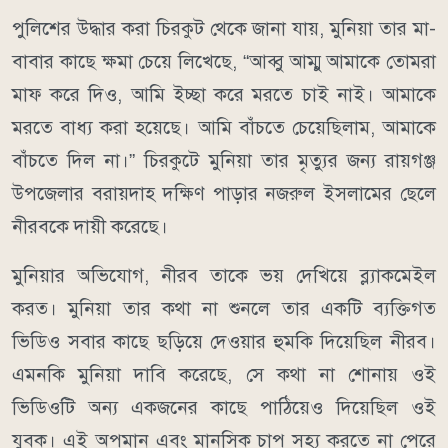
পুলিশের উদ্ধার করা চিরকুট থেকে জানা যায়, মুনিয়া তার মা-
বাবার কাছে ক্ষমা চেয়ে লিখেছে, “আব্বু আম্মু আমাকে তোমরা
মাফ করে দিও, আমি ইচ্ছা করে মরতে চাই নাই। আমাকে
মরতে বাধ্য করা হয়েছে। আমি বাঁচতে চেয়েছিলাম, আমাকে
বাঁচতে দিল না।” চিরকুটে মুনিয়া তার মৃত্যুর জন্য রায়গঞ্জ
উপজেলার বরায়দাহ দক্ষিণ পাড়ার নজরুল ইসলামের ছেলে
নীরবকে দায়ী করেছে।
মুনিয়ার অভিযোগ, নীরব তাকে ভয় দেখিয়ে ব্ল্যাকমেইল
করত। মুনিয়া তার কথা না শুনলে তার একটি ব্যক্তিগত
ভিডিও সবার কাছে ছড়িয়ে দেওয়ার হুমকি দিয়েছিল নীরব।
এমনকি মুনিয়া দাবি করেছে, সে কথা না শোনায় ওই
ভিডিওটি অন্য একজনের কাছে পাঠিয়েও দিয়েছিল ওই
যুবক। এই অপমান এবং মানসিক চাপ সহ্য করতে না পেরে