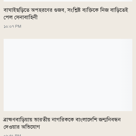
বাঘাইছড়িতে অপহরণের গুজব, সংশ্লিষ্ট ব্যক্তিকে নিজ বাড়িতেই
পেল সেনাবাহিনী
১০:০৭ PM
ব্রাহ্মণবাড়িয়ায় ভারতীয় নাগরিককে বাংলাদেশি জন্মনিবন্ধন
দেওয়ার অভিযোগ
০৯:৫১ PM