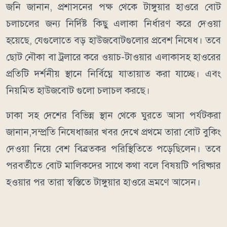
জনি জানান, প্রশাসনের পক্ষ থেকে টাঙ্গুয়ার হাওরে বোট
চলাচলের জন্য নির্দিষ্ট কিছু এলাকা নির্ধারণ করে দেওয়া
হয়েছে, যেগুলোতে বড় হাউজবোটগুলোর প্রবেশ নিষেধ। তবে
ছোট নৌকা বা ট্রলারে করে ওয়াচ-টাওয়ার এলাকাসহ হাওরের
প্রতিটি দর্শনীয় স্থানে নির্বিঘ্নে যাতায়াত করা যাচ্ছে। এবং
নিয়মিত হাউজবোট গুলো চলাচল করছে।
​ঢাকা সহ দেশের বিভিন্ন স্থান থেকে ঘুরতে আসা পর্যটকরা
জানান,সম্প্রতি নিষেধাজ্ঞার খবর দেখে প্রথমে তারা বোট বুকিং
দেওয়া নিয়ে বেশ বিব্রতকর পরিস্থিতিতে পড়েছিলেন। তবে
পরবর্তীতে বোট মালিকদের সাথে কথা বলে বিষয়টি পরিষ্কার
হওয়ার পর তারা স্বস্তিতে টাঙ্গুয়ার হাওরে ভ্রমণে আসেন।
​হাওরে এসে সবকিছুর স্বাভাবিক পরিবেশ দেখে সন্তোষ প্রকাশ
করে পর্যটকরা জানান, বড় বোটগুলো কিছু নির্দিষ্ট এলাকায়