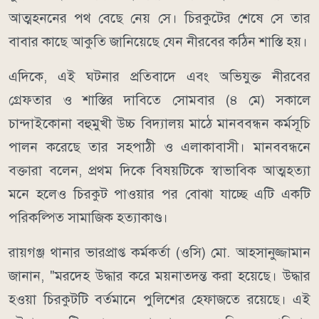
আত্মহননের পথ বেছে নেয় সে। চিরকুটের শেষে সে তার
বাবার কাছে আকুতি জানিয়েছে যেন নীরবের কঠিন শাস্তি হয়।
এদিকে, এই ঘটনার প্রতিবাদে এবং অভিযুক্ত নীরবের
গ্রেফতার ও শাস্তির দাবিতে সোমবার (৪ মে) সকালে
চান্দাইকোনা বহুমুখী উচ্চ বিদ্যালয় মাঠে মানববন্ধন কর্মসূচি
পালন করেছে তার সহপাঠী ও এলাকাবাসী। মানববন্ধনে
বক্তারা বলেন, প্রথম দিকে বিষয়টিকে স্বাভাবিক আত্মহত্যা
মনে হলেও চিরকুট পাওয়ার পর বোঝা যাচ্ছে এটি একটি
পরিকল্পিত সামাজিক হত্যাকাণ্ড।
রায়গঞ্জ থানার ভারপ্রাপ্ত কর্মকর্তা (ওসি) মো. আহসানুজ্জামান
জানান, "মরদেহ উদ্ধার করে ময়নাতদন্ত করা হয়েছে। উদ্ধার
হওয়া চিরকুটটি বর্তমানে পুলিশের হেফাজতে রয়েছে। এই