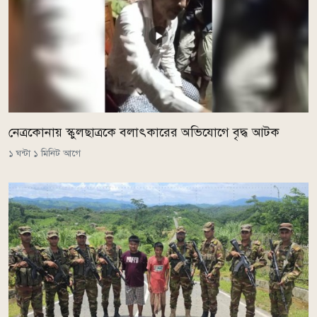
নেত্রকোনায় স্কুলছাত্রকে বলাৎকারের অভিযোগে বৃদ্ধ আটক
১ ঘন্টা ১ মিনিট আগে