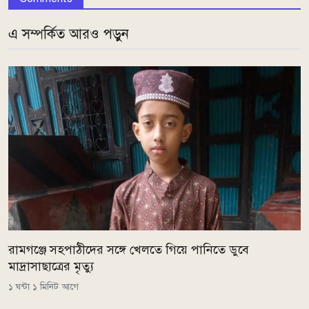
এ সম্পর্কিত আরও পড়ুন
রামগঞ্জে সহপাঠীদের সঙ্গে খেলতে গিয়ে পানিতে ডুবে
মাদ্রাসাছাত্রের মৃত্যু
১ ঘন্টা ১ মিনিট আগে