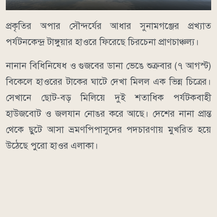
​প্রকৃতির অপার সৌন্দর্যের আধার সুনামগঞ্জের প্রখ্যাত
পর্যটনকেন্দ্র টাঙ্গুয়ার হাওরে ফিরেছে চিরচেনা প্রাণচাঞ্চল্য।
নানান বিধিনিষেধ ও গুজবের ডানা ভেঙে শুক্রবার (৭ আগস্ট)
বিকেলে হাওরের টাকের ঘাটে দেখা মিলল এক ভিন্ন চিত্রের।
সেখানে ছোট-বড় মিলিয়ে দুই শতাধিক পর্যটকবাহী
হাউজবোট ও জলযান নোঙর করে আছে। দেশের নানা প্রান্ত
থেকে ছুটে আসা ভ্রমণপিপাসুদের পদচারণায় মুখরিত হয়ে
উঠেছে পুরো হাওর এলাকা।