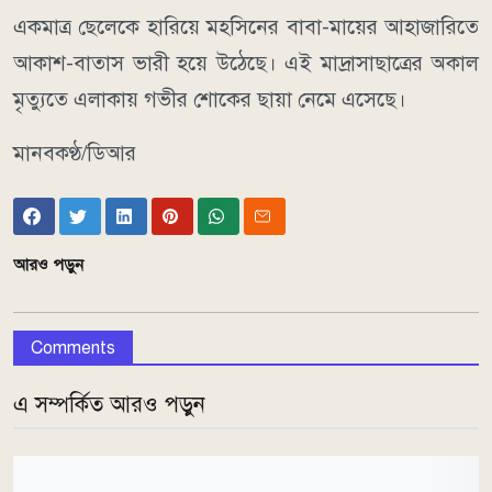
একমাত্র ছেলেকে হারিয়ে মহসিনের বাবা-মায়ের আহাজারিতে
আকাশ-বাতাস ভারী হয়ে উঠেছে। এই মাদ্রাসাছাত্রের অকাল
মৃত্যুতে এলাকায় গভীর শোকের ছায়া নেমে এসেছে।
মানবকণ্ঠ/ডিআর
আরও পড়ুন
Comments
এ সম্পর্কিত আরও পড়ুন