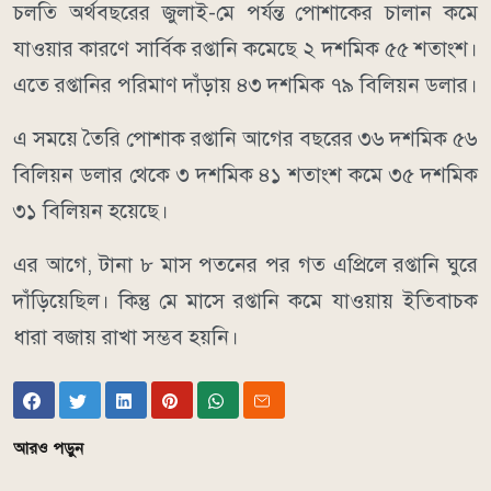
চলতি অর্থবছরের জুলাই-মে পর্যন্ত পোশাকের চালান কমে
যাওয়ার কারণে সার্বিক রপ্তানি কমেছে ২ দশমিক ৫৫ শতাংশ।
এতে রপ্তানির পরিমাণ দাঁড়ায় ৪৩ দশমিক ৭৯ বিলিয়ন ডলার।
এ সময়ে তৈরি পোশাক রপ্তানি আগের বছরের ৩৬ দশমিক ৫৬
বিলিয়ন ডলার থেকে ৩ দশমিক ৪১ শতাংশ কমে ৩৫ দশমিক
৩১ বিলিয়ন হয়েছে।
এর আগে, টানা ৮ মাস পতনের পর গত এপ্রিলে রপ্তানি ঘুরে
দাঁড়িয়েছিল। কিন্তু মে মাসে রপ্তানি কমে যাওয়ায় ইতিবাচক
ধারা বজায় রাখা সম্ভব হয়নি।
আরও পড়ুন