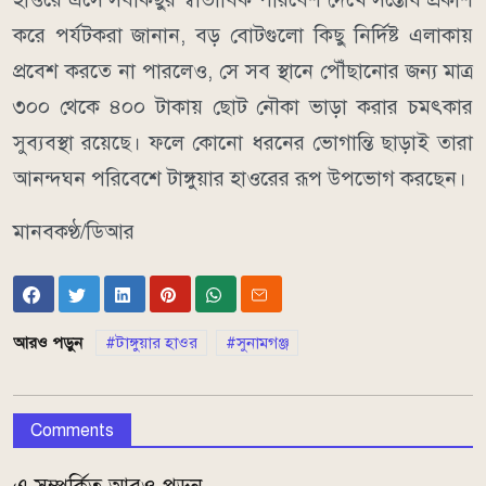
করে পর্যটকরা জানান, বড় বোটগুলো কিছু নির্দিষ্ট এলাকায়
প্রবেশ করতে না পারলেও, সে সব স্থানে পৌঁছানোর জন্য মাত্র
৩০০ থেকে ৪০০ টাকায় ছোট নৌকা ভাড়া করার চমৎকার
সুব্যবস্থা রয়েছে। ফলে কোনো ধরনের ভোগান্তি ছাড়াই তারা
আনন্দঘন পরিবেশে টাঙ্গুয়ার হাওরের রূপ উপভোগ করছেন।
মানবকণ্ঠ/ডিআর
আরও পড়ুন
টাঙ্গুয়ার হাওর
সুনামগঞ্জ
Comments