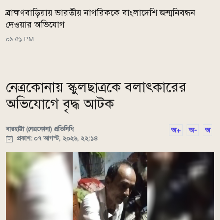
ব্রাহ্মণবাড়িয়ায় ভারতীয় নাগরিককে বাংলাদেশি জন্মনিবন্ধন
দেওয়ার অভিযোগ
০৯:৫১ PM
নেত্রকোনায় স্কুলছাত্রকে বলাৎকারের
অভিযোগে বৃদ্ধ আটক
বারহাট্টা (নেত্রকোনা) প্রতিনিধি
অ+
অ-
অ
প্রকাশ: ০৭ আগস্ট, ২০২৬, ২২:১৪