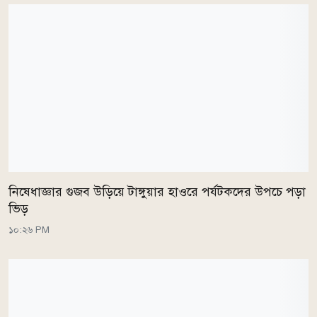
নিষেধাজ্ঞার গুজব উড়িয়ে টাঙ্গুয়ার হাওরে পর্যটকদের উপচে পড়া
ভিড়
১০:২৬ PM