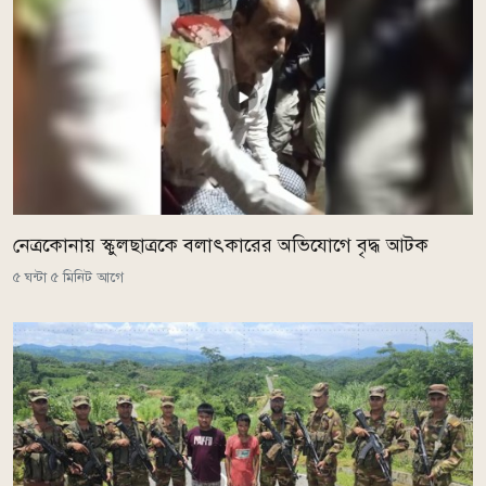
নেত্রকোনায় স্কুলছাত্রকে বলাৎকারের অভিযোগে বৃদ্ধ আটক
৫ ঘন্টা ৫ মিনিট আগে