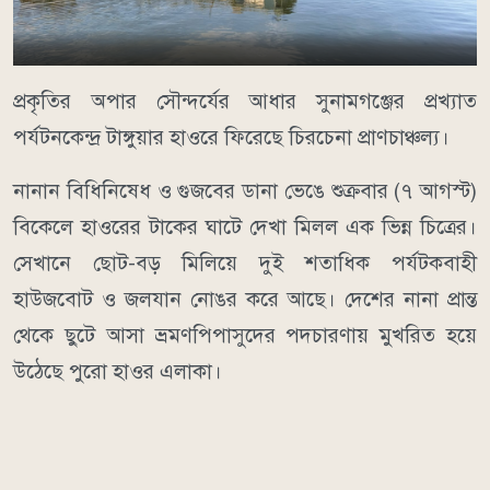
​প্রকৃতির অপার সৌন্দর্যের আধার সুনামগঞ্জের প্রখ্যাত
পর্যটনকেন্দ্র টাঙ্গুয়ার হাওরে ফিরেছে চিরচেনা প্রাণচাঞ্চল্য।
নানান বিধিনিষেধ ও গুজবের ডানা ভেঙে শুক্রবার (৭ আগস্ট)
বিকেলে হাওরের টাকের ঘাটে দেখা মিলল এক ভিন্ন চিত্রের।
সেখানে ছোট-বড় মিলিয়ে দুই শতাধিক পর্যটকবাহী
হাউজবোট ও জলযান নোঙর করে আছে। দেশের নানা প্রান্ত
থেকে ছুটে আসা ভ্রমণপিপাসুদের পদচারণায় মুখরিত হয়ে
উঠেছে পুরো হাওর এলাকা।