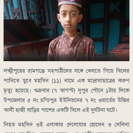
লক্ষ্মীপুরের রামগঞ্জে সহপাঠীদের সঙ্গে খেলতে গিয়ে বিলের
পানিতে ডুবে মহসিন (১১) নামে এক মাদ্রাসাছাত্রের করুণ
মৃত্যু হয়েছে। শুক্রবার (৭ আগস্ট) দুপুর পৌনে ১টার দিকে
উপজেলার ৫ নং চন্ডিপুর ইউনিয়নের ৭ নং ওয়ার্ডের উজির
আলী হাজী বাড়ির পাশের একটি বিলে এই দুর্ঘটনা ঘটে।
নিহত মহসিন ওই এলাকার দেলোয়ার হোসেন ও সেলিনা