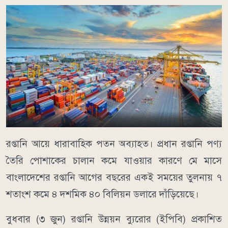
রপ্তানি আয়ে ধারাবাহিক পতন অব্যাহত। প্রধান রপ্তানি পণ্য
তৈরি পোশাকের চালান কমে যাওয়ার কারণে মে মাসে
বাংলাদেশের রপ্তানি আগের বছরের একই সময়ের তুলনায় ৭
শতাংশ কমে ৪ দশমিক ৪০ বিলিয়ন ডলারে দাঁড়িয়েছে।
বুধবার (৩ জুন) রপ্তানি উন্নয়ন ব্যুরোর (ইপিবি) প্রকাশিত