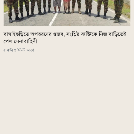
বাঘাইছড়িতে অপহরণের গুজব, সংশ্লিষ্ট ব্যক্তিকে নিজ বাড়িতেই
পেল সেনাবাহিনী
৫ ঘন্টা ৫ মিনিট আগে