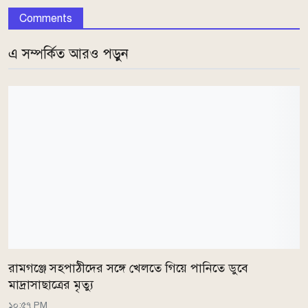
Comments
এ সম্পর্কিত আরও পড়ুন
রামগঞ্জে সহপাঠীদের সঙ্গে খেলতে গিয়ে পানিতে ডুবে
মাদ্রাসাছাত্রের মৃত্যু
১০:৫৭ PM