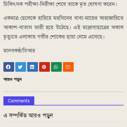
চিকিৎসক পরীক্ষা-নিরীক্ষা শেষে তাকে মৃত ঘোষণা করেন।
একমাত্র ছেলেকে হারিয়ে মহসিনের বাবা-মায়ের আহাজারিতে
আকাশ-বাতাস ভারী হয়ে উঠেছে। এই মাদ্রাসাছাত্রের অকাল
মৃত্যুতে এলাকায় গভীর শোকের ছায়া নেমে এসেছে।
মানবকণ্ঠ/ডিআর
আরও পড়ুন
Comments
এ সম্পর্কিত আরও পড়ুন