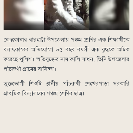
নেত্রকোনার বারহাট্টা উপজেলায় পঞ্চম শ্রেণির এক শিক্ষার্থীকে
বলাৎকারের অভিযোগে ৬৫ বছর বয়সী এক বৃদ্ধকে আটক
করেছে পুলিশ। অভিযুক্তের নাম কালি সাধন, তিনি উপজেলার
পাঁচরুখী গ্রামের বাসিন্দা।
ভুক্তভোগী শিশুটি স্থানীয় পাঁচরুখী শেখেরপাড়া সরকারি
প্রাথমিক বিদ্যালয়ের পঞ্চম শ্রেণির ছাত্র।