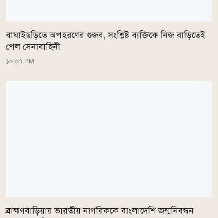
বাঘাইছড়িতে অপহরণের গুজব, সংশ্লিষ্ট ব্যক্তিকে নিজ বাড়িতেই
পেল সেনাবাহিনী
১০:০৭ PM
ব্রাহ্মণবাড়িয়ায় ভারতীয় নাগরিককে বাংলাদেশি জন্মনিবন্ধন