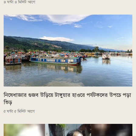
৪ ঘন্টা ৪ মিনিট আগে
নিষেধাজ্ঞার গুজব উড়িয়ে টাঙ্গুয়ার হাওরে পর্যটকদের উপচে পড়া
ভিড়
৫ ঘন্টা ৫ মিনিট আগে