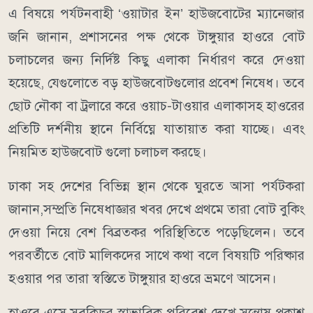
​এ বিষয়ে পর্যটনবাহী ‘ওয়াটার ইন’ হাউজবোটের ম্যানেজার
জনি জানান, প্রশাসনের পক্ষ থেকে টাঙ্গুয়ার হাওরে বোট
চলাচলের জন্য নির্দিষ্ট কিছু এলাকা নির্ধারণ করে দেওয়া
হয়েছে, যেগুলোতে বড় হাউজবোটগুলোর প্রবেশ নিষেধ। তবে
ছোট নৌকা বা ট্রলারে করে ওয়াচ-টাওয়ার এলাকাসহ হাওরের
প্রতিটি দর্শনীয় স্থানে নির্বিঘ্নে যাতায়াত করা যাচ্ছে। এবং
নিয়মিত হাউজবোট গুলো চলাচল করছে।
​ঢাকা সহ দেশের বিভিন্ন স্থান থেকে ঘুরতে আসা পর্যটকরা
জানান,সম্প্রতি নিষেধাজ্ঞার খবর দেখে প্রথমে তারা বোট বুকিং
দেওয়া নিয়ে বেশ বিব্রতকর পরিস্থিতিতে পড়েছিলেন। তবে
পরবর্তীতে বোট মালিকদের সাথে কথা বলে বিষয়টি পরিষ্কার
হওয়ার পর তারা স্বস্তিতে টাঙ্গুয়ার হাওরে ভ্রমণে আসেন।
​হাওরে এসে সবকিছুর স্বাভাবিক পরিবেশ দেখে সন্তোষ প্রকাশ