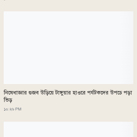
নিষেধাজ্ঞার গুজব উড়িয়ে টাঙ্গুয়ার হাওরে পর্যটকদের উপচে পড়া
ভিড়
১০:২৬ PM