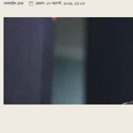
অনলাইন ডেস্ক
প্রকাশ: ০৭ আগস্ট, ২০২৬, ১৪:০৩