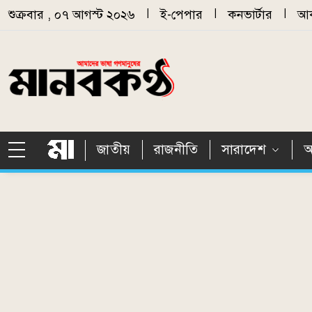
Skip to main content
শুক্রবার , ০৭ আগস্ট ২০২৬
|
ই-পেপার
|
কনভার্টার
|
আর
জাতীয়
রাজনীতি
সারাদেশ
আ