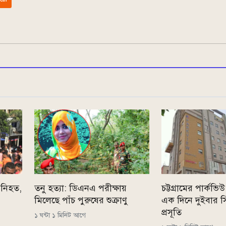
 নিহত,
তনু হত্যা: ডিএনএ পরীক্ষায়
চট্টগ্রামের পার্কভ
মিলেছে পাঁচ পুরুষের শুক্রাণু
এক দিনে দুইবার 
প্রসূতি
১ ঘন্টা ১ মিনিট আগে