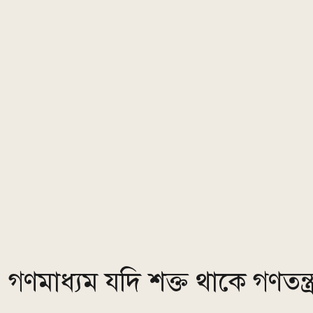
গণমাধ্যম যদি শক্ত থাকে গণতন্ত