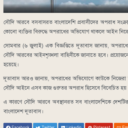
সৌদি আরবে বসবাসরত বাংলাদেশি প্রবাসীদের অপরাধ সংক্রান্
কোনো ব্যক্তির বিরুদ্ধে অপরাধের অভিযোগ থাকলে আইন নিজ
সোমবার (৬ জুলাই) এক বিজ্ঞপ্তিতে দূতাবাস জানায়, অপর
সৌদি আরবের আইনশৃঙ্খলা বাহিনীকে জানাতে হবে। প্রয়োজন
হয়েছে।
দূতাবাস আরও জানায়, অপরাধের অভিযোগে কাউকে নিজেরা আট
সৌদি আইনে এসব কাজ গুরুতর অপরাধ হিসেবে বিবেচিত হয়
এ কারণে সৌদি আরবে অবস্থানরত সব বাংলাদেশিকে দেশটির
বাংলাদেশ দূতাবাস।
Facebook
Twitter
Linkedin
Pinterest
Em