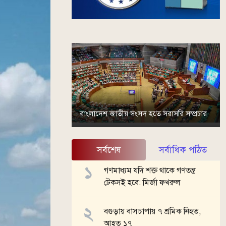
বাংলাদেশ জাতীয় সংসদ হতে সরাসরি সম্প্রচার
সর্বশেষ
সর্বাধিক পঠিত
গণমাধ্যম যদি শক্ত থাকে গণতন্ত্র
টেকসই হবে: মির্জা ফখরুল
বগুড়ায় বাসচাপায় ৭ শ্রমিক নিহত,
আহত ১৭