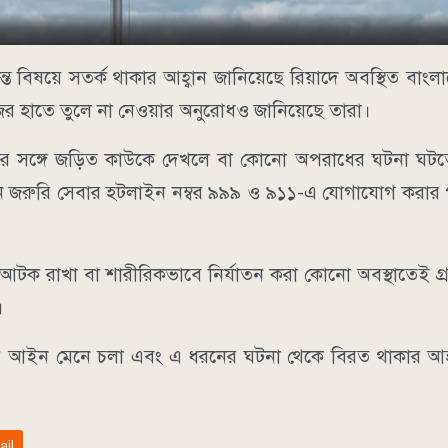
ত বিষয়ে সতর্ক থাকার আহ্বান জানিয়েছে রিয়াদে অবস্থিত বাংল
ের হাতে তুলে না নেওয়ার অনুরোধও জানিয়েছে তারা।
াধের সঙ্গে জড়িত কাউকে দেখলে বা কোনো অপরাধের ঘটনা ঘটতে
ে জরুরি সেবার হটলাইন নম্বর ৯৯৯ ও ৯১১-এ যোগাযোগ করার প
ক রাখা বা শারীরিকভাবে নির্যাতন করা কোনো অবস্থাতেই গ্
।
 আইন মেনে চলা এবং এ ধরনের ঘটনা থেকে বিরত থাকার আহ্
ail