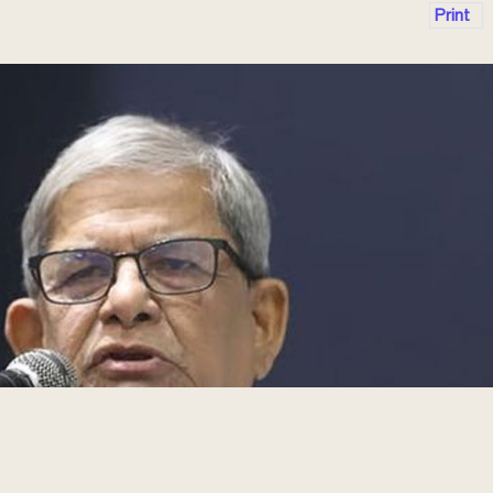
Print