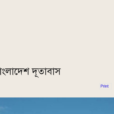
াংলাদেশ দূতাবাস
Print