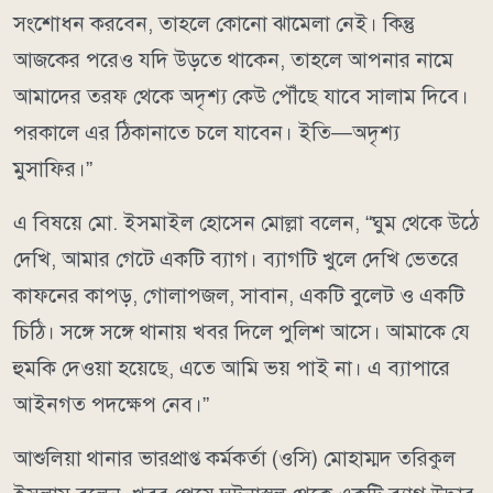
সংশোধন করবেন, তাহলে কোনো ঝামেলা নেই। কিন্তু
আজকের পরেও যদি উড়তে থাকেন, তাহলে আপনার নামে
আমাদের তরফ থেকে অদৃশ্য কেউ পৌঁছে যাবে সালাম দিবে।
পরকালে এর ঠিকানাতে চলে যাবেন। ইতি—অদৃশ্য
মুসাফির।”
এ বিষয়ে মো. ইসমাইল হোসেন মোল্লা বলেন, “ঘুম থেকে উঠে
দেখি, আমার গেটে একটি ব্যাগ। ব্যাগটি খুলে দেখি ভেতরে
কাফনের কাপড়, গোলাপজল, সাবান, একটি বুলেট ও একটি
চিঠি। সঙ্গে সঙ্গে থানায় খবর দিলে পুলিশ আসে। আমাকে যে
হুমকি দেওয়া হয়েছে, এতে আমি ভয় পাই না। এ ব্যাপারে
আইনগত পদক্ষেপ নেব।”
আশুলিয়া থানার ভারপ্রাপ্ত কর্মকর্তা (ওসি) মোহাম্মদ তরিকুল