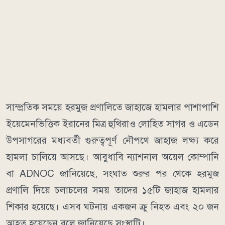
সাম্প্রতিক সময়ে হরমুজ প্রণালিতে জাহাজে হামলার পাশাপাশি
ইয়েমেনভিত্তিক ইরানের মিত্র হুথিরাও লোহিত সাগর ও এডেন
উপসাগরের মধ্যবর্তী গুরুত্বপূর্ণ নৌপথে জাহাজ লক্ষ্য করে
হামলা চালিয়ে আসছে।
আবুধাবি ন্যাশনাল অয়েল কোম্পানি
বা ADNOC জানিয়েছে, সংঘাত শুরুর পর থেকে হরমুজ
প্রণালি দিয়ে চলাচলের সময় তাদের ১৫টি জাহাজ হামলার
শিকার হয়েছে। এসব ঘটনায় একজন ক্রু নিহত এবং ২০ জন
আহত হয়েছেন বলে জানিয়েছে সংস্থাটি।