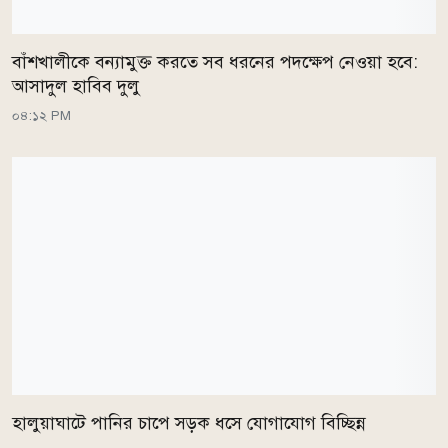
বাঁশখালীকে বন্যামুক্ত করতে সব ধরনের পদক্ষেপ নেওয়া হবে:
আসাদুল হাবিব দুলু
০৪:১২ PM
হালুয়াঘাটে পানির চাপে সড়ক ধসে যোগাযোগ বিচ্ছিন্ন