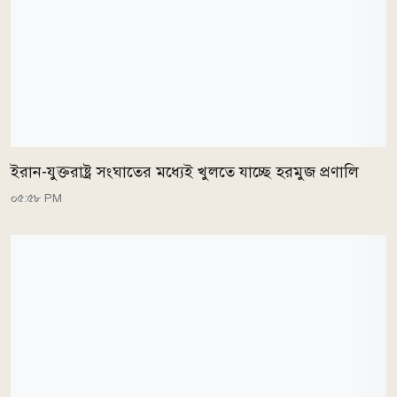
ইরান-যুক্তরাষ্ট্র সংঘাতের মধ্যেই খুলতে যাচ্ছে হরমুজ প্রণালি
০৫:৫৮ PM