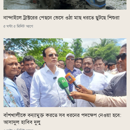
নান্দাইলে ট্রাক্টরের পেছনে ভেসে ওঠা মাছ ধরতে ছুটছে শিশুরা
৫ ঘন্টা ৫ মিনিট আগে
বাঁশখালীকে বন্যামুক্ত করতে সব ধরনের পদক্ষেপ নেওয়া হবে:
আসাদুল হাবিব দুলু