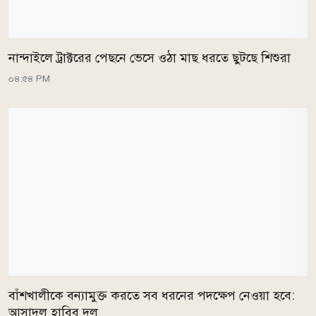
নান্দাইলে ট্রাক্টরের পেছনে ভেসে ওঠা মাছ ধরতে ছুটছে শিশুরা
০৪:৫৪ PM
বাঁশখালীকে বন্যামুক্ত করতে সব ধরনের পদক্ষেপ নেওয়া হবে:
আসাদুল হাবিব দুলু