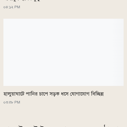
০৪:১২ PM
হালুয়াঘাটে পানির চাপে সড়ক ধসে যোগাযোগ বিচ্ছিন্ন
০৩:৫৮ PM