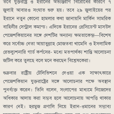
তবে যুক্তরাষ্ট্র ও ইরানের অভ্যন্তরীণ বিরোধের কারণে ৭
জুলাই আবারও সংঘাত শুরু হয়।
তবে ২৯ জুলাইয়ের পর
ইরানে নতুন কোনো হামলার কথা জানায়নি মার্কিন সামরিক
বাহিনীর সেন্ট্রাল কমান্ড।
এদিকে ইরানের প্রেসিডেন্ট মাসউদ
পেজেশকিয়ানের সঙ্গে দেশটির অন্যান্য ক্ষমতাকেন্দ্র—বিশেষ
করে সর্বোচ্চ নেতা আয়াতুল্লাহ মোজতবা খামেনি ও ইসলামিক
রেভল্যুশনারি গার্ড কর্পসের- মধ্যে মতপার্থক্য শান্তি আলোচনা
জটিল করে তুলছে বলে মনে করছেন বিশ্লেষকেরা।
শুক্রবার রাষ্ট্রীয় টেলিভিশনে দেওয়া এক সাক্ষাৎকারে
পেজেশকিয়ান যুক্তরাষ্ট্রের সঙ্গে আলোচনার পক্ষে অবস্থান
পুনর্ব্যক্ত করেন। তিনি বলেন, সংলাপের মাধ্যমে নিজেদের
অধিকার আদায় করা সম্ভব হলে আলোচনায় আপত্তি থাকার
কারণ নেই।
হরমুজ প্রণালি নিয়ে ইরান-ওমানের সম্ভাব্য