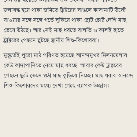
জলাবদ্ধ হয়ে থাকা জমিতে ট্রাক্টরের লাঙলে কাদামাটি উল্টে
যাওয়ার সঙ্গে সঙ্গে গর্তে লুকিয়ে থাকা ছোট ছোট দেশি মাছ
ভেসে উঠছে। আর সেই মাছ ধরতে বালতি ও কালই হাতে
ট্রাক্টরের পেছনে ছুটছে স্থানীয় শিশু-কিশোররা।
মুহূর্তেই পুরো মাঠ পরিণত হয়েছে আনন্দমুখর মিলনমেলায়।
কেউ কাদাপানিতে নেমে মাছ ধরছে, আবার কেউ ট্রাক্টরের
পেছনে ছুটে ভেসে ওঠা মাছ কুড়িয়ে নিচ্ছে। মাছ ধরার আনন্দে
শিশু-কিশোরদের মধ্যে দেখা গেছে ব্যাপক উচ্ছ্বাস।