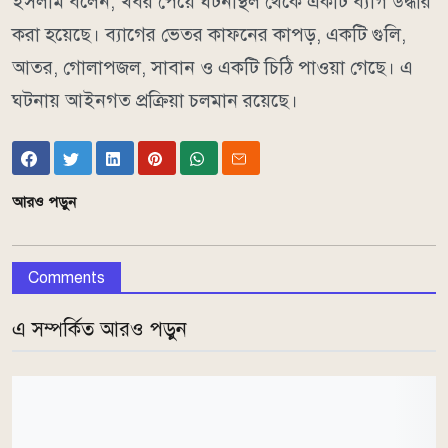
ইসলাম বলেন, খবর পেয়ে ঘটনাস্থল থেকে একটি ব্যাগ উদ্ধার
করা হয়েছে। ব্যাগের ভেতর কাফনের কাপড়, একটি গুলি,
আতর, গোলাপজল, সাবান ও একটি চিঠি পাওয়া গেছে। এ
ঘটনায় আইনগত প্রক্রিয়া চলমান রয়েছে।
আরও পড়ুন
Comments
এ সম্পর্কিত আরও পড়ুন