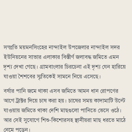
সম্প্রতি ময়মনসিংহের নান্দাইল উপজেলার নান্দাইল সদর
ইউনিয়নের সাভার এলাকার বিস্তীর্ণ জলাবদ্ধ জমিতে এমন
দৃশ্য দেখা গেছে। গ্রামবাংলার চিরচেনা এই দৃশ্য যেন হারিয়ে
যাওয়া শৈশবের স্মৃতিকেই সামনে নিয়ে এসেছে।
বর্ষার পানি জমে থাকা এসব জমিতে আমন ধান রোপণের
আগে ট্রাক্টর দিয়ে চাষ করা হয়। চাষের সময় কাদামাটি উল্টে
যাওয়ায় জমিতে থাকা দেশি মাছগুলো পানিতে ভেসে ওঠে।
আর সেই সুযোগে শিশু-কিশোরসহ স্থানীয়রা মাছ ধরতে মাঠে
নেমে পড়েন।