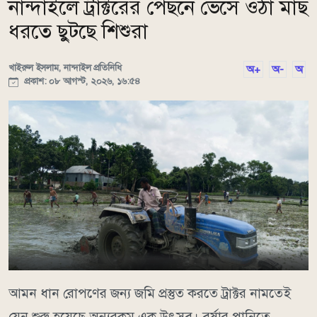
নান্দাইলে ট্রাক্টরের পেছনে ভেসে ওঠা মাছ
ধরতে ছুটছে শিশুরা
খাইরুল ইসলাম, নান্দাইল প্রতিনিধি
অ+
অ-
অ
প্রকাশ: ০৮ আগস্ট, ২০২৬, ১৬:৫৪
আমন ধান রোপণের জন্য জমি প্রস্তুত করতে ট্রাক্টর নামতেই
যেন শুরু হয়েছে অন্যরকম এক উৎসব। বর্ষার পানিতে