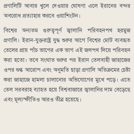
প্রণালিটি আবার খুলে দেওয়ার ঘোষণা এলে ইরানের বন্দর
অবরোধ প্রত্যাহার করবে ওয়াশিংটন।
বিশ্বের অন্যতম গুরুত্বপূর্ণ জ্বালানি পরিবহনপথ হরমুজ
প্রণালি। ইরান-যুক্তরাষ্ট্র যুদ্ধ শুরুর আগে বিশ্বের মোট ব্যবহৃত
তেলের প্রায় পাঁচ ভাগের এক ভাগ এই জলপথ দিয়ে পরিবহন
করা হতো। তবে সংঘাত শুরুর পর ইরান তেলবাহী জাহাজের
ওপর শুল্ক আরোপ এবং অনুমতি ছাড়া প্রণালি অতিক্রমের চেষ্টা
করা জাহাজে হামলা চালানোর অভিযোগের মুখে পড়ে। এতে
তেল সরবরাহ ব্যাহত হয়ে বিশ্ববাজারে জ্বালানির দাম বেড়েছে
এবং মূল্যস্ফীতিও আরও তীব্র হয়েছে।