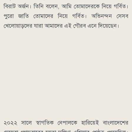
বিরাট অর্জন। তিনি বলেন, আমি তোমাদেরকে নিয়ে গর্বিত।
পুরো জাতি তোমাদের নিয়ে গর্বিত। অভিনন্দন সেসব
খেলোয়াড়দের যারা আমাদের এই গৌরব এনে দিয়েছেন।
২০২২ সালে স্বাগতিক নেপালকে হারিয়েই বাংলাদেশের