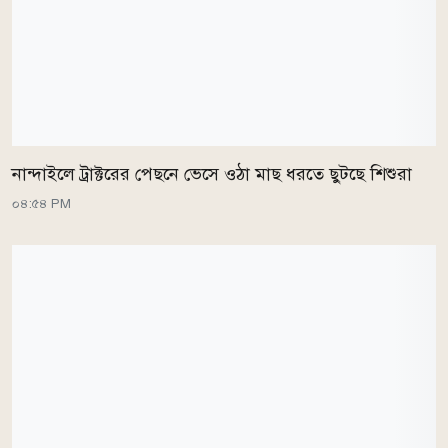
নান্দাইলে ট্রাক্টরের পেছনে ভেসে ওঠা মাছ ধরতে ছুটছে শিশুরা
০৪:৫৪ PM