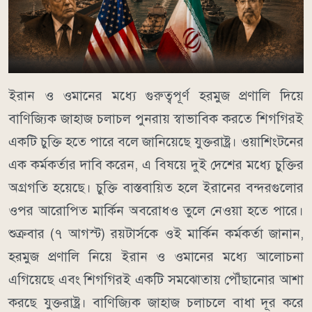
ইরান ও ওমানের মধ্যে গুরুত্বপূর্ণ হরমুজ প্রণালি দিয়ে
বাণিজ্যিক জাহাজ চলাচল পুনরায় স্বাভাবিক করতে শিগগিরই
একটি চুক্তি হতে পারে বলে জানিয়েছে যুক্তরাষ্ট্র। ওয়াশিংটনের
এক কর্মকর্তার দাবি করেন, এ বিষয়ে দুই দেশের মধ্যে চুক্তির
অগ্রগতি হয়েছে। চুক্তি বাস্তবায়িত হলে ইরানের বন্দরগুলোর
ওপর আরোপিত মার্কিন অবরোধও তুলে নেওয়া হতে পারে।
শুক্রবার (৭ আগস্ট) রয়টার্সকে ওই মার্কিন কর্মকর্তা জানান,
হরমুজ প্রণালি নিয়ে ইরান ও ওমানের মধ্যে আলোচনা
এগিয়েছে এবং শিগগিরই একটি সমঝোতায় পৌঁছানোর আশা
করছে যুক্তরাষ্ট্র। বাণিজ্যিক জাহাজ চলাচলে বাধা দূর করে