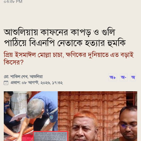
০৩:৫৮ PM
আশুলিয়ায় কাফনের কাপড় ও গুলি
পাঠিয়ে বিএনপি নেতাকে হত্যার হুমকি
প্রিয় ইসমাঈল মোল্লা চাচা, ক্ষণিকের দুনিয়াতে এত বড়াই
কিসের?
মো. শাকিল শেখ, আশুলিয়া
অ+
অ-
অ
প্রকাশ: ০৮ আগস্ট, ২০২৬, ১৭:৩২