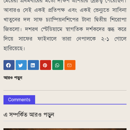
মেয়েরা প্রথমবারের মতো দক্ষিণ এশিয়ার শ্রেষ্ঠত্ব পেয়েছিল।
আবারও সেই একই প্রতিপক্ষ এবং একই ভেন্যুতে সাবিনা
খাতুনের দল সাফ চ্যাম্পিয়নশিপের টানা দ্বিতীয় শিরোপা
জিতলো। দশরথ স্টেডিয়ামে স্বাগতিক দর্শকদের স্তব্ধ করে
দিয়ে সাফের ফাইনালে তারা নেপালকে ২-১ গোলে
হারিয়েছে।
আরও পড়ুন
Comments
এ সম্পর্কিত আরও পড়ুন