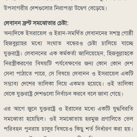
উপসাগরীয় দেশগুলোর নিরাপত্তা উদ্বেগ বেড়েছে।
লেবানন ফ্রন্ট সমঝোতার চেষ্টা:
অন্যদিকে ইসরায়েল ও ইরান-সমর্থিত লেবাননের সশস্ত্র গোষ্ঠী
হিজবুল্লাহর মধ্যে সংঘাত বন্ধেরও চেষ্টা চালিয়ে যাচ্ছে
যুক্তরাষ্ট্র।
লেবাননের এক কর্মকর্তা জানিয়েছেন, হিজবুল্লাহকে
নিরস্ত্রীকরণের বিষয়টি পর্যবেক্ষণের জন্য কোন কোন দেশ
সেনা পাঠাতে পারে, সে বিষয়ে লেবানন ও ইসরায়েল একটি
সম্ভাব্য দেশের তালিকা নিয়ে একমত হয়েছে। ওই তালিকা
থেকে যুক্তরাষ্ট্র দেশগুলো নির্বাচন করবে বলে জানা গেছে।
এর আগে জুনে যুক্তরাষ্ট্র ও ইরানের মধ্যে একটি যুদ্ধবিরতি
সমঝোতা হয়েছিল। ওই সমঝোতায় হরমুজ প্রণালিতে তেল
পরিবহন পুনরায় চালুর বিষয়েও কিছু শর্ত নির্ধারণ করা হয়।