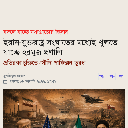
বদলে যাচ্ছে মধ্যপ্রাচ্যের হিসাব
ইরান-যুক্তরাষ্ট্র সংঘাতের মধ্যেই খুলতে
যাচ্ছে হরমুজ প্রণালি
প্রতিরক্ষা চুক্তিতে সৌদি-পাকিস্তান-তুরস্ক
মুশফিকুর রহমান
অ+
অ-
অ
প্রকাশ: ০৮ আগস্ট, ২০২৬, ১৭:৫৮