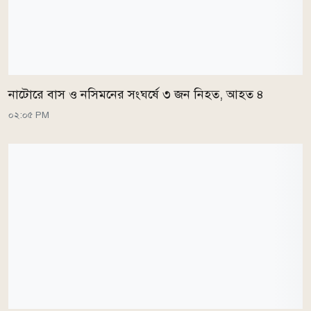
নাটোরে বাস ও নসিমনের সংঘর্ষে ৩ জন নিহত, আহত ৪
০২:০৫ PM