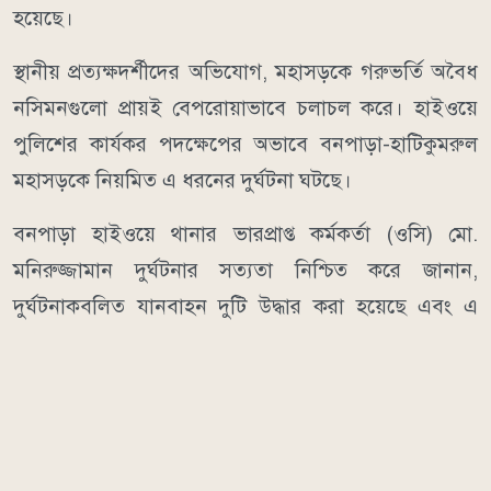
হয়েছে।
স্থানীয় প্রত্যক্ষদর্শীদের অভিযোগ, মহাসড়কে গরুভর্তি অবৈধ
নসিমনগুলো প্রায়ই বেপরোয়াভাবে চলাচল করে। হাইওয়ে
পুলিশের কার্যকর পদক্ষেপের অভাবে বনপাড়া-হাটিকুমরুল
মহাসড়কে নিয়মিত এ ধরনের দুর্ঘটনা ঘটছে।
বনপাড়া হাইওয়ে থানার ভারপ্রাপ্ত কর্মকর্তা (ওসি) মো.
মনিরুজ্জামান দুর্ঘটনার সত্যতা নিশ্চিত করে জানান,
দুর্ঘটনাকবলিত যানবাহন দুটি উদ্ধার করা হয়েছে এবং এ
বিষয়ে আইনগত ব্যবস্থা নেওয়া হচ্ছে। তিনি আরও জানান,
মহাসড়কে অবৈধ যানবাহন চলাচল বন্ধে নিয়মিত মামলাসহ
প্রয়োজনীয় কঠোর পদক্ষেপ গ্রহণ করা হবে।
মানবকণ্ঠ/ডিআর