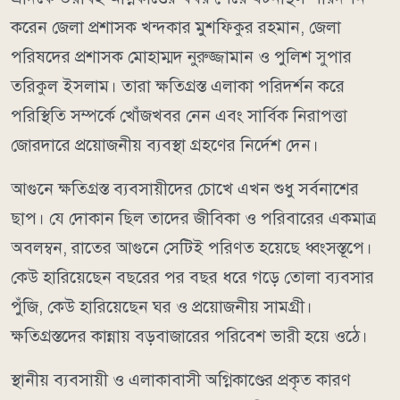
করেন জেলা প্রশাসক খন্দকার মুশফিকুর রহমান, জেলা
পরিষদের প্রশাসক মোহাম্মদ নুরুজ্জামান ও পুলিশ সুপার
তরিকুল ইসলাম। তারা ক্ষতিগ্রস্ত এলাকা পরিদর্শন করে
পরিস্থিতি সম্পর্কে খোঁজখবর নেন এবং সার্বিক নিরাপত্তা
জোরদারে প্রয়োজনীয় ব্যবস্থা গ্রহণের নির্দেশ দেন।
আগুনে ক্ষতিগ্রস্ত ব্যবসায়ীদের চোখে এখন শুধু সর্বনাশের
ছাপ। যে দোকান ছিল তাদের জীবিকা ও পরিবারের একমাত্র
অবলম্বন, রাতের আগুনে সেটিই পরিণত হয়েছে ধ্বংসস্তূপে।
কেউ হারিয়েছেন বছরের পর বছর ধরে গড়ে তোলা ব্যবসার
পুঁজি, কেউ হারিয়েছেন ঘর ও প্রয়োজনীয় সামগ্রী।
ক্ষতিগ্রস্তদের কান্নায় বড়বাজারের পরিবেশ ভারী হয়ে ওঠে।
স্থানীয় ব্যবসায়ী ও এলাকাবাসী অগ্নিকাণ্ডের প্রকৃত কারণ