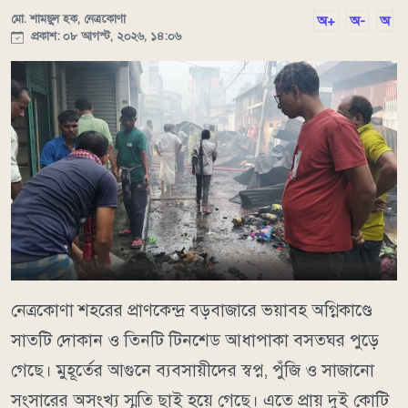
মো. শামছুল হক, নেত্রকোণা
অ+
অ-
অ
প্রকাশ: ০৮ আগস্ট, ২০২৬, ১৪:০৬
নেত্রকোণা শহরের প্রাণকেন্দ্র বড়বাজারে ভয়াবহ অগ্নিকাণ্ডে
সাতটি দোকান ও তিনটি টিনশেড আধাপাকা বসতঘর পুড়ে
গেছে। মুহূর্তের আগুনে ব্যবসায়ীদের স্বপ্ন, পুঁজি ও সাজানো
সংসারের অসংখ্য স্মৃতি ছাই হয়ে গেছে। এতে প্রায় দুই কোটি