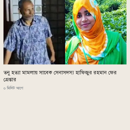
তনু হত্যা মামলায় সাবেক সেনাসদস্য হাফিজুর রহমান ফের
গ্রেপ্তার
০ মিনিট আগে