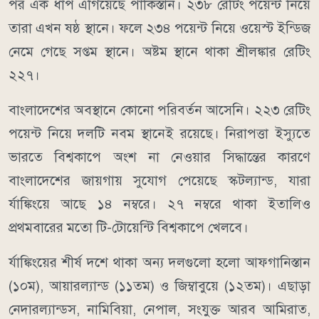
পর এক ধাপ এগিয়েছে পাকিস্তান। ২৩৮ রেটিং পয়েন্ট নিয়ে
তারা এখন ষষ্ঠ স্থানে। ফলে ২৩৪ পয়েন্ট নিয়ে ওয়েস্ট ইন্ডিজ
নেমে গেছে সপ্তম স্থানে। অষ্টম স্থানে থাকা শ্রীলঙ্কার রেটিং
২২৭।
বাংলাদেশের অবস্থানে কোনো পরিবর্তন আসেনি। ২২৩ রেটিং
পয়েন্ট নিয়ে দলটি নবম স্থানেই রয়েছে। নিরাপত্তা ইস্যুতে
ভারতে বিশ্বকাপে অংশ না নেওয়ার সিদ্ধান্তের কারণে
বাংলাদেশের জায়গায় সুযোগ পেয়েছে স্কটল্যান্ড, যারা
র্যাঙ্কিংয়ে আছে ১৪ নম্বরে। ২৭ নম্বরে থাকা ইতালিও
প্রথমবারের মতো টি-টোয়েন্টি বিশ্বকাপে খেলবে।
র্যাঙ্কিংয়ের শীর্ষ দশে থাকা অন্য দলগুলো হলো আফগানিস্তান
(১০ম), আয়ারল্যান্ড (১১তম) ও জিম্বাবুয়ে (১২তম)। এছাড়া
নেদারল্যান্ডস, নামিবিয়া, নেপাল, সংযুক্ত আরব আমিরাত,