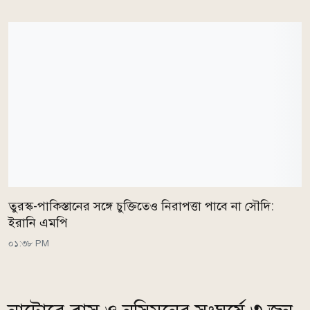
তুরস্ক-পাকিস্তানের সঙ্গে চুক্তিতেও নিরাপত্তা পাবে না সৌদি:
ইরানি এমপি
০১:৩৮ PM