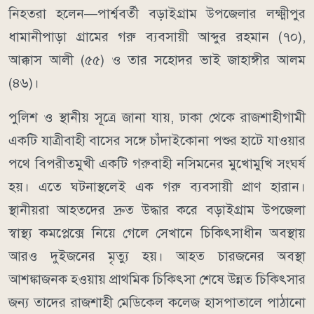
নিহতরা হলেন—পার্শ্ববর্তী বড়াইগ্রাম উপজেলার লক্ষ্মীপুর
ধামানীপাড়া গ্রামের গরু ব্যবসায়ী আব্দুর রহমান (৭০),
আক্কাস আলী (৫৫) ও তার সহোদর ভাই জাহাঙ্গীর আলম
(৪৬)।
পুলিশ ও স্থানীয় সূত্রে জানা যায়, ঢাকা থেকে রাজশাহীগামী
একটি যাত্রীবাহী বাসের সঙ্গে চাঁদাইকোনা পশুর হাটে যাওয়ার
পথে বিপরীতমুখী একটি গরুবাহী নসিমনের মুখোমুখি সংঘর্ষ
হয়। এতে ঘটনাস্থলেই এক গরু ব্যবসায়ী প্রাণ হারান।
স্থানীয়রা আহতদের দ্রুত উদ্ধার করে বড়াইগ্রাম উপজেলা
স্বাস্থ্য কমপ্লেক্সে নিয়ে গেলে সেখানে চিকিৎসাধীন অবস্থায়
আরও দুইজনের মৃত্যু হয়। আহত চারজনের অবস্থা
আশঙ্কাজনক হওয়ায় প্রাথমিক চিকিৎসা শেষে উন্নত চিকিৎসার
জন্য তাদের রাজশাহী মেডিকেল কলেজ হাসপাতালে পাঠানো