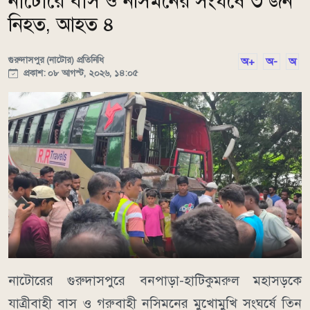
নাটোরে বাস ও নসিমনের সংঘর্ষে ৩ জন
নিহত, আহত ৪
গুরুদাসপুর (নাটোর) প্রতিনিধি
অ+
অ-
অ
প্রকাশ: ০৮ আগস্ট, ২০২৬, ১৪:০৫
নাটোরের গুরুদাসপুরে বনপাড়া-হাটিকুমরুল মহাসড়কে
যাত্রীবাহী বাস ও গরুবাহী নসিমনের মুখোমুখি সংঘর্ষে তিন