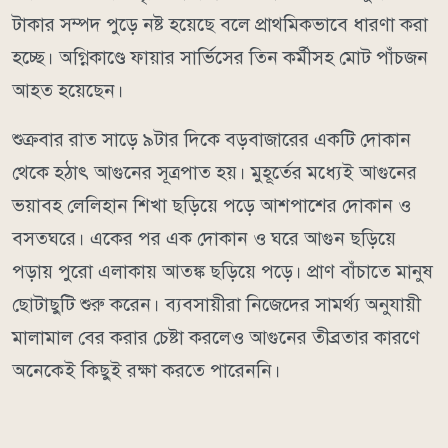
টাকার সম্পদ পুড়ে নষ্ট হয়েছে বলে প্রাথমিকভাবে ধারণা করা
হচ্ছে। অগ্নিকাণ্ডে ফায়ার সার্ভিসের তিন কর্মীসহ মোট পাঁচজন
আহত হয়েছেন।
শুক্রবার রাত সাড়ে ৯টার দিকে বড়বাজারের একটি দোকান
থেকে হঠাৎ আগুনের সূত্রপাত হয়। মুহূর্তের মধ্যেই আগুনের
ভয়াবহ লেলিহান শিখা ছড়িয়ে পড়ে আশপাশের দোকান ও
বসতঘরে। একের পর এক দোকান ও ঘরে আগুন ছড়িয়ে
পড়ায় পুরো এলাকায় আতঙ্ক ছড়িয়ে পড়ে। প্রাণ বাঁচাতে মানুষ
ছোটাছুটি শুরু করেন। ব্যবসায়ীরা নিজেদের সামর্থ্য অনুযায়ী
মালামাল বের করার চেষ্টা করলেও আগুনের তীব্রতার কারণে
অনেকেই কিছুই রক্ষা করতে পারেননি।