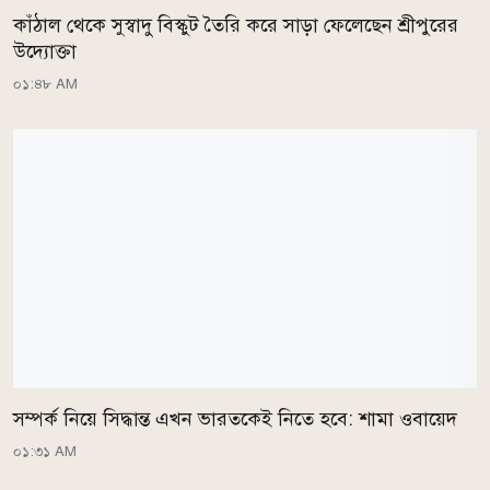
কাঁঠাল থেকে সুস্বাদু বিস্কুট তৈরি করে সাড়া ফেলেছেন শ্রীপুরের
উদ্যোক্তা
০১:৪৮ AM
সম্পর্ক নিয়ে সিদ্ধান্ত এখন ভারতকেই নিতে হবে: শামা ওবায়েদ
০১:৩১ AM