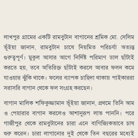
লাখপুর গ্রামের একটি রামবুটান বাগানের শ্রমিক মো. সেলিম
ভূঁইয়া জানান, রামবুটান চাষে নিয়মিত পরিচর্যা অত্যন্ত
গুরুত্বপূর্ণ। মুকুল আসার আগে নির্দিষ্ট পরিমাণ ডাল ছাঁটাই
করতে হয়, তবে অতিরিক্ত ছাঁটাই করলে আবার ফলন কমে
যাওয়ার ঝুঁকি থাকে। ফলের ব্যাপক চাহিদা থাকায় পাইকাররা
সরাসরি বাগান থেকে ফল সংগ্রহ করছেন।
বাগান মালিক শফিকুজ্জামান ভূঁইয়া জানান, প্রথমে তিনি আম
ও পেয়ারার বাগান করলেও আশানুরূপ লাভ পাননি। পরে
গাজীপুর থেকে রামবুটানের চারা এনে বাণিজ্যিকভাবে চাষ
শুরু করেন। চারা লাগানোর দুই থেকে তিন বছরের মধ্যেই