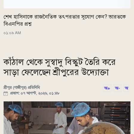
শেখ হাসিনাকে রাজনৈতিক তৎপরতার সুযোগ কেন? ভারতকে
বিএনপির প্রশ্ন
০১:০৯ AM
কাঁঠাল থেকে সুস্বাদু বিস্কুট তৈরি করে
সাড়া ফেলেছেন শ্রীপুরের উদ্যোক্তা
শ্রীপুর (গাজীপুর) প্রতিনিধি
অ+
অ-
অ
প্রকাশ: ০৭ আগস্ট, ২০২৬, ০১:৪৮