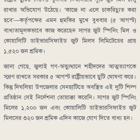
রাখার অভিযোগ উঠেছে। ‘কাজে না এলে চাকরিচ্যুত করা
হবে’—কর্তৃপক্ষের এমন হুমকির মুখে বুধবার (৫ আগস্ট)
বাধ্যতামূলকভাবে কাজ করেছেন সাগর জুট স্পিনিং মিল ও
কোয়ালিটি ডাইভারসিফাইড জুট মিলস লিমিটেডের প্রায়
১,৫২০ জন শ্রমিক।
জানা গেছে, জুলাই গণ-অভ্যুত্থানে শহীদদের আত্মত্যাগকে
স্মরণ রাখতে সরকার ৫ আগস্ট রাষ্ট্রীয়ভাবে ছুটি ঘোষণা করে।
কিন্তু দিঘলিয়া উপজেলার সেনহাটিতে অবস্থিত এই দুটি শিল্প
প্রতিষ্ঠান সেই নির্দেশনা তোয়াক্কা করেনি। সাগর জুট স্পিনিং
মিলের ১,২০০ জন এবং কোয়ালিটি ডাইভারসিফাইড জুট
মিলসের ৩২০ জন শ্রমিক এদিন কাজে যোগ দিতে বাধ্য হন।