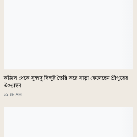
কাঁঠাল থেকে সুস্বাদু বিস্কুট তৈরি করে সাড়া ফেলেছেন শ্রীপুরের
উদ্যোক্তা
০১:৪৮ AM