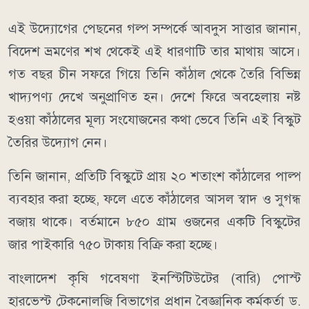
এই উদ্যোগের পেছনের গল্প সম্পর্কে আবদুস সাত্তার জানান,
বিদেশ ভ্রমণের শখ থেকেই এই ধারণাটি তার মাথায় আসে।
গত বছর চীন সফরে গিয়ে তিনি কাঁঠাল থেকে তৈরি বিভিন্ন
খাদ্যপণ্য দেখে অনুপ্রাণিত হন। দেশে ফিরে অবহেলায় নষ্ট
হওয়া কাঁঠালের মূল্য সংযোজনের কথা ভেবে তিনি এই বিস্কুট
তৈরির উদ্যোগ নেন।
তিনি জানান, প্রতিটি বিস্কুটে প্রায় ২০ শতাংশ কাঁঠালের পাল্প
ব্যবহার করা হচ্ছে, ফলে এতে কাঁঠালের আসল স্বাদ ও সুগন্ধ
বজায় থাকে। বর্তমানে ৮৫০ গ্রাম ওজনের একটি বিস্কুটের
জার পাইকারি ৭৫০ টাকায় বিক্রি করা হচ্ছে।
বাংলাদেশ কৃষি গবেষণা ইনস্টিটিউটের (বারি) পোস্ট
হারভেস্ট টেকনোলজি বিভাগের প্রধান বৈজ্ঞানিক কর্মকর্তা ড.