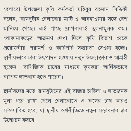
বেলাবো উপজেলা কৃষি কর্মকর্তা মহিবুর রহমান সিদ্দিকী
বলেন, “রামবুটান বেলাবোর মাটি ও আবহাওয়ার সঙ্গে বেশ
মানিয়ে গেছে। এই গাছে রোগবালাই তুলনামূলক কম।
পোকামাকড়ের আক্রমণ দেখা দিলে কৃষি বিভাগ থেকে
প্রয়োজনীয় পরামর্শ ও কারিগরি সহায়তা দেওয়া হচ্ছে।
স্থানীয়ভাবে চারা উৎপাদন হওয়ায় নতুন উদ্যোক্তারাও আগ্রহী
হচ্ছেন। বাণিজ্যিক চাষের মাধ্যমে কৃষকরা আর্থিকভাবে
ব্যাপক লাভবান হতে পারেন।”
স্থানীয়দের মতে, রামবুটানের এই বাজার চাহিদা ও লাভজনক
মূল্য ধরে রাখা গেলে বেলাবোতে এ ফলের চাষ আরও
সম্প্রসারিত হবে, যা স্থানীয় অর্থনীতিতে নতুন সম্ভাবনার দ্বার
উন্মোচন করবে।