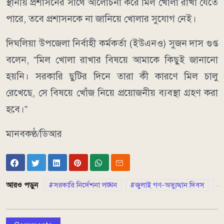
স্থানীয় প্রশাসনের সাথে আলোচনা করে মিল খোলা রাখা যেতে
পারে, তবে প্রশাসনকে না জানিয়ে খোলার সুযোগ নেই।
দিঘলিয়া উপজেলা নির্বাহী কর্মকর্তা (ইউএনও) সুজন দাস গুপ্ত
বলেন, “মিল খোলা রাখার বিষয়ে আমাকে কিছুই জানানো
হয়নি। সরকারি ছুটির দিনে তারা কী কারণে মিল চালু
রেখেছে, সে বিষয়ে খোঁজ নিয়ে প্রয়োজনীয় ব্যবস্থা গ্রহণ করা
হবে।”
মানবকণ্ঠ/ডিআর
আরও পড়ুন
সরকারি নির্দেশনা লঙ্ঘন
জুলাই গণ-অভ্যুত্থান দিবস
র