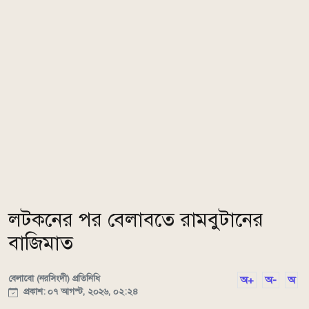
লটকনের পর বেলাবতে রামবুটানের
বাজিমাত
বেলাবো (নরসিংদী) প্রতিনিধি
অ+
অ-
অ
প্রকাশ: ০৭ আগস্ট, ২০২৬, ০২:২৪