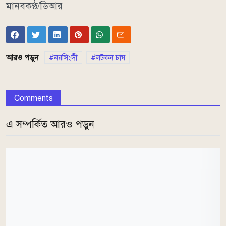
মানবকণ্ঠ/ডিআর
আরও পড়ুন
নরসিংদী
লটকন চাষ
Comments
এ সম্পর্কিত আরও পড়ুন