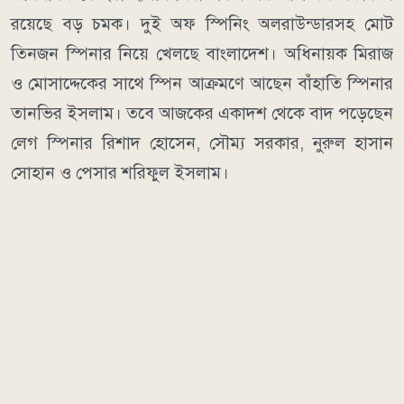
রয়েছে বড় চমক। দুই অফ স্পিনিং অলরাউন্ডারসহ মোট
তিনজন স্পিনার নিয়ে খেলছে বাংলাদেশ। অধিনায়ক মিরাজ
ও মোসাদ্দেকের সাথে স্পিন আক্রমণে আছেন বাঁহাতি স্পিনার
তানভির ইসলাম। তবে আজকের একাদশ থেকে বাদ পড়েছেন
লেগ স্পিনার রিশাদ হোসেন, সৌম‍্য সরকার, নুরুল হাসান
সোহান ও পেসার শরিফুল ইসলাম।