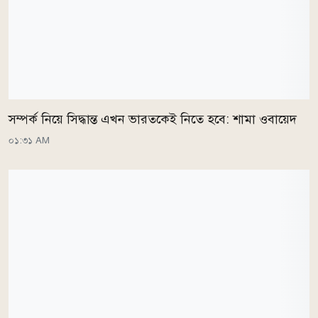
সম্পর্ক নিয়ে সিদ্ধান্ত এখন ভারতকেই নিতে হবে: শামা ওবায়েদ
০১:৩১ AM