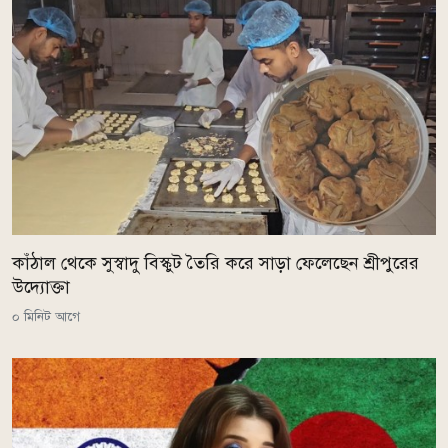
কাঁঠাল থেকে সুস্বাদু বিস্কুট তৈরি করে সাড়া ফেলেছেন শ্রীপুরের
উদ্যোক্তা
০ মিনিট আগে