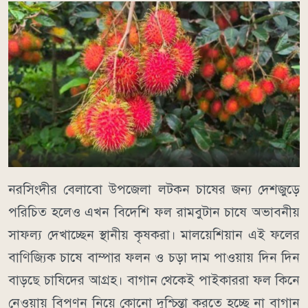
নরসিংদীর বেলাবো উপজেলা লটকন চাষের জন্য দেশজুড়ে
পরিচিত হলেও এখন বিদেশি ফল রামবুটান চাষে অভাবনীয়
সাফল্য দেখাচ্ছেন স্থানীয় কৃষকরা। মালয়েশিয়ান এই ফলের
বাণিজ্যিক চাষে বাম্পার ফলন ও চড়া দাম পাওয়ায় দিন দিন
বাড়ছে চাষিদের আগ্রহ। বাগান থেকেই পাইকাররা ফল কিনে
নেওয়ায় বিপণন নিয়ে কোনো দুশ্চিন্তা করতে হচ্ছে না বাগান