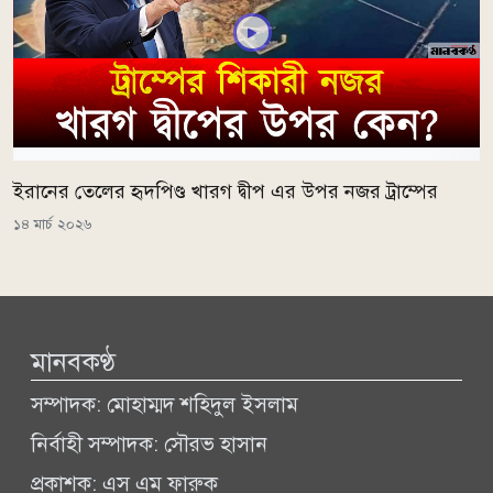
ইরানের তেলের হৃদপিণ্ড খারগ দ্বীপ এর উপর নজর ট্রাম্পের
১৪ মার্চ ২০২৬
মানবকণ্ঠ
সম্পাদক: মোহাম্মদ শহিদুল ইসলাম
নির্বাহী সম্পাদক: সৌরভ হাসান
প্রকাশক: এস এম ফারুক