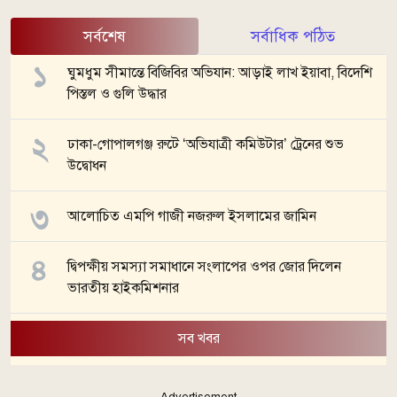
সর্বশেষ
সর্বাধিক পঠিত
ঘুমধুম সীমান্তে বিজিবির অভিযান: আড়াই লাখ ইয়াবা, বিদেশি
পিস্তল ও গুলি উদ্ধার
ঢাকা-গোপালগঞ্জ রুটে ‘অভিযাত্রী কমিউটার’ ট্রেনের শুভ
উদ্বোধন
আলোচিত এমপি গাজী নজরুল ইসলামের জামিন
দ্বিপক্ষীয় সমস্যা সমাধানে সংলাপের ওপর জোর দিলেন
ভারতীয় হাইকমিশনার
সব খবর
- Advertisement -