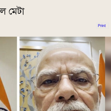
ইল মেটা
Print