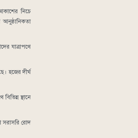
 আকাশের নিচে
 আনুষ্ঠানিকতা
দের যাত্রাপথে
ছে। হজের দীর্ঘ
িভিন্ন স্থানে
শি সরাসরি রোদ