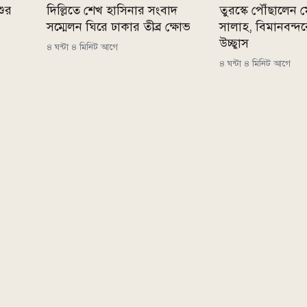
শুর
দিল্লিতে শেখ হাসিনার সংবাদ
তুরস্কে পৌঁছালেন 
সম্মেলন ঘিরে ঢাকার তীব্র ক্ষোভ
সালাহ, বিমানবন্দ
উচ্ছ্বাস
৪ ঘন্টা ৪ মিনিট আগে
৪ ঘন্টা ৪ মিনিট আগে