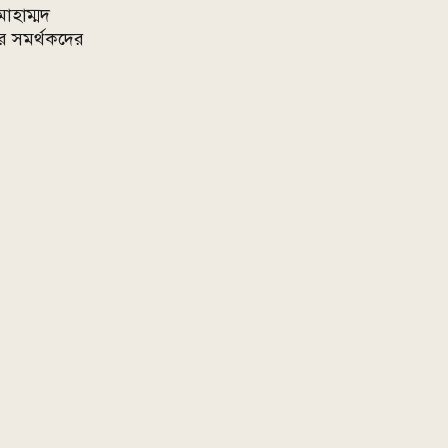
মোহাম্মদ
রে সমর্থকদের