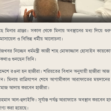
ছে মিনার প্রান্তর। সকাল থেকে মিনায় অবস্থানের মধ্য দিয়ে শু
-মাসায়েল ও বিভিন্ন ধর্মীয় আলোচনা।
খোঁজখবর নিচ্ছেন ধর্মমন্ত্রী কাজী শাহ মোফাজ্জাল হোসাইন কায়ক
ার কথাও শুনছেন তিনি।
দেশে রওনা হন হাজীরা। শরিয়তের বিধান অনুযায়ী হাজীরা আজ ম
বেন। মিনায় রাত্রিযাপন শেষে আগামীকাল আরাফাতের ময়দানের 
ামাজ আদায় করবেন হাজীরা।
ন আল-হুদাইফি। সূর্যাস্ত পর্যন্ত আরাফাতে অবস্থান করবেন হ
ণ্য করা হয়েছে।