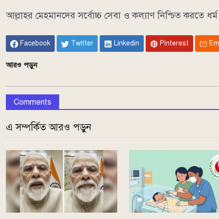
আল্লাহর মেহমানদের সর্বোচ্চ সেবা ও কল্যাণ নিশ্চিত করতে ধর্ম মন
Facebook
Twitter
Linkedin
Pinterest
Em
আরও পড়ুন
Comments
এ সম্পর্কিত আরও পড়ুন