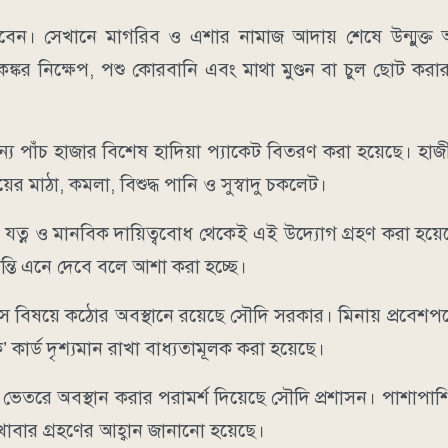
না হবেন। সেখানে মাগরিব ও এশার নামাজ আদায় শেষে উন্মুক্ত
কর নিক্ষেপ, পশু কোরবানি এবং মাথা মুণ্ডন বা চুল ছোট করার
জন্য পাঁচ হাজার বিশেষ হাদিয়া প্যাকেট বিতরণ করা হয়েছে। হাজী
ের মাঠা, কমলা, বিশুদ্ধ পানি ও সুস্বাদু চকলেট।
ম্মান, যত্ন ও মানবিক দায়িত্ববোধ থেকেই এই উদ্যোগ গ্রহণ করা হয়ে
শান্তি এনে দেবে বলে আশা করা হচ্ছে।
বিষয়ে কঠোর অবস্থানে রয়েছে সৌদি সরকার। মিনায় প্রবেশপথে ব
ক’ কার্ড দৃশ্যমান রাখা বাধ্যতামূলক করা হয়েছে।
ুর ভেতরে অবস্থান করার পরামর্শ দিয়েছে সৌদি প্রশাসন। পাশাপা
াবার গ্রহণের আহ্বান জানানো হয়েছে।