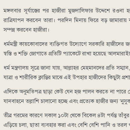
মঙ্গলবার সূর্যাস্তের পর হাজীরা মুজদালিফার উদ্দেশে রও
রাত্রিযাপন করবেন তারা। পরদিন মিনায় ফিরে বড় জামারায় কঙ্
সম্পন্ন করবেন হাজীরা।
ধর্মমন্ত্রী কায়কোবাদের ব্যক্তিগত উদ্যোগে সরকারি হাজীদের 
স্বস্তি ও শক্তি জোগাতে প্রতিটি প্যাকেটে রাখা হয়েছে আলমারাইয়
ধর্ম মন্ত্রণালয় সূত্রে জানা যায়, আল্লাহর মেহমানদের প্রতি স
যাত্রা ও শারীরিক ক্লান্তির মাঝে এই উপহার হাজীদের কিছুটা প্র
এদিকে অনুমতিপত্র ছাড়া কেউ যেন হজ পালন করতে না পারে সে 
যানবাহনে তল্লাশি চালানো হচ্ছে এবং প্রত্যেক হাজীর জন্য ‘নুসু
তীব্র গরমের কারণে সকাল ১০টা থেকে বিকেল ৪টা পর্যন্ত তাঁব
এড়িয়ে চলা, ছাতা ব্যবহার করা এবং বেশি বেশি পানি ও তরল খ