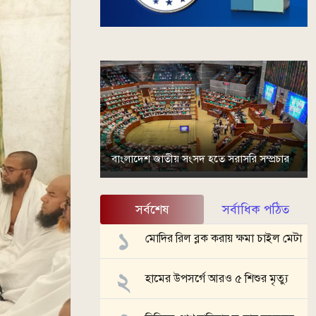
বাংলাদেশ জাতীয় সংসদ হতে সরাসরি সম্প্রচার
সর্বশেষ
সর্বাধিক পঠিত
মোদির রিল ব্লক করায় ক্ষমা চাইল মেটা
হামের উপসর্গে আরও ৫ শিশুর মৃত্যু