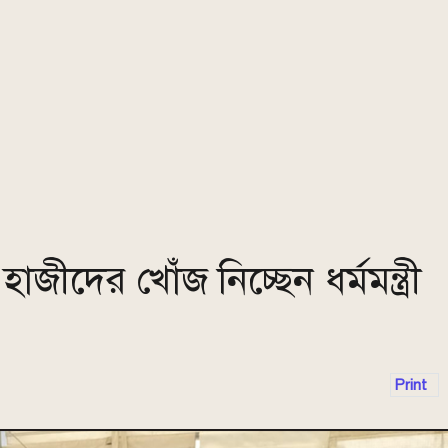
াজীদের খোঁজ নিচ্ছেন ধর্মমন্ত্রী
Print