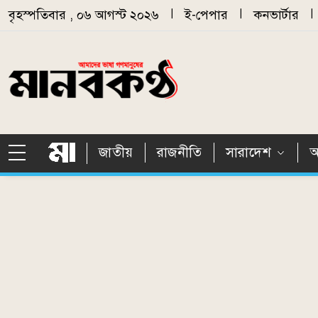
Skip to main content
বৃহস্পতিবার , ০৬ আগস্ট ২০২৬
|
ই-পেপার
|
কনভার্টার
|
জাতীয়
রাজনীতি
সারাদেশ
আ