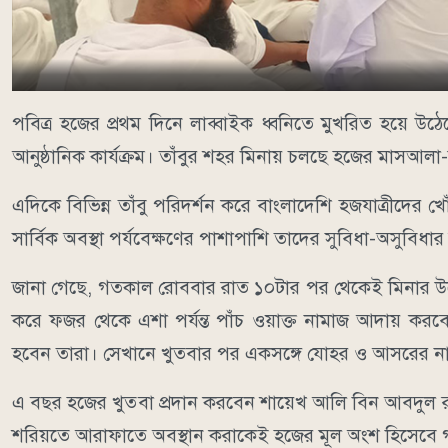
পবিত্র হজের প্রথম দিনে লাব্বাইক ধ্বনিতে মুখরিত হয়ে উঠে
আনুষ্ঠানিক কার্যক্রম। তাঁবুর শহর মিনায় চলছে হজের মাসআলা
এদিকে বিভিন্ন তাঁবু পরিদর্শন করে বাংলাদেশি হজযাত্রীদের 
সার্বিক অবস্থা পর্যবেক্ষণের পাশাপাশি তাদের সুবিধা-অসুবিধ
জানা গেছে, গতকাল রোববার রাত ১০টার পর থেকেই মিনার উদ্
করে ফজর থেকে এশা পর্যন্ত পাঁচ ওয়াক্ত নামাজ আদায় কর
হবেন তারা। সেখানে খুতবার পর একসঙ্গে যোহর ও আসরের ন
এ বছর হজের খুতবা প্রদান করবেন শায়েখ আলি বিন আবদুল রহমা
শরিয়তে আরাফাতে অবস্থান করাকেই হজের মূল অংশ হিসেবে গ