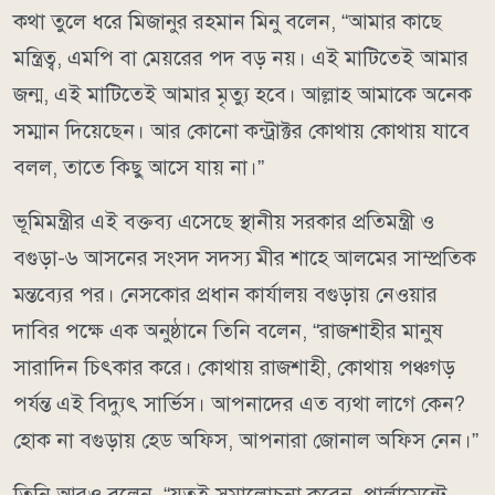
কথা তুলে ধরে মিজানুর রহমান মিনু বলেন, “আমার কাছে
মন্ত্রিত্ব, এমপি বা মেয়রের পদ বড় নয়। এই মাটিতেই আমার
জন্ম, এই মাটিতেই আমার মৃত্যু হবে। আল্লাহ আমাকে অনেক
সম্মান দিয়েছেন। আর কোনো কন্ট্রাক্টর কোথায় কোথায় যাবে
বলল, তাতে কিছু আসে যায় না।”
ভূমিমন্ত্রীর এই বক্তব্য এসেছে স্থানীয় সরকার প্রতিমন্ত্রী ও
বগুড়া-৬ আসনের সংসদ সদস্য মীর শাহে আলমের সাম্প্রতিক
মন্তব্যের পর। নেসকোর প্রধান কার্যালয় বগুড়ায় নেওয়ার
দাবির পক্ষে এক অনুষ্ঠানে তিনি বলেন, “রাজশাহীর মানুষ
সারাদিন চিৎকার করে। কোথায় রাজশাহী, কোথায় পঞ্চগড়
পর্যন্ত এই বিদ্যুৎ সার্ভিস। আপনাদের এত ব্যথা লাগে কেন?
হোক না বগুড়ায় হেড অফিস, আপনারা জোনাল অফিস নেন।”
তিনি আরও বলেন, “যতই সমালোচনা করেন, পার্লামেন্টে