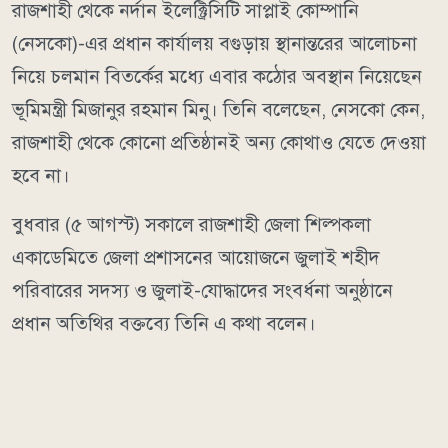
রাজশাহী থেকে নর্দান ইলেক্ট্রিসিটি সাপ্লাই কোম্পানি
(নেসকো)-এর প্রধান কার্যালয় বগুড়ায় স্থানান্তরের আলোচনা
নিয়ে চলমান বিতর্কের মধ্যে এবার কঠোর অবস্থান নিয়েছেন
ভূমিমন্ত্রী মিজানুর রহমান মিনু। তিনি বলেছেন, নেসকো কেন,
রাজশাহী থেকে কোনো প্রতিষ্ঠানই অন্য কোথাও যেতে দেওয়া
হবে না।
বুধবার (৫ আগস্ট) সকালে রাজশাহী জেলা শিল্পকলা
একাডেমিতে জেলা প্রশাসনের আয়োজনে জুলাই শহীদ
পরিবারের সদস্য ও জুলাই-যোদ্ধাদের সংবর্ধনা অনুষ্ঠানে
প্রধান অতিথির বক্তব্যে তিনি এ কথা বলেন।