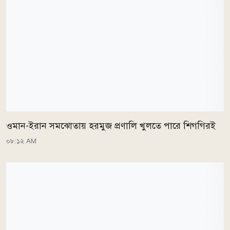
ওমান-ইরান সমঝোতায় হরমুজ প্রণালি খুলতে পারে শিগগিরই
০৮:১২ AM