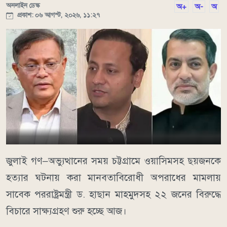
অনলাইন ডেস্ক
অ+
অ-
অ
প্রকাশ: ০৬ আগস্ট, ২০২৬, ১১:২৭
জুলাই গণ–অভ্যুত্থানের সময় চট্টগ্রামে ওয়াসিমসহ ছয়জনকে
হত্যার ঘটনায় করা মানবতাবিরোধী অপরাধের মামলায়
সাবেক পররাষ্ট্রমন্ত্রী ড. হাছান মাহমুদসহ ২২ জনের বিরুদ্ধে
বিচারে সাক্ষ্যগ্রহণ শুরু হচ্ছে আজ।