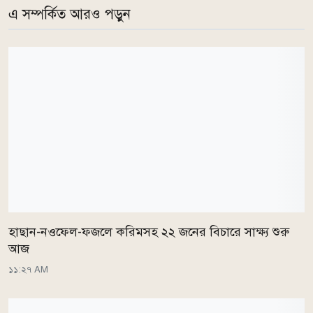
এ সম্পর্কিত আরও পড়ুন
হাছান-নওফেল-ফজলে করিমসহ ২২ জনের বিচারে সাক্ষ্য শুরু
আজ
১১:২৭ AM