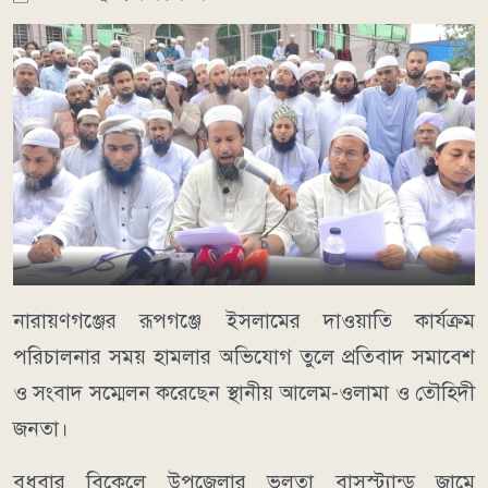
নারায়ণগঞ্জের রূপগঞ্জে ইসলামের দাওয়াতি কার্যক্রম
পরিচালনার সময় হামলার অভিযোগ তুলে প্রতিবাদ সমাবেশ
ও সংবাদ সম্মেলন করেছেন স্থানীয় আলেম-ওলামা ও তৌহিদী
জনতা।
বুধবার বিকেলে উপজেলার ভুলতা বাসস্ট্যান্ড জামে