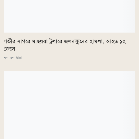
গভীর সাগরে মাছধরা ট্রলারে জলদস্যুদের হামলা, আহত ১২
জেলে
০৭:৪৭ AM