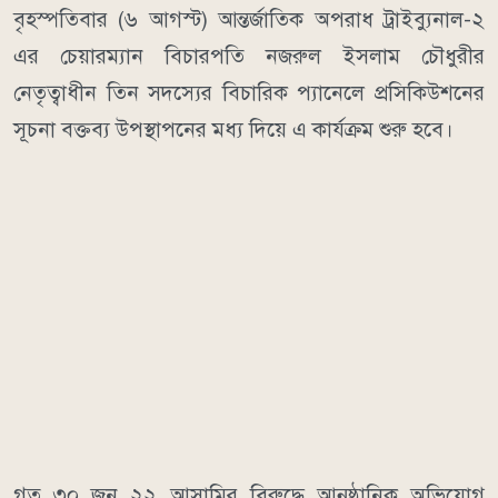
বৃহস্পতিবার (৬ আগস্ট) আন্তর্জাতিক অপরাধ ট্রাইব্যুনাল-২
এর চেয়ারম্যান বিচারপতি নজরুল ইসলাম চৌধুরীর
নেতৃত্বাধীন তিন সদস্যের বিচারিক প্যানেলে প্রসিকিউশনের
সূচনা বক্তব্য উপস্থাপনের মধ্য দিয়ে এ কার্যক্রম শুরু হবে।
গত ৩০ জুন ২২ আসামির বিরুদ্ধে আনুষ্ঠানিক অভিযোগ