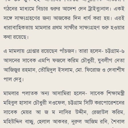
গঠনের মাধ্যমে বিচার শুরুর আদেশ দেন ট্রাইব্যুনাল। একই
সঙ্গে সাক্ষ্যগ্রহণের জন্য আজকের দিন ধার্য করা হয়। এরই
ধারাবাহিকতায় মামলার প্রথম সাক্ষীর সাক্ষ্যগ্রহণ শুরু হওয়ার
কথা রয়েছে।
এ মামলায় গ্রেপ্তার রয়েছেন পাঁচজন। তারা হলেন- চট্টগ্রাম-৬
আসনের সাবেক এমপি ফজলে করিম চৌধুরী, যুবলীগ নেতা
আজিজুর রহমান, তৌহিদুল ইসলাম, মো. ফিরোজ ও দেবাশীষ
পাল দেবু।
মামলার পলাতক অন্য আসামিরা হলেন- সাবেক শিক্ষামন্ত্রী
মহিবুল হাসান চৌধুরী নওফেল, চট্টগ্রাম সিটি করপোরেশনের
সাবেক মেয়র আ জ ম নাসির উদ্দীন, রেজাউল করিম,
মহিউদ্দিন বাচ্চু, হেলাল আকবর, নুরুল আজিম রনি, শৈবাল