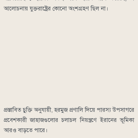
আলোচনায় যুক্তরাষ্ট্রের কোনো অংশগ্রহণ ছিল না।
প্রস্তাবিত চুক্তি অনুযায়ী, হরমুজ প্রণালি দিয়ে পারস্য উপসাগরে
প্রবেশকারী জাহাজগুলোর চলাচল নিয়ন্ত্রণে ইরানের ভূমিকা
আরও বাড়তে পারে।