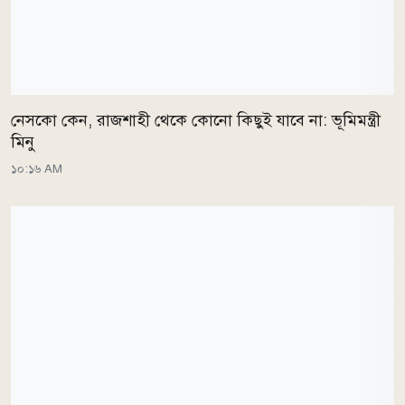
নেসকো কেন, রাজশাহী থেকে কোনো কিছুই যাবে না: ভূমিমন্ত্রী
মিনু
১০:১৬ AM