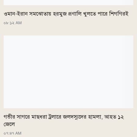
ওমান-ইরান সমঝোতায় হরমুজ প্রণালি খুলতে পারে শিগগিরই
০৮:১২ AM
গভীর সাগরে মাছধরা ট্রলারে জলদস্যুদের হামলা, আহত ১২
জেলে
০৭:৪৭ AM