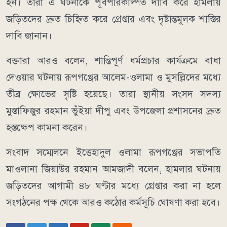
হন। তারা এ ঘটনাকে পূর্বপরিকল্পিত দাবি করে হামলায়
জড়িতদের দ্রুত চিহ্নিত করে গ্রেপ্তার এবং দৃষ্টান্তমূলক শাস্তির
দাবি জানান।
বক্তারা আরও বলেন, শান্তিপূর্ণ ধর্মপ্রচার কার্যক্রমে বাধা
দেওয়ার ঘটনায় রূপগঞ্জের আলেম-ওলামা ও মুসল্লিদের মধ্যে
তীব্র ক্ষোভের সৃষ্টি হয়েছে। তারা স্থানীয় সংসদ সদস্য
মুস্তাফিজুর রহমান ভুঁইয়া দীপু এবং উপজেলা প্রশাসনের দ্রুত
হস্তক্ষেপ কামনা করেন।
সংবাদ সম্মেলনে ইত্তেহাদুল ওলামা রূপগঞ্জের সভাপতি
মাওলানা জিয়াউর রহমান আমজাদী বলেন, হামলার ঘটনায়
জড়িতদের আগামী ৪৮ ঘণ্টার মধ্যে গ্রেপ্তার করা না হলে
সংগঠনের পক্ষ থেকে আরও কঠোর কর্মসূচি ঘোষণা করা হবে।