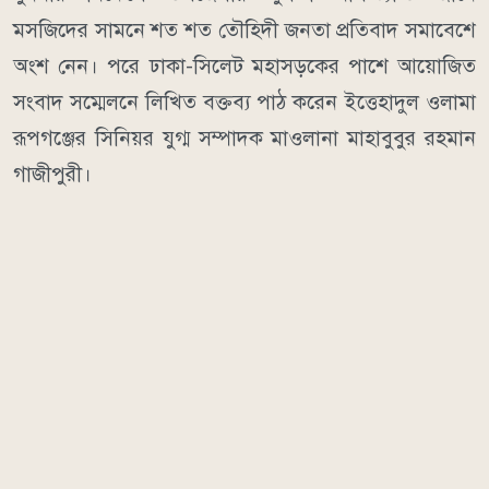
মসজিদের সামনে শত শত তৌহিদী জনতা প্রতিবাদ সমাবেশে
অংশ নেন। পরে ঢাকা-সিলেট মহাসড়কের পাশে আয়োজিত
সংবাদ সম্মেলনে লিখিত বক্তব্য পাঠ করেন ইত্তেহাদুল ওলামা
রূপগঞ্জের সিনিয়র যুগ্ম সম্পাদক মাওলানা মাহাবুবুর রহমান
গাজীপুরী।