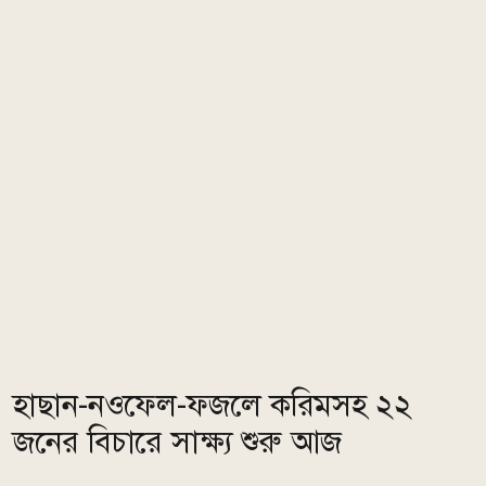
হাছান-নওফেল-ফজলে করিমসহ ২২
জনের বিচারে সাক্ষ্য শুরু আজ