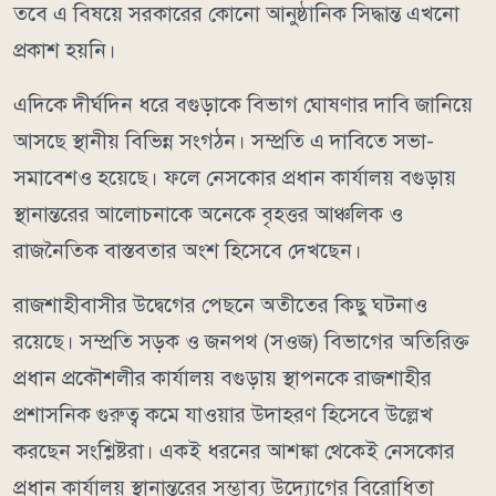
তবে এ বিষয়ে সরকারের কোনো আনুষ্ঠানিক সিদ্ধান্ত এখনো
প্রকাশ হয়নি।
এদিকে দীর্ঘদিন ধরে বগুড়াকে বিভাগ ঘোষণার দাবি জানিয়ে
আসছে স্থানীয় বিভিন্ন সংগঠন। সম্প্রতি এ দাবিতে সভা-
সমাবেশও হয়েছে। ফলে নেসকোর প্রধান কার্যালয় বগুড়ায়
স্থানান্তরের আলোচনাকে অনেকে বৃহত্তর আঞ্চলিক ও
রাজনৈতিক বাস্তবতার অংশ হিসেবে দেখছেন।
রাজশাহীবাসীর উদ্বেগের পেছনে অতীতের কিছু ঘটনাও
রয়েছে। সম্প্রতি সড়ক ও জনপথ (সওজ) বিভাগের অতিরিক্ত
প্রধান প্রকৌশলীর কার্যালয় বগুড়ায় স্থাপনকে রাজশাহীর
প্রশাসনিক গুরুত্ব কমে যাওয়ার উদাহরণ হিসেবে উল্লেখ
করছেন সংশ্লিষ্টরা। একই ধরনের আশঙ্কা থেকেই নেসকোর
প্রধান কার্যালয় স্থানান্তরের সম্ভাব্য উদ্যোগের বিরোধিতা