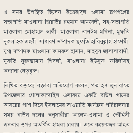
এ সময় উপস্থিত ছিলেন ইত্তেহাদুল ওলামা রূপগঞ্জের
সভাপতি মাওলানা জিয়াউর রহমান আমজাদী, সহ-সভাপতি
মাওলানা মোহাম্মদ আলী, মাওলানা তানঈম মদিনা, মুফতি
নুরুল হক জহরী, সাধারণ সম্পাদক মুফতি হাবিবুল্লাহ হাশেমী,
যুগ্ম সম্পাদক মাওলানা কামরুল হাসান, মাহবুব জালালাবাদী,
মুফতি নুরুজ্জামান শিবলী, মাওলানা ইউসুফ ফরিদীসহ
অন্যান্য নেতৃবৃন্দ।
লিখিত বক্তব্যে বক্তারা অভিযোগ করেন, গত ২৭ জুন রাতে
উপজেলার গোলাকান্দাইল এলাকায় একটি বাউল গানের
আসরের পাশ দিয়ে ইসলামের দাওয়াতি কার্যক্রম পরিচালনার
সময় বাউল দলের অনুসারীরা আলেম-ওলামা ও তৌহিদী
জনতার ওপর অতর্কিত হামলা চালায়। এতে কয়েকজন আহত