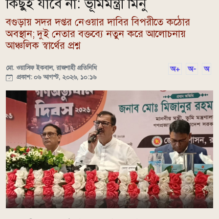
কিছুই যাবে না: ভূমিমন্ত্রী মিনু
বগুড়ায় সদর দপ্তর নেওয়ার দাবির বিপরীতে কঠোর
অবস্থান; দুই নেতার বক্তব্যে নতুন করে আলোচনায়
আঞ্চলিক স্বার্থের প্রশ্ন
মো. ওয়াসিফ ইকবাল, রাজশাহী প্রতিনিধি
অ+
অ-
অ
প্রকাশ: ০৬ আগস্ট, ২০২৬, ১০:১৬