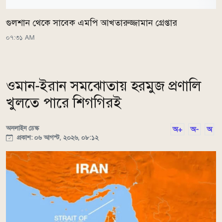
গুলশান থেকে সাবেক এমপি আখতারুজ্জামান গ্রেপ্তার
০৭:৩১ AM
ওমান-ইরান সমঝোতায় হরমুজ প্রণালি
খুলতে পারে শিগগিরই
অনলাইন ডেস্ক
অ+
অ-
অ
প্রকাশ: ০৬ আগস্ট, ২০২৬, ০৮:১২